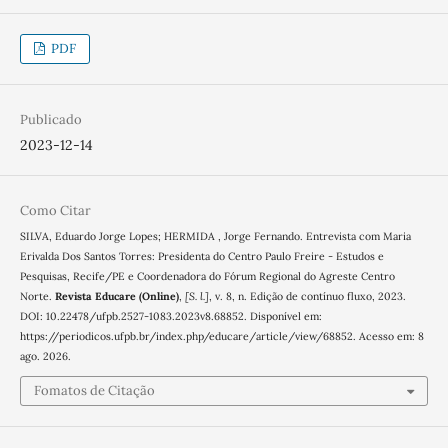
PDF
Publicado
2023-12-14
Como Citar
SILVA, Eduardo Jorge Lopes; HERMIDA , Jorge Fernando. Entrevista com Maria
Erivalda Dos Santos Torres: Presidenta do Centro Paulo Freire - Estudos e
Pesquisas, Recife/PE e Coordenadora do Fórum Regional do Agreste Centro
Norte.
Revista Educare (Online)
,
[S. l.]
, v. 8, n. Edição de contínuo fluxo, 2023.
DOI: 10.22478/ufpb.2527-1083.2023v8.68852. Disponível em:
https://periodicos.ufpb.br/index.php/educare/article/view/68852. Acesso em: 8
ago. 2026.
Fomatos de Citação