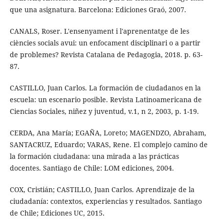
que una asignatura. Barcelona: Ediciones Graó, 2007.
CANALS, Roser. L'ensenyament i l'aprenentatge de les
ciències socials avui: un enfocament disciplinari o a partir
de problemes? Revista Catalana de Pedagogia, 2018. p. 63-
87.
CASTILLO, Juan Carlos. La formación de ciudadanos en la
escuela: un escenario posible. Revista Latinoamericana de
Ciencias Sociales, niñez y juventud, v.1, n 2, 2003, p. 1-19.
CERDA, Ana María; EGAÑA, Loreto; MAGENDZO, Abraham,
SANTACRUZ, Eduardo; VARAS, Rene. El complejo camino de
la formación ciudadana: una mirada a las prácticas
docentes. Santiago de Chile: LOM ediciones, 2004.
COX, Cristián; CASTILLO, Juan Carlos. Aprendizaje de la
ciudadanía: contextos, experiencias y resultados. Santiago
de Chile; Ediciones UC, 2015.