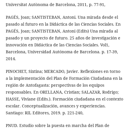
Universitat Autònoma de Barcelona, 2011, p. 77-91,
PAGÉS, Joan; SANTISTEBAN, Antoni. Una mirada desde el
pasado al futuro en la Didáctica de las Ciencias Sociales. En
PAGÉS, Joan; SANTISTEBAN, Antoni (Edits) Una mirada al
pasado y un proyecto de futuro. 25 años de investigación e
innovación en Didáctica de las Ciencias Sociales. Vol1,
Barcelona, Universidad Autónoma de Barcelona. p. 17-39,
2014.
PINOCHET, Sixtina; MERCADO, Javier. Reflexiones en torno
a la implementación del Plan de Formación Ciudadana en la
región de Antofagasta: perspectivas de los equipos
responsables. En ORELLANA, Cristian; SALAZAR, Rodrigo;
HASSE, Viviane (Edits.). Formación ciudadana en el contexto
escolar. Conceptualización, avances y experiencias.
Santiago: RIL Editores, 2019. p. 221-240,
PNUD. Estudio sobre la puesta en marcha del Plan de