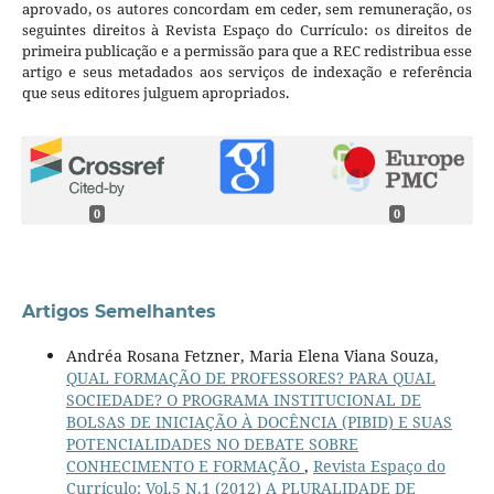
aprovado, os autores concordam em ceder, sem remuneração, os
seguintes direitos à Revista Espaço do Currículo: os direitos de
primeira publicação e a permissão para que a REC redistribua esse
artigo e seus metadados aos serviços de indexação e referência
que seus editores julguem apropriados.
0
0
Artigos Semelhantes
Andréa Rosana Fetzner, Maria Elena Viana Souza,
QUAL FORMAÇÃO DE PROFESSORES? PARA QUAL
SOCIEDADE? O PROGRAMA INSTITUCIONAL DE
BOLSAS DE INICIAÇÃO À DOCÊNCIA (PIBID) E SUAS
POTENCIALIDADES NO DEBATE SOBRE
CONHECIMENTO E FORMAÇÃO
,
Revista Espaço do
Currículo: Vol.5 N.1 (2012) A PLURALIDADE DE