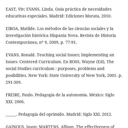
EAST, Viv; EVANS, Linda. Guía práctica de necesidades
educativas especiales. Madrid: Ediciones Morata, 2010.
EIROA, Matilde. Los métodos de las ciencias sociales y la
investigación histórica Hispania Nova. Revista de Historia
Contemporánea, nº 9, 2009, p. 77-91.
EVANS, Ronald. Teaching social Issues; Implementing an
Issues- Centered Curriculum. En ROSS, Wayne (Ed), The
social Studies curriculum : purposes, problems and
posibilities. New York: State University of New York, 2001. p.
291-309.
FREIRE, Paulo. Pedagogía de la autonomía. México: Siglo
XXI. 2006.
______. Pedagogía del oprimido. Madrid: Siglo XXI. 2012.
GAINOUS, Jason; MARTENS, Allison. The effectiveness of