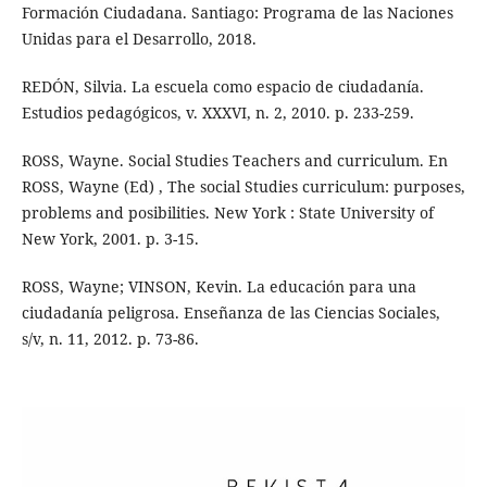
Formación Ciudadana. Santiago: Programa de las Naciones
Unidas para el Desarrollo, 2018.
REDÓN, Silvia. La escuela como espacio de ciudadanía.
Estudios pedagógicos, v. XXXVI, n. 2, 2010. p. 233-259.
ROSS, Wayne. Social Studies Teachers and curriculum. En
ROSS, Wayne (Ed) , The social Studies curriculum: purposes,
problems and posibilities. New York : State University of
New York, 2001. p. 3-15.
ROSS, Wayne; VINSON, Kevin. La educación para una
ciudadanía peligrosa. Enseñanza de las Ciencias Sociales,
s/v, n. 11, 2012. p. 73-86.