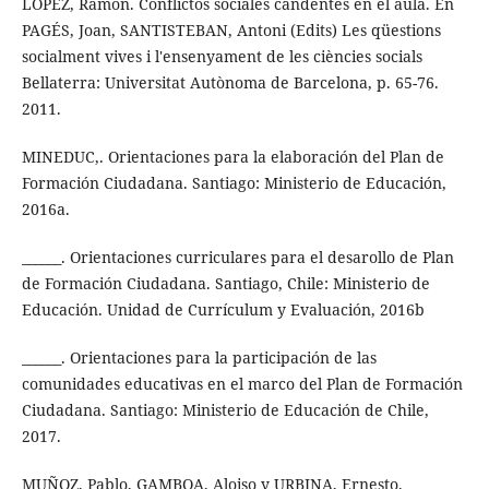
LÓPEZ, Ramón. Conflictos sociales candentes en el aula. En
PAGÉS, Joan, SANTISTEBAN, Antoni (Edits) Les qüestions
socialment vives i l'ensenyament de les ciències socials
Bellaterra: Universitat Autònoma de Barcelona, p. 65-76.
2011.
MINEDUC,. Orientaciones para la elaboración del Plan de
Formación Ciudadana. Santiago: Ministerio de Educación,
2016a.
______. Orientaciones curriculares para el desarollo de Plan
de Formación Ciudadana. Santiago, Chile: Ministerio de
Educación. Unidad de Currículum y Evaluación, 2016b
______. Orientaciones para la participación de las
comunidades educativas en el marco del Plan de Formación
Ciudadana. Santiago: Ministerio de Educación de Chile,
2017.
MUÑOZ, Pablo, GAMBOA, Aloiso y URBINA, Ernesto.