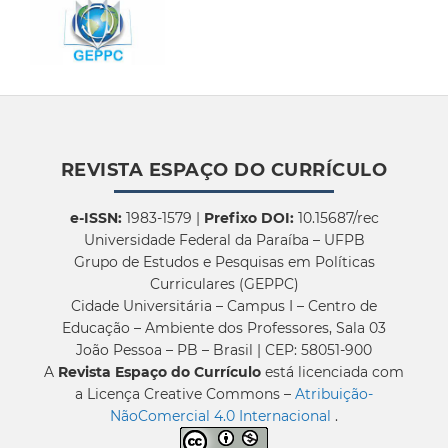
REVISTA ESPAÇO DO CURRÍCULO
e-ISSN:
1983-1579 |
Prefixo DOI:
10.15687/rec
Universidade Federal da Paraíba – UFPB
Grupo de Estudos e Pesquisas em Políticas
Curriculares (GEPPC)
Cidade Universitária – Campus I – Centro de
Educação – Ambiente dos Professores, Sala 03
João Pessoa – PB – Brasil | CEP: 58051-900
A
Revista Espaço do Currículo
está licenciada com
a Licença Creative Commons –
Atribuição-
NãoComercial 4.0 Internacional
.