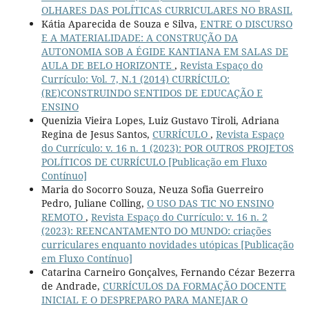
OLHARES DAS POLÍTICAS CURRICULARES NO BRASIL
Kátia Aparecida de Souza e Silva,
ENTRE O DISCURSO
E A MATERIALIDADE: A CONSTRUÇÃO DA
AUTONOMIA SOB A ÉGIDE KANTIANA EM SALAS DE
AULA DE BELO HORIZONTE
,
Revista Espaço do
Currículo: Vol. 7, N.1 (2014) CURRÍCULO:
(RE)CONSTRUINDO SENTIDOS DE EDUCAÇÃO E
ENSINO
Quenizia Vieira Lopes, Luiz Gustavo Tiroli, Adriana
Regina de Jesus Santos,
CURRÍCULO
,
Revista Espaço
do Currículo: v. 16 n. 1 (2023): POR OUTROS PROJETOS
POLÍTICOS DE CURRÍCULO [Publicação em Fluxo
Contínuo]
Maria do Socorro Souza, Neuza Sofia Guerreiro
Pedro, Juliane Colling,
O USO DAS TIC NO ENSINO
REMOTO
,
Revista Espaço do Currículo: v. 16 n. 2
(2023): REENCANTAMENTO DO MUNDO: criações
curriculares enquanto novidades utópicas [Publicação
em Fluxo Contínuo]
Catarina Carneiro Gonçalves, Fernando Cézar Bezerra
de Andrade,
CURRÍCULOS DA FORMAÇÃO DOCENTE
INICIAL E O DESPREPARO PARA MANEJAR O