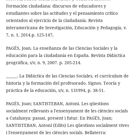
Formación ciudadana: discursos de educadores y
estudiantes sobre las actitudes y el pensamiento crítico
orientados al ejercicio de la ciudadanía. Revista
interamericana de Investigación, Educación y Pedagogía, v.
7, n. 1, 2014.p. 125-147,
PAGÉS, Joan. La enseñanza de las Ciencias Sociales y la
educación para la ciudadanía en España. Revista Didáctica
geográfica, s/v, n. 9, 2007. p. 205-214.
______. La Didáctica de las Ciencias Sociales, el currículum de
historia y la formación del profesorado. Signos. Teoría y
práctica de la educación, s/v, n. 131994, p. 38-51.
PAGÉS, Joan; SANTISTEBAN, Antoni. Les qüestions
socialment rellevants a l'ensenyament de les ciències socials
a Catalunya: passat, present i futur. En PAGÉS, Joan;
SANTISTEBAN, Antoni (Edits) Les qüestions socialment vives
i l'ensenyament de les ciències socials. Bellaterra: