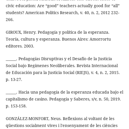
civic education: Are “good” teachers actually good for “all”
students? American Politics Research, v. 40, n. 2, 2012 232-
266.
GIROUX, Henry. Pedagogía y política de la esperanza.
Teoría, cultura y esperanza. Buenos Aires: Amorrortu
editores. 2003.
______. Pedagogías Disruptivas y el Desafío de la Justicia
Social bajo Regímenes Neoliberales. Revista Internacional
de Educación para la Justicia Social (RIEJS), v. 4, n. 2, 2015.
p. 13-27.
______. Hacia una pedagogía de la esperanza educada bajo el
capitalismo de casino. Pedagogía y Saberes, s/v, n. 50, 2019.
p. 153-158.
GONZÁLEZ-MONFORT, Neus. Reflexions al voltant de les
qüestions socialment vives i l'ensenyament de les ciències