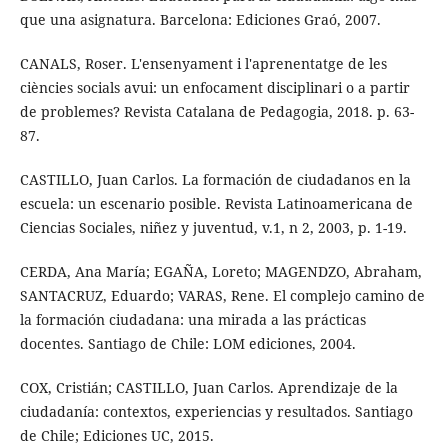
que una asignatura. Barcelona: Ediciones Graó, 2007.
CANALS, Roser. L'ensenyament i l'aprenentatge de les
ciències socials avui: un enfocament disciplinari o a partir
de problemes? Revista Catalana de Pedagogia, 2018. p. 63-
87.
CASTILLO, Juan Carlos. La formación de ciudadanos en la
escuela: un escenario posible. Revista Latinoamericana de
Ciencias Sociales, niñez y juventud, v.1, n 2, 2003, p. 1-19.
CERDA, Ana María; EGAÑA, Loreto; MAGENDZO, Abraham,
SANTACRUZ, Eduardo; VARAS, Rene. El complejo camino de
la formación ciudadana: una mirada a las prácticas
docentes. Santiago de Chile: LOM ediciones, 2004.
COX, Cristián; CASTILLO, Juan Carlos. Aprendizaje de la
ciudadanía: contextos, experiencias y resultados. Santiago
de Chile; Ediciones UC, 2015.