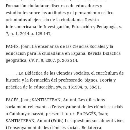
Formación ciudadana: discursos de educadores y
estudiantes sobre las actitudes y el pensamiento crítico
orientados al ejercicio de la ciudadanía. Revista
interamericana de Investigación, Educación y Pedagogía, v.
7, n. 1, 2014.p. 125-147,
PAGÉS, Joan. La enseñanza de las Ciencias Sociales y la
educación para la ciudadanía en España. Revista Didáctica
geográfica, s/v, n. 9, 2007. p. 205-214.
______. La Didáctica de las Ciencias Sociales, el currículum de
historia y la formación del profesorado. Signos. Teoría y
práctica de la educación, s/v, n. 131994, p. 38-51.
PAGÉS, Joan; SANTISTEBAN, Antoni. Les qüestions
socialment rellevants a l'ensenyament de les ciències socials
a Catalunya: passat, present i futur. En PAGÉS, Joan;
SANTISTEBAN, Antoni (Edits) Les qüestions socialment vives
i l'ensenyament de les ciències socials. Bellaterra: