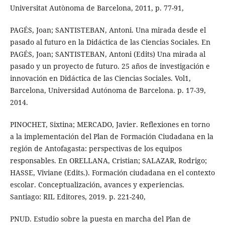
Universitat Autònoma de Barcelona, 2011, p. 77-91,
PAGÉS, Joan; SANTISTEBAN, Antoni. Una mirada desde el
pasado al futuro en la Didáctica de las Ciencias Sociales. En
PAGÉS, Joan; SANTISTEBAN, Antoni (Edits) Una mirada al
pasado y un proyecto de futuro. 25 años de investigación e
innovación en Didáctica de las Ciencias Sociales. Vol1,
Barcelona, Universidad Autónoma de Barcelona. p. 17-39,
2014.
PINOCHET, Sixtina; MERCADO, Javier. Reflexiones en torno
a la implementación del Plan de Formación Ciudadana en la
región de Antofagasta: perspectivas de los equipos
responsables. En ORELLANA, Cristian; SALAZAR, Rodrigo;
HASSE, Viviane (Edits.). Formación ciudadana en el contexto
escolar. Conceptualización, avances y experiencias.
Santiago: RIL Editores, 2019. p. 221-240,
PNUD. Estudio sobre la puesta en marcha del Plan de