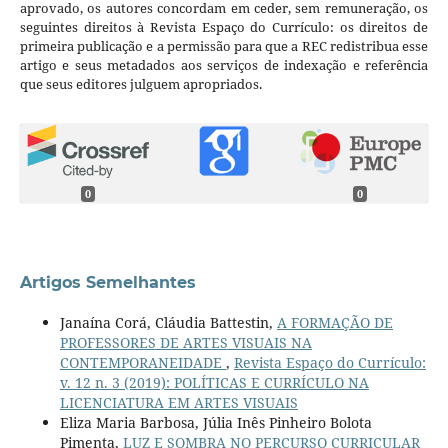
aprovado, os autores concordam em ceder, sem remuneração, os
seguintes direitos à Revista Espaço do Currículo: os direitos de
primeira publicação e a permissão para que a REC redistribua esse
artigo e seus metadados aos serviços de indexação e referência
que seus editores julguem apropriados.
0
0
Artigos Semelhantes
Janaína Corá, Cláudia Battestin,
A FORMAÇÃO DE
PROFESSORES DE ARTES VISUAIS NA
CONTEMPORANEIDADE
,
Revista Espaço do Currículo:
v. 12 n. 3 (2019): POLÍTICAS E CURRÍCULO NA
LICENCIATURA EM ARTES VISUAIS
Eliza Maria Barbosa, Júlia Inês Pinheiro Bolota
Pimenta,
LUZ E SOMBRA NO PERCURSO CURRICULAR