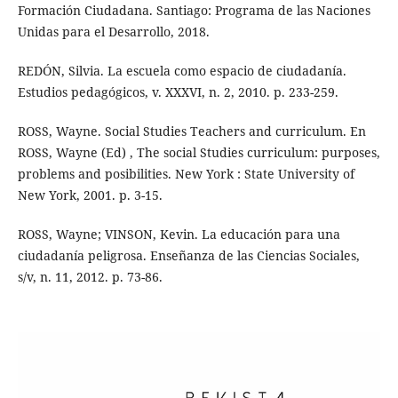
Formación Ciudadana. Santiago: Programa de las Naciones
Unidas para el Desarrollo, 2018.
REDÓN, Silvia. La escuela como espacio de ciudadanía.
Estudios pedagógicos, v. XXXVI, n. 2, 2010. p. 233-259.
ROSS, Wayne. Social Studies Teachers and curriculum. En
ROSS, Wayne (Ed) , The social Studies curriculum: purposes,
problems and posibilities. New York : State University of
New York, 2001. p. 3-15.
ROSS, Wayne; VINSON, Kevin. La educación para una
ciudadanía peligrosa. Enseñanza de las Ciencias Sociales,
s/v, n. 11, 2012. p. 73-86.