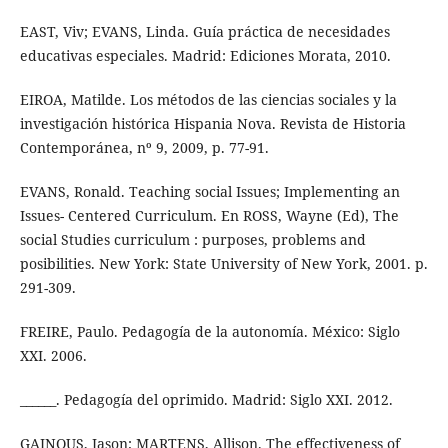
EAST, Viv; EVANS, Linda. Guía práctica de necesidades
educativas especiales. Madrid: Ediciones Morata, 2010.
EIROA, Matilde. Los métodos de las ciencias sociales y la
investigación histórica Hispania Nova. Revista de Historia
Contemporánea, nº 9, 2009, p. 77-91.
EVANS, Ronald. Teaching social Issues; Implementing an
Issues- Centered Curriculum. En ROSS, Wayne (Ed), The
social Studies curriculum : purposes, problems and
posibilities. New York: State University of New York, 2001. p.
291-309.
FREIRE, Paulo. Pedagogía de la autonomía. México: Siglo
XXI. 2006.
______. Pedagogía del oprimido. Madrid: Siglo XXI. 2012.
GAINOUS, Jason; MARTENS, Allison. The effectiveness of