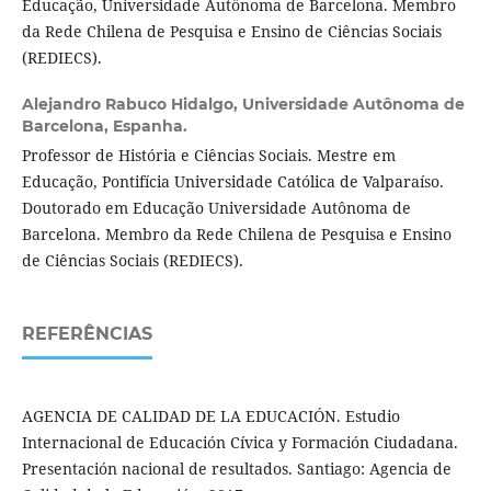
Educação, Universidade Autônoma de Barcelona. Membro
da Rede Chilena de Pesquisa e Ensino de Ciências Sociais
(REDIECS).
Alejandro Rabuco Hidalgo,
Universidade Autônoma de
Barcelona, Espanha.
Professor de História e Ciências Sociais. Mestre em
Educação, Pontifícia Universidade Católica de Valparaíso.
Doutorado em Educação Universidade Autônoma de
Barcelona. Membro da Rede Chilena de Pesquisa e Ensino
de Ciências Sociais (REDIECS).
REFERÊNCIAS
AGENCIA DE CALIDAD DE LA EDUCACIÓN. Estudio
Internacional de Educación Cívica y Formación Ciudadana.
Presentación nacional de resultados. Santiago: Agencia de