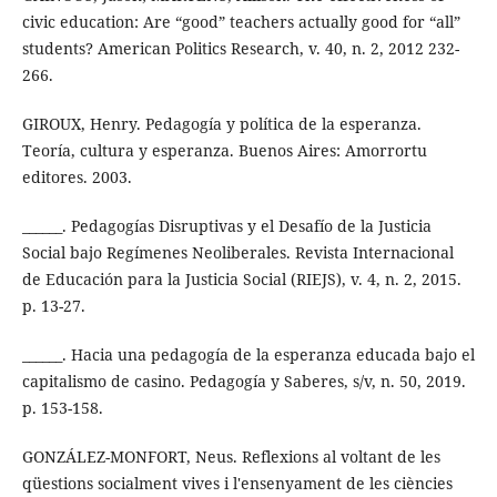
civic education: Are “good” teachers actually good for “all”
students? American Politics Research, v. 40, n. 2, 2012 232-
266.
GIROUX, Henry. Pedagogía y política de la esperanza.
Teoría, cultura y esperanza. Buenos Aires: Amorrortu
editores. 2003.
______. Pedagogías Disruptivas y el Desafío de la Justicia
Social bajo Regímenes Neoliberales. Revista Internacional
de Educación para la Justicia Social (RIEJS), v. 4, n. 2, 2015.
p. 13-27.
______. Hacia una pedagogía de la esperanza educada bajo el
capitalismo de casino. Pedagogía y Saberes, s/v, n. 50, 2019.
p. 153-158.
GONZÁLEZ-MONFORT, Neus. Reflexions al voltant de les
qüestions socialment vives i l'ensenyament de les ciències