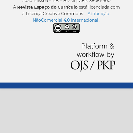
João Pessoa – PB – Brasil | CEP: 58051-900
A
Revista Espaço do Currículo
está licenciada com
a Licença Creative Commons –
Atribuição-
NãoComercial 4.0 Internacional
.