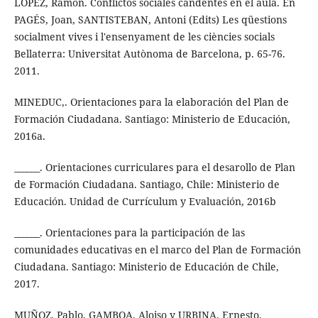
LÓPEZ, Ramón. Conflictos sociales candentes en el aula. En
PAGÉS, Joan, SANTISTEBAN, Antoni (Edits) Les qüestions
socialment vives i l'ensenyament de les ciències socials
Bellaterra: Universitat Autònoma de Barcelona, p. 65-76.
2011.
MINEDUC,. Orientaciones para la elaboración del Plan de
Formación Ciudadana. Santiago: Ministerio de Educación,
2016a.
______. Orientaciones curriculares para el desarollo de Plan
de Formación Ciudadana. Santiago, Chile: Ministerio de
Educación. Unidad de Currículum y Evaluación, 2016b
______. Orientaciones para la participación de las
comunidades educativas en el marco del Plan de Formación
Ciudadana. Santiago: Ministerio de Educación de Chile,
2017.
MUÑOZ, Pablo, GAMBOA, Aloiso y URBINA, Ernesto.