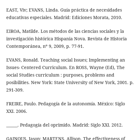
EAST, Viv; EVANS, Linda. Guía práctica de necesidades
educativas especiales. Madrid: Ediciones Morata, 2010.
EIROA, Matilde. Los métodos de las ciencias sociales y la
investigación histórica Hispania Nova. Revista de Historia
Contemporánea, nº 9, 2009, p. 77-91.
EVANS, Ronald. Teaching social Issues; Implementing an
Issues- Centered Curriculum. En ROSS, Wayne (Ed), The
social Studies curriculum : purposes, problems and
posibilities. New York: State University of New York, 2001. p.
291-309.
FREIRE, Paulo. Pedagogía de la autonomía. México: Siglo
XXI. 2006.
______. Pedagogía del oprimido. Madrid: Siglo XXI. 2012.
GAINOUS, Jason; MARTENS, Allison. The effectiveness of