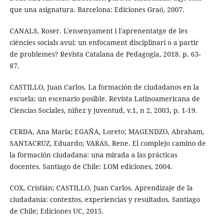
que una asignatura. Barcelona: Ediciones Graó, 2007.
CANALS, Roser. L'ensenyament i l'aprenentatge de les
ciències socials avui: un enfocament disciplinari o a partir
de problemes? Revista Catalana de Pedagogia, 2018. p. 63-
87.
CASTILLO, Juan Carlos. La formación de ciudadanos en la
escuela: un escenario posible. Revista Latinoamericana de
Ciencias Sociales, niñez y juventud, v.1, n 2, 2003, p. 1-19.
CERDA, Ana María; EGAÑA, Loreto; MAGENDZO, Abraham,
SANTACRUZ, Eduardo; VARAS, Rene. El complejo camino de
la formación ciudadana: una mirada a las prácticas
docentes. Santiago de Chile: LOM ediciones, 2004.
COX, Cristián; CASTILLO, Juan Carlos. Aprendizaje de la
ciudadanía: contextos, experiencias y resultados. Santiago
de Chile; Ediciones UC, 2015.