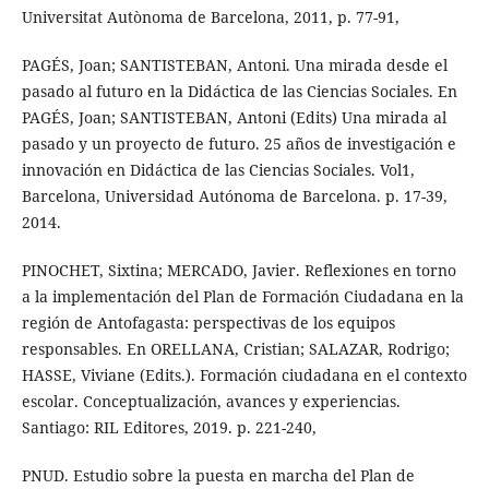
Universitat Autònoma de Barcelona, 2011, p. 77-91,
PAGÉS, Joan; SANTISTEBAN, Antoni. Una mirada desde el
pasado al futuro en la Didáctica de las Ciencias Sociales. En
PAGÉS, Joan; SANTISTEBAN, Antoni (Edits) Una mirada al
pasado y un proyecto de futuro. 25 años de investigación e
innovación en Didáctica de las Ciencias Sociales. Vol1,
Barcelona, Universidad Autónoma de Barcelona. p. 17-39,
2014.
PINOCHET, Sixtina; MERCADO, Javier. Reflexiones en torno
a la implementación del Plan de Formación Ciudadana en la
región de Antofagasta: perspectivas de los equipos
responsables. En ORELLANA, Cristian; SALAZAR, Rodrigo;
HASSE, Viviane (Edits.). Formación ciudadana en el contexto
escolar. Conceptualización, avances y experiencias.
Santiago: RIL Editores, 2019. p. 221-240,
PNUD. Estudio sobre la puesta en marcha del Plan de