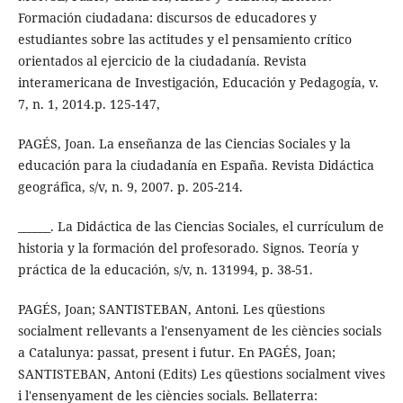
Formación ciudadana: discursos de educadores y
estudiantes sobre las actitudes y el pensamiento crítico
orientados al ejercicio de la ciudadanía. Revista
interamericana de Investigación, Educación y Pedagogía, v.
7, n. 1, 2014.p. 125-147,
PAGÉS, Joan. La enseñanza de las Ciencias Sociales y la
educación para la ciudadanía en España. Revista Didáctica
geográfica, s/v, n. 9, 2007. p. 205-214.
______. La Didáctica de las Ciencias Sociales, el currículum de
historia y la formación del profesorado. Signos. Teoría y
práctica de la educación, s/v, n. 131994, p. 38-51.
PAGÉS, Joan; SANTISTEBAN, Antoni. Les qüestions
socialment rellevants a l'ensenyament de les ciències socials
a Catalunya: passat, present i futur. En PAGÉS, Joan;
SANTISTEBAN, Antoni (Edits) Les qüestions socialment vives
i l'ensenyament de les ciències socials. Bellaterra: