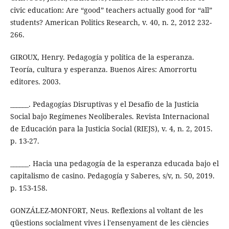
civic education: Are “good” teachers actually good for “all”
students? American Politics Research, v. 40, n. 2, 2012 232-
266.
GIROUX, Henry. Pedagogía y política de la esperanza.
Teoría, cultura y esperanza. Buenos Aires: Amorrortu
editores. 2003.
______. Pedagogías Disruptivas y el Desafío de la Justicia
Social bajo Regímenes Neoliberales. Revista Internacional
de Educación para la Justicia Social (RIEJS), v. 4, n. 2, 2015.
p. 13-27.
______. Hacia una pedagogía de la esperanza educada bajo el
capitalismo de casino. Pedagogía y Saberes, s/v, n. 50, 2019.
p. 153-158.
GONZÁLEZ-MONFORT, Neus. Reflexions al voltant de les
qüestions socialment vives i l'ensenyament de les ciències