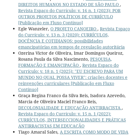
DIREITOS HUMANOS NO ESTADO DE SÃO PAULO
,
Revista Espaço do Currículo: v. 16 n. 1 (2023): POR
OUTROS PROJETOS POLÍTICOS DE CURRÍCULO
[Publicação em Fluxo Contínuo]
Egle Wanzeler,
O PROJETO CANOEIRO
,
Revista Espaço
do Currículo: v. 13 n. 3 (2020): CURRÍCULOS,
DOCÊNCIA E COTIDIANOS: possibilidades
emancipatórias em tempos de regulação autoritária
Ozerina Victor de Oliveira, Imar Domingos Queiroz,
Rosana Paula da Silva Nascimento,
PESQUISA,
FORMAÇÃO E EMANCIPAÇÃO
,
Revista Espaço do
Currículo: v. 18 n. 1 (2025): "EU ESCREVO PARA UM
MUNDO NO QUAL POSSA VIVER": criações docentes e
reinvenções curriculares [Publicação em Fluxo
Contínuo]
Graça Regina Franco da Silva Reis, Isadora Azevedo,
Marcia de Oliveira Maciel Franco Reis,
DECOLONIALIDADE E EDUCAÇÃO ANTIRRACISTA
,
Revista Espaço do Currículo: v. 15 n. 1 (2022):
CURRÍCULOS, INTERSECCIONALIDADES E PRÁTICAS
ANTIRRACISTAS EM EDUCAÇÃO
Tiago Amaral Sales,
A ESCRITA COMO MODO DE VIDA