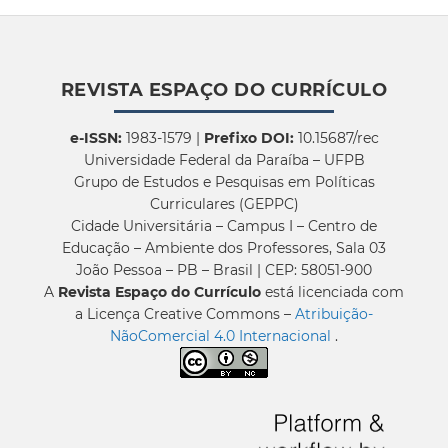
REVISTA ESPAÇO DO CURRÍCULO
e-ISSN:
1983-1579 |
Prefixo DOI:
10.15687/rec
Universidade Federal da Paraíba – UFPB
Grupo de Estudos e Pesquisas em Políticas
Curriculares (GEPPC)
Cidade Universitária – Campus I – Centro de
Educação – Ambiente dos Professores, Sala 03
João Pessoa – PB – Brasil | CEP: 58051-900
A
Revista Espaço do Currículo
está licenciada com
a Licença Creative Commons –
Atribuição-
NãoComercial 4.0 Internacional
.