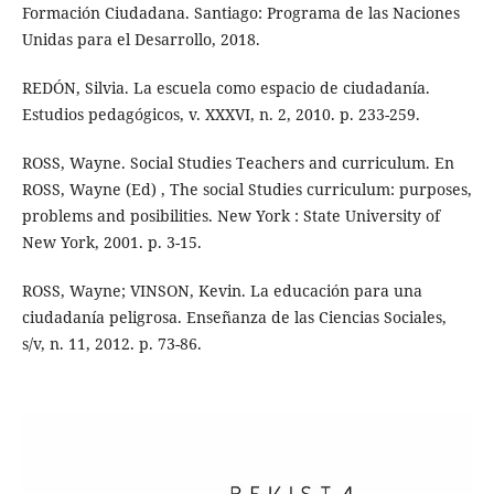
Formación Ciudadana. Santiago: Programa de las Naciones
Unidas para el Desarrollo, 2018.
REDÓN, Silvia. La escuela como espacio de ciudadanía.
Estudios pedagógicos, v. XXXVI, n. 2, 2010. p. 233-259.
ROSS, Wayne. Social Studies Teachers and curriculum. En
ROSS, Wayne (Ed) , The social Studies curriculum: purposes,
problems and posibilities. New York : State University of
New York, 2001. p. 3-15.
ROSS, Wayne; VINSON, Kevin. La educación para una
ciudadanía peligrosa. Enseñanza de las Ciencias Sociales,
s/v, n. 11, 2012. p. 73-86.