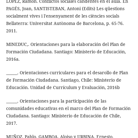
LÓPEZ, Ramón. Conflictos sociales candentes en el aula. En
PAGÉS, Joan, SANTISTEBAN, Antoni (Edits) Les qüestions
socialment vives i l'ensenyament de les ciències socials
Bellaterra: Universitat Autònoma de Barcelona, p. 65-76.
2011.
MINEDUC,. Orientaciones para la elaboración del Plan de
Formación Ciudadana. Santiago: Ministerio de Educación,
2016a.
______. Orientaciones curriculares para el desarollo de Plan
de Formación Ciudadana. Santiago, Chile: Ministerio de
Educación. Unidad de Currículum y Evaluación, 2016b
______. Orientaciones para la participación de las
comunidades educativas en el marco del Plan de Formación
Ciudadana. Santiago: Ministerio de Educación de Chile,
2017.
MUÑOZ, Pablo, GAMBOA, Aloiso y URBINA, Ernesto.