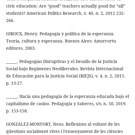
civic education: Are “good” teachers actually good for “all”
students? American Politics Research, v. 40, n. 2, 2012 232-
266.
GIROUX, Henry. Pedagogía y política de la esperanza.
Teoría, cultura y esperanza. Buenos Aires: Amorrortu
editores. 2003.
______. Pedagogías Disruptivas y el Desafío de la Justicia
Social bajo Regímenes Neoliberales. Revista Internacional
de Educación para la Justicia Social (RIEJS), v. 4, n. 2, 2015.
p. 13-27.
______. Hacia una pedagogía de la esperanza educada bajo el
capitalismo de casino. Pedagogía y Saberes, s/v, n. 50, 2019.
p. 153-158.
GONZÁLEZ-MONFORT, Neus. Reflexions al voltant de les
qüestions socialment vives i l'ensenyament de les ciències