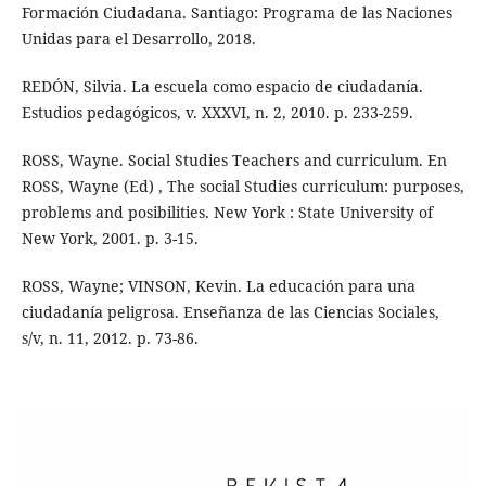
Formación Ciudadana. Santiago: Programa de las Naciones
Unidas para el Desarrollo, 2018.
REDÓN, Silvia. La escuela como espacio de ciudadanía.
Estudios pedagógicos, v. XXXVI, n. 2, 2010. p. 233-259.
ROSS, Wayne. Social Studies Teachers and curriculum. En
ROSS, Wayne (Ed) , The social Studies curriculum: purposes,
problems and posibilities. New York : State University of
New York, 2001. p. 3-15.
ROSS, Wayne; VINSON, Kevin. La educación para una
ciudadanía peligrosa. Enseñanza de las Ciencias Sociales,
s/v, n. 11, 2012. p. 73-86.