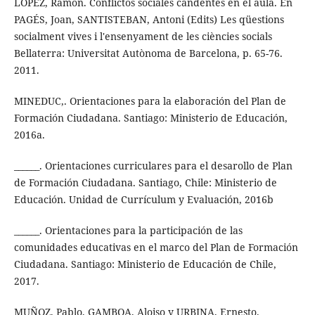
LÓPEZ, Ramón. Conflictos sociales candentes en el aula. En
PAGÉS, Joan, SANTISTEBAN, Antoni (Edits) Les qüestions
socialment vives i l'ensenyament de les ciències socials
Bellaterra: Universitat Autònoma de Barcelona, p. 65-76.
2011.
MINEDUC,. Orientaciones para la elaboración del Plan de
Formación Ciudadana. Santiago: Ministerio de Educación,
2016a.
______. Orientaciones curriculares para el desarollo de Plan
de Formación Ciudadana. Santiago, Chile: Ministerio de
Educación. Unidad de Currículum y Evaluación, 2016b
______. Orientaciones para la participación de las
comunidades educativas en el marco del Plan de Formación
Ciudadana. Santiago: Ministerio de Educación de Chile,
2017.
MUÑOZ, Pablo, GAMBOA, Aloiso y URBINA, Ernesto.