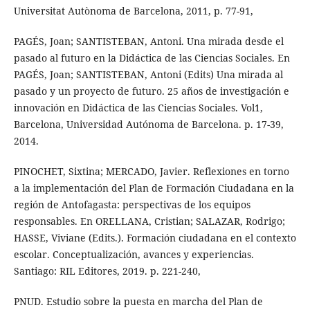
Universitat Autònoma de Barcelona, 2011, p. 77-91,
PAGÉS, Joan; SANTISTEBAN, Antoni. Una mirada desde el
pasado al futuro en la Didáctica de las Ciencias Sociales. En
PAGÉS, Joan; SANTISTEBAN, Antoni (Edits) Una mirada al
pasado y un proyecto de futuro. 25 años de investigación e
innovación en Didáctica de las Ciencias Sociales. Vol1,
Barcelona, Universidad Autónoma de Barcelona. p. 17-39,
2014.
PINOCHET, Sixtina; MERCADO, Javier. Reflexiones en torno
a la implementación del Plan de Formación Ciudadana en la
región de Antofagasta: perspectivas de los equipos
responsables. En ORELLANA, Cristian; SALAZAR, Rodrigo;
HASSE, Viviane (Edits.). Formación ciudadana en el contexto
escolar. Conceptualización, avances y experiencias.
Santiago: RIL Editores, 2019. p. 221-240,
PNUD. Estudio sobre la puesta en marcha del Plan de