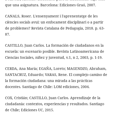
que una asignatura. Barcelona: Ediciones Graó, 2007.
CANALS, Roser. L'ensenyament i l'aprenentatge de les
ciències socials avui: un enfocament disciplinari o a partir
de problemes? Revista Catalana de Pedagogia, 2018. p. 63-
87.
CASTILLO, Juan Carlos. La formación de ciudadanos en la
escuela: un escenario posible. Revista Latinoamericana de
Ciencias Sociales, niñez y juventud, v.1, n 2, 2003, p. 1-19.
CERDA, Ana María; EGAÑA, Loreto; MAGENDZO, Abraham,
SANTACRUZ, Eduardo; VARAS, Rene. El complejo camino de
la formación ciudadana: una mirada a las prácticas
docentes. Santiago de Chile: LOM ediciones, 2004.
COX, Cristián; CASTILLO, Juan Carlos. Aprendizaje de la
ciudadanía: contextos, experiencias y resultados. Santiago
de Chile; Ediciones UC, 2015.