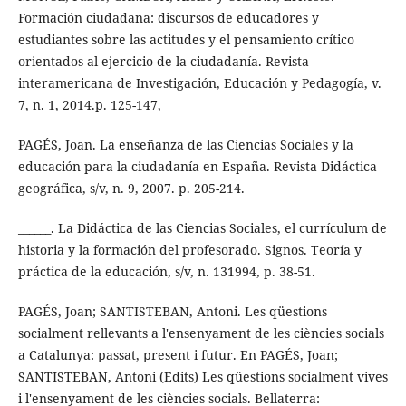
Formación ciudadana: discursos de educadores y
estudiantes sobre las actitudes y el pensamiento crítico
orientados al ejercicio de la ciudadanía. Revista
interamericana de Investigación, Educación y Pedagogía, v.
7, n. 1, 2014.p. 125-147,
PAGÉS, Joan. La enseñanza de las Ciencias Sociales y la
educación para la ciudadanía en España. Revista Didáctica
geográfica, s/v, n. 9, 2007. p. 205-214.
______. La Didáctica de las Ciencias Sociales, el currículum de
historia y la formación del profesorado. Signos. Teoría y
práctica de la educación, s/v, n. 131994, p. 38-51.
PAGÉS, Joan; SANTISTEBAN, Antoni. Les qüestions
socialment rellevants a l'ensenyament de les ciències socials
a Catalunya: passat, present i futur. En PAGÉS, Joan;
SANTISTEBAN, Antoni (Edits) Les qüestions socialment vives
i l'ensenyament de les ciències socials. Bellaterra: