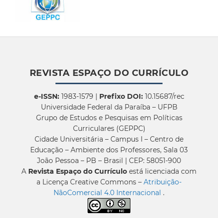
REVISTA ESPAÇO DO CURRÍCULO
e-ISSN:
1983-1579 |
Prefixo DOI:
10.15687/rec
Universidade Federal da Paraíba – UFPB
Grupo de Estudos e Pesquisas em Políticas
Curriculares (GEPPC)
Cidade Universitária – Campus I – Centro de
Educação – Ambiente dos Professores, Sala 03
João Pessoa – PB – Brasil | CEP: 58051-900
A
Revista Espaço do Currículo
está licenciada com
a Licença Creative Commons –
Atribuição-
NãoComercial 4.0 Internacional
.