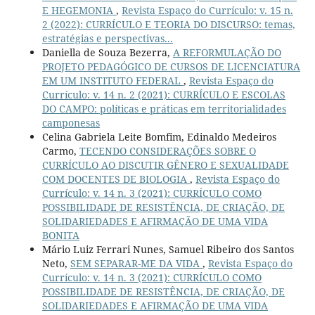
E HEGEMONIA
,
Revista Espaço do Currículo: v. 15 n.
2 (2022): CURRÍCULO E TEORIA DO DISCURSO: temas,
estratégias e perspectivas...
Daniella de Souza Bezerra,
A REFORMULAÇÃO DO
PROJETO PEDAGÓGICO DE CURSOS DE LICENCIATURA
EM UM INSTITUTO FEDERAL
,
Revista Espaço do
Currículo: v. 14 n. 2 (2021): CURRÍCULO E ESCOLAS
DO CAMPO: políticas e práticas em territorialidades
camponesas
Celina Gabriela Leite Bomfim, Edinaldo Medeiros
Carmo,
TECENDO CONSIDERAÇÕES SOBRE O
CURRÍCULO AO DISCUTIR GÊNERO E SEXUALIDADE
COM DOCENTES DE BIOLOGIA
,
Revista Espaço do
Currículo: v. 14 n. 3 (2021): CURRÍCULO COMO
POSSIBILIDADE DE RESISTÊNCIA, DE CRIAÇÃO, DE
SOLIDARIEDADES E AFIRMAÇÃO DE UMA VIDA
BONITA
Mário Luiz Ferrari Nunes, Samuel Ribeiro dos Santos
Neto,
SEM SEPARAR-ME DA VIDA
,
Revista Espaço do
Currículo: v. 14 n. 3 (2021): CURRÍCULO COMO
POSSIBILIDADE DE RESISTÊNCIA, DE CRIAÇÃO, DE
SOLIDARIEDADES E AFIRMAÇÃO DE UMA VIDA