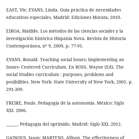
EAST, Viv; EVANS, Linda. Guía práctica de necesidades
educativas especiales. Madrid: Ediciones Morata, 2010.
EIROA, Matilde. Los métodos de las ciencias sociales y la
investigación histórica Hispania Nova. Revista de Historia
Contemporánea, nº 9, 2009, p. 77-91.
EVANS, Ronald. Teaching social Issues; Implementing an
Issues- Centered Curriculum. En ROSS, Wayne (Ed), The
social Studies curriculum : purposes, problems and
posibilities. New York: State University of New York, 2001. p.
291-309.
FREIRE, Paulo. Pedagogía de la autonomía. México: Siglo
XXI. 2006.
______. Pedagogía del oprimido. Madrid: Siglo XXI. 2012.
GAINOUS, Jason; MARTENS, Allison. The effectiveness of