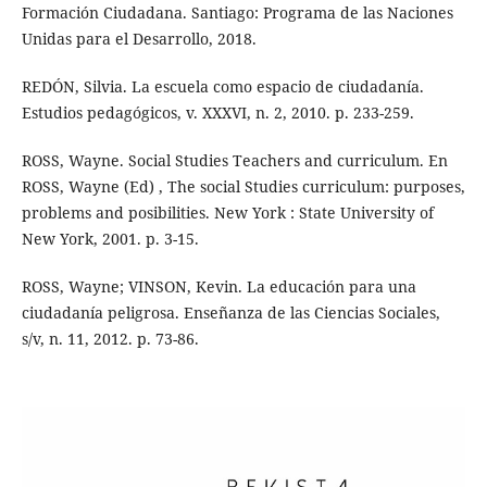
Formación Ciudadana. Santiago: Programa de las Naciones
Unidas para el Desarrollo, 2018.
REDÓN, Silvia. La escuela como espacio de ciudadanía.
Estudios pedagógicos, v. XXXVI, n. 2, 2010. p. 233-259.
ROSS, Wayne. Social Studies Teachers and curriculum. En
ROSS, Wayne (Ed) , The social Studies curriculum: purposes,
problems and posibilities. New York : State University of
New York, 2001. p. 3-15.
ROSS, Wayne; VINSON, Kevin. La educación para una
ciudadanía peligrosa. Enseñanza de las Ciencias Sociales,
s/v, n. 11, 2012. p. 73-86.