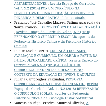
ALFABETIZACIONES
,
Revista Espaço do Currículo:
Vol.7, N.2 (2014) POR UM CURRÍCULO NA
PERSPECTIVA DE UMA EDUCAÇÃO MAIS DIVERSA,
DINÂMICA E DEMOCRÁTICA: debates atuais..
Francisco José Carvalho Mazzeu, Fátima Aparecida de
Souza Francioli,
OS CONTEÚDOS DA ALFABETIZAÇÃO
,
Revista Espaço do Currículo: Vol.11, N.2 (2018)
REPENSANDO O CURRÍCULO ESCOLAR: aportes da
Pedagogia Histórico-Crítica e da Psicologia Histórico-
Cultural
Denise Xavier Torres,
EDUCAÇÃO DO CAMPO,
AVALIAÇÃO E CURRÍCULO: UM OLHAR A PARTIR DA
INTERCULTURALIDADE CRÍTICA
,
Revista Espaço do
Currículo: Vol.6 N.3 (2013) A POLÍTICA DE
CURRÍCULO: TENDÊNCIAS E DESAFIOS NO
CONTEXTO DA EDUCAÇÃO DE JOVENS E ADULTOS
Juliana Campregher Pasqualini,
PROPOSTA
CURRICULAR PARA A EDUCAÇÃO INFANTIL
,
Revista
Espaço do Currículo: Vol.11, N.2 (2018) REPENSANDO
O CURRÍCULO ESCOLAR: aportes da Pedagogia
Histórico-Crítica e da Psicologia Histórico-Cultural
Vanessa do Rêgo Ferreira, Amurabi Oliveira,
A