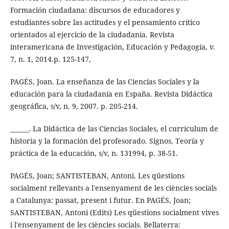
Formación ciudadana: discursos de educadores y
estudiantes sobre las actitudes y el pensamiento crítico
orientados al ejercicio de la ciudadanía. Revista
interamericana de Investigación, Educación y Pedagogía, v.
7, n. 1, 2014.p. 125-147,
PAGÉS, Joan. La enseñanza de las Ciencias Sociales y la
educación para la ciudadanía en España. Revista Didáctica
geográfica, s/v, n. 9, 2007. p. 205-214.
______. La Didáctica de las Ciencias Sociales, el currículum de
historia y la formación del profesorado. Signos. Teoría y
práctica de la educación, s/v, n. 131994, p. 38-51.
PAGÉS, Joan; SANTISTEBAN, Antoni. Les qüestions
socialment rellevants a l'ensenyament de les ciències socials
a Catalunya: passat, present i futur. En PAGÉS, Joan;
SANTISTEBAN, Antoni (Edits) Les qüestions socialment vives
i l'ensenyament de les ciències socials. Bellaterra: