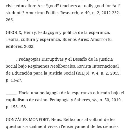
civic education: Are “good” teachers actually good for “all”
students? American Politics Research, v. 40, n. 2, 2012 232-
266.
GIROUX, Henry. Pedagogía y política de la esperanza.
Teoría, cultura y esperanza. Buenos Aires: Amorrortu
editores. 2003.
______. Pedagogías Disruptivas y el Desafío de la Justicia
Social bajo Regímenes Neoliberales. Revista Internacional
de Educación para la Justicia Social (RIEJS), v. 4, n. 2, 2015.
p. 13-27.
______. Hacia una pedagogía de la esperanza educada bajo el
capitalismo de casino. Pedagogía y Saberes, s/v, n. 50, 2019.
p. 153-158.
GONZÁLEZ-MONFORT, Neus. Reflexions al voltant de les
qüestions socialment vives i l'ensenyament de les ciències