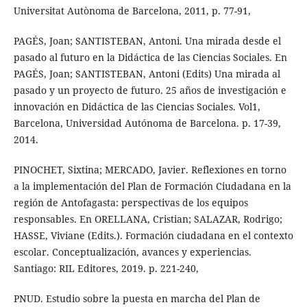
Universitat Autònoma de Barcelona, 2011, p. 77-91,
PAGÉS, Joan; SANTISTEBAN, Antoni. Una mirada desde el
pasado al futuro en la Didáctica de las Ciencias Sociales. En
PAGÉS, Joan; SANTISTEBAN, Antoni (Edits) Una mirada al
pasado y un proyecto de futuro. 25 años de investigación e
innovación en Didáctica de las Ciencias Sociales. Vol1,
Barcelona, Universidad Autónoma de Barcelona. p. 17-39,
2014.
PINOCHET, Sixtina; MERCADO, Javier. Reflexiones en torno
a la implementación del Plan de Formación Ciudadana en la
región de Antofagasta: perspectivas de los equipos
responsables. En ORELLANA, Cristian; SALAZAR, Rodrigo;
HASSE, Viviane (Edits.). Formación ciudadana en el contexto
escolar. Conceptualización, avances y experiencias.
Santiago: RIL Editores, 2019. p. 221-240,
PNUD. Estudio sobre la puesta en marcha del Plan de