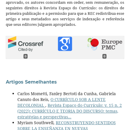
aprovado, os autores concordam em ceder, sem remuneração, os
seguintes direitos à Revista Espaço do Currículo: os direitos de
primeira publicação e a permissão para que a REC redistribua esse
artigo e seus metadados aos serviços de indexação e referência
que seus editores julguem apropriados.
0
0
Artigos Semelhantes
Carlos Mometti, Fanley Bertoti da Cunha, Gabriela
Canuto dos Reis,
O CURRÍCULO SOB A LENTE
DECOLONIAL
,
Revista Espaço do Currículo: v. 15 n. 2
(2022): CURRÍCULO E TEORIA DO DISCURSO: temas,
estratégias e perspectivas...
Myriam Southwell,
RECONSTRUYENDO SENTIDOS
SOBRE LA ENSEÑANZA EN NUEVAS