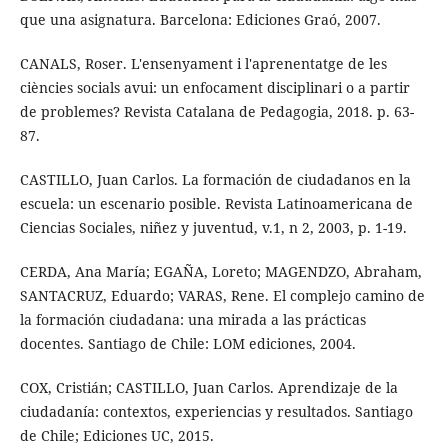
que una asignatura. Barcelona: Ediciones Graó, 2007.
CANALS, Roser. L'ensenyament i l'aprenentatge de les
ciències socials avui: un enfocament disciplinari o a partir
de problemes? Revista Catalana de Pedagogia, 2018. p. 63-
87.
CASTILLO, Juan Carlos. La formación de ciudadanos en la
escuela: un escenario posible. Revista Latinoamericana de
Ciencias Sociales, niñez y juventud, v.1, n 2, 2003, p. 1-19.
CERDA, Ana María; EGAÑA, Loreto; MAGENDZO, Abraham,
SANTACRUZ, Eduardo; VARAS, Rene. El complejo camino de
la formación ciudadana: una mirada a las prácticas
docentes. Santiago de Chile: LOM ediciones, 2004.
COX, Cristián; CASTILLO, Juan Carlos. Aprendizaje de la
ciudadanía: contextos, experiencias y resultados. Santiago
de Chile; Ediciones UC, 2015.