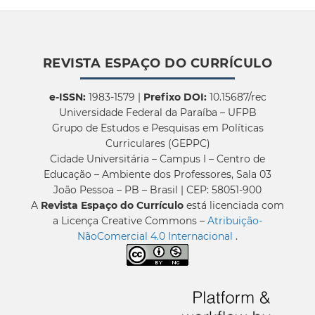
REVISTA ESPAÇO DO CURRÍCULO
e-ISSN:
1983-1579 |
Prefixo DOI:
10.15687/rec
Universidade Federal da Paraíba – UFPB
Grupo de Estudos e Pesquisas em Políticas
Curriculares (GEPPC)
Cidade Universitária – Campus I – Centro de
Educação – Ambiente dos Professores, Sala 03
João Pessoa – PB – Brasil | CEP: 58051-900
A
Revista Espaço do Currículo
está licenciada com
a Licença Creative Commons –
Atribuição-
NãoComercial 4.0 Internacional
.