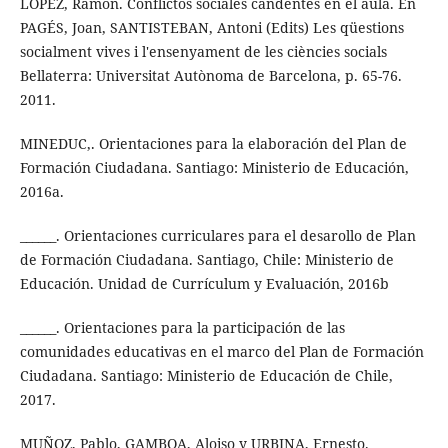
LÓPEZ, Ramón. Conflictos sociales candentes en el aula. En
PAGÉS, Joan, SANTISTEBAN, Antoni (Edits) Les qüestions
socialment vives i l'ensenyament de les ciències socials
Bellaterra: Universitat Autònoma de Barcelona, p. 65-76.
2011.
MINEDUC,. Orientaciones para la elaboración del Plan de
Formación Ciudadana. Santiago: Ministerio de Educación,
2016a.
______. Orientaciones curriculares para el desarollo de Plan
de Formación Ciudadana. Santiago, Chile: Ministerio de
Educación. Unidad de Currículum y Evaluación, 2016b
______. Orientaciones para la participación de las
comunidades educativas en el marco del Plan de Formación
Ciudadana. Santiago: Ministerio de Educación de Chile,
2017.
MUÑOZ, Pablo, GAMBOA, Aloiso y URBINA, Ernesto.