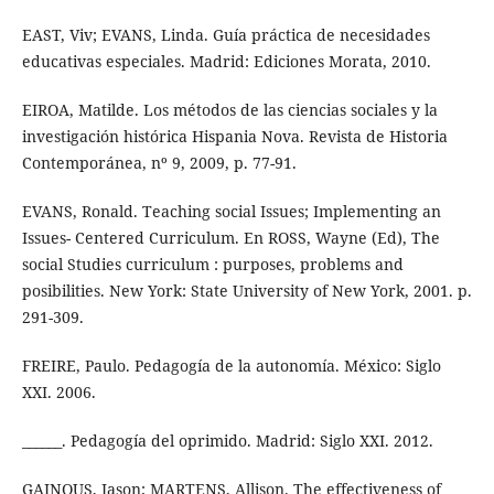
EAST, Viv; EVANS, Linda. Guía práctica de necesidades
educativas especiales. Madrid: Ediciones Morata, 2010.
EIROA, Matilde. Los métodos de las ciencias sociales y la
investigación histórica Hispania Nova. Revista de Historia
Contemporánea, nº 9, 2009, p. 77-91.
EVANS, Ronald. Teaching social Issues; Implementing an
Issues- Centered Curriculum. En ROSS, Wayne (Ed), The
social Studies curriculum : purposes, problems and
posibilities. New York: State University of New York, 2001. p.
291-309.
FREIRE, Paulo. Pedagogía de la autonomía. México: Siglo
XXI. 2006.
______. Pedagogía del oprimido. Madrid: Siglo XXI. 2012.
GAINOUS, Jason; MARTENS, Allison. The effectiveness of