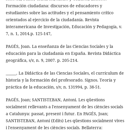
Formación ciudadana: discursos de educadores y
estudiantes sobre las actitudes y el pensamiento crítico
orientados al ejercicio de la ciudadanía. Revista
interamericana de Investigación, Educación y Pedagogía, v.
7, n. 1, 2014.p. 125-147,
PAGÉS, Joan. La enseñanza de las Ciencias Sociales y la
educación para la ciudadanía en España. Revista Didáctica
geográfica, s/v, n. 9, 2007. p. 205-214.
______. La Didáctica de las Ciencias Sociales, el currículum de
historia y la formación del profesorado. Signos. Teoría y
práctica de la educación, s/v, n. 131994, p. 38-51.
PAGÉS, Joan; SANTISTEBAN, Antoni. Les qüestions
socialment rellevants a l'ensenyament de les ciències socials
a Catalunya: passat, present i futur. En PAGÉS, Joan;
SANTISTEBAN, Antoni (Edits) Les qüestions socialment vives
i l'ensenyament de les ciències socials. Bellaterra: