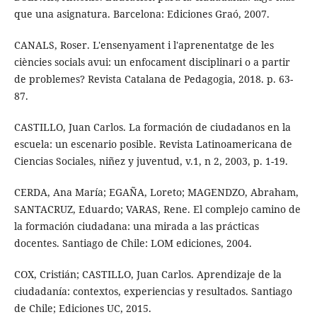
que una asignatura. Barcelona: Ediciones Graó, 2007.
CANALS, Roser. L'ensenyament i l'aprenentatge de les
ciències socials avui: un enfocament disciplinari o a partir
de problemes? Revista Catalana de Pedagogia, 2018. p. 63-
87.
CASTILLO, Juan Carlos. La formación de ciudadanos en la
escuela: un escenario posible. Revista Latinoamericana de
Ciencias Sociales, niñez y juventud, v.1, n 2, 2003, p. 1-19.
CERDA, Ana María; EGAÑA, Loreto; MAGENDZO, Abraham,
SANTACRUZ, Eduardo; VARAS, Rene. El complejo camino de
la formación ciudadana: una mirada a las prácticas
docentes. Santiago de Chile: LOM ediciones, 2004.
COX, Cristián; CASTILLO, Juan Carlos. Aprendizaje de la
ciudadanía: contextos, experiencias y resultados. Santiago
de Chile; Ediciones UC, 2015.