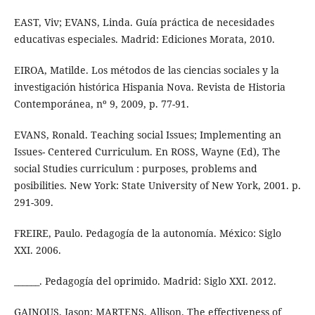
EAST, Viv; EVANS, Linda. Guía práctica de necesidades
educativas especiales. Madrid: Ediciones Morata, 2010.
EIROA, Matilde. Los métodos de las ciencias sociales y la
investigación histórica Hispania Nova. Revista de Historia
Contemporánea, nº 9, 2009, p. 77-91.
EVANS, Ronald. Teaching social Issues; Implementing an
Issues- Centered Curriculum. En ROSS, Wayne (Ed), The
social Studies curriculum : purposes, problems and
posibilities. New York: State University of New York, 2001. p.
291-309.
FREIRE, Paulo. Pedagogía de la autonomía. México: Siglo
XXI. 2006.
______. Pedagogía del oprimido. Madrid: Siglo XXI. 2012.
GAINOUS, Jason; MARTENS, Allison. The effectiveness of