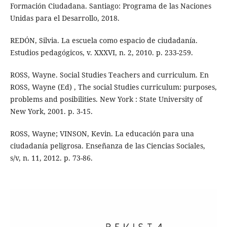
Formación Ciudadana. Santiago: Programa de las Naciones
Unidas para el Desarrollo, 2018.
REDÓN, Silvia. La escuela como espacio de ciudadanía.
Estudios pedagógicos, v. XXXVI, n. 2, 2010. p. 233-259.
ROSS, Wayne. Social Studies Teachers and curriculum. En
ROSS, Wayne (Ed) , The social Studies curriculum: purposes,
problems and posibilities. New York : State University of
New York, 2001. p. 3-15.
ROSS, Wayne; VINSON, Kevin. La educación para una
ciudadanía peligrosa. Enseñanza de las Ciencias Sociales,
s/v, n. 11, 2012. p. 73-86.