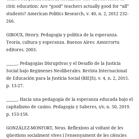
civic education: Are “good” teachers actually good for “all”
students? American Politics Research, v. 40, n. 2, 2012 232-
266.
GIROUX, Henry. Pedagogía y política de la esperanza.
Teoría, cultura y esperanza. Buenos Aires: Amorrortu
editores. 2003.
______. Pedagogías Disruptivas y el Desafío de la Justicia
Social bajo Regímenes Neoliberales. Revista Internacional
de Educación para la Justicia Social (RIEJS), v. 4, n. 2, 2015.
p. 13-27.
______. Hacia una pedagogía de la esperanza educada bajo el
capitalismo de casino. Pedagogía y Saberes, s/v, n. 50, 2019.
p. 153-158.
GONZÁLEZ-MONFORT, Neus. Reflexions al voltant de les
qüestions socialment vives i l'ensenyament de les ciències