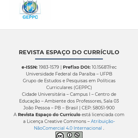
REVISTA ESPAÇO DO CURRÍCULO
e-ISSN:
1983-1579 |
Prefixo DOI:
10.15687/rec
Universidade Federal da Paraíba – UFPB
Grupo de Estudos e Pesquisas em Políticas
Curriculares (GEPPC)
Cidade Universitária – Campus I – Centro de
Educação – Ambiente dos Professores, Sala 03
João Pessoa – PB – Brasil | CEP: 58051-900
A
Revista Espaço do Currículo
está licenciada com
a Licença Creative Commons –
Atribuição-
NãoComercial 4.0 Internacional
.