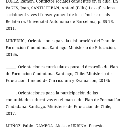
LÓPEZ, Ramón. Conflictos sociales candentes en el aula. En
PAGÉS, Joan, SANTISTEBAN, Antoni (Edits) Les qüestions
socialment vives i l'ensenyament de les ciències socials
Bellaterra: Universitat Autònoma de Barcelona, p. 65-76.
2011.
MINEDUC,. Orientaciones para la elaboración del Plan de
Formación Ciudadana. Santiago: Ministerio de Educación,
2016a.
______. Orientaciones curriculares para el desarollo de Plan
de Formación Ciudadana. Santiago, Chile: Ministerio de
Educación. Unidad de Currículum y Evaluación, 2016b
______. Orientaciones para la participación de las
comunidades educativas en el marco del Plan de Formación
Ciudadana. Santiago: Ministerio de Educación de Chile,
2017.
MUÑOZ, Pablo, GAMBOA, Aloiso y URBINA, Ernesto.