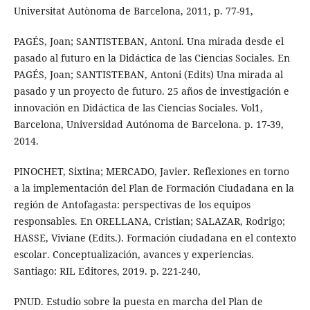
Universitat Autònoma de Barcelona, 2011, p. 77-91,
PAGÉS, Joan; SANTISTEBAN, Antoni. Una mirada desde el
pasado al futuro en la Didáctica de las Ciencias Sociales. En
PAGÉS, Joan; SANTISTEBAN, Antoni (Edits) Una mirada al
pasado y un proyecto de futuro. 25 años de investigación e
innovación en Didáctica de las Ciencias Sociales. Vol1,
Barcelona, Universidad Autónoma de Barcelona. p. 17-39,
2014.
PINOCHET, Sixtina; MERCADO, Javier. Reflexiones en torno
a la implementación del Plan de Formación Ciudadana en la
región de Antofagasta: perspectivas de los equipos
responsables. En ORELLANA, Cristian; SALAZAR, Rodrigo;
HASSE, Viviane (Edits.). Formación ciudadana en el contexto
escolar. Conceptualización, avances y experiencias.
Santiago: RIL Editores, 2019. p. 221-240,
PNUD. Estudio sobre la puesta en marcha del Plan de