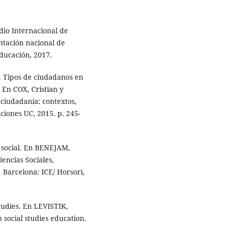
o Internacional de
ntación nacional de
Educación, 2017.
. Tipos de ciudadanos en
 En COX, Cristian y
 ciudadanía: contextos,
ciones UC, 2015. p. 245-
n social. En BENEJAM,
iencias Sociales,
 Barcelona: ICE/ Horsori,
tudies. En LEVISTIK,
social studies education.