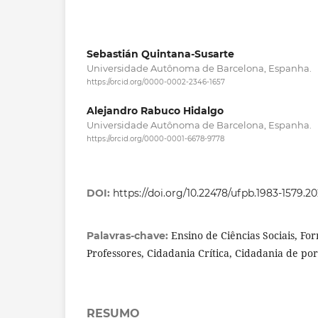
Sebastián Quintana-Susarte
Universidade Autônoma de Barcelona, Espanha.
https://orcid.org/0000-0002-2346-1657
Alejandro Rabuco Hidalgo
Universidade Autônoma de Barcelona, Espanha.
https://orcid.org/0000-0001-6678-9778
DOI:
https://doi.org/10.22478/ufpb.1983-1579.2
Ensino de Ciências Sociais, Fo
Palavras-chave:
Professores, Cidadania Crítica, Cidadania de po
RESUMO