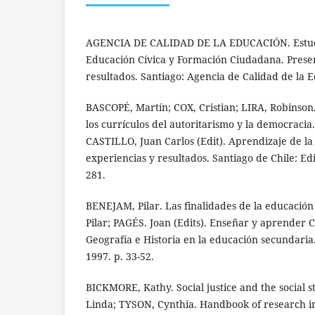
AGENCIA DE CALIDAD DE LA EDUCACIÓN. Estudi
Educación Cívica y Formación Ciudadana. Prese
resultados. Santiago: Agencia de Calidad de la 
BASCOPÉ, Martín; COX, Cristian; LIRA, Robinson
los currículos del autoritarismo y la democracia.
CASTILLO, Juan Carlos (Edit). Aprendizaje de la
experiencias y resultados. Santiago de Chile: Edi
281.
BENEJAM, Pilar. Las finalidades de la educació
Pilar; PAGÉS. Joan (Edits). Enseñar y aprender C
Geografía e Historia en la educación secundaria.
1997. p. 33-52.
BICKMORE, Kathy. Social justice and the social s
Linda; TYSON, Cynthia. Handbook of research in 