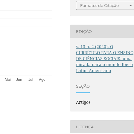
Fomatos de Citação
EDIÇÃO
v. 13 n. 2 (2020): O
CURRÍCULO PARA O ENSINO
DE CIÊNCIAS SOCIAIS: uma
mirada para o mundo Ibero
Latin- Americano
SEÇÃO
Artigos
LICENÇA