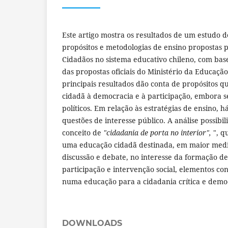
Este artigo mostra os resultados de um estudo d
propósitos e metodologias de ensino propostas 
Cidadãos no sistema educativo chileno, com bas
das propostas oficiais do Ministério da Educaç
principais resultados dão conta de propósitos 
cidadã à democracia e à participação, embora se
políticos. Em relação às estratégias de ensino, 
questões de interesse público. A análise possibi
conceito de
"cidadania de porta no interior",
", qu
uma educação cidadã destinada, em maior med
discussão e debate, no interesse da formação d
participação e intervenção social, elementos co
numa educação para a cidadania crítica e demo
DOWNLOADS