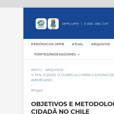
PERIÓDICOS UFPB
ATUAL
ARQUIVOS
FONTES/INDEXADORES
INÍCIO
/
ARQUIVOS
/
V. 13 N. 2 (2020): O CURRÍCULO PARA O ENSINO
AMERICANO
/
Artigos
OBJETIVOS E METODOLO
CIDADÃ NO CHILE