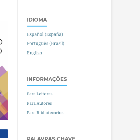
IDIOMA
Español (España)
Português (Brasil)
English
INFORMAÇÕES
Para Leitores
Para Autores
Para Bibliotecários
PALAVRAS-CHAVE