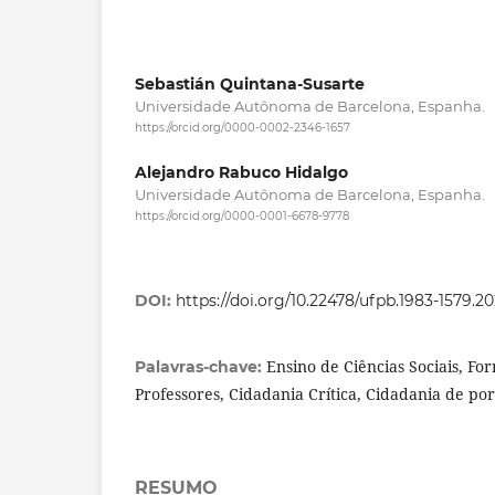
Sebastián Quintana-Susarte
Universidade Autônoma de Barcelona, Espanha.
https://orcid.org/0000-0002-2346-1657
Alejandro Rabuco Hidalgo
Universidade Autônoma de Barcelona, Espanha.
https://orcid.org/0000-0001-6678-9778
DOI:
https://doi.org/10.22478/ufpb.1983-1579.2
Ensino de Ciências Sociais, Fo
Palavras-chave:
Professores, Cidadania Crítica, Cidadania de po
RESUMO