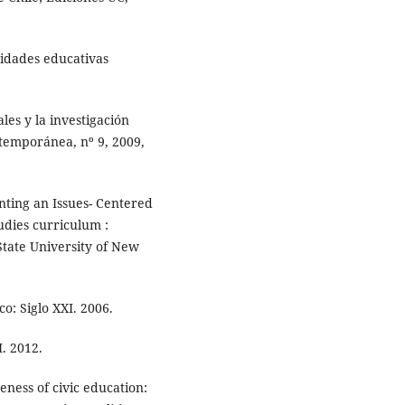
sidades educativas
les y la investigación
ntemporánea, nº 9, 2009,
nting an Issues- Centered
udies curriculum :
State University of New
o: Siglo XXI. 2006.
I. 2012.
ness of civic education: