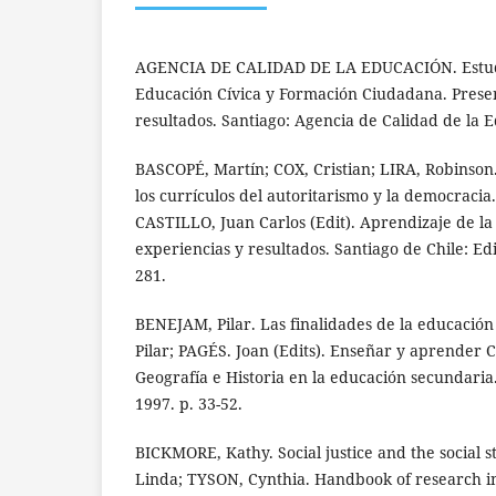
AGENCIA DE CALIDAD DE LA EDUCACIÓN. Estudi
Educación Cívica y Formación Ciudadana. Prese
resultados. Santiago: Agencia de Calidad de la 
BASCOPÉ, Martín; COX, Cristian; LIRA, Robinson
los currículos del autoritarismo y la democracia.
CASTILLO, Juan Carlos (Edit). Aprendizaje de la
experiencias y resultados. Santiago de Chile: Edi
281.
BENEJAM, Pilar. Las finalidades de la educació
Pilar; PAGÉS. Joan (Edits). Enseñar y aprender C
Geografía e Historia en la educación secundaria.
1997. p. 33-52.
BICKMORE, Kathy. Social justice and the social s
Linda; TYSON, Cynthia. Handbook of research in 