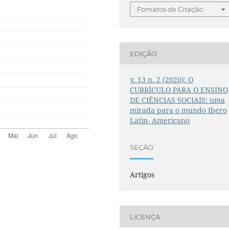
Fomatos de Citação
EDIÇÃO
v. 13 n. 2 (2020): O
CURRÍCULO PARA O ENSINO
DE CIÊNCIAS SOCIAIS: uma
mirada para o mundo Ibero
Latin- Americano
SEÇÃO
Artigos
LICENÇA