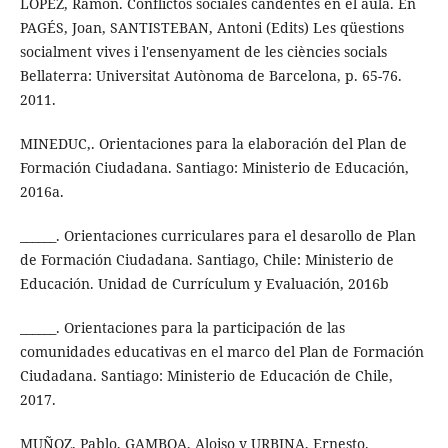
LÓPEZ, Ramón. Conflictos sociales candentes en el aula. En
PAGÉS, Joan, SANTISTEBAN, Antoni (Edits) Les qüestions
socialment vives i l'ensenyament de les ciències socials
Bellaterra: Universitat Autònoma de Barcelona, p. 65-76.
2011.
MINEDUC,. Orientaciones para la elaboración del Plan de
Formación Ciudadana. Santiago: Ministerio de Educación,
2016a.
______. Orientaciones curriculares para el desarollo de Plan
de Formación Ciudadana. Santiago, Chile: Ministerio de
Educación. Unidad de Currículum y Evaluación, 2016b
______. Orientaciones para la participación de las
comunidades educativas en el marco del Plan de Formación
Ciudadana. Santiago: Ministerio de Educación de Chile,
2017.
MUÑOZ, Pablo, GAMBOA, Aloiso y URBINA, Ernesto.