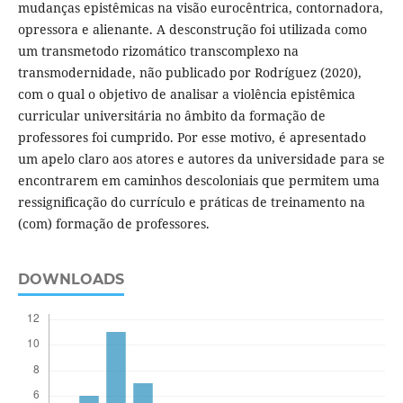
mudanças epistêmicas na visão eurocêntrica, contornadora,
opressora e alienante. A desconstrução foi utilizada como
um transmetodo rizomático transcomplexo na
transmodernidade, não publicado por Rodríguez (2020),
com o qual o objetivo de analisar a violência epistêmica
curricular universitária no âmbito da formação de
professores foi cumprido. Por esse motivo, é apresentado
um apelo claro aos atores e autores da universidade para se
encontrarem em caminhos descoloniais que permitem uma
ressignificação do currículo e práticas de treinamento na
(com) formação de professores.
DOWNLOADS