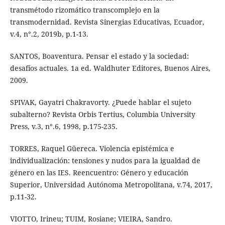
transmétodo rizomático transcomplejo en la
transmodernidad. Revista Sinergias Educativas, Ecuador,
v.4, n°.2, 2019b, p.1-13.
SANTOS, Boaventura. Pensar el estado y la sociedad:
desafíos actuales. 1a ed. Waldhuter Editores, Buenos Aires,
2009.
SPIVAK, Gayatri Chakravorty. ¿Puede hablar el sujeto
subalterno? Revista Orbis Tertius, Columbia University
Press, v.3, n°.6, 1998, p.175-235.
TORRES, Raquel Güereca. Violencia epistémica e
individualización: tensiones y nudos para la igualdad de
género en las IES. Reencuentro: Género y educación
Superior, Universidad Autónoma Metropolitana, v.74, 2017,
p.11-32.
VIOTTO, Irineu; TUIM, Rosiane; VIEIRA, Sandro.