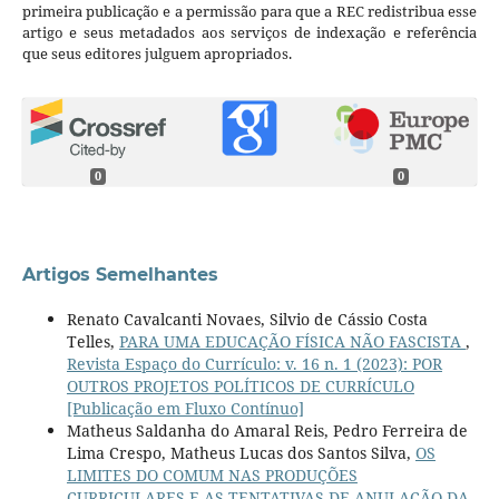
primeira publicação e a permissão para que a REC redistribua esse
artigo e seus metadados aos serviços de indexação e referência
que seus editores julguem apropriados.
0
0
Artigos Semelhantes
Renato Cavalcanti Novaes, Silvio de Cássio Costa
Telles,
PARA UMA EDUCAÇÃO FÍSICA NÃO FASCISTA
,
Revista Espaço do Currículo: v. 16 n. 1 (2023): POR
OUTROS PROJETOS POLÍTICOS DE CURRÍCULO
[Publicação em Fluxo Contínuo]
Matheus Saldanha do Amaral Reis, Pedro Ferreira de
Lima Crespo, Matheus Lucas dos Santos Silva,
OS
LIMITES DO COMUM NAS PRODUÇÕES
CURRICULARES E AS TENTATIVAS DE ANULAÇÃO DA