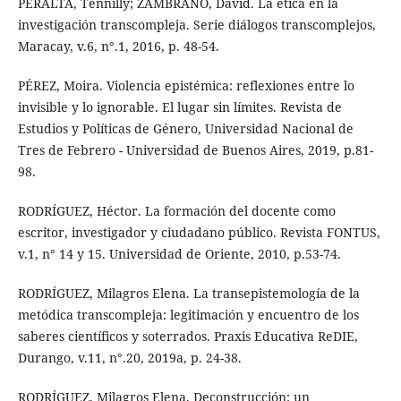
PERALTA, Tennilly; ZAMBRANO, David. La ética en la
investigación transcompleja. Serie diálogos transcomplejos,
Maracay, v.6, n°.1, 2016, p. 48-54.
PÉREZ, Moira. Violencia epistémica: reflexiones entre lo
invisible y lo ignorable. El lugar sin límites. Revista de
Estudios y Políticas de Género, Universidad Nacional de
Tres de Febrero - Universidad de Buenos Aires, 2019, p.81-
98.
RODRÍGUEZ, Héctor. La formación del docente como
escritor, investigador y ciudadano público. Revista FONTUS,
v.1, n° 14 y 15. Universidad de Oriente, 2010, p.53-74.
RODRÍGUEZ, Milagros Elena. La transepistemología de la
metódica transcompleja: legitimación y encuentro de los
saberes científicos y soterrados. Praxis Educativa ReDIE,
Durango, v.11, n°.20, 2019a, p. 24-38.
RODRÍGUEZ, Milagros Elena. Deconstrucción: un