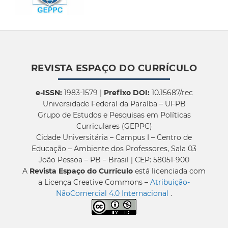
REVISTA ESPAÇO DO CURRÍCULO
e-ISSN:
1983-1579 |
Prefixo DOI:
10.15687/rec
Universidade Federal da Paraíba – UFPB
Grupo de Estudos e Pesquisas em Políticas
Curriculares (GEPPC)
Cidade Universitária – Campus I – Centro de
Educação – Ambiente dos Professores, Sala 03
João Pessoa – PB – Brasil | CEP: 58051-900
A
Revista Espaço do Currículo
está licenciada com
a Licença Creative Commons –
Atribuição-
NãoComercial 4.0 Internacional
.