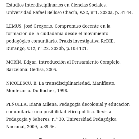
Estudios Interdisciplinarios en Ciencias Sociales,
Universidad Rafael Belloso Chacín, v.22, n°1, 2020a, p. 31-44.
LEMUS, José Gregorio. Compromiso docente en la
formación de la ciudadanía desde el movimiento
pedagógico comunitario. Praxis investigativa ReDIE,
Durango, v.12, n°.22, 2020b, p.103-121.
MORÍN, Edgar. Introducción al Pensamiento Complejo.
Barcelona: Gedisa, 2005.
NICOLESCU, B. La transdisciplinariedad. Manifiesto.
Montecarlo: Du Rocher, 1996.
PEÑUELA, Diana Milena. Pedagogía decolonial y educación
comunitaria: una posibilidad ético-política. Revista
Pedagogía y Saberes, n.º 30. Universidad Pedagógica
Nacional, 2009, p.39-46.