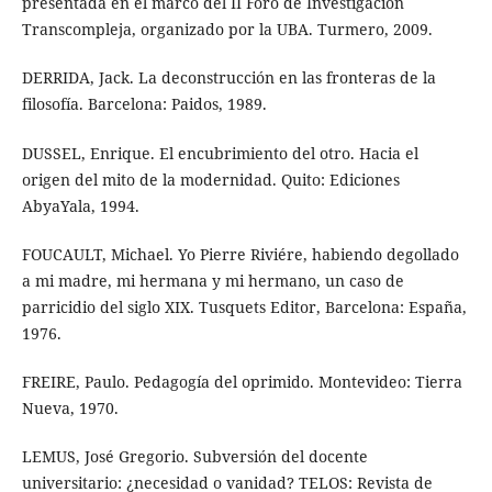
presentada en el marco del II Foro de Investigación
Transcompleja, organizado por la UBA. Turmero, 2009.
DERRIDA, Jack. La deconstrucción en las fronteras de la
filosofía. Barcelona: Paidos, 1989.
DUSSEL, Enrique. El encubrimiento del otro. Hacia el
origen del mito de la modernidad. Quito: Ediciones
AbyaYala, 1994.
FOUCAULT, Michael. Yo Pierre Riviére, habiendo degollado
a mi madre, mi hermana y mi hermano, un caso de
parricidio del siglo XIX. Tusquets Editor, Barcelona: España,
1976.
FREIRE, Paulo. Pedagogía del oprimido. Montevideo: Tierra
Nueva, 1970.
LEMUS, José Gregorio. Subversión del docente
universitario: ¿necesidad o vanidad? TELOS: Revista de