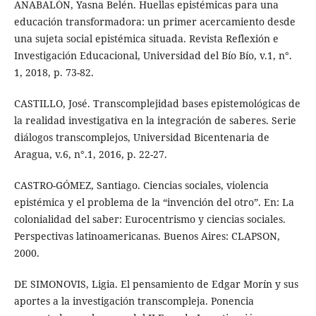
ANABALÓN, Yasna Belén. Huellas epistémicas para una
educación transformadora: un primer acercamiento desde
una sujeta social epistémica situada. Revista Reflexión e
Investigación Educacional, Universidad del Bío Bío, v.1, n°.
1, 2018, p. 73-82.
CASTILLO, José. Transcomplejidad bases epistemológicas de
la realidad investigativa en la integración de saberes. Serie
diálogos transcomplejos, Universidad Bicentenaria de
Aragua, v.6, n°.1, 2016, p. 22-27.
CASTRO-GÓMEZ, Santiago. Ciencias sociales, violencia
epistémica y el problema de la “invención del otro”. En: La
colonialidad del saber: Eurocentrismo y ciencias sociales.
Perspectivas latinoamericanas. Buenos Aires: CLAPSON,
2000.
DE SIMONOVIS, Ligia. El pensamiento de Edgar Morín y sus
aportes a la investigación transcompleja. Ponencia