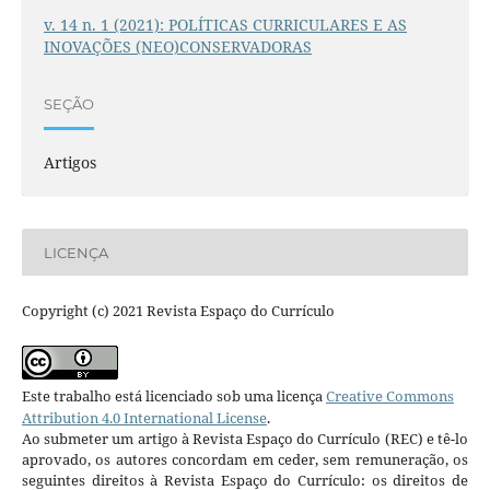
v. 14 n. 1 (2021): POLÍTICAS CURRICULARES E AS
INOVAÇÕES (NEO)CONSERVADORAS
SEÇÃO
Artigos
LICENÇA
Copyright (c) 2021 Revista Espaço do Currículo
Este trabalho está licenciado sob uma licença
Creative Commons
Attribution 4.0 International License
.
Ao submeter um artigo à Revista Espaço do Currículo (REC) e tê-lo
aprovado, os autores concordam em ceder, sem remuneração, os
seguintes direitos à Revista Espaço do Currículo: os direitos de