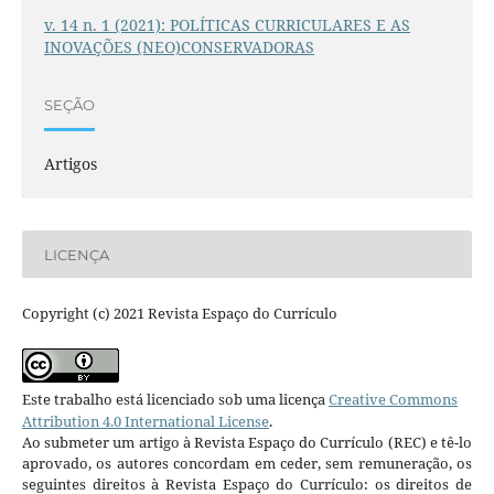
v. 14 n. 1 (2021): POLÍTICAS CURRICULARES E AS
INOVAÇÕES (NEO)CONSERVADORAS
SEÇÃO
Artigos
LICENÇA
Copyright (c) 2021 Revista Espaço do Currículo
Este trabalho está licenciado sob uma licença
Creative Commons
Attribution 4.0 International License
.
Ao submeter um artigo à Revista Espaço do Currículo (REC) e tê-lo
aprovado, os autores concordam em ceder, sem remuneração, os
seguintes direitos à Revista Espaço do Currículo: os direitos de