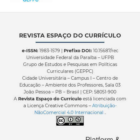
REVISTA ESPAÇO DO CURRÍCULO
e-ISSN:
1983-1579 |
Prefixo DOI:
10.15687/rec
Universidade Federal da Paraíba – UFPB
Grupo de Estudos e Pesquisas em Políticas
Curriculares (GEPPC)
Cidade Universitária – Campus I – Centro de
Educação – Ambiente dos Professores, Sala 03
João Pessoa – PB – Brasil | CEP: 58051-900
A
Revista Espaço do Currículo
está licenciada com
a Licença Creative Commons –
Atribuição-
NãoComercial 4.0 Internacional
.