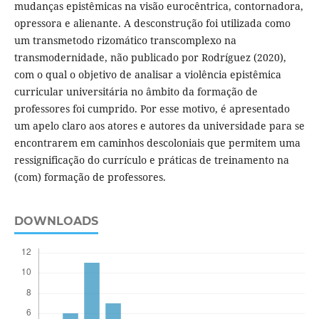
mudanças epistêmicas na visão eurocêntrica, contornadora,
opressora e alienante. A desconstrução foi utilizada como
um transmetodo rizomático transcomplexo na
transmodernidade, não publicado por Rodríguez (2020),
com o qual o objetivo de analisar a violência epistêmica
curricular universitária no âmbito da formação de
professores foi cumprido. Por esse motivo, é apresentado
um apelo claro aos atores e autores da universidade para se
encontrarem em caminhos descoloniais que permitem uma
ressignificação do currículo e práticas de treinamento na
(com) formação de professores.
DOWNLOADS