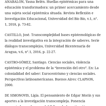
ANABALÓN, Yasna Belén. Huellas epistémicas para una
educación transformadora: un primer acercamiento desde
una sujeta social epistémica situada. Revista Reflexión e
Investigación Educacional, Universidad del Bío Bío, v.1, n°.
1, 2018, p. 73-82.
CASTILLO, José. Transcomplejidad bases epistemológicas de
la realidad investigativa en la integración de saberes. Serie
diálogos transcomplejos, Universidad Bicentenaria de
Aragua, v.6, n°.1, 2016, p. 22-27.
CASTRO-GÓMEZ, Santiago. Ciencias sociales, violencia
epistémica y el problema de la “invención del otro”. En: La
colonialidad del saber: Eurocentrismo y ciencias sociales.
Perspectivas latinoamericanas. Buenos Aires: CLAPSON,
2000.
DE SIMONOVIS, Ligia. El pensamiento de Edgar Morín y sus
aportes a la investigación transcompleja. Ponencia