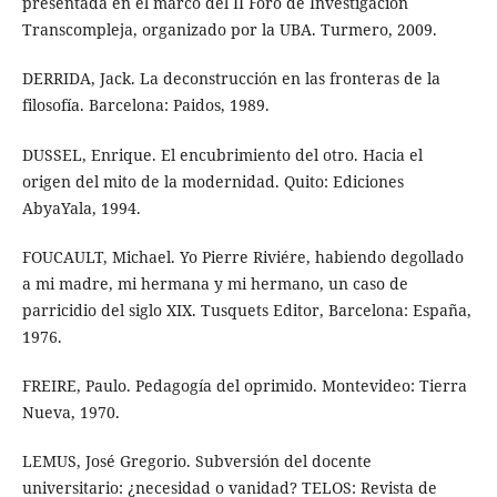
presentada en el marco del II Foro de Investigación
Transcompleja, organizado por la UBA. Turmero, 2009.
DERRIDA, Jack. La deconstrucción en las fronteras de la
filosofía. Barcelona: Paidos, 1989.
DUSSEL, Enrique. El encubrimiento del otro. Hacia el
origen del mito de la modernidad. Quito: Ediciones
AbyaYala, 1994.
FOUCAULT, Michael. Yo Pierre Riviére, habiendo degollado
a mi madre, mi hermana y mi hermano, un caso de
parricidio del siglo XIX. Tusquets Editor, Barcelona: España,
1976.
FREIRE, Paulo. Pedagogía del oprimido. Montevideo: Tierra
Nueva, 1970.
LEMUS, José Gregorio. Subversión del docente
universitario: ¿necesidad o vanidad? TELOS: Revista de