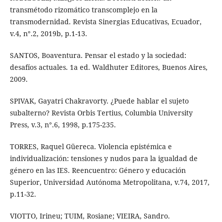
transmétodo rizomático transcomplejo en la
transmodernidad. Revista Sinergias Educativas, Ecuador,
v.4, n°.2, 2019b, p.1-13.
SANTOS, Boaventura. Pensar el estado y la sociedad:
desafíos actuales. 1a ed. Waldhuter Editores, Buenos Aires,
2009.
SPIVAK, Gayatri Chakravorty. ¿Puede hablar el sujeto
subalterno? Revista Orbis Tertius, Columbia University
Press, v.3, n°.6, 1998, p.175-235.
TORRES, Raquel Güereca. Violencia epistémica e
individualización: tensiones y nudos para la igualdad de
género en las IES. Reencuentro: Género y educación
Superior, Universidad Autónoma Metropolitana, v.74, 2017,
p.11-32.
VIOTTO, Irineu; TUIM, Rosiane; VIEIRA, Sandro.