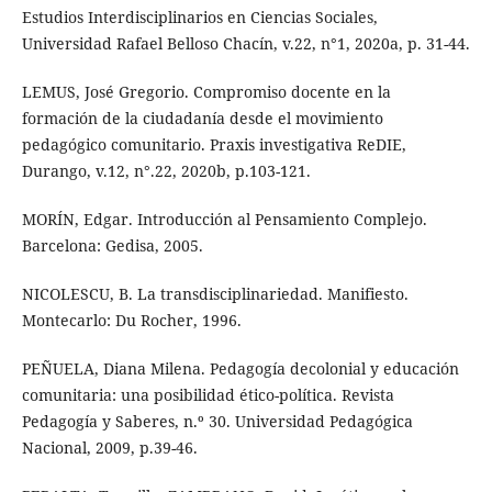
Estudios Interdisciplinarios en Ciencias Sociales,
Universidad Rafael Belloso Chacín, v.22, n°1, 2020a, p. 31-44.
LEMUS, José Gregorio. Compromiso docente en la
formación de la ciudadanía desde el movimiento
pedagógico comunitario. Praxis investigativa ReDIE,
Durango, v.12, n°.22, 2020b, p.103-121.
MORÍN, Edgar. Introducción al Pensamiento Complejo.
Barcelona: Gedisa, 2005.
NICOLESCU, B. La transdisciplinariedad. Manifiesto.
Montecarlo: Du Rocher, 1996.
PEÑUELA, Diana Milena. Pedagogía decolonial y educación
comunitaria: una posibilidad ético-política. Revista
Pedagogía y Saberes, n.º 30. Universidad Pedagógica
Nacional, 2009, p.39-46.