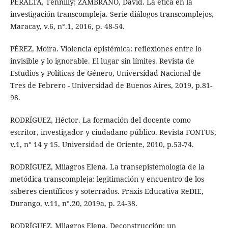
PERALTA, Tennilly; ZAMBRANO, David. La ética en la
investigación transcompleja. Serie diálogos transcomplejos,
Maracay, v.6, n°.1, 2016, p. 48-54.
PÉREZ, Moira. Violencia epistémica: reflexiones entre lo
invisible y lo ignorable. El lugar sin límites. Revista de
Estudios y Políticas de Género, Universidad Nacional de
Tres de Febrero - Universidad de Buenos Aires, 2019, p.81-
98.
RODRÍGUEZ, Héctor. La formación del docente como
escritor, investigador y ciudadano público. Revista FONTUS,
v.1, n° 14 y 15. Universidad de Oriente, 2010, p.53-74.
RODRÍGUEZ, Milagros Elena. La transepistemología de la
metódica transcompleja: legitimación y encuentro de los
saberes científicos y soterrados. Praxis Educativa ReDIE,
Durango, v.11, n°.20, 2019a, p. 24-38.
RODRÍGUEZ, Milagros Elena. Deconstrucción: un