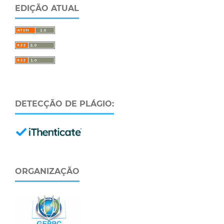
EDIÇÃO ATUAL
DETECÇÃO DE PLÁGIO:
ORGANIZAÇÃO