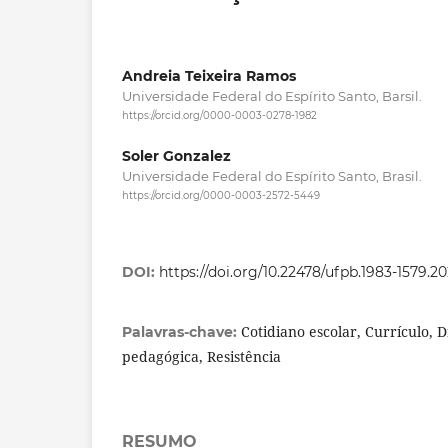
Andreia Teixeira Ramos
Universidade Federal do Espírito Santo, Barsil.
https://orcid.org/0000-0003-0278-1982
Soler Gonzalez
Universidade Federal do Espírito Santo, Brasil.
https://orcid.org/0000-0003-2572-5449
DOI:
https://doi.org/10.22478/ufpb.1983-1579.
Cotidiano escolar, Currículo, 
Palavras-chave:
pedagógica, Resistência
RESUMO