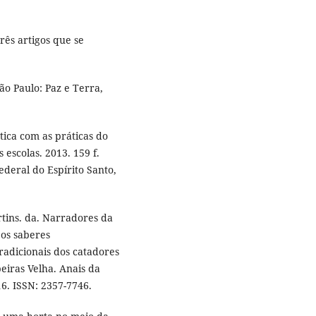
rês artigos que se
ão Paulo: Paz e Terra,
ica com as práticas do
 escolas. 2013. 159 f.
deral do Espírito Santo,
tins. da. Narradores da
 os saberes
radicionais dos catadores
eiras Velha. Anais da
16. ISSN: 2357-7746.