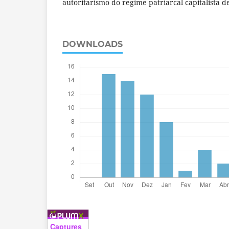
autoritarismo do regime patriarcal capitalista 
DOWNLOADS
Captures