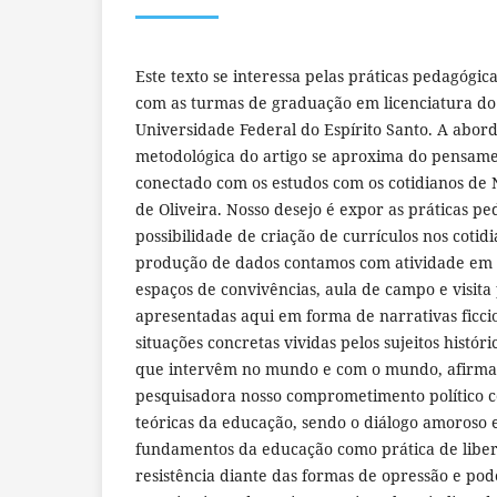
Este texto se interessa pelas práticas pedagógica
com as turmas de graduação em licenciatura d
Universidade Federal do Espírito Santo. A abor
metodológica do artigo se aproxima do pensame
conectado com os estudos com os cotidianos de 
de Oliveira. Nosso desejo é expor as práticas p
possibilidade de criação de currículos nos cotid
produção de dados contamos com atividade em s
espaços de convivências, aula de campo e visita
apresentadas aqui em forma de narrativas ficcio
situações concretas vividas pelos sujeitos históri
que intervêm no mundo e com o mundo, afirma
pesquisadora nosso comprometimento político c
teóricas da educação, sendo o diálogo amoroso e
fundamentos da educação como prática de libe
resistência diante das formas de opressão e pod