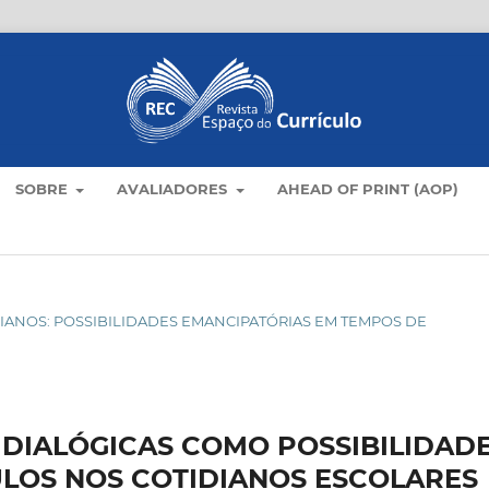
SOBRE
AVALIADORES
AHEAD OF PRINT (AOP)
OTIDIANOS: POSSIBILIDADES EMANCIPATÓRIAS EM TEMPOS DE
 DIALÓGICAS COMO POSSIBILIDAD
ULOS NOS COTIDIANOS ESCOLARES