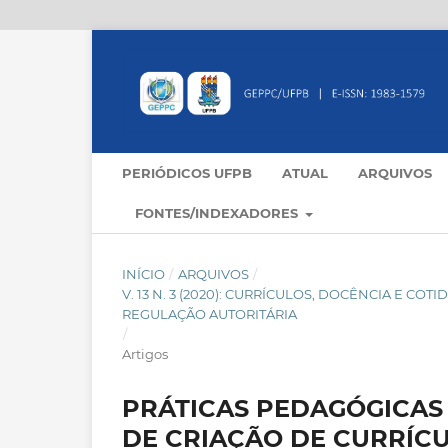
PERIÓDICOS UFPB
ATUAL
ARQUIVOS
FONTES/INDEXADORES
INÍCIO
/
ARQUIVOS
/
V. 13 N. 3 (2020): CURRÍCULOS, DOCÊNCIA E C
REGULAÇÃO AUTORITÁRIA
/
Artigos
PRÁTICAS PEDAGÓGICAS
DE CRIAÇÃO DE CURRÍC