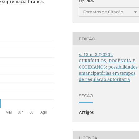
de supremacia branca.
ago. 2026.
Fomatos de Citação
EDIÇÃO
v. 13 n. 3 (2020):
CURRÍCULOS, DOCÊNCIA E
COTIDIANOS: possibilidades
emancipatórias em tempos
de regulação autoritária
SEÇÃO
Artigos
LICENÇA