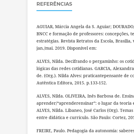
REFERÊNCIAS
AGUIAR, Márcia Angela da S. Aguiar; DOURADO
BNCC e formação de professores: concepções, te
estratégias. Revista Retratos da Escola, Brasília, v
jan./mai. 2019. Disponível em:
ALVES, Nilda. Decifrando o pergaminho: os cotid
lógicas das redes cotidianas. GARCIA, Alexandr
de. (Org.). Nilda Alves: praticantepensante de c
Autêntica Editora, 2015. p.133-152.
ALVES, Nilda. OLIVEIRA, Inês Barbosa de. Ensin
aprender/“aprenderensinar”: o lugar da teoria e
ALVES, Nilda. Libaneo, José Carlos (Org). Temas
entre didática e currículo. São Paulo: Cortez, 20
FREIRE, Paulo. Pedagogia da autonomia: saberes