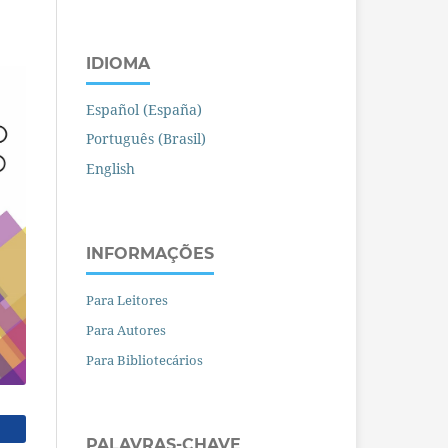
IDIOMA
Español (España)
Português (Brasil)
English
INFORMAÇÕES
Para Leitores
Para Autores
Para Bibliotecários
PALAVRAS-CHAVE