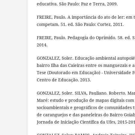
educativa. São Paulo: Paz e Terra, 2009.
FREIRE, Paulo. A importância do ato de ler: em t
competam. 51. ed. São Paulo: Cortez, 2011.
FREIRE, Paulo. Pedagogia do Oprimido. 58. ed. S
2014.
GONZALEZ, Soler. Educação ambiental autopoiét
bairro Ilha das Caieiras entre os manguezais e as
Tese (Doutorado em Educação) - Universidade Fe
Centro de Educação. 2013.
GONZALEZ, Soler. SILVA, Pauliano. Roberto. Mar
Maré: estudo e produção de mapas digitais com
socioambientais e geográficos de comunidades t
de caranguejos e das paneleiras do Bairro Goiab
Jornada de Iniciação Científica da Ufes, 2015-20