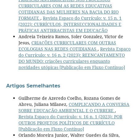
CURRICULARES COM AS REDES EDUCATIVAS
COTIDIANAS DAS MULHERES NA BACIA DO RIO
FORMATE
,
Revista Espaço do Currículo: v. 15 n. 1
(2022): CURRÍCULOS, INTERSECCIONALIDADES E
PRÁTICAS ANTIRRACISTAS EM EDUCAÇÃO
Andreia Teixeira Ramos, Soler Gonzalez, Victor de
Jesus,
CRIAÇÕES CURRICULARES COM OUTRAS
ECOLOGIAS NAS REDES COTIDIANAS
,
Revista Espaço
do Currículo: v. 16 n. 2 (2023): REENCANTAMENTO
DO MUNDO: criações curriculares enquanto
novidades utópicas [Publicação em Fluxo Contínuo]
Artigos Semelhantes
Guilherme de Azeredo Coelho, Rozana Gomes de
Abreu, Juliana Milanez,
COMPLICANDO A CONVERSA
SOBRE EDUCAÇÃO AMBIENTAL E O CURRERE
,
Revista Espaço do Currículo: v. 16 n. 1 (2023): POR
OUTROS PROJETOS POLÍTICOS DE CURRÍCULO
[Publicação em Fluxo Contínuo]
Orlando Moreira Junior, Walter Guedes da Silva,