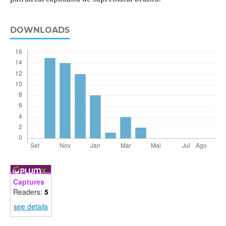
DOWNLOADS
Captures
Readers:
5
see details