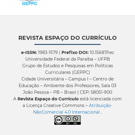
REVISTA ESPAÇO DO CURRÍCULO
e-ISSN:
1983-1579 |
Prefixo DOI:
10.15687/rec
Universidade Federal da Paraíba – UFPB
Grupo de Estudos e Pesquisas em Políticas
Curriculares (GEPPC)
Cidade Universitária – Campus I – Centro de
Educação – Ambiente dos Professores, Sala 03
João Pessoa – PB – Brasil | CEP: 58051-900
A
Revista Espaço do Currículo
está licenciada com
a Licença Creative Commons –
Atribuição-
NãoComercial 4.0 Internacional
.