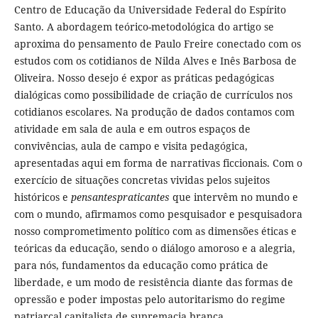
Centro de Educação da Universidade Federal do Espírito
Santo. A abordagem teórico-metodológica do artigo se
aproxima do pensamento de Paulo Freire conectado com os
estudos com os cotidianos de Nilda Alves e Inês Barbosa de
Oliveira. Nosso desejo é expor as práticas pedagógicas
dialógicas como possibilidade de criação de currículos nos
cotidianos escolares. Na produção de dados contamos com
atividade em sala de aula e em outros espaços de
convivências, aula de campo e visita pedagógica,
apresentadas aqui em forma de narrativas ficcionais. Com o
exercício de situações concretas vividas pelos sujeitos
históricos e
pensantespraticantes
que intervêm no mundo e
com o mundo, afirmamos como pesquisador e pesquisadora
nosso comprometimento político com as dimensões éticas e
teóricas da educação, sendo o diálogo amoroso e a alegria,
para nós, fundamentos da educação como prática de
liberdade, e um modo de resistência diante das formas de
opressão e poder impostas pelo autoritarismo do regime
patriarcal capitalista de supremacia branca.