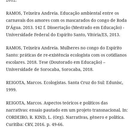
RAMOS, Teixeira Andreia. Educação ambiental entre os
carnavais dos amores com os mascarados do congo de Roda
D’Água. 2013. 142 f. Dissertação (Mestrado em Educação) -
Universidade Federal do Espírito Santo, Vitória/ES, 2013.
RAMOS, Teixeira Andreia. Mulheres no congo do Espírito
Santo: práticas de re-existência ecologista com os cotidianos
escolares. 2018. Tese (Doutorado em Educação) –
Universidade de Sorocaba, Sorocaba, 2018.
REIGOTA, Marcos. Ecologistas. Santa Cruz do Sul: Edunisc,
1999.
REIGOTA, Marcos. Aspectos teóricos e políticos das
narrativas: ensaio pautado em um projeto transnacional. In:
CORDEIRO, R. KIND, L. (Org). Narrativas, gênero e política.
Curitiba: CRV, 2016. p. 49-66.