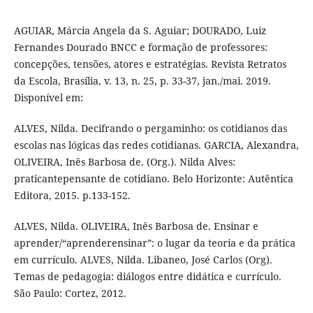
AGUIAR, Márcia Angela da S. Aguiar; DOURADO, Luiz
Fernandes Dourado BNCC e formação de professores:
concepções, tensões, atores e estratégias. Revista Retratos
da Escola, Brasília, v. 13, n. 25, p. 33-37, jan./mai. 2019.
Disponível em:
ALVES, Nilda. Decifrando o pergaminho: os cotidianos das
escolas nas lógicas das redes cotidianas. GARCIA, Alexandra,
OLIVEIRA, Inês Barbosa de. (Org.). Nilda Alves:
praticantepensante de cotidiano. Belo Horizonte: Autêntica
Editora, 2015. p.133-152.
ALVES, Nilda. OLIVEIRA, Inês Barbosa de. Ensinar e
aprender/“aprenderensinar”: o lugar da teoria e da prática
em currículo. ALVES, Nilda. Libaneo, José Carlos (Org).
Temas de pedagogia: diálogos entre didática e currículo.
São Paulo: Cortez, 2012.