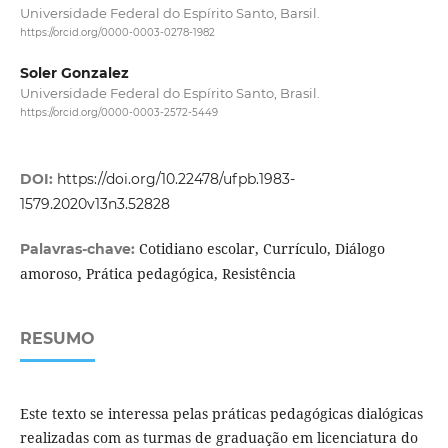
Universidade Federal do Espírito Santo, Barsil.
https://orcid.org/0000-0003-0278-1982
Soler Gonzalez
Universidade Federal do Espírito Santo, Brasil.
https://orcid.org/0000-0003-2572-5449
DOI:
https://doi.org/10.22478/ufpb.1983-
1579.2020v13n3.52828
Cotidiano escolar, Currículo, Diálogo
Palavras-chave:
amoroso, Prática pedagógica, Resistência
RESUMO
Este texto se interessa pelas práticas pedagógicas dialógicas
realizadas com as turmas de graduação em licenciatura do