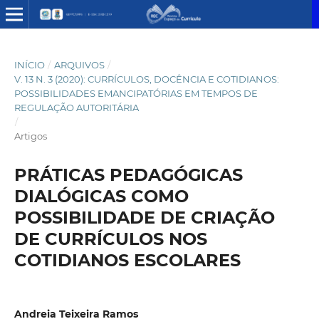
INÍCIO
/
ARQUIVOS
/
V. 13 N. 3 (2020): CURRÍCULOS, DOCÊNCIA E COTIDIANOS:
POSSIBILIDADES EMANCIPATÓRIAS EM TEMPOS DE
REGULAÇÃO AUTORITÁRIA
/
Artigos
PRÁTICAS PEDAGÓGICAS
DIALÓGICAS COMO
POSSIBILIDADE DE CRIAÇÃO
DE CURRÍCULOS NOS
COTIDIANOS ESCOLARES
Andreia Teixeira Ramos