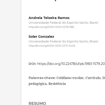
Andreia Teixeira Ramos
Universidade Federal do Espírito Santo, Barsil.
https://orcid.org/0000-0003-0278-1982
Soler Gonzalez
Universidade Federal do Espírito Santo, Brasil.
https://orcid.org/0000-0003-2572-5449
DOI:
https://doi.org/10.22478/ufpb.1983-1579.
Cotidiano escolar, Currículo, 
Palavras-chave:
pedagógica, Resistência
RESUMO