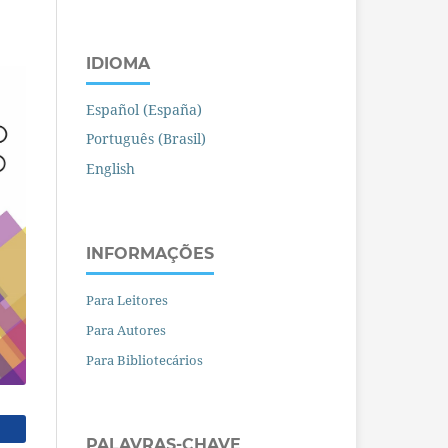
IDIOMA
Español (España)
Português (Brasil)
English
INFORMAÇÕES
Para Leitores
Para Autores
Para Bibliotecários
PALAVRAS-CHAVE