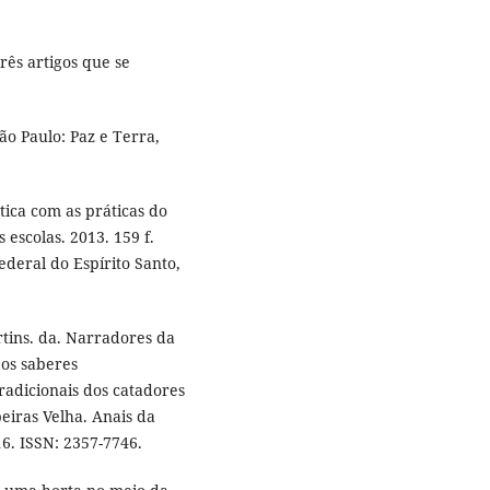
rês artigos que se
ão Paulo: Paz e Terra,
ica com as práticas do
 escolas. 2013. 159 f.
deral do Espírito Santo,
tins. da. Narradores da
 os saberes
radicionais dos catadores
eiras Velha. Anais da
16. ISSN: 2357-7746.