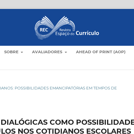
SOBRE
AVALIADORES
AHEAD OF PRINT (AOP)
OTIDIANOS: POSSIBILIDADES EMANCIPATÓRIAS EM TEMPOS DE
 DIALÓGICAS COMO POSSIBILIDAD
ULOS NOS COTIDIANOS ESCOLARES