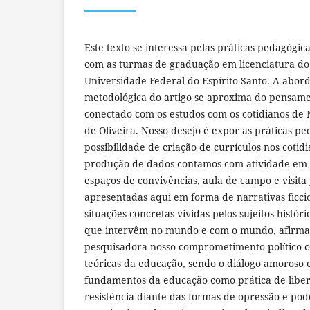
Este texto se interessa pelas práticas pedagógica
com as turmas de graduação em licenciatura d
Universidade Federal do Espírito Santo. A abor
metodológica do artigo se aproxima do pensame
conectado com os estudos com os cotidianos de 
de Oliveira. Nosso desejo é expor as práticas p
possibilidade de criação de currículos nos cotid
produção de dados contamos com atividade em s
espaços de convivências, aula de campo e visita
apresentadas aqui em forma de narrativas ficcio
situações concretas vividas pelos sujeitos históri
que intervêm no mundo e com o mundo, afirma
pesquisadora nosso comprometimento político c
teóricas da educação, sendo o diálogo amoroso e
fundamentos da educação como prática de libe
resistência diante das formas de opressão e pod