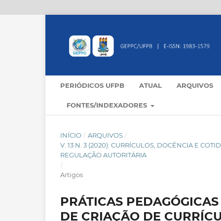
PERIÓDICOS UFPB
ATUAL
ARQUIVOS
FONTES/INDEXADORES
INÍCIO
/
ARQUIVOS
/
V. 13 N. 3 (2020): CURRÍCULOS, DOCÊNCIA E C
REGULAÇÃO AUTORITÁRIA
/
Artigos
PRÁTICAS PEDAGÓGICAS
DE CRIAÇÃO DE CURRÍC