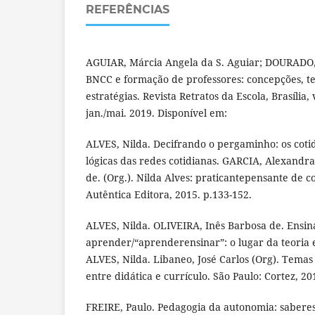
REFERÊNCIAS
AGUIAR, Márcia Angela da S. Aguiar; DOURADO
BNCC e formação de professores: concepções, te
estratégias. Revista Retratos da Escola, Brasília, v
jan./mai. 2019. Disponível em:
ALVES, Nilda. Decifrando o pergaminho: os cotid
lógicas das redes cotidianas. GARCIA, Alexandr
de. (Org.). Nilda Alves: praticantepensante de c
Autêntica Editora, 2015. p.133-152.
ALVES, Nilda. OLIVEIRA, Inês Barbosa de. Ensin
aprender/“aprenderensinar”: o lugar da teoria e
ALVES, Nilda. Libaneo, José Carlos (Org). Temas
entre didática e currículo. São Paulo: Cortez, 20
FREIRE, Paulo. Pedagogia da autonomia: saberes