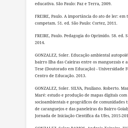
educativa. São Paulo: Paz e Terra, 2009.
FREIRE, Paulo. A importância do ato de ler: em t
competam. 51. ed. São Paulo: Cortez, 2011.
FREIRE, Paulo. Pedagogia do Oprimido. 58. ed. S
2014.
GONZALEZ, Soler. Educação ambiental autopoiét
bairro Ilha das Caieiras entre os manguezais e as
Tese (Doutorado em Educação) - Universidade Fe
Centro de Educação. 2013.
GONZALEZ, Soler. SILVA, Pauliano. Roberto. Mar
Maré: estudo e produção de mapas digitais com
socioambientais e geográficos de comunidades t
de caranguejos e das paneleiras do Bairro Goiab
Jornada de Iniciação Científica da Ufes, 2015-20