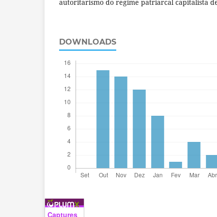
autoritarismo do regime patriarcal capitalista 
DOWNLOADS
Captures