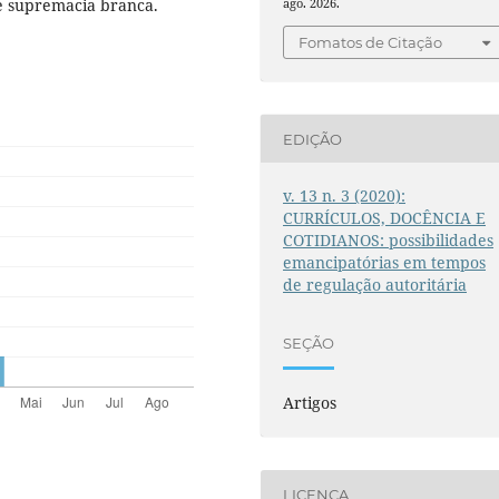
de supremacia branca.
ago. 2026.
Fomatos de Citação
EDIÇÃO
v. 13 n. 3 (2020):
CURRÍCULOS, DOCÊNCIA E
COTIDIANOS: possibilidades
emancipatórias em tempos
de regulação autoritária
SEÇÃO
Artigos
LICENÇA