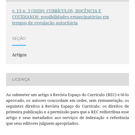
v. 13 n. 3 (2020): CURRÍCULOS, DOCÊNCIA E
COTIDIANOS: possibilidades emancipatórias em
tempos de regulação autoritária
SEÇÃO
Artigos
LICENÇA
Ao submeter um artigo à Revista Espaço do Currículo (REC) e tê-lo
aprovado, os autores concordam em ceder, sem remuneração, os
seguintes direitos à Revista Espaço do Currículo: os direitos de
primeira publicação e a permissão para que a REC redistribua esse
artigo e seus metadados aos serviços de indexação e referência
que seus editores julguem apropriados.