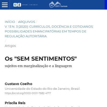
INÍCIO
/
ARQUIVOS
/
V. 13 N. 3 (2020): CURRÍCULOS, DOCÊNCIA E COTIDIANOS:
POSSIBILIDADES EMANCIPATÓRIAS EM TEMPOS DE
REGULAÇÃO AUTORITÁRIA
/
Artigos
Os "SEM SENTIMENTOS"
sujeitos em marginalização e a linguagem
Gustavo Coelho
Universidade do Estado do Rio de Janeiro, Brasil.
https://orcid.org/0000-0001-7682-4717
Priscila Reis