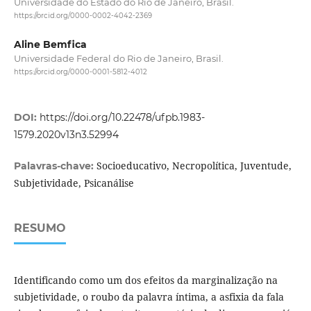
Universidade do Estado do Rio de Janeiro, Brasil.
https://orcid.org/0000-0002-4042-2369
Aline Bemfica
Universidade Federal do Rio de Janeiro, Brasil.
https://orcid.org/0000-0001-5812-4012
DOI:
https://doi.org/10.22478/ufpb.1983-
1579.2020v13n3.52994
Socioeducativo, Necropolítica, Juventude,
Palavras-chave:
Subjetividade, Psicanálise
RESUMO
Identificando como um dos efeitos da marginalização na
subjetividade, o roubo da palavra íntima, a asfixia da fala