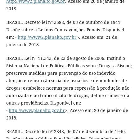
http://www2.planalto.gov.br
. Acesso em 20 de janeiro de
2018.
BRASIL. Decreto-lei nº 3688, de 03 de outubro de 1941.
Dispõe sobre a Lei das Contravenções Penais. Disponível
em: <
http://www2.planalto.gov.br
>. Acesso em: 21 de
janeiro de 2018.
BRASIL. Lei nº 11.343, de 23 de agosto de 2006. Institui o
Sistema Nacional de Políticas Públicas sobre Drogas - Sisnad;
prescreve medidas para prevenção do uso indevido,
atenção e reinserção social de usuários e dependentes de
drogas; estabelece normas para repressão à produção não
autorizada e ao tráfico ilícito de drogas; define crimes e dá
outras providências. Disponível em:
<
http://www.planalto.gov.br
>. Acesso em: 20 de janeiro de
2018.
BRASIL. Decreto-lei nº 2848, de 07 de dezembro de 1940.
Dispõe sobre o Código Penal Brasileiro. Disponível em: