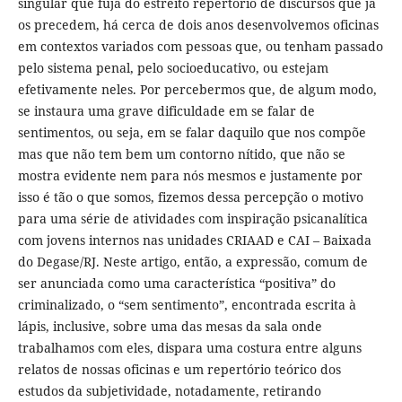
singular que fuja do estreito repertório de discursos que já
os precedem, há cerca de dois anos desenvolvemos oficinas
em contextos variados com pessoas que, ou tenham passado
pelo sistema penal, pelo socioeducativo, ou estejam
efetivamente neles. Por percebermos que, de algum modo,
se instaura uma grave dificuldade em se falar de
sentimentos, ou seja, em se falar daquilo que nos compõe
mas que não tem bem um contorno nítido, que não se
mostra evidente nem para nós mesmos e justamente por
isso é tão o que somos, fizemos dessa percepção o motivo
para uma série de atividades com inspiração psicanalítica
com jovens internos nas unidades CRIAAD e CAI – Baixada
do Degase/RJ. Neste artigo, então, a expressão, comum de
ser anunciada como uma característica “positiva” do
criminalizado, o “sem sentimento”, encontrada escrita à
lápis, inclusive, sobre uma das mesas da sala onde
trabalhamos com eles, dispara uma costura entre alguns
relatos de nossas oficinas e um repertório teórico dos
estudos da subjetividade, notadamente, retirando