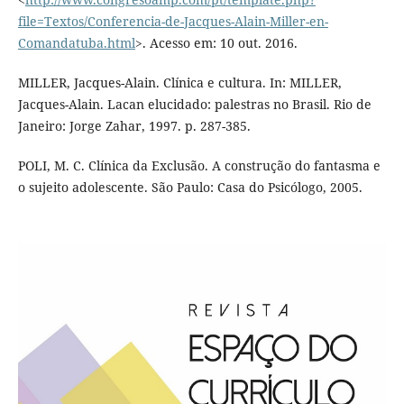
file=Textos/Conferencia-de-Jacques-Alain-Miller-en-
Comandatuba.html
>. Acesso em: 10 out. 2016.
MILLER, Jacques-Alain. Clínica e cultura. In: MILLER,
Jacques-Alain. Lacan elucidado: palestras no Brasil. Rio de
Janeiro: Jorge Zahar, 1997. p. 287-385.
POLI, M. C. Clínica da Exclusão. A construção do fantasma e
o sujeito adolescente. São Paulo: Casa do Psicólogo, 2005.