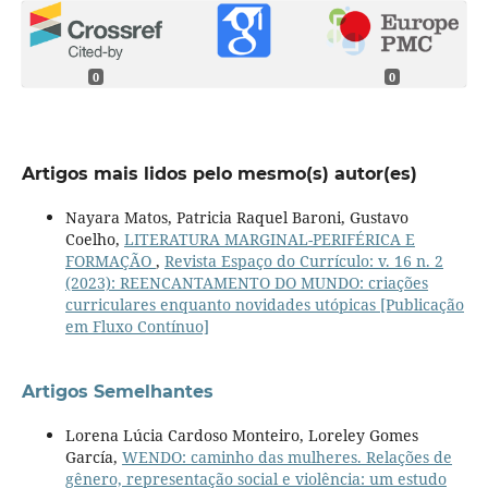
0
0
Artigos mais lidos pelo mesmo(s) autor(es)
Nayara Matos, Patricia Raquel Baroni, Gustavo
Coelho,
LITERATURA MARGINAL-PERIFÉRICA E
FORMAÇÃO
,
Revista Espaço do Currículo: v. 16 n. 2
(2023): REENCANTAMENTO DO MUNDO: criações
curriculares enquanto novidades utópicas [Publicação
em Fluxo Contínuo]
Artigos Semelhantes
Lorena Lúcia Cardoso Monteiro, Loreley Gomes
García,
WENDO: caminho das mulheres. Relações de
gênero, representação social e violência: um estudo