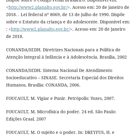
<
http://www2.planalto.gov.br/
>. Acesso em: 20 de janeiro de
2018. . Lei federal nº 8069, de 13 de julho de 1990. Dispõe
sobre o Estatuto da criança e do adolescente. Disponível em:
: <
http://www2.planalto.gov.br/
>. Acesso em: 20 de janeiro
de 2018.
CONANDA/SEDH. Diretrizes Nacionais para a Política de
Atenção Integral à Infância e à Adolescência. Brasília, 2002
CONANDA/SEDH. Sistema Nacional De Atendimento
Socioeducativo – SINASE. Secretaria Especial dos Direitos
Humanos, Brasília: CONANDA, 2006.
FOUCAULT, M. Vigiar e Punir. Petrópolis: Vozes, 2007.
FOUCAULT, M. Microfísica do poder. 24 ed. São Paulo:
Edições Graal. 2007
FOUCAULT, M. O sujeito e o poder. In: DREYFUS, H. e