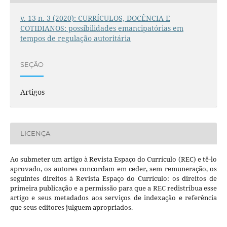
v. 13 n. 3 (2020): CURRÍCULOS, DOCÊNCIA E
COTIDIANOS: possibilidades emancipatórias em
tempos de regulação autoritária
SEÇÃO
Artigos
LICENÇA
Ao submeter um artigo à Revista Espaço do Currículo (REC) e tê-lo
aprovado, os autores concordam em ceder, sem remuneração, os
seguintes direitos à Revista Espaço do Currículo: os direitos de
primeira publicação e a permissão para que a REC redistribua esse
artigo e seus metadados aos serviços de indexação e referência
que seus editores julguem apropriados.