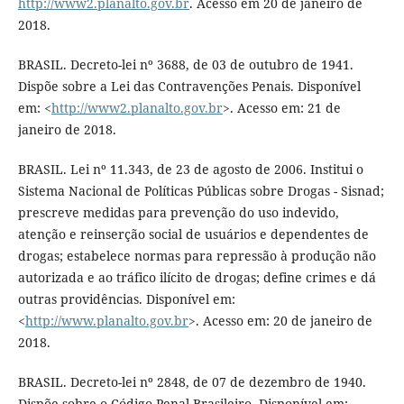
http://www2.planalto.gov.br
. Acesso em 20 de janeiro de
2018.
BRASIL. Decreto-lei nº 3688, de 03 de outubro de 1941.
Dispõe sobre a Lei das Contravenções Penais. Disponível
em: <
http://www2.planalto.gov.br
>. Acesso em: 21 de
janeiro de 2018.
BRASIL. Lei nº 11.343, de 23 de agosto de 2006. Institui o
Sistema Nacional de Políticas Públicas sobre Drogas - Sisnad;
prescreve medidas para prevenção do uso indevido,
atenção e reinserção social de usuários e dependentes de
drogas; estabelece normas para repressão à produção não
autorizada e ao tráfico ilícito de drogas; define crimes e dá
outras providências. Disponível em:
<
http://www.planalto.gov.br
>. Acesso em: 20 de janeiro de
2018.
BRASIL. Decreto-lei nº 2848, de 07 de dezembro de 1940.
Dispõe sobre o Código Penal Brasileiro. Disponível em: