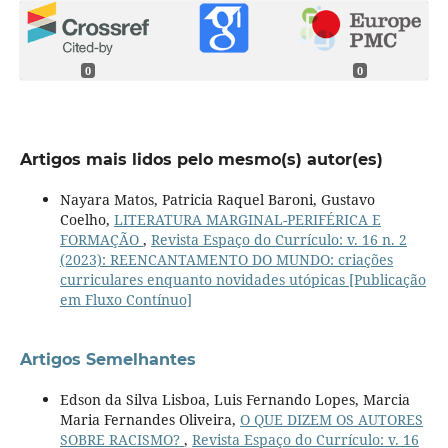
0
0
Artigos mais lidos pelo mesmo(s) autor(es)
Nayara Matos, Patricia Raquel Baroni, Gustavo
Coelho,
LITERATURA MARGINAL-PERIFÉRICA E
FORMAÇÃO
,
Revista Espaço do Currículo: v. 16 n. 2
(2023): REENCANTAMENTO DO MUNDO: criações
curriculares enquanto novidades utópicas [Publicação
em Fluxo Contínuo]
Artigos Semelhantes
Edson da Silva Lisboa, Luis Fernando Lopes, Marcia
Maria Fernandes Oliveira,
O QUE DIZEM OS AUTORES
SOBRE RACISMO?
,
Revista Espaço do Currículo: v. 16