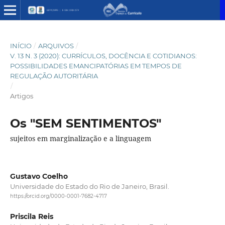
INÍCIO
/
ARQUIVOS
/
V. 13 N. 3 (2020): CURRÍCULOS, DOCÊNCIA E COTIDIANOS:
POSSIBILIDADES EMANCIPATÓRIAS EM TEMPOS DE
REGULAÇÃO AUTORITÁRIA
/
Artigos
Os "SEM SENTIMENTOS"
sujeitos em marginalização e a linguagem
Gustavo Coelho
Universidade do Estado do Rio de Janeiro, Brasil.
https://orcid.org/0000-0001-7682-4717
Priscila Reis