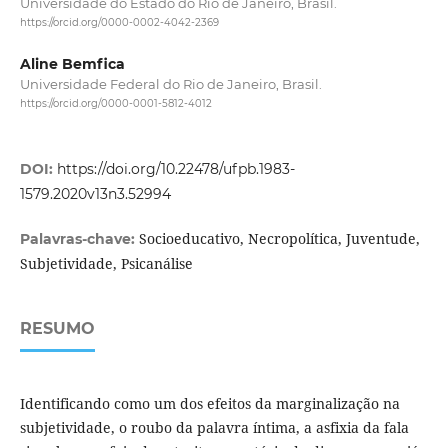
Universidade do Estado do Rio de Janeiro, Brasil.
https://orcid.org/0000-0002-4042-2369
Aline Bemfica
Universidade Federal do Rio de Janeiro, Brasil.
https://orcid.org/0000-0001-5812-4012
DOI:
https://doi.org/10.22478/ufpb.1983-
1579.2020v13n3.52994
Socioeducativo, Necropolítica, Juventude,
Palavras-chave:
Subjetividade, Psicanálise
RESUMO
Identificando como um dos efeitos da marginalização na
subjetividade, o roubo da palavra íntima, a asfixia da fala