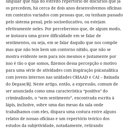
singular que fuja do estreito repertório de discursos que já
os precedem, há cerca de dois anos desenvolvemos oficinas
em contextos variados com pessoas que, ou tenham passado
pelo sistema penal, pelo socioeducativo, ou estejam
efetivamente neles. Por percebermos que, de algum modo,
se instaura uma grave dificuldade em se falar de
sentimentos, ou seja, em se falar daquilo que nos compõe
mas que não tem bem um contorno nítido, que não se
mostra evidente nem para nós mesmos e justamente por
isso é tão o que somos, fizemos dessa percepção o motivo
para uma série de atividades com inspiração psicanalítica
com jovens internos nas unidades CRIAAD e CAI – Baixada
do Degase/RJ. Neste artigo, então, a expressão, comum de
ser anunciada como uma característica “positiva” do
criminalizado, o “sem sentimento”, encontrada escrita à
lápis, inclusive, sobre uma das mesas da sala onde
trabalhamos com eles, dispara uma costura entre alguns
relatos de nossas oficinas e um repertório teórico dos
estudos da subjetividade, notadamente, retirando