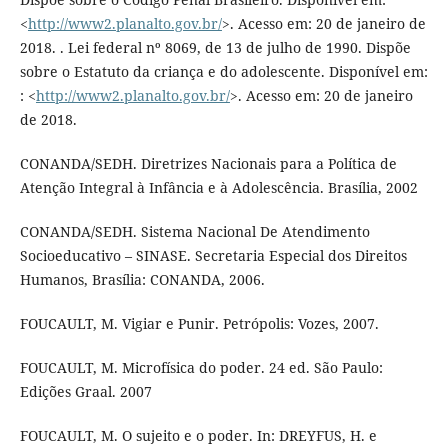
<
http://www2.planalto.gov.br/
>. Acesso em: 20 de janeiro de
2018. . Lei federal nº 8069, de 13 de julho de 1990. Dispõe
sobre o Estatuto da criança e do adolescente. Disponível em:
: <
http://www2.planalto.gov.br/
>. Acesso em: 20 de janeiro
de 2018.
CONANDA/SEDH. Diretrizes Nacionais para a Política de
Atenção Integral à Infância e à Adolescência. Brasília, 2002
CONANDA/SEDH. Sistema Nacional De Atendimento
Socioeducativo – SINASE. Secretaria Especial dos Direitos
Humanos, Brasília: CONANDA, 2006.
FOUCAULT, M. Vigiar e Punir. Petrópolis: Vozes, 2007.
FOUCAULT, M. Microfísica do poder. 24 ed. São Paulo:
Edições Graal. 2007
FOUCAULT, M. O sujeito e o poder. In: DREYFUS, H. e