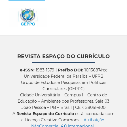
REVISTA ESPAÇO DO CURRÍCULO
e-ISSN:
1983-1579 |
Prefixo DOI:
10.15687/rec
Universidade Federal da Paraíba – UFPB
Grupo de Estudos e Pesquisas em Políticas
Curriculares (GEPPC)
Cidade Universitária – Campus I – Centro de
Educação – Ambiente dos Professores, Sala 03
João Pessoa – PB – Brasil | CEP: 58051-900
A
Revista Espaço do Currículo
está licenciada com
a Licença Creative Commons –
Atribuição-
NãoComercial 4.0 Internacional
.