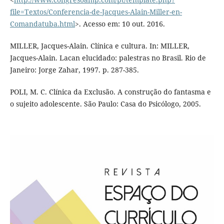
file=Textos/Conferencia-de-Jacques-Alain-Miller-en-
Comandatuba.html
>. Acesso em: 10 out. 2016.
MILLER, Jacques-Alain. Clínica e cultura. In: MILLER,
Jacques-Alain. Lacan elucidado: palestras no Brasil. Rio de
Janeiro: Jorge Zahar, 1997. p. 287-385.
POLI, M. C. Clínica da Exclusão. A construção do fantasma e
o sujeito adolescente. São Paulo: Casa do Psicólogo, 2005.