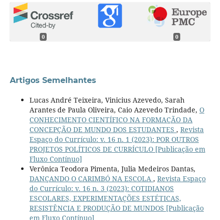
0
0
Artigos Semelhantes
Lucas André Teixeira, Vinicius Azevedo, Sarah
Arantes de Paula Oliveira, Caio Azevedo Trindade,
O
CONHECIMENTO CIENTÍFICO NA FORMAÇÃO DA
CONCEPÇÃO DE MUNDO DOS ESTUDANTES
,
Revista
Espaço do Currículo: v. 16 n. 1 (2023): POR OUTROS
PROJETOS POLÍTICOS DE CURRÍCULO [Publicação em
Fluxo Contínuo]
Verônica Teodora Pimenta, Julia Medeiros Dantas,
DANÇANDO O CARIMBÓ NA ESCOLA
,
Revista Espaço
do Currículo: v. 16 n. 3 (2023): COTIDIANOS
ESCOLARES, EXPERIMENTAÇÕES ESTÉTICAS,
RESISTÊNCIA E PRODUÇÃO DE MUNDOS [Publicação
em Fluxo Contínuo]