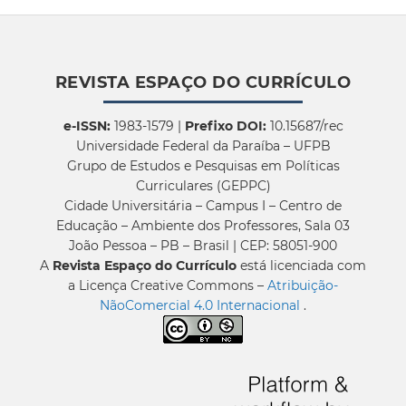
REVISTA ESPAÇO DO CURRÍCULO
e-ISSN:
1983-1579 |
Prefixo DOI:
10.15687/rec
Universidade Federal da Paraíba – UFPB
Grupo de Estudos e Pesquisas em Políticas
Curriculares (GEPPC)
Cidade Universitária – Campus I – Centro de
Educação – Ambiente dos Professores, Sala 03
João Pessoa – PB – Brasil | CEP: 58051-900
A
Revista Espaço do Currículo
está licenciada com
a Licença Creative Commons –
Atribuição-
NãoComercial 4.0 Internacional
.