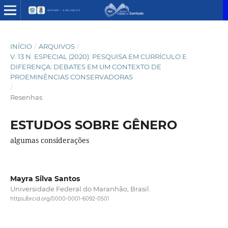
INÍCIO
/
ARQUIVOS
/
V. 13 N. ESPECIAL (2020): PESQUISA EM CURRÍCULO E
DIFERENÇA: DEBATES EM UM CONTEXTO DE
PROEMINÊNCIAS CONSERVADORAS
/
Resenhas
ESTUDOS SOBRE GÊNERO
algumas considerações
Mayra Silva Santos
Universidade Federal do Maranhão, Brasil.
https://orcid.org/0000-0001-6092-0501