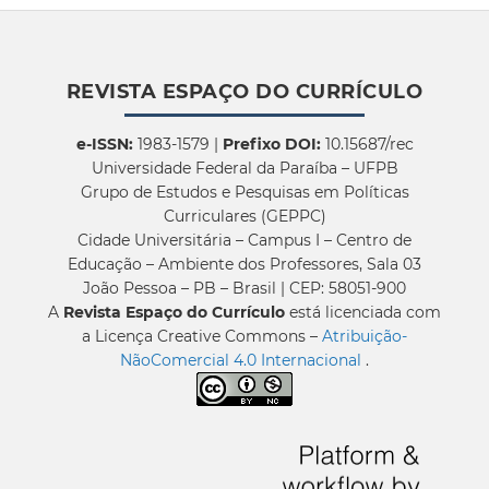
REVISTA ESPAÇO DO CURRÍCULO
e-ISSN:
1983-1579 |
Prefixo DOI:
10.15687/rec
Universidade Federal da Paraíba – UFPB
Grupo de Estudos e Pesquisas em Políticas
Curriculares (GEPPC)
Cidade Universitária – Campus I – Centro de
Educação – Ambiente dos Professores, Sala 03
João Pessoa – PB – Brasil | CEP: 58051-900
A
Revista Espaço do Currículo
está licenciada com
a Licença Creative Commons –
Atribuição-
NãoComercial 4.0 Internacional
.