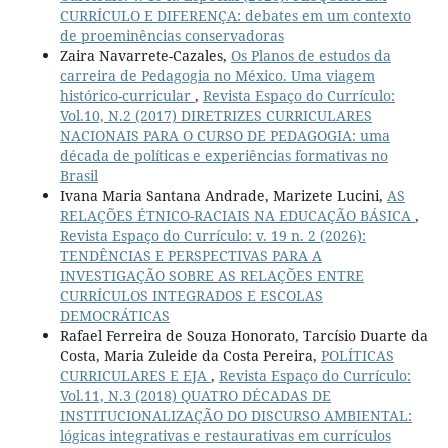
CURRÍCULO E DIFERENÇA: debates em um contexto
de proeminências conservadoras
Zaira Navarrete-Cazales,
Os Planos de estudos da
carreira de Pedagogia no México. Uma viagem
histórico-curricular
,
Revista Espaço do Currículo:
Vol.10, N.2 (2017) DIRETRIZES CURRICULARES
NACIONAIS PARA O CURSO DE PEDAGOGIA: uma
década de políticas e experiências formativas no
Brasil
Ivana Maria Santana Andrade, Marizete Lucini,
AS
RELAÇÕES ÉTNICO-RACIAIS NA EDUCAÇÃO BÁSICA
,
Revista Espaço do Currículo: v. 19 n. 2 (2026):
TENDÊNCIAS E PERSPECTIVAS PARA A
INVESTIGAÇÃO SOBRE AS RELAÇÕES ENTRE
CURRÍCULOS INTEGRADOS E ESCOLAS
DEMOCRÁTICAS
Rafael Ferreira de Souza Honorato, Tarcísio Duarte da
Costa, Maria Zuleide da Costa Pereira,
POLÍTICAS
CURRICULARES E EJA
,
Revista Espaço do Currículo:
Vol.11, N.3 (2018) QUATRO DÉCADAS DE
INSTITUCIONALIZAÇÃO DO DISCURSO AMBIENTAL:
lógicas integrativas e restaurativas em currículos