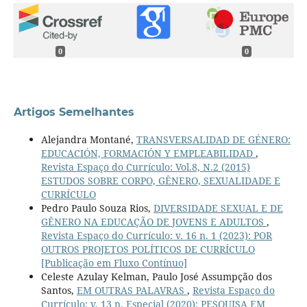
0
0
Artigos Semelhantes
Alejandra Montané,
TRANSVERSALIDAD DE GÉNERO:
EDUCACIÓN, FORMACIÓN Y EMPLEABILIDAD
,
Revista Espaço do Currículo: Vol.8, N.2 (2015)
ESTUDOS SOBRE CORPO, GÊNERO, SEXUALIDADE E
CURRÍCULO
Pedro Paulo Souza Rios,
DIVERSIDADE SEXUAL E DE
GÊNERO NA EDUCAÇÃO DE JOVENS E ADULTOS
,
Revista Espaço do Currículo: v. 16 n. 1 (2023): POR
OUTROS PROJETOS POLÍTICOS DE CURRÍCULO
[Publicação em Fluxo Contínuo]
Celeste Azulay Kelman, Paulo José Assumpção dos
Santos,
EM OUTRAS PALAVRAS
,
Revista Espaço do
Currículo: v. 13 n. Especial (2020): PESQUISA EM