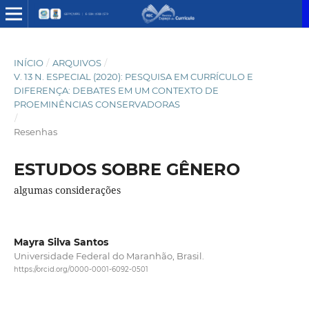
INÍCIO
/
ARQUIVOS
/
V. 13 N. ESPECIAL (2020): PESQUISA EM CURRÍCULO E
DIFERENÇA: DEBATES EM UM CONTEXTO DE
PROEMINÊNCIAS CONSERVADORAS
/
Resenhas
ESTUDOS SOBRE GÊNERO
algumas considerações
Mayra Silva Santos
Universidade Federal do Maranhão, Brasil.
https://orcid.org/0000-0001-6092-0501