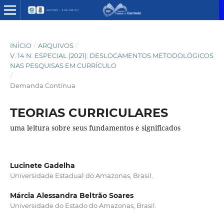
INÍCIO
/
ARQUIVOS
/
V. 14 N. ESPECIAL (2021): DESLOCAMENTOS METODOLÓGICOS
NAS PESQUISAS EM CURRÍCULO
/
Demanda Contínua
TEORIAS CURRICULARES
uma leitura sobre seus fundamentos e significados
Lucinete Gadelha
Universidade Estadual do Amazonas, Brasil.
Márcia Alessandra Beltrão Soares
Universidade do Estado do Amazonas, Brasil.