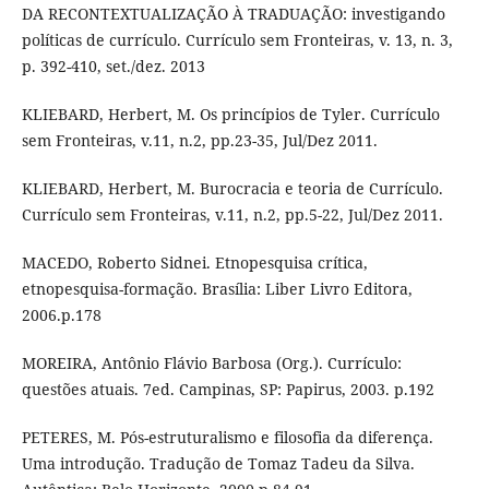
DA RECONTEXTUALIZAÇÃO À TRADUAÇÃO: investigando
políticas de currículo. Currículo sem Fronteiras, v. 13, n. 3,
p. 392-410, set./dez. 2013
KLIEBARD, Herbert, M. Os princípios de Tyler. Currículo
sem Fronteiras, v.11, n.2, pp.23-35, Jul/Dez 2011.
KLIEBARD, Herbert, M. Burocracia e teoria de Currículo.
Currículo sem Fronteiras, v.11, n.2, pp.5-22, Jul/Dez 2011.
MACEDO, Roberto Sidnei. Etnopesquisa crítica,
etnopesquisa-formação. Brasília: Liber Livro Editora,
2006.p.178
MOREIRA, Antônio Flávio Barbosa (Org.). Currículo:
questões atuais. 7ed. Campinas, SP: Papirus, 2003. p.192
PETERES, M. Pós-estruturalismo e filosofia da diferença.
Uma introdução. Tradução de Tomaz Tadeu da Silva.