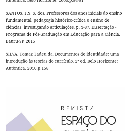
Autêntica: Belo Horizonte, 2000.p.84-91
SANTOS, F.S. S. dos. Professores dos anos iniciais do ensino
fundamental, pedagogia histórico-crítica e ensino de
ciências: investigando articulações. p. 1-87. Dissertação -
Programa de Pós-Graduação em Educação para a Ciência.
Bauru-SP. 2015
SILVA, Tomaz Tadeu da. Documentos de identidade: uma
introdução às teorias do currículo. 2ª ed. Belo Horizonte:
Autêntica, 2010.p.158