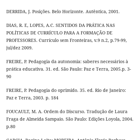
DERRIDA, J. Posições. Belo Horizonte. Autêntica, 2001.
DIAS, R. E, LOPES, A.C. SENTIDOS DA PRÁTICA NAS
POLÍTICAS DE CURRÍCULO PARA A FORMAÇÃO DE
PROFESSORES. Currículo sem Fronteiras, v.9 n.2, p.79-99,
jul/dez 2009.
FREIRE, P. Pedagogia da autonomia: saberes necessários à
prática educativa. 31. ed. São Paulo: Paz e Terra, 2005.p. 3-
90
FREIRE, P. Pedagogia do oprimido. 35. ed. Rio de Janeiro:
Paz e Terra, 2003. p. 184
FOUCAULT, M. A. Ordem do Discurso. Tradução de Laura
Fraga de Almeida Sampaio. São Paulo: Edições Loyola, 2004.
p.80