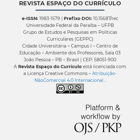
REVISTA ESPAÇO DO CURRÍCULO
e-ISSN:
1983-1579 |
Prefixo DOI:
10.15687/rec
Universidade Federal da Paraíba – UFPB
Grupo de Estudos e Pesquisas em Políticas
Curriculares (GEPPC)
Cidade Universitária – Campus I – Centro de
Educação – Ambiente dos Professores, Sala 03
João Pessoa – PB – Brasil | CEP: 58051-900
A
Revista Espaço do Currículo
está licenciada com
a Licença Creative Commons –
Atribuição-
NãoComercial 4.0 Internacional
.