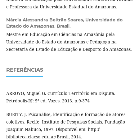
e Professora da Universidade Estadual do Amazonas.
Márcia Alessandra Beltrão Soares,
Universidade do
Estado do Amazonas, Brasil.
Mestre em Educação em Ciências na Amazônia pela
Universidade do Estado do Amazonas e Pedagoga na
Secretaria de Estado de Educação e Desporto do Amazonas.
REFERÊNCIAS
ARROYO, Miguel G. Currículo-Território em Disputa.
Petrópolis-RJ: 5ª ed. Vozes. 2013. p.9-374
BURITY, J. Psicanálise, identificação e formação de atores
coletivos. Recife: Instituto de Pesquisas Sociais, Fundação
Joaquim Nabuco, 1997. Disponível em: http:/̸
biblioteca.clacso.edu.ar̸ Brasil, 2014.