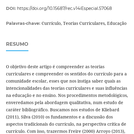
DOI:
https://doi.org/10.15687/rec.v14iEspecial.57068
Currículo, Teorias Curriculares, Educação
Palavras-chave:
RESUMO
O objetivo deste artigo é compreender as teorias
curriculares e compreender os sentidos do currículo para a
comunidade escolar, esses que nos instiga saber quais as
intencionalidades das teorias curriculares e suas influências
na educação e no ensino. Nos procedimentos metodológicos,
enveredamos pela abordagem qualitativa, num estudo de
caráter bibliográfico. Buscamos nos estudos de Kliebard
(2011), Silva (2010) os fundamentos e a discussão dos
aspectos tradicionais do currículo, na perspectiva crítica de
currículo. Com isso, trazermos Freire (2000) Arroyo (2013),