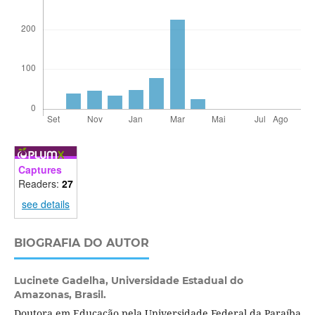
Captures
Readers:
27
see details
BIOGRAFIA DO AUTOR
Lucinete Gadelha,
Universidade Estadual do
Amazonas, Brasil.
Doutora em Educação pela Universidade Federal da Paraíba