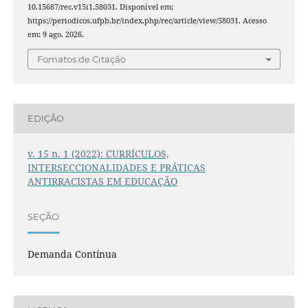
10.15687/rec.v15i1.58031. Disponível em:
https://periodicos.ufpb.br/index.php/rec/article/view/58031. Acesso
em: 9 ago. 2026.
Fomatos de Citação
EDIÇÃO
v. 15 n. 1 (2022): CURRÍCULOS,
INTERSECCIONALIDADES E PRÁTICAS
ANTIRRACISTAS EM EDUCAÇÃO
SEÇÃO
Demanda Contínua