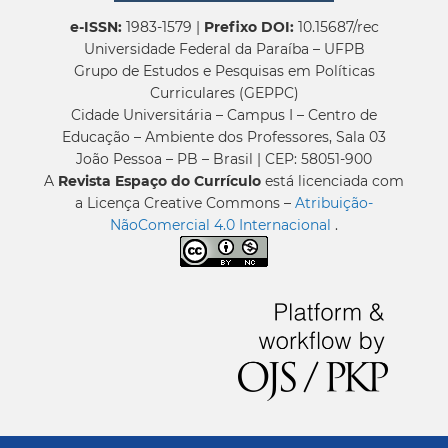
e-ISSN:
1983-1579 |
Prefixo DOI:
10.15687/rec
Universidade Federal da Paraíba – UFPB
Grupo de Estudos e Pesquisas em Políticas
Curriculares (GEPPC)
Cidade Universitária – Campus I – Centro de
Educação – Ambiente dos Professores, Sala 03
João Pessoa – PB – Brasil | CEP: 58051-900
A
Revista Espaço do Currículo
está licenciada com
a Licença Creative Commons –
Atribuição-
NãoComercial 4.0 Internacional
.