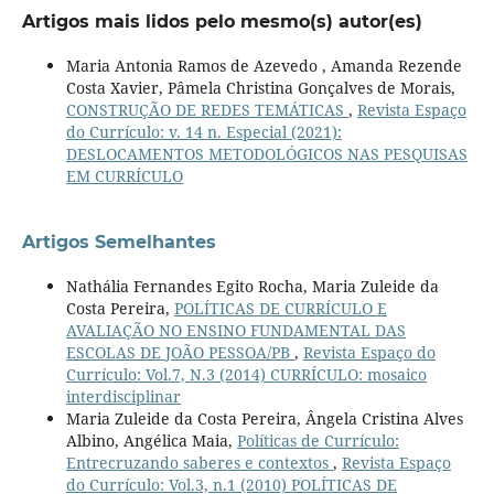
Artigos mais lidos pelo mesmo(s) autor(es)
Maria Antonia Ramos de Azevedo , Amanda Rezende
Costa Xavier, Pâmela Christina Gonçalves de Morais,
CONSTRUÇÃO DE REDES TEMÁTICAS
,
Revista Espaço
do Currículo: v. 14 n. Especial (2021):
DESLOCAMENTOS METODOLÓGICOS NAS PESQUISAS
EM CURRÍCULO
Artigos Semelhantes
Nathália Fernandes Egito Rocha, Maria Zuleide da
Costa Pereira,
POLÍTICAS DE CURRÍCULO E
AVALIAÇÃO NO ENSINO FUNDAMENTAL DAS
ESCOLAS DE JOÃO PESSOA/PB
,
Revista Espaço do
Currículo: Vol.7, N.3 (2014) CURRÍCULO: mosaico
interdisciplinar
Maria Zuleide da Costa Pereira, Ângela Cristina Alves
Albino, Angélica Maia,
Políticas de Currículo:
Entrecruzando saberes e contextos
,
Revista Espaço
do Currículo: Vol.3, n.1 (2010) POLÍTICAS DE