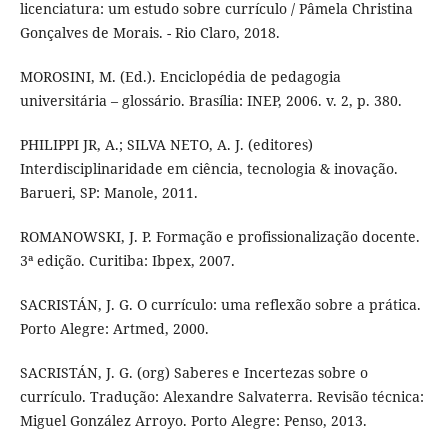
licenciatura: um estudo sobre currículo / Pâmela Christina
Gonçalves de Morais. - Rio Claro, 2018.
MOROSINI, M. (Ed.). Enciclopédia de pedagogia
universitária – glossário. Brasília: INEP, 2006. v. 2, p. 380.
PHILIPPI JR, A.; SILVA NETO, A. J. (editores)
Interdisciplinaridade em ciência, tecnologia & inovação.
Barueri, SP: Manole, 2011.
ROMANOWSKI, J. P. Formação e profissionalização docente.
3ª edição. Curitiba: Ibpex, 2007.
SACRISTÁN, J. G. O currículo: uma reflexão sobre a prática.
Porto Alegre: Artmed, 2000.
SACRISTÁN, J. G. (org) Saberes e Incertezas sobre o
currículo. Tradução: Alexandre Salvaterra. Revisão técnica:
Miguel González Arroyo. Porto Alegre: Penso, 2013.