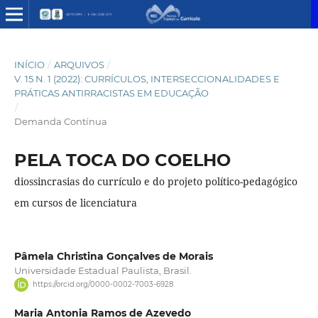
INÍCIO
/
ARQUIVOS
/
V. 15 N. 1 (2022): CURRÍCULOS, INTERSECCIONALIDADES E
PRÁTICAS ANTIRRACISTAS EM EDUCAÇÃO
/
Demanda Contínua
PELA TOCA DO COELHO
diossincrasias do currículo e do projeto político-pedagógico
em cursos de licenciatura
Pâmela Christina Gonçalves de Morais
Universidade Estadual Paulista, Brasil.
https://orcid.org/0000-0002-7003-6928
Maria Antonia Ramos de Azevedo