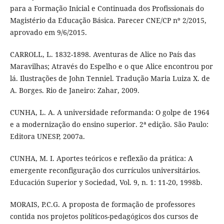
para a Formação Inicial e Continuada dos Profissionais do
Magistério da Educação Básica. Parecer CNE/CP nº 2/2015,
aprovado em 9/6/2015.
CARROLL, L. 1832-1898. Aventuras de Alice no País das
Maravilhas; Através do Espelho e o que Alice encontrou por
lá. Ilustrações de John Tenniel. Tradução Maria Luiza X. de
A. Borges. Rio de Janeiro: Zahar, 2009.
CUNHA, L. A. A universidade reformanda: O golpe de 1964
e a modernização do ensino superior. 2ª edição. São Paulo:
Editora UNESP, 2007a.
CUNHA, M. I. Aportes teóricos e reflexão da prática: A
emergente reconfiguração dos currículos universitários.
Educación Superior y Sociedad, Vol. 9, n. 1: 11-20, 1998b.
MORAIS, P.C.G. A proposta de formação de professores
contida nos projetos políticos-pedagógicos dos cursos de