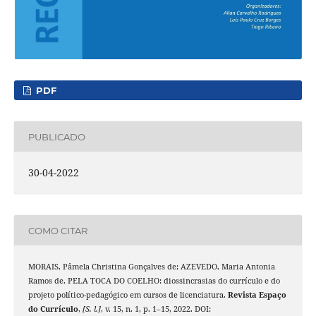
PDF
PUBLICADO
30-04-2022
COMO CITAR
MORAIS, Pâmela Christina Gonçalves de; AZEVEDO, Maria Antonia
Ramos de. PELA TOCA DO COELHO: diossincrasias do currículo e do
projeto político-pedagógico em cursos de licenciatura.
Revista Espaço
do Currículo
,
[S. l.]
, v. 15, n. 1, p. 1–15, 2022. DOI: