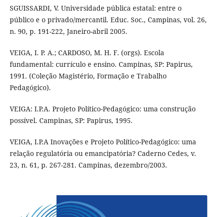
SGUISSARDI, V. Universidade pública estatal: entre o
público e o privado/mercantil. Educ. Soc., Campinas, vol. 26,
n. 90, p. 191-222, Janeiro-abril 2005.
VEIGA, I. P. A.; CARDOSO, M. H. F. (orgs). Escola
fundamental: currículo e ensino. Campinas, SP: Papirus,
1991. (Coleção Magistério, Formação e Trabalho
Pedagógico).
VEIGA: I.P.A. Projeto Político-Pedagógico: uma construção
possível. Campinas, SP: Papirus, 1995.
VEIGA, I.P.A Inovações e Projeto Político-Pedagógico: uma
relação regulatória ou emancipatória? Caderno Cedes, v.
23, n. 61, p. 267-281. Campinas, dezembro/2003.