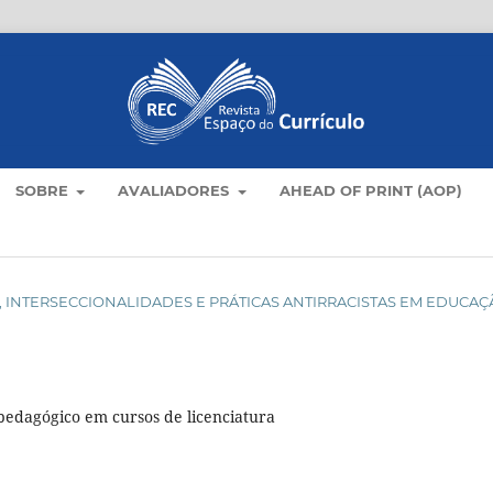
SOBRE
AVALIADORES
AHEAD OF PRINT (AOP)
ULOS, INTERSECCIONALIDADES E PRÁTICAS ANTIRRACISTAS EM EDUCA
o-pedagógico em cursos de licenciatura