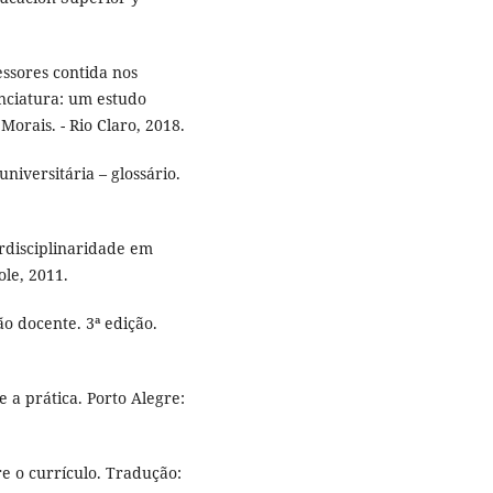
ssores contida nos
enciatura: um estudo
Morais. - Rio Claro, 2018.
niversitária – glossário.
erdisciplinaridade em
ole, 2011.
o docente. 3ª edição.
 a prática. Porto Alegre:
re o currículo. Tradução: