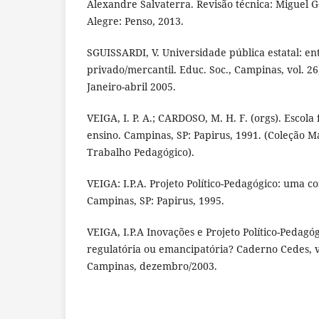
Alexandre Salvaterra. Revisão técnica: Miguel 
Alegre: Penso, 2013.
SGUISSARDI, V. Universidade pública estatal: ent
privado/mercantil. Educ. Soc., Campinas, vol. 26,
Janeiro-abril 2005.
VEIGA, I. P. A.; CARDOSO, M. H. F. (orgs). Escola
ensino. Campinas, SP: Papirus, 1991. (Coleção M
Trabalho Pedagógico).
VEIGA: I.P.A. Projeto Político-Pedagógico: uma co
Campinas, SP: Papirus, 1995.
VEIGA, I.P.A Inovações e Projeto Político-Pedagó
regulatória ou emancipatória? Caderno Cedes, v. 
Campinas, dezembro/2003.