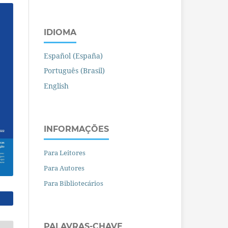
IDIOMA
Español (España)
Português (Brasil)
English
INFORMAÇÕES
Para Leitores
Para Autores
Para Bibliotecários
PALAVRAS-CHAVE