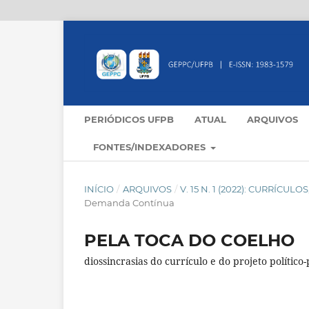
PERIÓDICOS UFPB
ATUAL
ARQUIVOS
FONTES/INDEXADORES
INÍCIO
/
ARQUIVOS
/
V. 15 N. 1 (2022): CURRÍC
Demanda Contínua
PELA TOCA DO COELHO
diossincrasias do currículo e do projeto polític