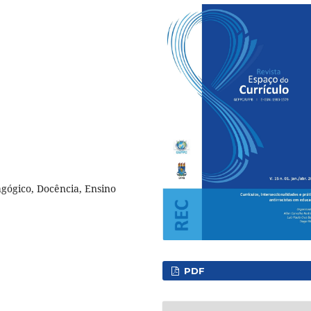
dagógico, Docência, Ensino
PDF