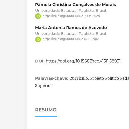
Pâmela Christina Gonçalves de Morais
Universidade Estadual Paulista, Brasil.
https://orcid.org/0000-0002-7003-6928
Maria Antonia Ramos de Azevedo
Universidade Estadual Paulista, Brasil.
https://orcid.org/0000-0002-6215-2902
DOI:
https://doi.org/10.15687/rec.v15i1.58031
Currículo, Projeto Político Pe
Palavras-chave:
Superior
RESUMO