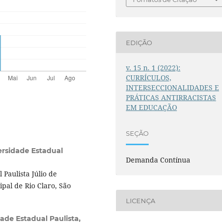
EDIÇÃO
v. 15 n. 1 (2022):
CURRÍCULOS,
INTERSECCIONALIDADES E
PRÁTICAS ANTIRRACISTAS
EM EDUCAÇÃO
SEÇÃO
ersidade Estadual
Demanda Contínua
Paulista Júlio de
ipal de Rio Claro, São
LICENÇA
ade Estadual Paulista,