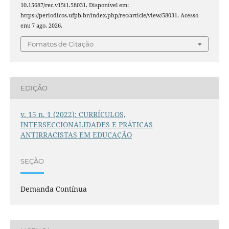
10.15687/rec.v15i1.58031. Disponível em:
https://periodicos.ufpb.br/index.php/rec/article/view/58031. Acesso
em: 7 ago. 2026.
Fomatos de Citação
EDIÇÃO
v. 15 n. 1 (2022): CURRÍCULOS,
INTERSECCIONALIDADES E PRÁTICAS
ANTIRRACISTAS EM EDUCAÇÃO
SEÇÃO
Demanda Contínua