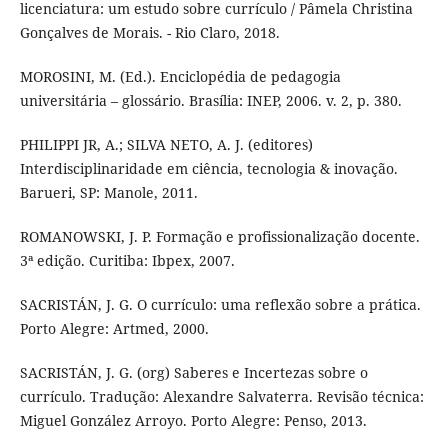
licenciatura: um estudo sobre currículo / Pâmela Christina
Gonçalves de Morais. - Rio Claro, 2018.
MOROSINI, M. (Ed.). Enciclopédia de pedagogia
universitária – glossário. Brasília: INEP, 2006. v. 2, p. 380.
PHILIPPI JR, A.; SILVA NETO, A. J. (editores)
Interdisciplinaridade em ciência, tecnologia & inovação.
Barueri, SP: Manole, 2011.
ROMANOWSKI, J. P. Formação e profissionalização docente.
3ª edição. Curitiba: Ibpex, 2007.
SACRISTÁN, J. G. O currículo: uma reflexão sobre a prática.
Porto Alegre: Artmed, 2000.
SACRISTÁN, J. G. (org) Saberes e Incertezas sobre o
currículo. Tradução: Alexandre Salvaterra. Revisão técnica:
Miguel González Arroyo. Porto Alegre: Penso, 2013.