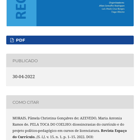
PDF
PUBLICADO
30-04-2022
COMO CITAR
MORAIS, Pâmela Christina Gonçalves de; AZEVEDO, Maria Antonia
Ramos de. PELA TOCA DO COELHO: diossincrasias do currículo e do
projeto político-pedagógico em cursos de licenciatura.
Revista Espaço
do Currículo
,
[S. l.]
, v. 15, n. 1, p. 1–15, 2022. DOI: