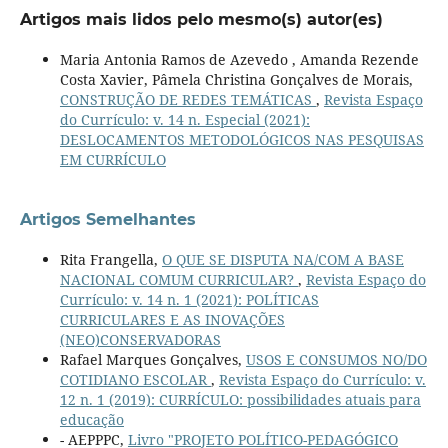
Artigos mais lidos pelo mesmo(s) autor(es)
Maria Antonia Ramos de Azevedo , Amanda Rezende
Costa Xavier, Pâmela Christina Gonçalves de Morais,
CONSTRUÇÃO DE REDES TEMÁTICAS
,
Revista Espaço
do Currículo: v. 14 n. Especial (2021):
DESLOCAMENTOS METODOLÓGICOS NAS PESQUISAS
EM CURRÍCULO
Artigos Semelhantes
Rita Frangella,
O QUE SE DISPUTA NA/COM A BASE
NACIONAL COMUM CURRICULAR?
,
Revista Espaço do
Currículo: v. 14 n. 1 (2021): POLÍTICAS
CURRICULARES E AS INOVAÇÕES
(NEO)CONSERVADORAS
Rafael Marques Gonçalves,
USOS E CONSUMOS NO/DO
COTIDIANO ESCOLAR
,
Revista Espaço do Currículo: v.
12 n. 1 (2019): CURRÍCULO: possibilidades atuais para
educação
- AEPPPC,
Livro "PROJETO POLÍTICO-PEDAGÓGICO