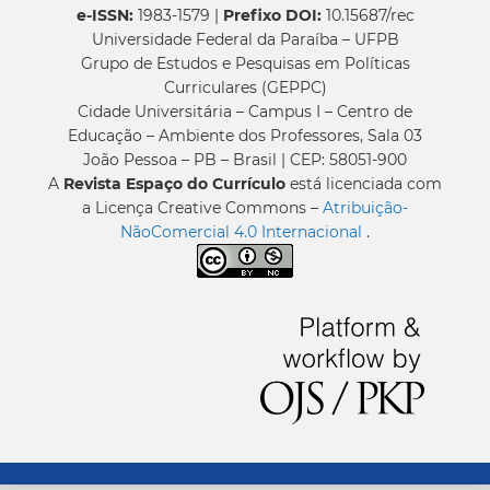
e-ISSN:
1983-1579 |
Prefixo DOI:
10.15687/rec
Universidade Federal da Paraíba – UFPB
Grupo de Estudos e Pesquisas em Políticas
Curriculares (GEPPC)
Cidade Universitária – Campus I – Centro de
Educação – Ambiente dos Professores, Sala 03
João Pessoa – PB – Brasil | CEP: 58051-900
A
Revista Espaço do Currículo
está licenciada com
a Licença Creative Commons –
Atribuição-
NãoComercial 4.0 Internacional
.