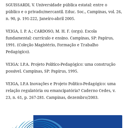
SGUISSARDI, V. Universidade pública estatal: entre o
público e o privado/mercantil. Educ. Soc., Campinas, vol. 26,
n. 90, p. 191-222, Janeiro-abril 2005.
VEIGA, I. P. A.; CARDOSO, M. H. F. (orgs). Escola
fundamental: currículo e ensino. Campinas, SP: Papirus,
1991. (Coleção Magistério, Formação e Trabalho
Pedagógico).
VEIGA: I.P.A. Projeto Político-Pedagógico: uma construção
possível. Campinas, SP: Papirus, 1995.
VEIGA, I.P.A Inovações e Projeto Político-Pedagógico: uma
relação regulatória ou emancipatória? Caderno Cedes, v.
23, n. 61, p. 267-281. Campinas, dezembro/2003.