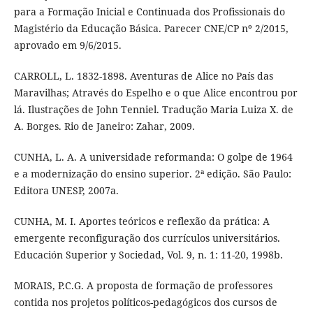
para a Formação Inicial e Continuada dos Profissionais do
Magistério da Educação Básica. Parecer CNE/CP nº 2/2015,
aprovado em 9/6/2015.
CARROLL, L. 1832-1898. Aventuras de Alice no País das
Maravilhas; Através do Espelho e o que Alice encontrou por
lá. Ilustrações de John Tenniel. Tradução Maria Luiza X. de
A. Borges. Rio de Janeiro: Zahar, 2009.
CUNHA, L. A. A universidade reformanda: O golpe de 1964
e a modernização do ensino superior. 2ª edição. São Paulo:
Editora UNESP, 2007a.
CUNHA, M. I. Aportes teóricos e reflexão da prática: A
emergente reconfiguração dos currículos universitários.
Educación Superior y Sociedad, Vol. 9, n. 1: 11-20, 1998b.
MORAIS, P.C.G. A proposta de formação de professores
contida nos projetos políticos-pedagógicos dos cursos de