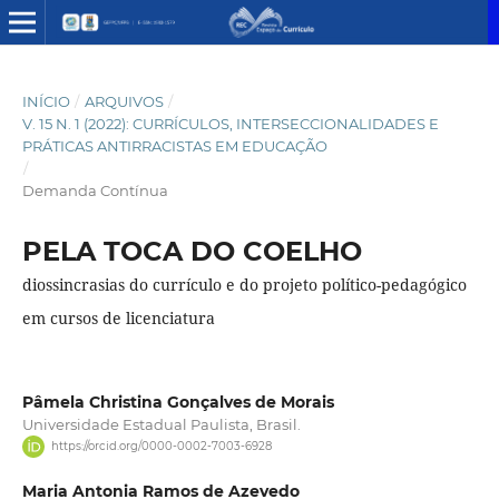
INÍCIO
/
ARQUIVOS
/
V. 15 N. 1 (2022): CURRÍCULOS, INTERSECCIONALIDADES E
PRÁTICAS ANTIRRACISTAS EM EDUCAÇÃO
/
Demanda Contínua
PELA TOCA DO COELHO
diossincrasias do currículo e do projeto político-pedagógico
em cursos de licenciatura
Pâmela Christina Gonçalves de Morais
Universidade Estadual Paulista, Brasil.
https://orcid.org/0000-0002-7003-6928
Maria Antonia Ramos de Azevedo