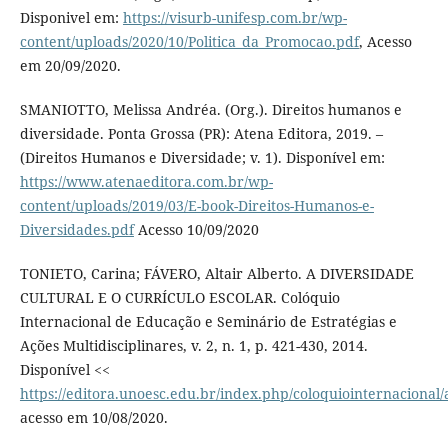
Disponivel em:
https://visurb-unifesp.com.br/wp-
content/uploads/2020/10/Politica_da_Promocao.pdf
, Acesso
em 20/09/2020.
SMANIOTTO, Melissa Andréa. (Org.). Direitos humanos e
diversidade. Ponta Grossa (PR): Atena Editora, 2019. –
(Direitos Humanos e Diversidade; v. 1). Disponível em:
https://www.atenaeditora.com.br/wp-
content/uploads/2019/03/E-book-Direitos-Humanos-e-
Diversidades.pdf
Acesso 10/09/2020
TONIETO, Carina; FÁVERO, Altair Alberto. A DIVERSIDADE
CULTURAL E O CURRÍCULO ESCOLAR. Colóquio
Internacional de Educação e Seminário de Estratégias e
Ações Multidisciplinares, v. 2, n. 1, p. 421-430, 2014.
Disponível <<
https://editora.unoesc.edu.br/index.php/coloquiointernacional/
acesso em 10/08/2020.