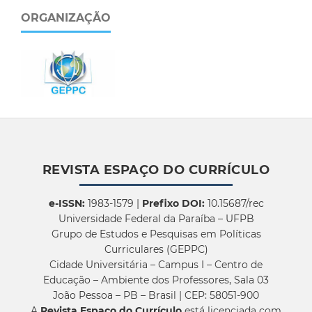
ORGANIZAÇÃO
REVISTA ESPAÇO DO CURRÍCULO
e-ISSN:
1983-1579 |
Prefixo DOI:
10.15687/rec
Universidade Federal da Paraíba – UFPB
Grupo de Estudos e Pesquisas em Políticas
Curriculares (GEPPC)
Cidade Universitária – Campus I – Centro de
Educação – Ambiente dos Professores, Sala 03
João Pessoa – PB – Brasil | CEP: 58051-900
A
Revista Espaço do Currículo
está licenciada com