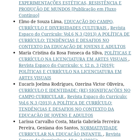
EXPERIMENTAÇÕES ESTÉTICAS, RESISTÊNCIA E
PRODUÇÃO DE MUNDOS [Publicação em Fluxo
Contínuo]
Elmo de Souza Lima,
EDUCAÇÃO DO CAMPO,
CURRÍCULO E DIVERSIDADES CULTURAIS
,
Revista
Espaço do Currículo: Vol.6 N.3 (2013) A POLÍTICA DE
CURRÍCULO: TENDÊNCIAS E DESAFIOS NO
CONTEXTO DA EDUCAÇÃO DE JOVENS E ADULTOS
Maria Cristina da Rosa Fonseca da Silva,
POLÍTICAS E
CURRÍCULO NA LICENCIATURA EM ARTES VISUAIS
,
Revista Espaço do Currículo: v. 12 n. 3 (2019):
POLÍTICAS E CURRÍCULO NA LICENCIATURA EM
ARTES VISUAIS
Eucaris Joelma Rodrigues, Ozerina Victor Oliveira,
CURRÍCULO E IDENTIDADE: (RE) SIGNIFICAÇÕES NO
CAMPO CURRICULAR
,
Revista Espaço do Currículo:
Vol.6 N.3 (2013) A POLÍTICA DE CURRÍCULO:
TENDÊNCIAS E DESAFIOS NO CONTEXTO DA
EDUCAÇÃO DE JOVENS E ADULTOS
Larissa Carvalho Costa, Maria Gabriela Ferreira
Pereira, Geniana dos Santos,
NORMATIVIDADE
CURRICULAR NA EDUCAÇÃO INFANTIL
,
Revista