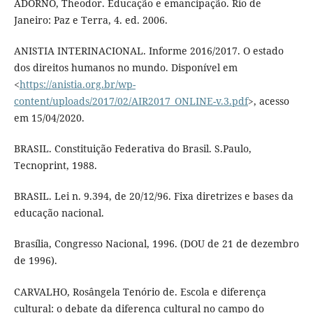
ADORNO, Theodor. Educação e emancipação. Rio de
Janeiro: Paz e Terra, 4. ed. 2006.
ANISTIA INTERINACIONAL. Informe 2016/2017. O estado
dos direitos humanos no mundo. Disponível em
<
https://anistia.org.br/wp-
content/uploads/2017/02/AIR2017_ONLINE-v.3.pdf
>, acesso
em 15/04/2020.
BRASIL. Constituição Federativa do Brasil. S.Paulo,
Tecnoprint, 1988.
BRASIL. Lei n. 9.394, de 20/12/96. Fixa diretrizes e bases da
educação nacional.
Brasília, Congresso Nacional, 1996. (DOU de 21 de dezembro
de 1996).
CARVALHO, Rosângela Tenório de. Escola e diferença
cultural: o debate da diferença cultural no campo do