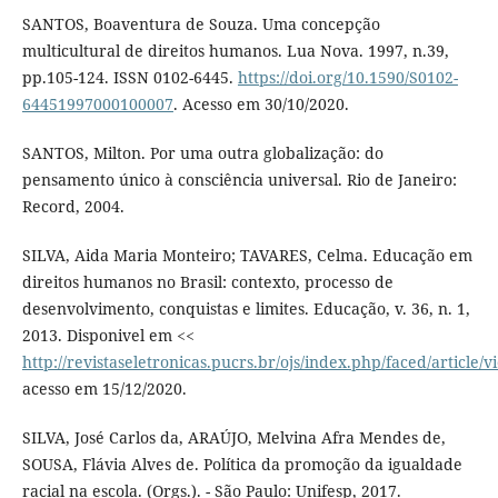
SANTOS, Boaventura de Souza. Uma concepção
multicultural de direitos humanos. Lua Nova. 1997, n.39,
pp.105-124. ISSN 0102-6445.
https://doi.org/10.1590/S0102-
64451997000100007
. Acesso em 30/10/2020.
SANTOS, Milton. Por uma outra globalização: do
pensamento único à consciência universal. Rio de Janeiro:
Record, 2004.
SILVA, Aida Maria Monteiro; TAVARES, Celma. Educação em
direitos humanos no Brasil: contexto, processo de
desenvolvimento, conquistas e limites. Educação, v. 36, n. 1,
2013. Disponivel em <<
http://revistaseletronicas.pucrs.br/ojs/index.php/faced/article/
acesso em 15/12/2020.
SILVA, José Carlos da, ARAÚJO, Melvina Afra Mendes de,
SOUSA, Flávia Alves de. Política da promoção da igualdade
racial na escola. (Orgs.). - São Paulo: Unifesp, 2017.