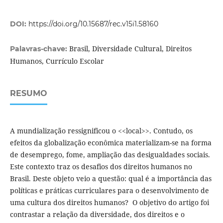
DOI:
https://doi.org/10.15687/rec.v15i1.58160
Brasil, Diversidade Cultural, Direitos
Palavras-chave:
Humanos, Currículo Escolar
RESUMO
A mundialização ressignificou o <<local>>. Contudo, os
efeitos da globalização econômica materializam-se na forma
de desemprego, fome, ampliação das desigualdades sociais.
Este contexto traz os desafios dos direitos humanos no
Brasil. Deste objeto veio a questão: qual é a importância das
políticas e práticas curriculares para o desenvolvimento de
uma cultura dos direitos humanos? O objetivo do artigo foi
contrastar a relação da diversidade, dos direitos e o