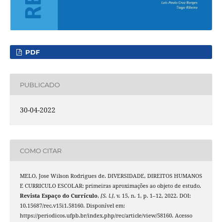
PDF
PUBLICADO
30-04-2022
COMO CITAR
MELO, Jose Wilson Rodrigues de. DIVERSIDADE, DIREITOS HUMANOS
E CURRICULO ESCOLAR: primeiras aproximações ao objeto de estudo.
Revista Espaço do Currículo
,
[S. l.]
, v. 15, n. 1, p. 1–12, 2022. DOI:
10.15687/rec.v15i1.58160. Disponível em:
https://periodicos.ufpb.br/index.php/rec/article/view/58160. Acesso