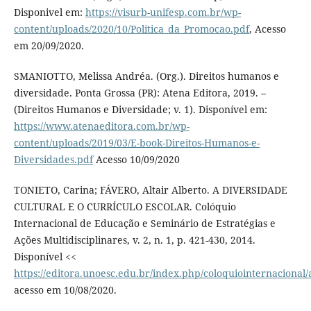
Disponivel em:
https://visurb-unifesp.com.br/wp-
content/uploads/2020/10/Politica_da_Promocao.pdf
, Acesso
em 20/09/2020.
SMANIOTTO, Melissa Andréa. (Org.). Direitos humanos e
diversidade. Ponta Grossa (PR): Atena Editora, 2019. –
(Direitos Humanos e Diversidade; v. 1). Disponível em:
https://www.atenaeditora.com.br/wp-
content/uploads/2019/03/E-book-Direitos-Humanos-e-
Diversidades.pdf
Acesso 10/09/2020
TONIETO, Carina; FÁVERO, Altair Alberto. A DIVERSIDADE
CULTURAL E O CURRÍCULO ESCOLAR. Colóquio
Internacional de Educação e Seminário de Estratégias e
Ações Multidisciplinares, v. 2, n. 1, p. 421-430, 2014.
Disponível <<
https://editora.unoesc.edu.br/index.php/coloquiointernacional/
acesso em 10/08/2020.