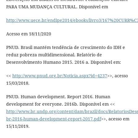
PARA UMA MUDANÇA CULTURAL. Disponível em
http://www.uece.br/endipe2014/ebooks/livro3/167%20CURR
Acesso em 18/11/2020
PNUD. Brasil mantém tendência de crescimento do IDH e
reduz pobreza multidimensional. Relatório de
Desenvolvimento Humano 2015. 2016 a. Disponível em:
<<
http://www.pnud.org.br/Noticia.aspx?id=4237
>>, acesso
15/03/2018.
PNUD. Human development. Report 2016. Human
development for everyone. 2016b. Disponível em <<
http://www.br.undp.org/content/dam/brazil/docs/RelatoriosDe
br-2016-human-development-report-2017.pdf
>>, acesso em
15/11/2019.