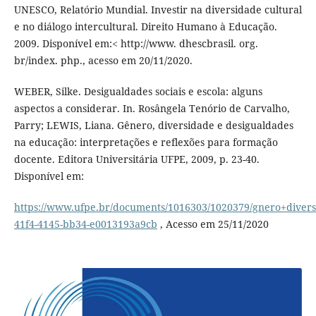
UNESCO, Relatório Mundial. Investir na diversidade cultural
e no diálogo intercultural. Direito Humano à Educação.
2009. Disponível em:< http://www. dhescbrasil. org.
br/index. php., acesso em 20/11/2020.
WEBER, Silke. Desigualdades sociais e escola: alguns
aspectos a considerar. In. Rosângela Tenório de Carvalho,
Parry; LEWIS, Liana. Gênero, diversidade e desigualdades
na educação: interpretações e reflexões para formação
docente. Editora Universitária UFPE, 2009, p. 23-40.
Disponível em:
https://www.ufpe.br/documents/1016303/1020379/gnero+diver
41f4-4145-bb34-e0013193a9cb
, Acesso em 25/11/2020