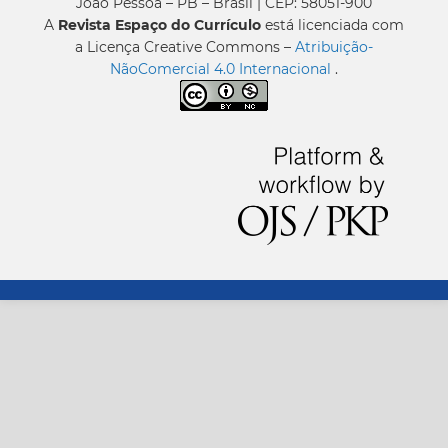
João Pessoa – PB – Brasil | CEP: 58051-900
A
Revista Espaço do Currículo
está licenciada com
a Licença Creative Commons –
Atribuição-
NãoComercial 4.0 Internacional
.