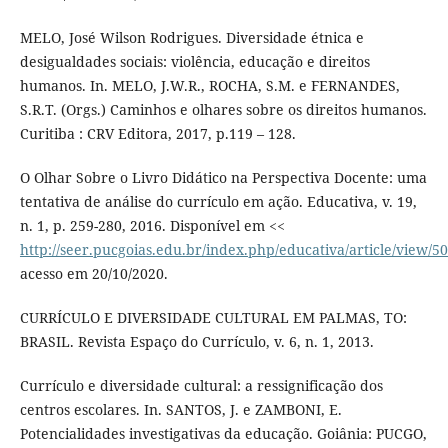
MELO, José Wilson Rodrigues. Diversidade étnica e
desigualdades sociais: violência, educação e direitos
humanos. In. MELO, J.W.R., ROCHA, S.M. e FERNANDES,
S.R.T. (Orgs.) Caminhos e olhares sobre os direitos humanos.
Curitiba : CRV Editora, 2017, p.119 – 128.
O Olhar Sobre o Livro Didático na Perspectiva Docente: uma
tentativa de análise do currículo em ação. Educativa, v. 19,
n. 1, p. 259-280, 2016. Disponível em <<
http://seer.pucgoias.edu.br/index.php/educativa/article/view/5
acesso em 20/10/2020.
CURRÍCULO E DIVERSIDADE CULTURAL EM PALMAS, TO:
BRASIL. Revista Espaço do Currículo, v. 6, n. 1, 2013.
Currículo e diversidade cultural: a ressignificação dos
centros escolares. In. SANTOS, J. e ZAMBONI, E.
Potencialidades investigativas da educação. Goiânia: PUCGO,