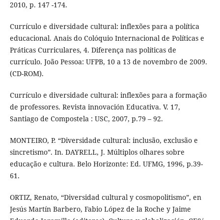
2010, p. 147 -174.
Currículo e diversidade cultural: inflexões para a política
educacional. Anais do Colóquio Internacional de Políticas e
Práticas Curriculares, 4. Diferença nas políticas de
currículo. João Pessoa: UFPB, 10 a 13 de novembro de 2009.
(CD-ROM).
Currículo e diversidade cultural: inflexões para a formação
de professores. Revista innovación Educativa. V. 17,
Santiago de Compostela : USC, 2007, p.79 – 92.
MONTEIRO, P. “Diversidade cultural: inclusão, exclusão e
sincretismo”. In. DAYRELL, J. Múltiplos olhares sobre
educação e cultura. Belo Horizonte: Ed. UFMG, 1996, p.39-
61.
ORTIZ, Renato, “Diversidad cultural y cosmopolitismo”, en
Jesús Martín Barbero, Fabio López de la Roche y Jaime