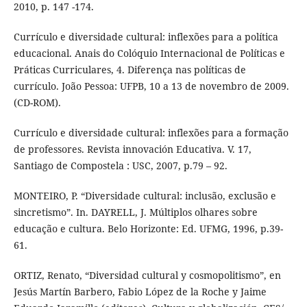
2010, p. 147 -174.
Currículo e diversidade cultural: inflexões para a política
educacional. Anais do Colóquio Internacional de Políticas e
Práticas Curriculares, 4. Diferença nas políticas de
currículo. João Pessoa: UFPB, 10 a 13 de novembro de 2009.
(CD-ROM).
Currículo e diversidade cultural: inflexões para a formação
de professores. Revista innovación Educativa. V. 17,
Santiago de Compostela : USC, 2007, p.79 – 92.
MONTEIRO, P. “Diversidade cultural: inclusão, exclusão e
sincretismo”. In. DAYRELL, J. Múltiplos olhares sobre
educação e cultura. Belo Horizonte: Ed. UFMG, 1996, p.39-
61.
ORTIZ, Renato, “Diversidad cultural y cosmopolitismo”, en
Jesús Martín Barbero, Fabio López de la Roche y Jaime