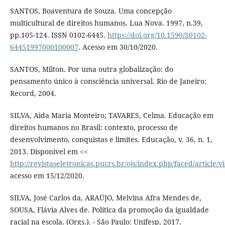
SANTOS, Boaventura de Souza. Uma concepção
multicultural de direitos humanos. Lua Nova. 1997, n.39,
pp.105-124. ISSN 0102-6445.
https://doi.org/10.1590/S0102-
64451997000100007
. Acesso em 30/10/2020.
SANTOS, Milton. Por uma outra globalização: do
pensamento único à consciência universal. Rio de Janeiro:
Record, 2004.
SILVA, Aida Maria Monteiro; TAVARES, Celma. Educação em
direitos humanos no Brasil: contexto, processo de
desenvolvimento, conquistas e limites. Educação, v. 36, n. 1,
2013. Disponivel em <<
http://revistaseletronicas.pucrs.br/ojs/index.php/faced/article/
acesso em 15/12/2020.
SILVA, José Carlos da, ARAÚJO, Melvina Afra Mendes de,
SOUSA, Flávia Alves de. Política da promoção da igualdade
racial na escola. (Orgs.). - São Paulo: Unifesp, 2017.