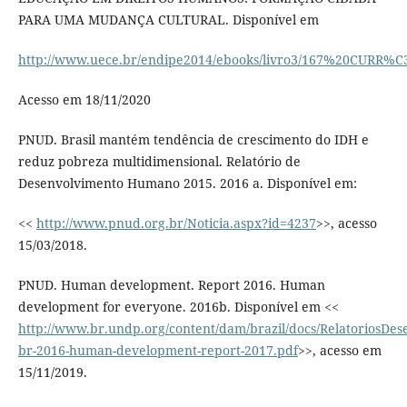
PARA UMA MUDANÇA CULTURAL. Disponível em
http://www.uece.br/endipe2014/ebooks/livro3/167%20CURR
Acesso em 18/11/2020
PNUD. Brasil mantém tendência de crescimento do IDH e
reduz pobreza multidimensional. Relatório de
Desenvolvimento Humano 2015. 2016 a. Disponível em:
<<
http://www.pnud.org.br/Noticia.aspx?id=4237
>>, acesso
15/03/2018.
PNUD. Human development. Report 2016. Human
development for everyone. 2016b. Disponível em <<
http://www.br.undp.org/content/dam/brazil/docs/RelatoriosDe
br-2016-human-development-report-2017.pdf
>>, acesso em
15/11/2019.