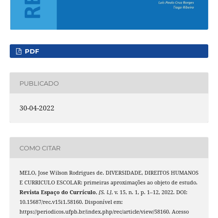
PDF
PUBLICADO
30-04-2022
COMO CITAR
MELO, Jose Wilson Rodrigues de. DIVERSIDADE, DIREITOS HUMANOS
E CURRICULO ESCOLAR: primeiras aproximações ao objeto de estudo.
Revista Espaço do Currículo
,
[S. l.]
, v. 15, n. 1, p. 1–12, 2022. DOI:
10.15687/rec.v15i1.58160. Disponível em:
https://periodicos.ufpb.br/index.php/rec/article/view/58160. Acesso