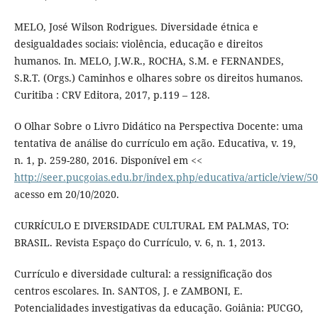
MELO, José Wilson Rodrigues. Diversidade étnica e
desigualdades sociais: violência, educação e direitos
humanos. In. MELO, J.W.R., ROCHA, S.M. e FERNANDES,
S.R.T. (Orgs.) Caminhos e olhares sobre os direitos humanos.
Curitiba : CRV Editora, 2017, p.119 – 128.
O Olhar Sobre o Livro Didático na Perspectiva Docente: uma
tentativa de análise do currículo em ação. Educativa, v. 19,
n. 1, p. 259-280, 2016. Disponível em <<
http://seer.pucgoias.edu.br/index.php/educativa/article/view/5
acesso em 20/10/2020.
CURRÍCULO E DIVERSIDADE CULTURAL EM PALMAS, TO:
BRASIL. Revista Espaço do Currículo, v. 6, n. 1, 2013.
Currículo e diversidade cultural: a ressignificação dos
centros escolares. In. SANTOS, J. e ZAMBONI, E.
Potencialidades investigativas da educação. Goiânia: PUCGO,