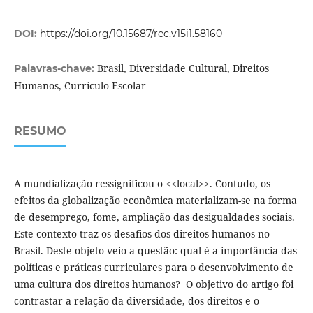
DOI:
https://doi.org/10.15687/rec.v15i1.58160
Brasil, Diversidade Cultural, Direitos
Palavras-chave:
Humanos, Currículo Escolar
RESUMO
A mundialização ressignificou o <<local>>. Contudo, os
efeitos da globalização econômica materializam-se na forma
de desemprego, fome, ampliação das desigualdades sociais.
Este contexto traz os desafios dos direitos humanos no
Brasil. Deste objeto veio a questão: qual é a importância das
políticas e práticas curriculares para o desenvolvimento de
uma cultura dos direitos humanos? O objetivo do artigo foi
contrastar a relação da diversidade, dos direitos e o