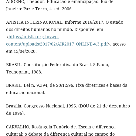
ADORNO, Theodor. Educação e emancipação. Rio de
Janeiro: Paz e Terra, 4. ed. 2006.
ANISTIA INTERINACIONAL. Informe 2016/2017. O estado
dos direitos humanos no mundo. Disponível em
<
https://anistia.org.br/wp-
content/uploads/2017/02/AIR2017_ONLINE-v.3.pdf
>, acesso
em 15/04/2020.
BRASIL. Constituição Federativa do Brasil. S.Paulo,
Tecnoprint, 1988.
BRASIL. Lei n. 9.394, de 20/12/96. Fixa diretrizes e bases da
educação nacional.
Brasília, Congresso Nacional, 1996. (DOU de 21 de dezembro
de 1996).
CARVALHO, Rosângela Tenório de. Escola e diferença
cultural: o debate da diferença cultural no campo do