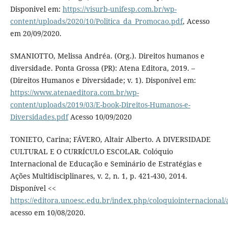
Disponivel em:
https://visurb-unifesp.com.br/wp-
content/uploads/2020/10/Politica_da_Promocao.pdf
, Acesso
em 20/09/2020.
SMANIOTTO, Melissa Andréa. (Org.). Direitos humanos e
diversidade. Ponta Grossa (PR): Atena Editora, 2019. –
(Direitos Humanos e Diversidade; v. 1). Disponível em:
https://www.atenaeditora.com.br/wp-
content/uploads/2019/03/E-book-Direitos-Humanos-e-
Diversidades.pdf
Acesso 10/09/2020
TONIETO, Carina; FÁVERO, Altair Alberto. A DIVERSIDADE
CULTURAL E O CURRÍCULO ESCOLAR. Colóquio
Internacional de Educação e Seminário de Estratégias e
Ações Multidisciplinares, v. 2, n. 1, p. 421-430, 2014.
Disponível <<
https://editora.unoesc.edu.br/index.php/coloquiointernacional/
acesso em 10/08/2020.