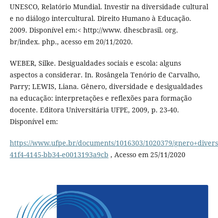
UNESCO, Relatório Mundial. Investir na diversidade cultural
e no diálogo intercultural. Direito Humano à Educação.
2009. Disponível em:< http://www. dhescbrasil. org.
br/index. php., acesso em 20/11/2020.
WEBER, Silke. Desigualdades sociais e escola: alguns
aspectos a considerar. In. Rosângela Tenório de Carvalho,
Parry; LEWIS, Liana. Gênero, diversidade e desigualdades
na educação: interpretações e reflexões para formação
docente. Editora Universitária UFPE, 2009, p. 23-40.
Disponível em:
https://www.ufpe.br/documents/1016303/1020379/gnero+diver
41f4-4145-bb34-e0013193a9cb
, Acesso em 25/11/2020