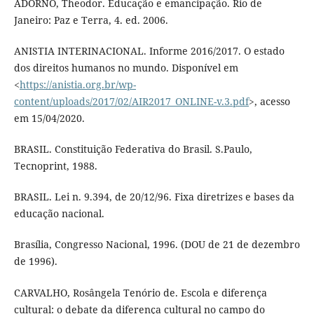
ADORNO, Theodor. Educação e emancipação. Rio de
Janeiro: Paz e Terra, 4. ed. 2006.
ANISTIA INTERINACIONAL. Informe 2016/2017. O estado
dos direitos humanos no mundo. Disponível em
<
https://anistia.org.br/wp-
content/uploads/2017/02/AIR2017_ONLINE-v.3.pdf
>, acesso
em 15/04/2020.
BRASIL. Constituição Federativa do Brasil. S.Paulo,
Tecnoprint, 1988.
BRASIL. Lei n. 9.394, de 20/12/96. Fixa diretrizes e bases da
educação nacional.
Brasília, Congresso Nacional, 1996. (DOU de 21 de dezembro
de 1996).
CARVALHO, Rosângela Tenório de. Escola e diferença
cultural: o debate da diferença cultural no campo do