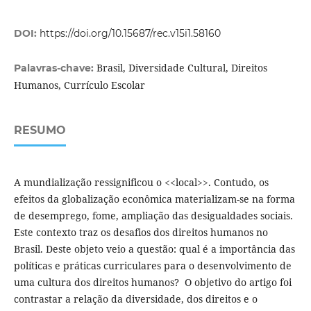
DOI:
https://doi.org/10.15687/rec.v15i1.58160
Brasil, Diversidade Cultural, Direitos
Palavras-chave:
Humanos, Currículo Escolar
RESUMO
A mundialização ressignificou o <<local>>. Contudo, os
efeitos da globalização econômica materializam-se na forma
de desemprego, fome, ampliação das desigualdades sociais.
Este contexto traz os desafios dos direitos humanos no
Brasil. Deste objeto veio a questão: qual é a importância das
políticas e práticas curriculares para o desenvolvimento de
uma cultura dos direitos humanos? O objetivo do artigo foi
contrastar a relação da diversidade, dos direitos e o