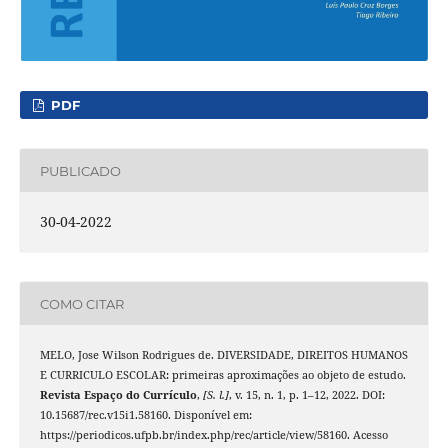
PDF
PUBLICADO
30-04-2022
COMO CITAR
MELO, Jose Wilson Rodrigues de. DIVERSIDADE, DIREITOS HUMANOS
E CURRICULO ESCOLAR: primeiras aproximações ao objeto de estudo.
Revista Espaço do Currículo
,
[S. l.]
, v. 15, n. 1, p. 1–12, 2022. DOI:
10.15687/rec.v15i1.58160. Disponível em:
https://periodicos.ufpb.br/index.php/rec/article/view/58160. Acesso