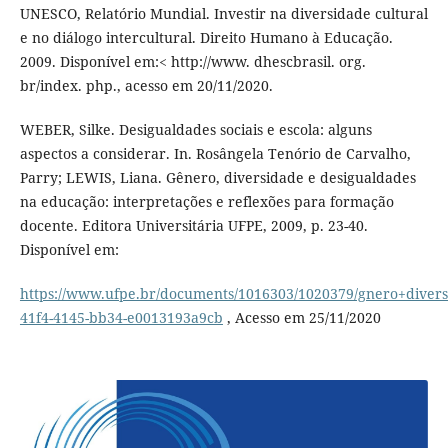
UNESCO, Relatório Mundial. Investir na diversidade cultural
e no diálogo intercultural. Direito Humano à Educação.
2009. Disponível em:< http://www. dhescbrasil. org.
br/index. php., acesso em 20/11/2020.
WEBER, Silke. Desigualdades sociais e escola: alguns
aspectos a considerar. In. Rosângela Tenório de Carvalho,
Parry; LEWIS, Liana. Gênero, diversidade e desigualdades
na educação: interpretações e reflexões para formação
docente. Editora Universitária UFPE, 2009, p. 23-40.
Disponível em:
https://www.ufpe.br/documents/1016303/1020379/gnero+diver
41f4-4145-bb34-e0013193a9cb
, Acesso em 25/11/2020