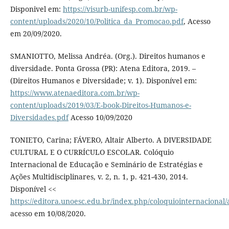
Disponivel em:
https://visurb-unifesp.com.br/wp-
content/uploads/2020/10/Politica_da_Promocao.pdf
, Acesso
em 20/09/2020.
SMANIOTTO, Melissa Andréa. (Org.). Direitos humanos e
diversidade. Ponta Grossa (PR): Atena Editora, 2019. –
(Direitos Humanos e Diversidade; v. 1). Disponível em:
https://www.atenaeditora.com.br/wp-
content/uploads/2019/03/E-book-Direitos-Humanos-e-
Diversidades.pdf
Acesso 10/09/2020
TONIETO, Carina; FÁVERO, Altair Alberto. A DIVERSIDADE
CULTURAL E O CURRÍCULO ESCOLAR. Colóquio
Internacional de Educação e Seminário de Estratégias e
Ações Multidisciplinares, v. 2, n. 1, p. 421-430, 2014.
Disponível <<
https://editora.unoesc.edu.br/index.php/coloquiointernacional/
acesso em 10/08/2020.