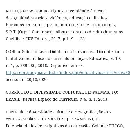
MELO, José Wilson Rodrigues. Diversidade étnica e
desigualdades sociais: violência, educação e direitos
humanos. In. MELO, J.W.R., ROCHA, S.M. e FERNANDES,
S.R.T. (Orgs.) Caminhos e olhares sobre os direitos humanos.
Curitiba : CRV Editora, 2017, p.119 – 128.
O Olhar Sobre o Livro Didático na Perspectiva Docente: uma
tentativa de análise do currículo em ação. Educativa, v. 19,
n. 1, p. 259-280, 2016. Disponível em <<
http://seer.pucgoias.edu.br/index.php/educativa/article/view/5
acesso em 20/10/2020.
CURRÍCULO E DIVERSIDADE CULTURAL EM PALMAS, TO:
BRASIL. Revista Espaço do Currículo, v. 6, n. 1, 2013.
Currículo e diversidade cultural: a ressignificação dos
centros escolares. In. SANTOS, J. e ZAMBONI, E.
Potencialidades investigativas da educação. Goiânia: PUCGO,