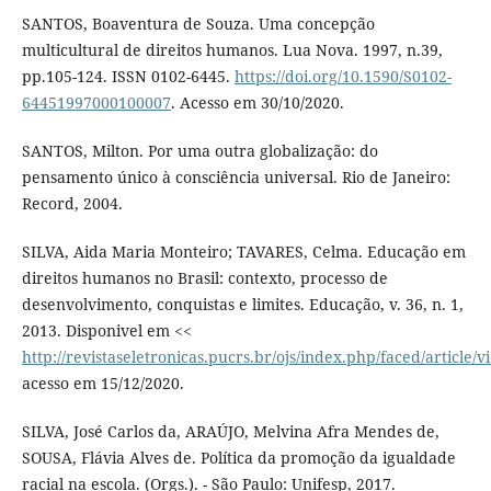
SANTOS, Boaventura de Souza. Uma concepção
multicultural de direitos humanos. Lua Nova. 1997, n.39,
pp.105-124. ISSN 0102-6445.
https://doi.org/10.1590/S0102-
64451997000100007
. Acesso em 30/10/2020.
SANTOS, Milton. Por uma outra globalização: do
pensamento único à consciência universal. Rio de Janeiro:
Record, 2004.
SILVA, Aida Maria Monteiro; TAVARES, Celma. Educação em
direitos humanos no Brasil: contexto, processo de
desenvolvimento, conquistas e limites. Educação, v. 36, n. 1,
2013. Disponivel em <<
http://revistaseletronicas.pucrs.br/ojs/index.php/faced/article/
acesso em 15/12/2020.
SILVA, José Carlos da, ARAÚJO, Melvina Afra Mendes de,
SOUSA, Flávia Alves de. Política da promoção da igualdade
racial na escola. (Orgs.). - São Paulo: Unifesp, 2017.