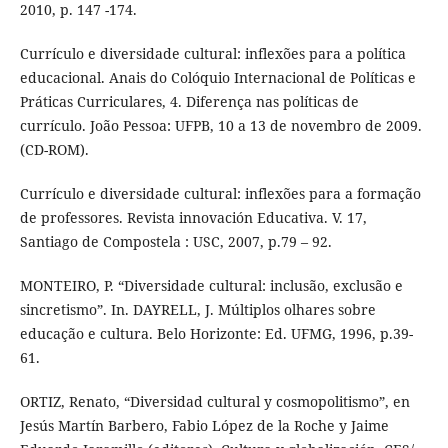
2010, p. 147 -174.
Currículo e diversidade cultural: inflexões para a política
educacional. Anais do Colóquio Internacional de Políticas e
Práticas Curriculares, 4. Diferença nas políticas de
currículo. João Pessoa: UFPB, 10 a 13 de novembro de 2009.
(CD-ROM).
Currículo e diversidade cultural: inflexões para a formação
de professores. Revista innovación Educativa. V. 17,
Santiago de Compostela : USC, 2007, p.79 – 92.
MONTEIRO, P. “Diversidade cultural: inclusão, exclusão e
sincretismo”. In. DAYRELL, J. Múltiplos olhares sobre
educação e cultura. Belo Horizonte: Ed. UFMG, 1996, p.39-
61.
ORTIZ, Renato, “Diversidad cultural y cosmopolitismo”, en
Jesús Martín Barbero, Fabio López de la Roche y Jaime