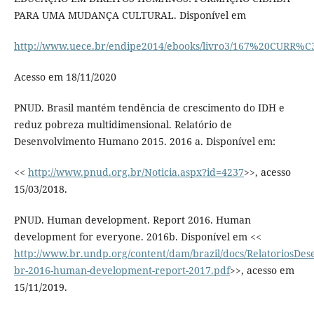
PARA UMA MUDANÇA CULTURAL. Disponível em
http://www.uece.br/endipe2014/ebooks/livro3/167%20CURR
Acesso em 18/11/2020
PNUD. Brasil mantém tendência de crescimento do IDH e
reduz pobreza multidimensional. Relatório de
Desenvolvimento Humano 2015. 2016 a. Disponível em:
<<
http://www.pnud.org.br/Noticia.aspx?id=4237
>>, acesso
15/03/2018.
PNUD. Human development. Report 2016. Human
development for everyone. 2016b. Disponível em <<
http://www.br.undp.org/content/dam/brazil/docs/RelatoriosDe
br-2016-human-development-report-2017.pdf
>>, acesso em
15/11/2019.