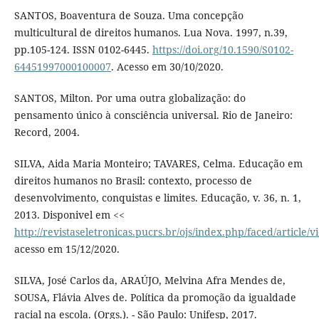
SANTOS, Boaventura de Souza. Uma concepção
multicultural de direitos humanos. Lua Nova. 1997, n.39,
pp.105-124. ISSN 0102-6445.
https://doi.org/10.1590/S0102-
64451997000100007
. Acesso em 30/10/2020.
SANTOS, Milton. Por uma outra globalização: do
pensamento único à consciência universal. Rio de Janeiro:
Record, 2004.
SILVA, Aida Maria Monteiro; TAVARES, Celma. Educação em
direitos humanos no Brasil: contexto, processo de
desenvolvimento, conquistas e limites. Educação, v. 36, n. 1,
2013. Disponivel em <<
http://revistaseletronicas.pucrs.br/ojs/index.php/faced/article/
acesso em 15/12/2020.
SILVA, José Carlos da, ARAÚJO, Melvina Afra Mendes de,
SOUSA, Flávia Alves de. Política da promoção da igualdade
racial na escola. (Orgs.). - São Paulo: Unifesp, 2017.