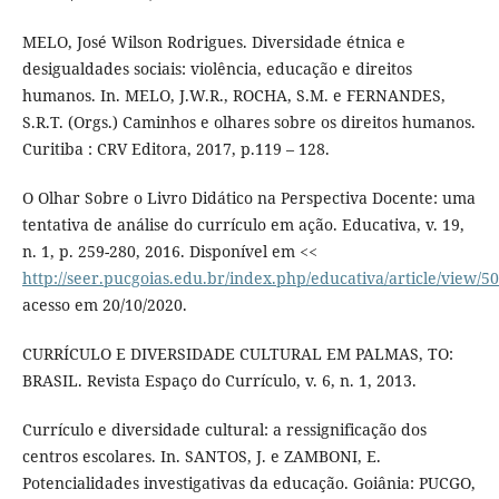
MELO, José Wilson Rodrigues. Diversidade étnica e
desigualdades sociais: violência, educação e direitos
humanos. In. MELO, J.W.R., ROCHA, S.M. e FERNANDES,
S.R.T. (Orgs.) Caminhos e olhares sobre os direitos humanos.
Curitiba : CRV Editora, 2017, p.119 – 128.
O Olhar Sobre o Livro Didático na Perspectiva Docente: uma
tentativa de análise do currículo em ação. Educativa, v. 19,
n. 1, p. 259-280, 2016. Disponível em <<
http://seer.pucgoias.edu.br/index.php/educativa/article/view/5
acesso em 20/10/2020.
CURRÍCULO E DIVERSIDADE CULTURAL EM PALMAS, TO:
BRASIL. Revista Espaço do Currículo, v. 6, n. 1, 2013.
Currículo e diversidade cultural: a ressignificação dos
centros escolares. In. SANTOS, J. e ZAMBONI, E.
Potencialidades investigativas da educação. Goiânia: PUCGO,