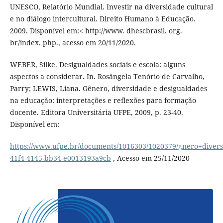
UNESCO, Relatório Mundial. Investir na diversidade cultural
e no diálogo intercultural. Direito Humano à Educação.
2009. Disponível em:< http://www. dhescbrasil. org.
br/index. php., acesso em 20/11/2020.
WEBER, Silke. Desigualdades sociais e escola: alguns
aspectos a considerar. In. Rosângela Tenório de Carvalho,
Parry; LEWIS, Liana. Gênero, diversidade e desigualdades
na educação: interpretações e reflexões para formação
docente. Editora Universitária UFPE, 2009, p. 23-40.
Disponível em:
https://www.ufpe.br/documents/1016303/1020379/gnero+diver
41f4-4145-bb34-e0013193a9cb
, Acesso em 25/11/2020