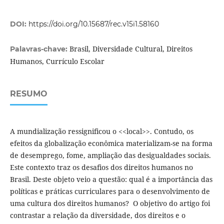
DOI:
https://doi.org/10.15687/rec.v15i1.58160
Brasil, Diversidade Cultural, Direitos
Palavras-chave:
Humanos, Currículo Escolar
RESUMO
A mundialização ressignificou o <<local>>. Contudo, os
efeitos da globalização econômica materializam-se na forma
de desemprego, fome, ampliação das desigualdades sociais.
Este contexto traz os desafios dos direitos humanos no
Brasil. Deste objeto veio a questão: qual é a importância das
políticas e práticas curriculares para o desenvolvimento de
uma cultura dos direitos humanos? O objetivo do artigo foi
contrastar a relação da diversidade, dos direitos e o