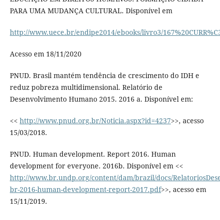
PARA UMA MUDANÇA CULTURAL. Disponível em
http://www.uece.br/endipe2014/ebooks/livro3/167%20CURR
Acesso em 18/11/2020
PNUD. Brasil mantém tendência de crescimento do IDH e
reduz pobreza multidimensional. Relatório de
Desenvolvimento Humano 2015. 2016 a. Disponível em:
<<
http://www.pnud.org.br/Noticia.aspx?id=4237
>>, acesso
15/03/2018.
PNUD. Human development. Report 2016. Human
development for everyone. 2016b. Disponível em <<
http://www.br.undp.org/content/dam/brazil/docs/RelatoriosDe
br-2016-human-development-report-2017.pdf
>>, acesso em
15/11/2019.