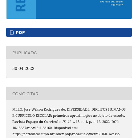
PDF
PUBLICADO
30-04-2022
COMO CITAR
MELO, Jose Wilson Rodrigues de. DIVERSIDADE, DIREITOS HUMANOS
E CURRICULO ESCOLAR: primeiras aproximações ao objeto de estudo.
Revista Espaço do Currículo
,
[S. l.]
, v. 15, n. 1, p. 1–12, 2022. DOI:
10.15687/rec.v15i1.58160. Disponível em:
https://periodicos.ufpb.br/index.php/rec/article/view/58160. Acesso