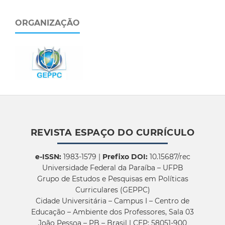
ORGANIZAÇÃO
REVISTA ESPAÇO DO CURRÍCULO
e-ISSN:
1983-1579 |
Prefixo DOI:
10.15687/rec
Universidade Federal da Paraíba – UFPB
Grupo de Estudos e Pesquisas em Políticas
Curriculares (GEPPC)
Cidade Universitária – Campus I – Centro de
Educação – Ambiente dos Professores, Sala 03
João Pessoa – PB – Brasil | CEP: 58051-900