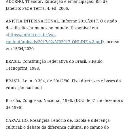
ADORNO, Theodor. Educação e emancipação. Rio de
Janeiro: Paz e Terra, 4. ed. 2006.
ANISTIA INTERINACIONAL. Informe 2016/2017. O estado
dos direitos humanos no mundo. Disponível em
<
https://anistia.org.br/wp-
content/uploads/2017/02/AIR2017_ONLINE-v.3.pdf
>, acesso
em 15/04/2020.
BRASIL. Constituição Federativa do Brasil. S.Paulo,
Tecnoprint, 1988.
BRASIL. Lei n. 9.394, de 20/12/96. Fixa diretrizes e bases da
educação nacional.
Brasília, Congresso Nacional, 1996. (DOU de 21 de dezembro
de 1996).
CARVALHO, Rosângela Tenório de. Escola e diferença
cultural: o debate da diferença cultural no campo do