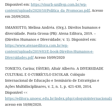
Disponivel em:
https://visurb-unifesp.com.br/wp-
content/uploads/2020/10/Politica_da_Promocao.pdf
, Acesso
em 20/09/2020.
SMANIOTTO, Melissa Andréa. (Org.). Direitos humanos e
diversidade. Ponta Grossa (PR): Atena Editora, 2019. –
(Direitos Humanos e Diversidade; v. 1). Disponível em:
https://www.atenaeditora.com.br/wp-
content/uploads/2019/03/E-book-Direitos-Humanos-e-
Diversidades.pdf
Acesso 10/09/2020
TONIETO, Carina; FÁVERO, Altair Alberto. A DIVERSIDADE
CULTURAL E O CURRÍCULO ESCOLAR. Colóquio
Internacional de Educação e Seminário de Estratégias e
Ações Multidisciplinares, v. 2, n. 1, p. 421-430, 2014.
Disponível <<
https://editora.unoesc.edu.br/index.php/coloquiointernacional/
acesso em 10/08/2020.