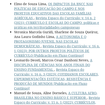
Elmo de Souza Lima,
OS IMPACTOS DA BNCC NAS
POLÍTICAS DE EDUCAÇÃO DO CAMPO E NOS
PROJETOS EDUCATIVOS DAS ESCOLAS FAMÍLIAS
AGRÍCOLAS
,
Revista Espaço do Currículo: v. 14 n. 2
(2021): CURRÍCULO E ESCOLAS DO CAMPO: políticas e
práticas em territorialidades camponesas
Veronica Marcela Guridi, Sharlene de Souza Queiroz,
Ana Laura Godinho Lima,
A AUTONOMIA E O
PROTAGONISMO JUVENIL NAS ESCOLAS
DEMOCRÁTICAS
,
Revista Espaço do Currículo: v. 16 n.
1 (2023): POR OUTROS PROJETOS POLÍTICOS DE
CURRÍCULO [Publicação em Fluxo Contínuo]
Leonardo Deosti, Marcos Cesar Danhoni Neves,
A
DISCIPLINA DE CIÊNCIAS NOS ANOS FINAIS DO
ENSINO FUNDAMENTAL
,
Revista Espaço do
Currículo: v. 16 n. 3 (2023): COTIDIANOS ESCOLARES,
EXPERIMENTAÇÕES ESTÉTICAS, RESISTÊNCIA E
PRODUÇÃO DE MUNDOS [Publicação em Fluxo
Contínuo]
Manuel de Souza, Aline Dorneles,
A CULTURA AFRO-
BRASILEIRA NO ENSINO BÁSICO E SUPERIOR
,
Revista
Espaço do Currículo: v. 15 n. 1 (2022): CURRÍCULOS,