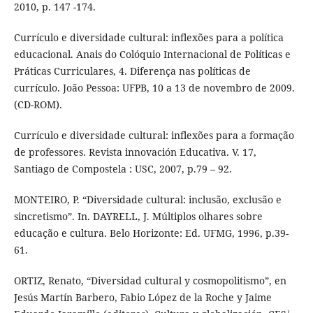
2010, p. 147 -174.
Currículo e diversidade cultural: inflexões para a política
educacional. Anais do Colóquio Internacional de Políticas e
Práticas Curriculares, 4. Diferença nas políticas de
currículo. João Pessoa: UFPB, 10 a 13 de novembro de 2009.
(CD-ROM).
Currículo e diversidade cultural: inflexões para a formação
de professores. Revista innovación Educativa. V. 17,
Santiago de Compostela : USC, 2007, p.79 – 92.
MONTEIRO, P. “Diversidade cultural: inclusão, exclusão e
sincretismo”. In. DAYRELL, J. Múltiplos olhares sobre
educação e cultura. Belo Horizonte: Ed. UFMG, 1996, p.39-
61.
ORTIZ, Renato, “Diversidad cultural y cosmopolitismo”, en
Jesús Martín Barbero, Fabio López de la Roche y Jaime