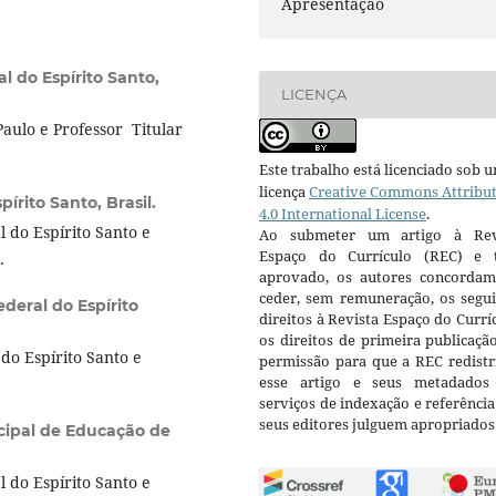
Apresentação
l do Espírito Santo,
LICENÇA
aulo e Professor Titular
Este trabalho está licenciado sob 
licença
Creative Commons Attribu
pírito Santo, Brasil.
4.0 International License
.
 do Espírito Santo e
Ao submeter um artigo à Rev
Espaço do Currículo (REC) e t
.
aprovado, os autores concorda
ceder, sem remuneração, os segui
deral do Espírito
direitos à Revista Espaço do Currí
os direitos de primeira publicaçã
do Espírito Santo e
permissão para que a REC redistr
esse artigo e seus metadados
serviços de indexação e referênci
seus editores julguem apropriados
cipal de Educação de
 do Espírito Santo e