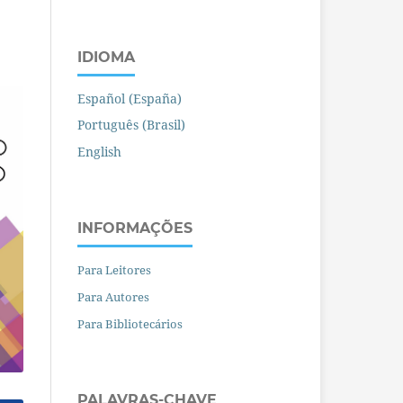
IDIOMA
Español (España)
Português (Brasil)
English
INFORMAÇÕES
Para Leitores
Para Autores
Para Bibliotecários
PALAVRAS-CHAVE