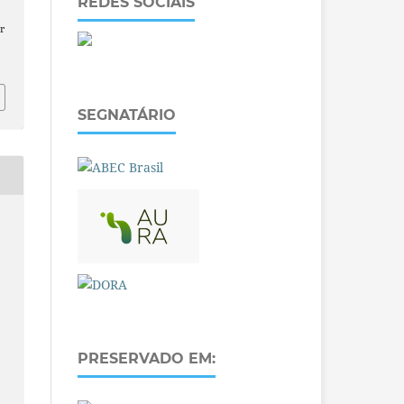
REDES SOCIAIS
r
SEGNATÁRIO
O
PRESERVADO EM: