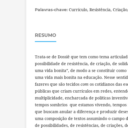
Currículo, Resistência, Criação
Palavras-chave:
RESUMO
Trata-se de Dossiê que tem como tema articulad
possibilidade de resistência, de criação, de sol
uma vida bonita”, de modo a se constituir como
uma vida mais bonita na educação. Nesse sentido
fazeres que são tecidos
com
os cotidianos das es
públicas que criam currículos em redes, enten
multiplicidade, encharcada de políticas inventiv
tempos sombrios que estamos vivendo, tempos 
que buscam anular a diferença e produzir des
uma composição de textos assumindo o campo do
de possibilidades, de resistências, de criações, 