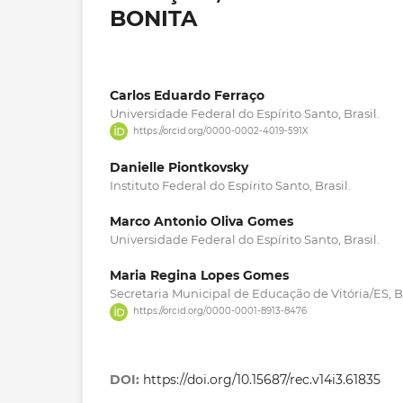
BONITA
Carlos Eduardo Ferraço
Universidade Federal do Espírito Santo, Brasil.
https://orcid.org/0000-0002-4019-591X
Danielle Piontkovsky
Instituto Federal do Espírito Santo, Brasil.
Marco Antonio Oliva Gomes
Universidade Federal do Espírito Santo, Brasil.
Maria Regina Lopes Gomes
Secretaria Municipal de Educação de Vitória/ES, Br
https://orcid.org/0000-0001-8913-8476
DOI:
https://doi.org/10.15687/rec.v14i3.61835