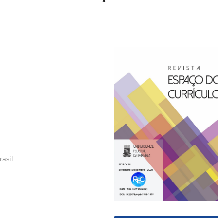
asil.