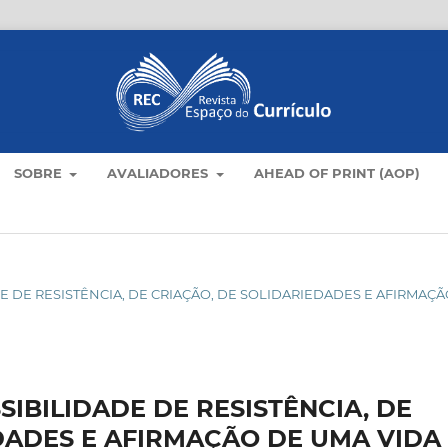
SOBRE
AVALIADORES
AHEAD OF PRINT (AOP)
DADE DE RESISTÊNCIA, DE CRIAÇÃO, DE SOLIDARIEDADES E AFIRMAÇ
IBILIDADE DE RESISTÊNCIA, DE
DADES E AFIRMAÇÃO DE UMA VIDA