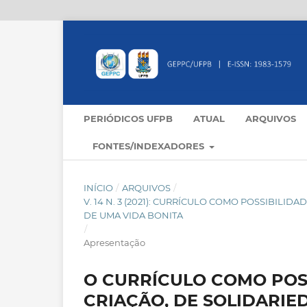
PERIÓDICOS UFPB
ATUAL
ARQUIVOS
FONTES/INDEXADORES
INÍCIO
/
ARQUIVOS
/
V. 14 N. 3 (2021): CURRÍCULO COMO POSSIBILI
DE UMA VIDA BONITA
/
Apresentação
O CURRÍCULO COMO POSS
CRIAÇÃO, DE SOLIDARIE