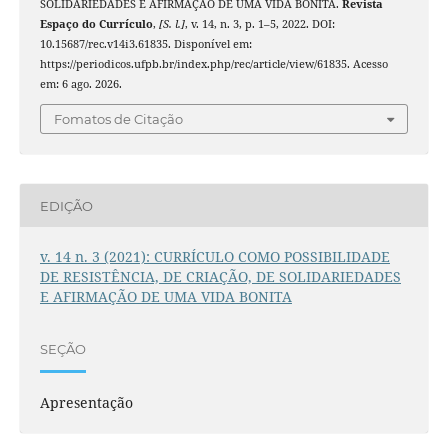
SOLIDARIEDADES E AFIRMAÇÃO DE UMA VIDA BONITA.
Revista
Espaço do Currículo
,
[S. l.]
, v. 14, n. 3, p. 1–5, 2022. DOI:
10.15687/rec.v14i3.61835. Disponível em:
https://periodicos.ufpb.br/index.php/rec/article/view/61835. Acesso
em: 6 ago. 2026.
Fomatos de Citação
EDIÇÃO
v. 14 n. 3 (2021): CURRÍCULO COMO POSSIBILIDADE
DE RESISTÊNCIA, DE CRIAÇÃO, DE SOLIDARIEDADES
E AFIRMAÇÃO DE UMA VIDA BONITA
SEÇÃO
Apresentação