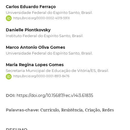
Carlos Eduardo Ferraço
Universidade Federal do Espírito Santo, Brasil.
https://orcid.org/0000-0002-4019-591X
Danielle Piontkovsky
Instituto Federal do Espírito Santo, Brasil.
Marco Antonio Oliva Gomes
Universidade Federal do Espírito Santo, Brasil.
Maria Regina Lopes Gomes
Secretaria Municipal de Educação de Vitória/ES, Brasil.
https://orcid.org/0000-0001-8913-8476
DOI:
https://doi.org/10.15687/rec.v14i3.61835
Currículo, Resistência, Criação, Redes
Palavras-chave: