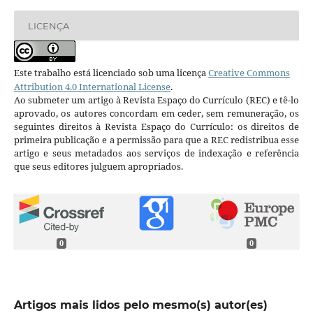
LICENÇA
Este trabalho está licenciado sob uma licença
Creative Commons
Attribution 4.0 International License
.
Ao submeter um artigo à Revista Espaço do Currículo (REC) e tê-lo
aprovado, os autores concordam em ceder, sem remuneração, os
seguintes direitos à Revista Espaço do Currículo: os direitos de
primeira publicação e a permissão para que a REC redistribua esse
artigo e seus metadados aos serviços de indexação e referência
que seus editores julguem apropriados.
0
0
Artigos mais lidos pelo mesmo(s) autor(es)