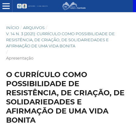
INÍCIO
/
ARQUIVOS
/
V. 14 N. 3 (2021): CURRÍCULO COMO POSSIBILIDADE DE
RESISTÊNCIA, DE CRIAÇÃO, DE SOLIDARIEDADES E
AFIRMAÇÃO DE UMA VIDA BONITA
/
Apresentação
O CURRÍCULO COMO
POSSIBILIDADE DE
RESISTÊNCIA, DE CRIAÇÃO, DE
SOLIDARIEDADES E
AFIRMAÇÃO DE UMA VIDA
BONITA