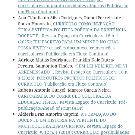
curriculares enquanto novidades utópicas [Publicação
em Fluxo Contínuo]
Ana Cláudia da Silva Rodrigues, Rafael Ferreira de
Souza Honorato,
CURRÍCULO COMO INVENÇÃO
ÉTICA-ESTÉTICA-POLÍTICA-POÉTICA DA EXISTÊNCIA
DOCENTE
,
Revista Espaço do Currículo: v. 18 n. 1
(2025): "EU ESCREVO PARA UM MUNDO NO QUAL
POSSA VIVER": criações docentes e reinvenções
curriculares [Publicação em Fluxo Contínuo]
Adriege Matias Rodrigues, Franklin Kaic Dutra-
Pereira, Saimonton Tinôco,
“SEM LEI NEM REI, ME VI
ARREMESSADO”
,
Revista Espaço do Currículo: v. 16 n.
1 (2023): POR OUTROS PROJETOS POLÍTICOS DE
CURRÍCULO [Publicação em Fluxo Contínuo]
Rubens Antonio Gurgel, Marcos Garcia Neira,
CARTOGRAFIA DO CURRÍCULO CULTURAL DA
EDUCAÇÃO FÍSICA
,
Revista Espaço do Currículo: Pré-
publicação/Ahead of Print (AOP)
Aldieris Braz Amorim Caprini,
A FORMAÇÃO DO
DOCENTE EM HISTÓRIA NA VERTENTE DO
MULTICULTURALISMO CRÍTICO
,
Revista Espaço do
Currículo: v. 12 n. 1 (2019): CURRÍCULO: possibilidades