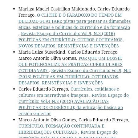
Maritza Maciel Castrillon Maldonado, Carlos Eduardo
Ferraço,
O CLICHÊ E O PARADOXO DO TEMPO EM
DELEUZE-GUATTARI: pistas para pensar as dimensões
éticas, estéticas e políticas do currículo e da formação
,
Revista Espaço do Currículo: Vol.9, N.3 (2016)
POLÍTICAS EM CURRÍCULO: OUTROS COTIDIANOS,
NOVOS DESAFIOS, RESISTÊNCIAS E INVENÇÕES
Maria Luiza Sussekind, Carlos Eduardo Ferraço,
Marco Antonio Oliva Gomes,
POR QUE UM DOSSIÊ
QUE POTENCIALIZE AS PRÁTICAS CURRICULARES
COTIDIANAS?
,
Revista Espaço do Currículo: Vol.9, N.2
(2016) POLÍTICAS EM CURRÍCULO: COTIDIANOS,
DESAFIOS, RESISTÊNCIAS E INVENÇÕES
Carlos Eduardo Ferraço,
Currículos, cotidianos e
culturas em narrativas e imagens
,
Revista Espaço do
Currículo: Vol.4 N.2 (2012) AVALIAÇÃO DAS
POLÍTICAS DE CURRÍCULO; da educação básica ao
ensino superior
Marco Antonio Oliva Gomes, Carlos Eduardo Ferraço,
CURRÍCULO, FORMAÇÃO CONTINUADA E
HIBRIDIZAÇÕES CULTURAIS
,
Revista Espaço do