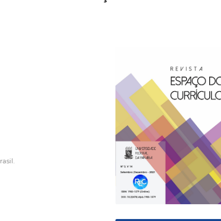
asil.