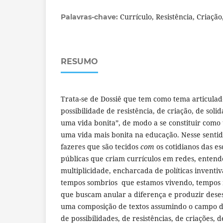
Currículo, Resistência, Criação
Palavras-chave:
RESUMO
Trata-se de Dossiê que tem como tema articulad
possibilidade de resistência, de criação, de sol
uma vida bonita”, de modo a se constituir como
uma vida mais bonita na educação. Nesse sentido
fazeres que são tecidos
com
os cotidianos das es
públicas que criam currículos em redes, enten
multiplicidade, encharcada de políticas inventiv
tempos sombrios que estamos vivendo, tempos 
que buscam anular a diferença e produzir des
uma composição de textos assumindo o campo do
de possibilidades, de resistências, de criações, 