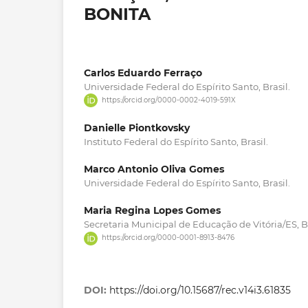
BONITA
Carlos Eduardo Ferraço
Universidade Federal do Espírito Santo, Brasil.
https://orcid.org/0000-0002-4019-591X
Danielle Piontkovsky
Instituto Federal do Espírito Santo, Brasil.
Marco Antonio Oliva Gomes
Universidade Federal do Espírito Santo, Brasil.
Maria Regina Lopes Gomes
Secretaria Municipal de Educação de Vitória/ES, Br
https://orcid.org/0000-0001-8913-8476
DOI:
https://doi.org/10.15687/rec.v14i3.61835