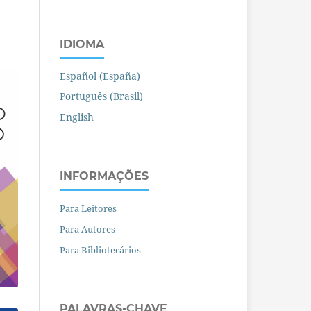
IDIOMA
Español (España)
Português (Brasil)
English
INFORMAÇÕES
Para Leitores
Para Autores
Para Bibliotecários
PALAVRAS-CHAVE