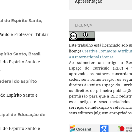
Apresentação
l do Espírito Santo,
LICENÇA
aulo e Professor Titular
Este trabalho está licenciado sob 
licença
Creative Commons Attribu
pírito Santo, Brasil.
4.0 International License
.
 do Espírito Santo e
Ao submeter um artigo à Rev
Espaço do Currículo (REC) e t
.
aprovado, os autores concorda
ceder, sem remuneração, os segui
deral do Espírito
direitos à Revista Espaço do Currí
os direitos de primeira publicaçã
do Espírito Santo e
permissão para que a REC redistr
esse artigo e seus metadados
serviços de indexação e referênci
seus editores julguem apropriados
cipal de Educação de
 do Espírito Santo e