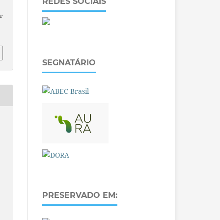
REDES SOCIAIS
r
SEGNATÁRIO
O
PRESERVADO EM: