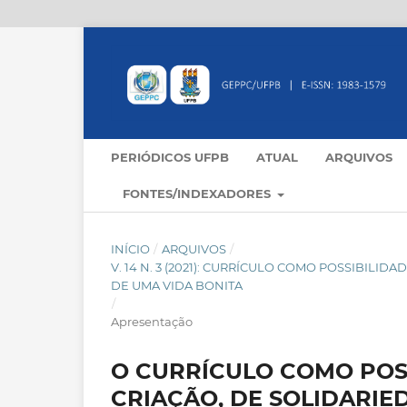
PERIÓDICOS UFPB
ATUAL
ARQUIVOS
FONTES/INDEXADORES
INÍCIO
/
ARQUIVOS
/
V. 14 N. 3 (2021): CURRÍCULO COMO POSSIBILI
DE UMA VIDA BONITA
/
Apresentação
O CURRÍCULO COMO POSS
CRIAÇÃO, DE SOLIDARIE