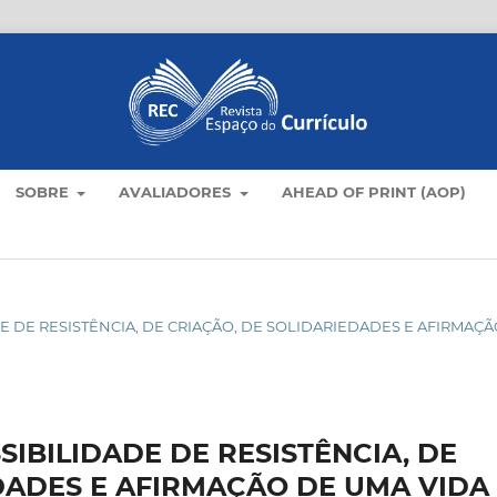
SOBRE
AVALIADORES
AHEAD OF PRINT (AOP)
DADE DE RESISTÊNCIA, DE CRIAÇÃO, DE SOLIDARIEDADES E AFIRMAÇ
IBILIDADE DE RESISTÊNCIA, DE
DADES E AFIRMAÇÃO DE UMA VIDA