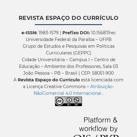
REVISTA ESPAÇO DO CURRÍCULO
e-ISSN:
1983-1579 |
Prefixo DOI:
10.15687/rec
Universidade Federal da Paraíba – UFPB
Grupo de Estudos e Pesquisas em Políticas
Curriculares (GEPPC)
Cidade Universitária – Campus I – Centro de
Educação – Ambiente dos Professores, Sala 03
João Pessoa – PB – Brasil | CEP: 58051-900
A
Revista Espaço do Currículo
está licenciada com
a Licença Creative Commons –
Atribuição-
NãoComercial 4.0 Internacional
.