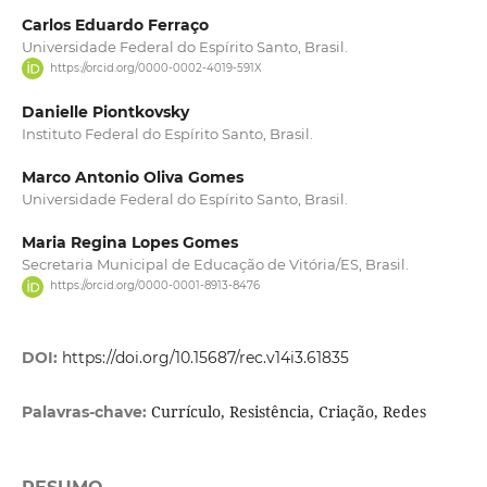
Carlos Eduardo Ferraço
Universidade Federal do Espírito Santo, Brasil.
https://orcid.org/0000-0002-4019-591X
Danielle Piontkovsky
Instituto Federal do Espírito Santo, Brasil.
Marco Antonio Oliva Gomes
Universidade Federal do Espírito Santo, Brasil.
Maria Regina Lopes Gomes
Secretaria Municipal de Educação de Vitória/ES, Brasil.
https://orcid.org/0000-0001-8913-8476
DOI:
https://doi.org/10.15687/rec.v14i3.61835
Currículo, Resistência, Criação, Redes
Palavras-chave: