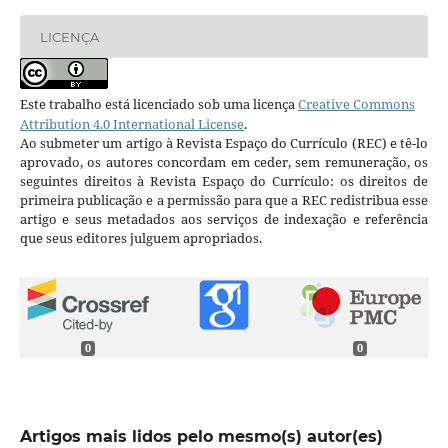
LICENÇA
Este trabalho está licenciado sob uma licença
Creative Commons
Attribution 4.0 International License
.
Ao submeter um artigo à Revista Espaço do Currículo (REC) e tê-lo
aprovado, os autores concordam em ceder, sem remuneração, os
seguintes direitos à Revista Espaço do Currículo: os direitos de
primeira publicação e a permissão para que a REC redistribua esse
artigo e seus metadados aos serviços de indexação e referência
que seus editores julguem apropriados.
0
0
Artigos mais lidos pelo mesmo(s) autor(es)