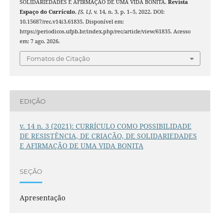
SOLIDARIEDADES E AFIRMAÇÃO DE UMA VIDA BONITA.
Revista
Espaço do Currículo
,
[S. l.]
, v. 14, n. 3, p. 1–5, 2022. DOI:
10.15687/rec.v14i3.61835. Disponível em:
https://periodicos.ufpb.br/index.php/rec/article/view/61835. Acesso
em: 7 ago. 2026.
Fomatos de Citação
EDIÇÃO
v. 14 n. 3 (2021): CURRÍCULO COMO POSSIBILIDADE
DE RESISTÊNCIA, DE CRIAÇÃO, DE SOLIDARIEDADES
E AFIRMAÇÃO DE UMA VIDA BONITA
SEÇÃO
Apresentação