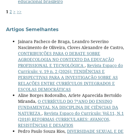
educacional brasileiro
1
2
>
>>
Artigos Semelhantes
Jainara Pacheco de Braga, Leandro Severino
Nascimento de Oliveira, Cloves Alexandre de Castro,
CONTRIBUIÇÕES PARA O DEBATE SOBRE
AGROECOLOGIA NO CONTEXTO DA EDUCAÇÃO
PROFISSIONAL E TECNOLÓGICA
,
Revista Espaço do
Currículo: v. 19 n. 2 (2026): TENDÊNCIAS E
PERSPECTIVAS PARA A INVESTIGAÇÃO SOBRE AS
RELAÇÕES ENTRE CURRÍCULOS INTEGRADOS E
ESCOLAS DEMOCRÁTICAS
Aline Borges Rodovalho, Arlete Aparecida Bertoldo
Miranda,
O CURRÍCULO DO 7ºANO DO ENSINO
FUNDAMENTAL NA DISCIPLINA DE CIÊNCIAS DA
NATUREZA
,
Revista Espaço do Currículo: Vol.11, N.1
(2018) REFORMAS CURRICULARES: AVANÇOS,
RESISTÊNCIAS E DESAFIOS
Pedro Paulo Souza Rios,
DIVERSIDADE SEXUAL E DE