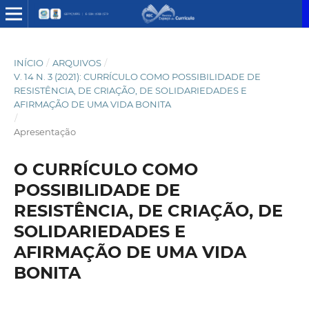
INÍCIO
/
ARQUIVOS
/
V. 14 N. 3 (2021): CURRÍCULO COMO POSSIBILIDADE DE
RESISTÊNCIA, DE CRIAÇÃO, DE SOLIDARIEDADES E
AFIRMAÇÃO DE UMA VIDA BONITA
/
Apresentação
O CURRÍCULO COMO
POSSIBILIDADE DE
RESISTÊNCIA, DE CRIAÇÃO, DE
SOLIDARIEDADES E
AFIRMAÇÃO DE UMA VIDA
BONITA