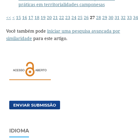
práticas em territorialidades camponesas
<<
<
15
16
17
18
19
20
21
22
23
24
25
26
27
28
29
30
31
32
33
34
Você também pode
iniciar uma pesquisa avançada por
similaridade
para este artigo.
ENVIAR SUBMISSÃO
IDIOMA