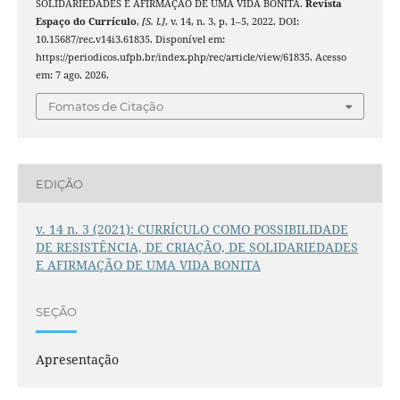
SOLIDARIEDADES E AFIRMAÇÃO DE UMA VIDA BONITA.
Revista
Espaço do Currículo
,
[S. l.]
, v. 14, n. 3, p. 1–5, 2022. DOI:
10.15687/rec.v14i3.61835. Disponível em:
https://periodicos.ufpb.br/index.php/rec/article/view/61835. Acesso
em: 7 ago. 2026.
Fomatos de Citação
EDIÇÃO
v. 14 n. 3 (2021): CURRÍCULO COMO POSSIBILIDADE
DE RESISTÊNCIA, DE CRIAÇÃO, DE SOLIDARIEDADES
E AFIRMAÇÃO DE UMA VIDA BONITA
SEÇÃO
Apresentação