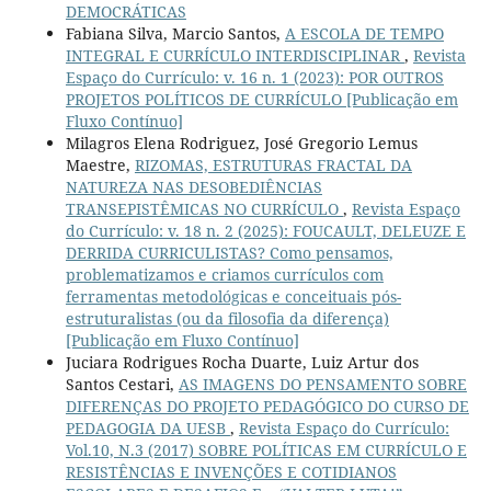
DEMOCRÁTICAS
Fabiana Silva, Marcio Santos,
A ESCOLA DE TEMPO
INTEGRAL E CURRÍCULO INTERDISCIPLINAR
,
Revista
Espaço do Currículo: v. 16 n. 1 (2023): POR OUTROS
PROJETOS POLÍTICOS DE CURRÍCULO [Publicação em
Fluxo Contínuo]
Milagros Elena Rodriguez, José Gregorio Lemus
Maestre,
RIZOMAS, ESTRUTURAS FRACTAL DA
NATUREZA NAS DESOBEDIÊNCIAS
TRANSEPISTÊMICAS NO CURRÍCULO
,
Revista Espaço
do Currículo: v. 18 n. 2 (2025): FOUCAULT, DELEUZE E
DERRIDA CURRICULISTAS? Como pensamos,
problematizamos e criamos currículos com
ferramentas metodológicas e conceituais pós-
estruturalistas (ou da filosofia da diferença)
[Publicação em Fluxo Contínuo]
Juciara Rodrigues Rocha Duarte, Luiz Artur dos
Santos Cestari,
AS IMAGENS DO PENSAMENTO SOBRE
DIFERENÇAS DO PROJETO PEDAGÓGICO DO CURSO DE
PEDAGOGIA DA UESB
,
Revista Espaço do Currículo:
Vol.10, N.3 (2017) SOBRE POLÍTICAS EM CURRÍCULO E
RESISTÊNCIAS E INVENÇÕES E COTIDIANOS