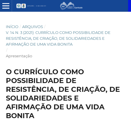
INÍCIO
/
ARQUIVOS
/
V. 14 N. 3 (2021): CURRÍCULO COMO POSSIBILIDADE DE
RESISTÊNCIA, DE CRIAÇÃO, DE SOLIDARIEDADES E
AFIRMAÇÃO DE UMA VIDA BONITA
/
Apresentação
O CURRÍCULO COMO
POSSIBILIDADE DE
RESISTÊNCIA, DE CRIAÇÃO, DE
SOLIDARIEDADES E
AFIRMAÇÃO DE UMA VIDA
BONITA