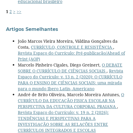
educacional brasileiro
1
2
>
>>
Artigos Semelhantes
João Marcos Vieira Moreira, Váldina Gonçalves da
Costa,
CURRÍCULO, CONTROLE E RESISTÊNCIA
,
Revista Espaço do Currículo: Pré-publicação/Ahead of
Print (AOP)
Marcelo Pinheiro Cigales, Diego Greinert,
O DEBATE
SOBRE O CURRÍCULO DE CIÊNCIAS SOCIAIS
,
Revista
Espaço do Currículo: v. 13 n. 2 (2020): O CURRÍCULO
PARA O ENSINO DE CIÊNCIAS SOCIAIS: uma mirada
para o mundo Ibero Latin- Americano
André de Brito Oliveira, Marcelo Moreira Antunes,
O
CURRÍCULO DA EDUCAÇÃO FISICA ESCOLAR NA
PERSPECTIVA DA CULTURA CORPORAL PRAIANA
,
Revista Espaço do Currículo: v. 19 n. 2 (2026):
TENDÊNCIAS E PERSPECTIVAS PARA A
INVESTIGAÇÃO SOBRE AS RELAÇÕES ENTRE
CURRÍCULOS INTEGRADOS E ESCOLAS