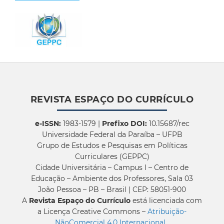
REVISTA ESPAÇO DO CURRÍCULO
e-ISSN:
1983-1579 |
Prefixo DOI:
10.15687/rec
Universidade Federal da Paraíba – UFPB
Grupo de Estudos e Pesquisas em Políticas
Curriculares (GEPPC)
Cidade Universitária – Campus I – Centro de
Educação – Ambiente dos Professores, Sala 03
João Pessoa – PB – Brasil | CEP: 58051-900
A
Revista Espaço do Currículo
está licenciada com
a Licença Creative Commons –
Atribuição-
NãoComercial 4.0 Internacional
.