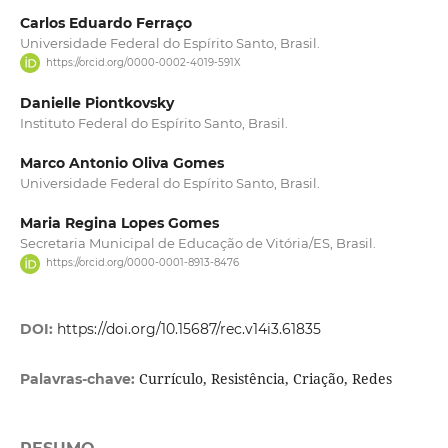
Carlos Eduardo Ferraço
Universidade Federal do Espírito Santo, Brasil.
https://orcid.org/0000-0002-4019-591X
Danielle Piontkovsky
Instituto Federal do Espírito Santo, Brasil.
Marco Antonio Oliva Gomes
Universidade Federal do Espírito Santo, Brasil.
Maria Regina Lopes Gomes
Secretaria Municipal de Educação de Vitória/ES, Brasil.
https://orcid.org/0000-0001-8913-8476
DOI:
https://doi.org/10.15687/rec.v14i3.61835
Currículo, Resistência, Criação, Redes
Palavras-chave: