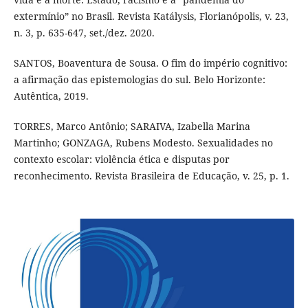
extermínio” no Brasil. Revista Katálysis, Florianópolis, v. 23,
n. 3, p. 635-647, set./dez. 2020.
SANTOS, Boaventura de Sousa. O fim do império cognitivo:
a afirmação das epistemologias do sul. Belo Horizonte:
Autêntica, 2019.
TORRES, Marco Antônio; SARAIVA, Izabella Marina
Martinho; GONZAGA, Rubens Modesto. Sexualidades no
contexto escolar: violência ética e disputas por
reconhecimento. Revista Brasileira de Educação, v. 25, p. 1.