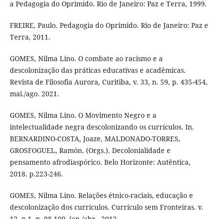
a Pedagogia do Oprimido. Rio de Janeiro: Paz e Terra, 1999.
FREIRE, Paulo. Pedagogia do Oprimido. Rio de Janeiro: Paz e
Terra, 2011.
GOMES, Nilma Lino. O combate ao racismo e a
descolonização das práticas educativas e acadêmicas.
Revista de Filosofia Aurora, Curitiba, v. 33, n. 59, p. 435-454,
mai./ago. 2021.
GOMES, Nilma Lino. O Movimento Negro e a
intelectualidade negra descolonizando os currículos. In.
BERNARDINO-COSTA, Joaze, MALDONADO-TORRES,
GROSFOGUEL, Ramón. (Orgs.). Decolonialidade e
pensamento afrodiaspórico. Belo Horizonte: Autêntica,
2018. p.223-246.
GOMES, Nilma Lino. Relações étnico-raciais, educação e
descolonização dos currículos. Currículo sem Fronteiras. v.
12, n.1, p. 98-109, jan./abr., 2012.