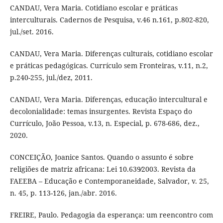
CANDAU, Vera Maria. Cotidiano escolar e práticas
interculturais. Cadernos de Pesquisa, v.46 n.161, p.802-820,
jul./set. 2016.
CANDAU, Vera Maria. Diferenças culturais, cotidiano escolar
e práticas pedagógicas. Currículo sem Fronteiras, v.11, n.2,
p.240-255, jul./dez, 2011.
CANDAU, Vera Maria. Diferenças, educação intercultural e
decolonialidade: temas insurgentes. Revista Espaço do
Currículo, João Pessoa, v.13, n. Especial, p. 678-686, dez.,
2020.
CONCEIÇÃO, Joanice Santos. Quando o assunto é sobre
religiões de matriz africana: Lei 10.639∕2003. Revista da
FAEEBA – Educação e Contemporaneidade, Salvador, v. 25,
n. 45, p. 113-126, jan./abr. 2016.
FREIRE, Paulo. Pedagogia da esperança: um reencontro com