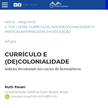
INÍCIO
/
ARQUIVOS
/
V. 15 N. 1 (2022): CURRÍCULOS, INTERSECCIONALIDADES E
PRÁTICAS ANTIRRACISTAS EM EDUCAÇÃO
/
Artigos
CURRÍCULO E
(DE)COLONIALIDADE
indícios decoloniais nos cursos de licenciaturas
Ruth Pavan
Universidade Católica Dom Bosco, Brasil.
https://orcid.org/0000-0001-8979-1125