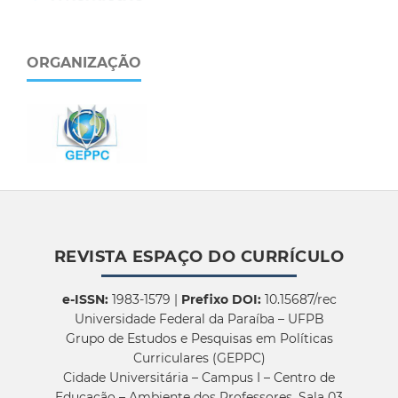
ORGANIZAÇÃO
REVISTA ESPAÇO DO CURRÍCULO
e-ISSN:
1983-1579 |
Prefixo DOI:
10.15687/rec
Universidade Federal da Paraíba – UFPB
Grupo de Estudos e Pesquisas em Políticas
Curriculares (GEPPC)
Cidade Universitária – Campus I – Centro de
Educação – Ambiente dos Professores, Sala 03