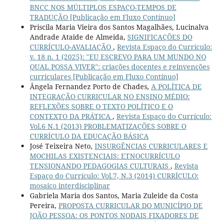
BNCC NOS MÚLTIPLOS ESPAÇO-TEMPOS DE
TRADUÇÃO [Publicação em Fluxo Contínuo]
Priscila Maria Vieira dos Santos Magalhães, Lucinalva
Andrade Ataide de Almeida,
SIGNIFICAÇÕES DO
CURRÍCULO-AVALIAÇÃO
,
Revista Espaço do Currículo:
v. 18 n. 1 (2025): "EU ESCREVO PARA UM MUNDO NO
QUAL POSSA VIVER": criações docentes e reinvenções
curriculares [Publicação em Fluxo Contínuo]
Ângela Fernandez Porto de Chades,
A POLÍTICA DE
INTEGRAÇÃO CURRICULAR NO ENSINO MÉDIO:
REFLEXÕES SOBRE O TEXTO POLÍTICO E O
CONTEXTO DA PRÁTICA
,
Revista Espaço do Currículo:
Vol.6 N.1 (2013) PROBLEMATIZAÇÕES SOBRE O
CURRÍCULO DA EDUCAÇÃO BÁSICA
José Teixeira Neto,
INSURGÊNCIAS CURRICULARES E
MOCHILAS EXISTENCIAIS: ETNOCURRÍCULO
TENSIONANDO PEDAGOGIAS CULTURAIS
,
Revista
Espaço do Currículo: Vol.7, N.3 (2014) CURRÍCULO:
mosaico interdisciplinar
Gabriela Maria dos Santos, Maria Zuleide da Costa
Pereira,
PROPOSTA CURRICULAR DO MUNICÍPIO DE
JOÃO PESSOA: OS PONTOS NODAIS FIXADORES DE