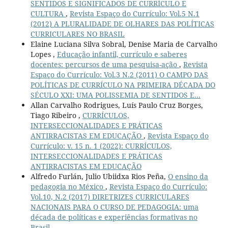
SENTIDOS E SIGNIFICADOS DE CURRÍCULO E
CULTURA
,
Revista Espaço do Currículo: Vol.5 N.1
(2012) A PLURALIDADE DE OLHARES DAS POLÍTICAS
CURRICULARES NO BRASIL
Elaine Luciana Silva Sobral, Denise Maria de Carvalho
Lopes ,
Educação infantil, currículo e saberes
docentes: percursos de uma pesquisa-ação
,
Revista
Espaço do Currículo: Vol.3 N.2 (2011) O CAMPO DAS
POLÍTICAS DE CURRÍCULO NA PRIMEIRA DÉCADA DO
SÉCULO XXI: UMA POLISSEMIA DE SENTIDOS E...
Allan Carvalho Rodrigues, Luís Paulo Cruz Borges,
Tiago Ribeiro ,
CURRÍCULOS,
INTERSECCIONALIDADES E PRÁTICAS
ANTIRRACISTAS EM EDUCAÇÃO
,
Revista Espaço do
Currículo: v. 15 n. 1 (2022): CURRÍCULOS,
INTERSECCIONALIDADES E PRÁTICAS
ANTIRRACISTAS EM EDUCAÇÃO
Alfredo Furlán, Julio Ubiidxa Rios Peña,
O ensino da
pedagogia no México
,
Revista Espaço do Currículo:
Vol.10, N.2 (2017) DIRETRIZES CURRICULARES
NACIONAIS PARA O CURSO DE PEDAGOGIA: uma
década de políticas e experiências formativas no
Brasil