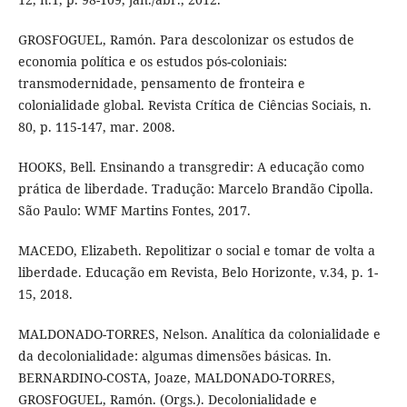
GROSFOGUEL, Ramón. Para descolonizar os estudos de
economia política e os estudos pós-coloniais:
transmodernidade, pensamento de fronteira e
colonialidade global. Revista Crítica de Ciências Sociais, n.
80, p. 115-147, mar. 2008.
HOOKS, Bell. Ensinando a transgredir: A educação como
prática de liberdade. Tradução: Marcelo Brandão Cipolla.
São Paulo: WMF Martins Fontes, 2017.
MACEDO, Elizabeth. Repolitizar o social e tomar de volta a
liberdade. Educação em Revista, Belo Horizonte, v.34, p. 1-
15, 2018.
MALDONADO-TORRES, Nelson. Analítica da colonialidade e
da decolonialidade: algumas dimensões básicas. In.
BERNARDINO-COSTA, Joaze, MALDONADO-TORRES,
GROSFOGUEL, Ramón. (Orgs.). Decolonialidade e