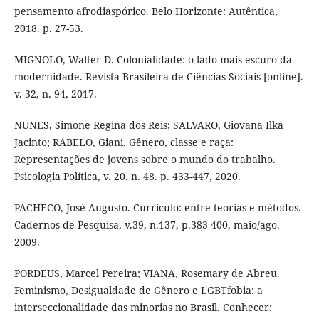
pensamento afrodiaspórico. Belo Horizonte: Autêntica,
2018. p. 27-53.
MIGNOLO, Walter D. Colonialidade: o lado mais escuro da
modernidade. Revista Brasileira de Ciências Sociais [online].
v. 32, n. 94, 2017.
NUNES, Simone Regina dos Reis; SALVARO, Giovana Ilka
Jacinto; RABELO, Giani. Gênero, classe e raça:
Representações de jovens sobre o mundo do trabalho.
Psicologia Política, v. 20. n. 48. p. 433-447, 2020.
PACHECO, José Augusto. Currículo: entre teorias e métodos.
Cadernos de Pesquisa, v.39, n.137, p.383-400, maio/ago.
2009.
PORDEUS, Marcel Pereira; VIANA, Rosemary de Abreu.
Feminismo, Desigualdade de Gênero e LGBTfobia: a
interseccionalidade das minorias no Brasil. Conhecer: