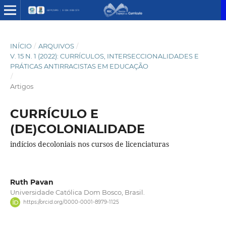
INÍCIO
/
ARQUIVOS
/
V. 15 N. 1 (2022): CURRÍCULOS, INTERSECCIONALIDADES E
PRÁTICAS ANTIRRACISTAS EM EDUCAÇÃO
/
Artigos
CURRÍCULO E
(DE)COLONIALIDADE
indícios decoloniais nos cursos de licenciaturas
Ruth Pavan
Universidade Católica Dom Bosco, Brasil.
https://orcid.org/0000-0001-8979-1125