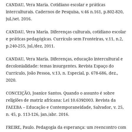
CANDAU, Vera Maria. Cotidiano escolar e práticas
interculturais. Cadernos de Pesquisa, v.46 n.161, p.802-820,
jul./set. 2016.
CANDAU, Vera Maria. Diferenças culturais, cotidiano escolar
e práticas pedagógicas. Currículo sem Fronteiras, v.11, n.2,
p.240-255, jul./dez, 2011.
CANDAU, Vera Maria. Diferenças, educação intercultural e
decolonialidade: temas insurgentes. Revista Espaço do
Currículo, João Pessoa, v.13, n. Especial, p. 678-686, dez.,
2020.
CONCEIÇÃO, Joanice Santos. Quando o assunto é sobre
religiões de matriz africana: Lei 10.639∕2003. Revista da
FAEEBA – Educação e Contemporaneidade, Salvador, v. 25,
n. 45, p. 113-126, jan./abr. 2016.
FREIRE, Paulo. Pedagogia da esperança: um reencontro com