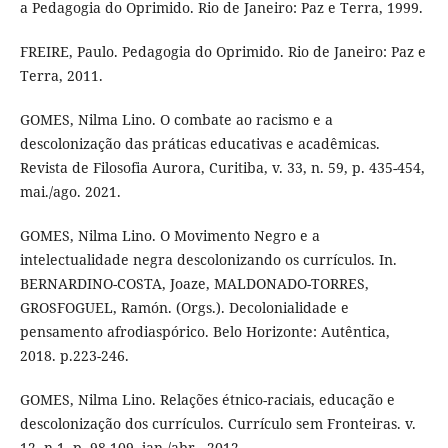
a Pedagogia do Oprimido. Rio de Janeiro: Paz e Terra, 1999.
FREIRE, Paulo. Pedagogia do Oprimido. Rio de Janeiro: Paz e
Terra, 2011.
GOMES, Nilma Lino. O combate ao racismo e a
descolonização das práticas educativas e acadêmicas.
Revista de Filosofia Aurora, Curitiba, v. 33, n. 59, p. 435-454,
mai./ago. 2021.
GOMES, Nilma Lino. O Movimento Negro e a
intelectualidade negra descolonizando os currículos. In.
BERNARDINO-COSTA, Joaze, MALDONADO-TORRES,
GROSFOGUEL, Ramón. (Orgs.). Decolonialidade e
pensamento afrodiaspórico. Belo Horizonte: Autêntica,
2018. p.223-246.
GOMES, Nilma Lino. Relações étnico-raciais, educação e
descolonização dos currículos. Currículo sem Fronteiras. v.
12, n.1, p. 98-109, jan./abr., 2012.