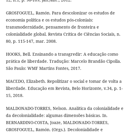
GROSFOGUEL, Ramón. Para descolonizar os estudos de
economia política e os estudos pós-coloniais:
transmodernidade, pensamento de fronteira e
colonialidade global. Revista Crítica de Ciências Sociais, n.
80, p. 115-147, mar. 2008.
HOOKS, Bell. Ensinando a transgredir: A educação como
prática de liberdade. Tradução: Marcelo Brandão Cipolla.
São Paulo: WMF Martins Fontes, 2017.
MACEDO, Elizabeth. Repolitizar o social e tomar de volta a
liberdade. Educação em Revista, Belo Horizonte, v.34, p. 1-
15, 2018.
MALDONADO-TORRES, Nelson. Analítica da colonialidade e
da decolonialidade: algumas dimensões básicas. In.
BERNARDINO-COSTA, Joaze, MALDONADO-TORRES,
GROSFOGUEL, Ramón. (Orgs.). Decolonialidade e