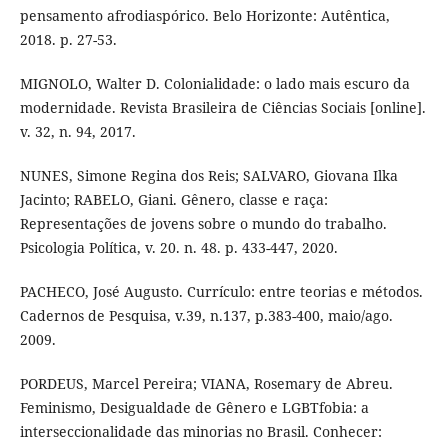
pensamento afrodiaspórico. Belo Horizonte: Autêntica,
2018. p. 27-53.
MIGNOLO, Walter D. Colonialidade: o lado mais escuro da
modernidade. Revista Brasileira de Ciências Sociais [online].
v. 32, n. 94, 2017.
NUNES, Simone Regina dos Reis; SALVARO, Giovana Ilka
Jacinto; RABELO, Giani. Gênero, classe e raça:
Representações de jovens sobre o mundo do trabalho.
Psicologia Política, v. 20. n. 48. p. 433-447, 2020.
PACHECO, José Augusto. Currículo: entre teorias e métodos.
Cadernos de Pesquisa, v.39, n.137, p.383-400, maio/ago.
2009.
PORDEUS, Marcel Pereira; VIANA, Rosemary de Abreu.
Feminismo, Desigualdade de Gênero e LGBTfobia: a
interseccionalidade das minorias no Brasil. Conhecer: