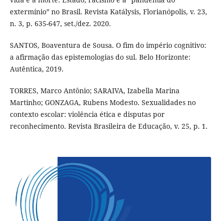
extermínio” no Brasil. Revista Katálysis, Florianópolis, v. 23,
n. 3, p. 635-647, set./dez. 2020.
SANTOS, Boaventura de Sousa. O fim do império cognitivo:
a afirmação das epistemologias do sul. Belo Horizonte:
Autêntica, 2019.
TORRES, Marco Antônio; SARAIVA, Izabella Marina
Martinho; GONZAGA, Rubens Modesto. Sexualidades no
contexto escolar: violência ética e disputas por
reconhecimento. Revista Brasileira de Educação, v. 25, p. 1.