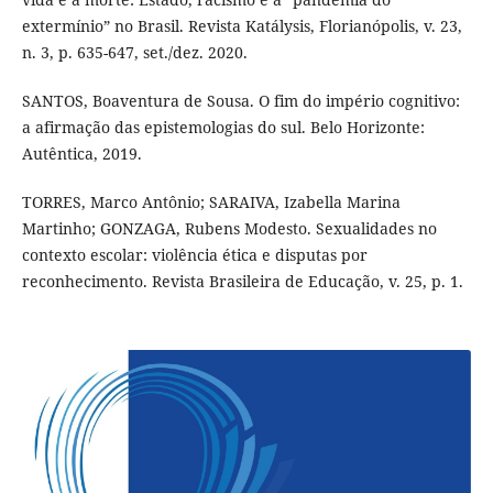
extermínio” no Brasil. Revista Katálysis, Florianópolis, v. 23,
n. 3, p. 635-647, set./dez. 2020.
SANTOS, Boaventura de Sousa. O fim do império cognitivo:
a afirmação das epistemologias do sul. Belo Horizonte:
Autêntica, 2019.
TORRES, Marco Antônio; SARAIVA, Izabella Marina
Martinho; GONZAGA, Rubens Modesto. Sexualidades no
contexto escolar: violência ética e disputas por
reconhecimento. Revista Brasileira de Educação, v. 25, p. 1.