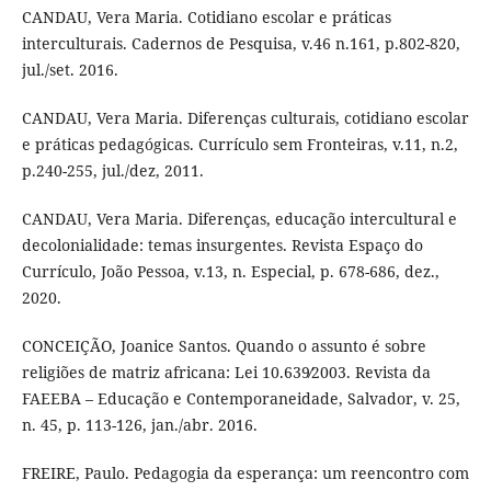
CANDAU, Vera Maria. Cotidiano escolar e práticas
interculturais. Cadernos de Pesquisa, v.46 n.161, p.802-820,
jul./set. 2016.
CANDAU, Vera Maria. Diferenças culturais, cotidiano escolar
e práticas pedagógicas. Currículo sem Fronteiras, v.11, n.2,
p.240-255, jul./dez, 2011.
CANDAU, Vera Maria. Diferenças, educação intercultural e
decolonialidade: temas insurgentes. Revista Espaço do
Currículo, João Pessoa, v.13, n. Especial, p. 678-686, dez.,
2020.
CONCEIÇÃO, Joanice Santos. Quando o assunto é sobre
religiões de matriz africana: Lei 10.639∕2003. Revista da
FAEEBA – Educação e Contemporaneidade, Salvador, v. 25,
n. 45, p. 113-126, jan./abr. 2016.
FREIRE, Paulo. Pedagogia da esperança: um reencontro com