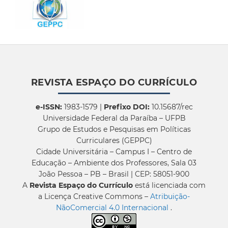
REVISTA ESPAÇO DO CURRÍCULO
e-ISSN:
1983-1579 |
Prefixo DOI:
10.15687/rec
Universidade Federal da Paraíba – UFPB
Grupo de Estudos e Pesquisas em Políticas
Curriculares (GEPPC)
Cidade Universitária – Campus I – Centro de
Educação – Ambiente dos Professores, Sala 03
João Pessoa – PB – Brasil | CEP: 58051-900
A
Revista Espaço do Currículo
está licenciada com
a Licença Creative Commons –
Atribuição-
NãoComercial 4.0 Internacional
.