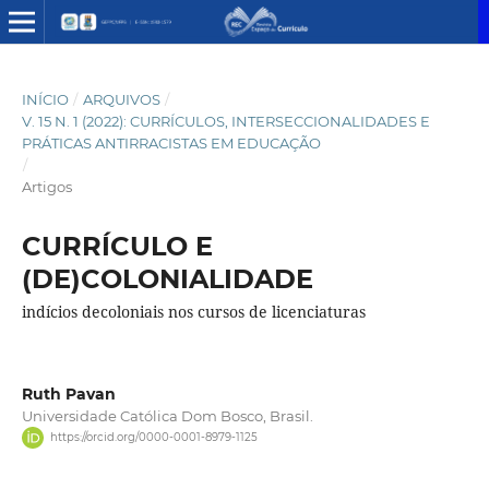
INÍCIO
/
ARQUIVOS
/
V. 15 N. 1 (2022): CURRÍCULOS, INTERSECCIONALIDADES E
PRÁTICAS ANTIRRACISTAS EM EDUCAÇÃO
/
Artigos
CURRÍCULO E
(DE)COLONIALIDADE
indícios decoloniais nos cursos de licenciaturas
Ruth Pavan
Universidade Católica Dom Bosco, Brasil.
https://orcid.org/0000-0001-8979-1125