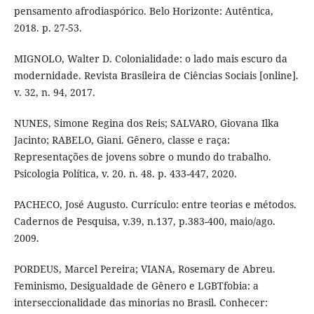
pensamento afrodiaspórico. Belo Horizonte: Autêntica,
2018. p. 27-53.
MIGNOLO, Walter D. Colonialidade: o lado mais escuro da
modernidade. Revista Brasileira de Ciências Sociais [online].
v. 32, n. 94, 2017.
NUNES, Simone Regina dos Reis; SALVARO, Giovana Ilka
Jacinto; RABELO, Giani. Gênero, classe e raça:
Representações de jovens sobre o mundo do trabalho.
Psicologia Política, v. 20. n. 48. p. 433-447, 2020.
PACHECO, José Augusto. Currículo: entre teorias e métodos.
Cadernos de Pesquisa, v.39, n.137, p.383-400, maio/ago.
2009.
PORDEUS, Marcel Pereira; VIANA, Rosemary de Abreu.
Feminismo, Desigualdade de Gênero e LGBTfobia: a
interseccionalidade das minorias no Brasil. Conhecer: