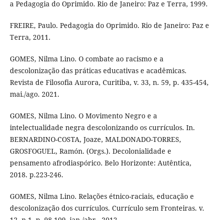
a Pedagogia do Oprimido. Rio de Janeiro: Paz e Terra, 1999.
FREIRE, Paulo. Pedagogia do Oprimido. Rio de Janeiro: Paz e
Terra, 2011.
GOMES, Nilma Lino. O combate ao racismo e a
descolonização das práticas educativas e acadêmicas.
Revista de Filosofia Aurora, Curitiba, v. 33, n. 59, p. 435-454,
mai./ago. 2021.
GOMES, Nilma Lino. O Movimento Negro e a
intelectualidade negra descolonizando os currículos. In.
BERNARDINO-COSTA, Joaze, MALDONADO-TORRES,
GROSFOGUEL, Ramón. (Orgs.). Decolonialidade e
pensamento afrodiaspórico. Belo Horizonte: Autêntica,
2018. p.223-246.
GOMES, Nilma Lino. Relações étnico-raciais, educação e
descolonização dos currículos. Currículo sem Fronteiras. v.
12, n.1, p. 98-109, jan./abr., 2012.