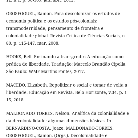
GROSFOGUEL, Ramón. Para descolonizar os estudos de
economia política e os estudos pós-coloniais:
transmodernidade, pensamento de fronteira e
colonialidade global. Revista Crítica de Ciências Sociais, n.
80, p. 115-147, mar. 2008.
HOOKS, Bell. Ensinando a transgredir: A educação como
prática de liberdade. Tradução: Marcelo Brandão Cipolla.
São Paulo: WMF Martins Fontes, 2017.
MACEDO, Elizabeth. Repolitizar o social e tomar de volta a
liberdade. Educação em Revista, Belo Horizonte, v.34, p. 1-
15, 2018.
MALDONADO-TORRES, Nelson. Analítica da colonialidade e
da decolonialidade: algumas dimensões básicas. In.
BERNARDINO-COSTA, Joaze, MALDONADO-TORRES,
GROSFOGUEL, Ramón. (Orgs.). Decolonialidade e