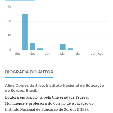
BIOGRAFIA DO AUTOR
Aline Gomes da Silva,
Instituto Nacional de Educação
de Surdos, Brasil.
Doutora em Psicologia pela Universidade Federal
Fluminense e professora do Colégio de Aplicação do
Instituto Nacional de Educação de Surdos (INES).