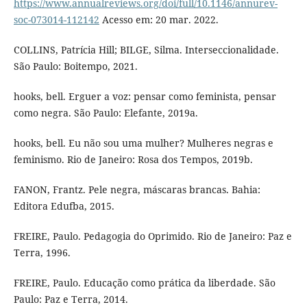
https://www.annualreviews.org/doi/full/10.1146/annurev-
soc-073014-112142
Acesso em: 20 mar. 2022.
COLLINS, Patrícia Hill; BILGE, Silma. Interseccionalidade.
São Paulo: Boitempo, 2021.
hooks, bell. Erguer a voz: pensar como feminista, pensar
como negra. São Paulo: Elefante, 2019a.
hooks, bell. Eu não sou uma mulher? Mulheres negras e
feminismo. Rio de Janeiro: Rosa dos Tempos, 2019b.
FANON, Frantz. Pele negra, máscaras brancas. Bahia:
Editora Edufba, 2015.
FREIRE, Paulo. Pedagogia do Oprimido. Rio de Janeiro: Paz e
Terra, 1996.
FREIRE, Paulo. Educação como prática da liberdade. São
Paulo: Paz e Terra, 2014.