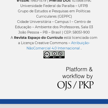
e-ISSN:
1983-1579 |
Prefixo DOI:
10.15687/rec
Universidade Federal da Paraíba – UFPB
Grupo de Estudos e Pesquisas em Políticas
Curriculares (GEPPC)
Cidade Universitária – Campus I – Centro de
Educação – Ambiente dos Professores, Sala 03
João Pessoa – PB – Brasil | CEP: 58051-900
A
Revista Espaço do Currículo
está licenciada com
a Licença Creative Commons –
Atribuição-
NãoComercial 4.0 Internacional
.