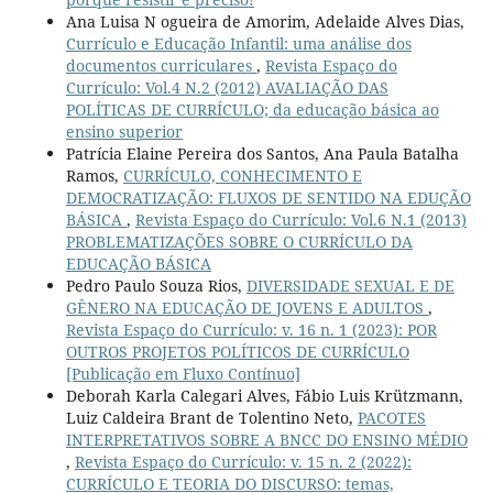
Ana Luisa N ogueira de Amorim, Adelaide Alves Dias,
Currículo e Educação Infantil: uma análise dos
documentos curriculares
,
Revista Espaço do
Currículo: Vol.4 N.2 (2012) AVALIAÇÃO DAS
POLÍTICAS DE CURRÍCULO; da educação básica ao
ensino superior
Patrícia Elaine Pereira dos Santos, Ana Paula Batalha
Ramos,
CURRÍCULO, CONHECIMENTO E
DEMOCRATIZAÇÃO: FLUXOS DE SENTIDO NA EDUÇÃO
BÁSICA
,
Revista Espaço do Currículo: Vol.6 N.1 (2013)
PROBLEMATIZAÇÕES SOBRE O CURRÍCULO DA
EDUCAÇÃO BÁSICA
Pedro Paulo Souza Rios,
DIVERSIDADE SEXUAL E DE
GÊNERO NA EDUCAÇÃO DE JOVENS E ADULTOS
,
Revista Espaço do Currículo: v. 16 n. 1 (2023): POR
OUTROS PROJETOS POLÍTICOS DE CURRÍCULO
[Publicação em Fluxo Contínuo]
Deborah Karla Calegari Alves, Fábio Luis Krützmann,
Luiz Caldeira Brant de Tolentino Neto,
PACOTES
INTERPRETATIVOS SOBRE A BNCC DO ENSINO MÉDIO
,
Revista Espaço do Currículo: v. 15 n. 2 (2022):
CURRÍCULO E TEORIA DO DISCURSO: temas,