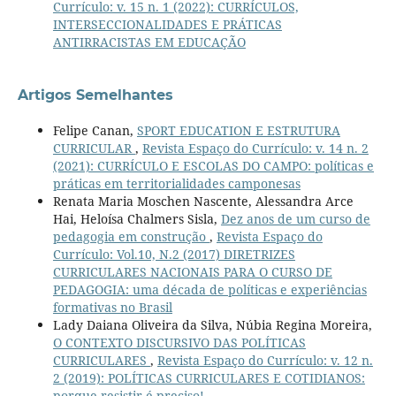
Currículo: v. 15 n. 1 (2022): CURRÍCULOS,
INTERSECCIONALIDADES E PRÁTICAS
ANTIRRACISTAS EM EDUCAÇÃO
Artigos Semelhantes
Felipe Canan,
SPORT EDUCATION E ESTRUTURA
CURRICULAR
,
Revista Espaço do Currículo: v. 14 n. 2
(2021): CURRÍCULO E ESCOLAS DO CAMPO: políticas e
práticas em territorialidades camponesas
Renata Maria Moschen Nascente, Alessandra Arce
Hai, Heloísa Chalmers Sisla,
Dez anos de um curso de
pedagogia em construção
,
Revista Espaço do
Currículo: Vol.10, N.2 (2017) DIRETRIZES
CURRICULARES NACIONAIS PARA O CURSO DE
PEDAGOGIA: uma década de políticas e experiências
formativas no Brasil
Lady Daiana Oliveira da Silva, Núbia Regina Moreira,
O CONTEXTO DISCURSIVO DAS POLÍTICAS
CURRICULARES
,
Revista Espaço do Currículo: v. 12 n.
2 (2019): POLÍTICAS CURRICULARES E COTIDIANOS:
porque resistir é preciso!