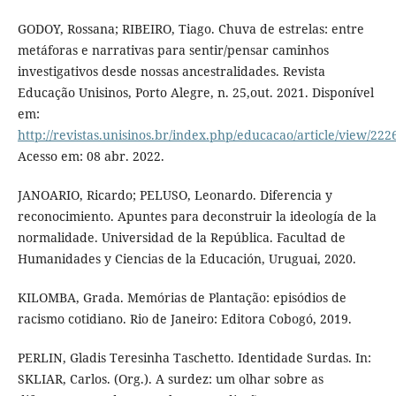
GODOY, Rossana; RIBEIRO, Tiago. Chuva de estrelas: entre
metáforas e narrativas para sentir/pensar caminhos
investigativos desde nossas ancestralidades. Revista
Educação Unisinos, Porto Alegre, n. 25,out. 2021. Disponível
em:
http://revistas.unisinos.br/index.php/educacao/article/view/22
Acesso em: 08 abr. 2022.
JANOARIO, Ricardo; PELUSO, Leonardo. Diferencia y
reconocimiento. Apuntes para deconstruir la ideología de la
normalidade. Universidad de la República. Facultad de
Humanidades y Ciencias de la Educación, Uruguai, 2020.
KILOMBA, Grada. Memórias de Plantação: episódios de
racismo cotidiano. Rio de Janeiro: Editora Cobogó, 2019.
PERLIN, Gladis Teresinha Taschetto. Identidade Surdas. In:
SKLIAR, Carlos. (Org.). A surdez: um olhar sobre as