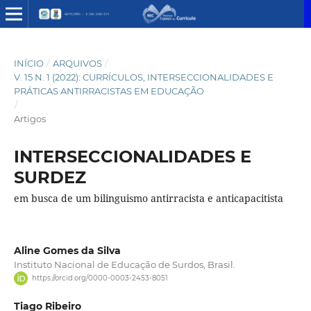
INÍCIO
/
ARQUIVOS
/
V. 15 N. 1 (2022): CURRÍCULOS, INTERSECCIONALIDADES E
PRÁTICAS ANTIRRACISTAS EM EDUCAÇÃO
/
Artigos
INTERSECCIONALIDADES E
SURDEZ
em busca de um bilinguismo antirracista e anticapacitista
Aline Gomes da Silva
Instituto Nacional de Educação de Surdos, Brasil.
https://orcid.org/0000-0003-2453-8051
Tiago Ribeiro