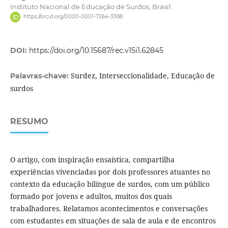
Instituto Nacional de Educação de Surdos, Brasil.
https://orcid.org/0000-0001-7264-3388
DOI:
https://doi.org/10.15687/rec.v15i1.62845
Surdez, Interseccionalidade, Educação de
Palavras-chave:
surdos
RESUMO
O artigo, com inspiração ensaística, compartilha
experiências vivenciadas por dois professores atuantes no
contexto da educação bilíngue de surdos, com um público
formado por jovens e adultos, muitos dos quais
trabalhadores. Relatamos acontecimentos e conversações
com estudantes em situações de sala de aula e de encontros