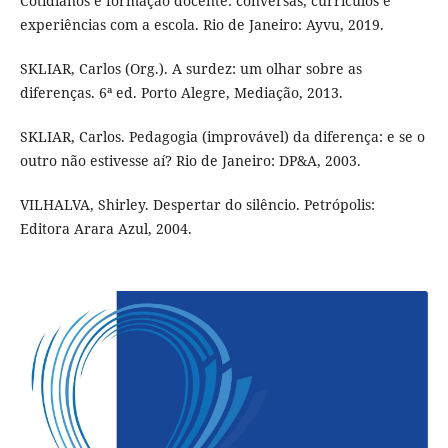
Cotidianos e formação docente: conversas, currículos e
experiências com a escola. Rio de Janeiro: Ayvu, 2019.
SKLIAR, Carlos (Org.). A surdez: um olhar sobre as
diferenças. 6ª ed. Porto Alegre, Mediação, 2013.
SKLIAR, Carlos. Pedagogia (improvável) da diferença: e se o
outro não estivesse aí? Rio de Janeiro: DP&A, 2003.
VILHALVA, Shirley. Despertar do silêncio. Petrópolis:
Editora Arara Azul, 2004.