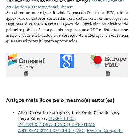
Este trabalho está licenciado sob uma licença
Creative Commons
Attribution 4.0 International License
.
Ao submeter um artigo à Revista Espaço do Currículo (REC) e tê-lo
aprovado, os autores concordam em ceder, sem remuneração, os
seguintes direitos à Revista Espaço do Currículo: os direitos de
primeira publicação e a permissão para que a REC redistribua esse
artigo e seus metadados aos serviços de indexação e referência
que seus editores julguem apropriados.
0
0
Artigos mais lidos pelo mesmo(s) autor(es)
Allan Carvalho Rodrigues, Luís Paulo Cruz Borges,
Tiago Ribeiro ,
CURRÍCULOS,
INTERSECCIONALIDADES E PRÁTICAS
ANTIRRACISTAS EM EDUCAÇÃO
,
Revista Espaço do