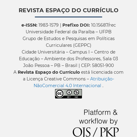
REVISTA ESPAÇO DO CURRÍCULO
e-ISSN:
1983-1579 |
Prefixo DOI:
10.15687/rec
Universidade Federal da Paraíba – UFPB
Grupo de Estudos e Pesquisas em Políticas
Curriculares (GEPPC)
Cidade Universitária – Campus I – Centro de
Educação – Ambiente dos Professores, Sala 03
João Pessoa – PB – Brasil | CEP: 58051-900
A
Revista Espaço do Currículo
está licenciada com
a Licença Creative Commons –
Atribuição-
NãoComercial 4.0 Internacional
.