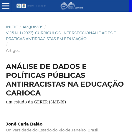
INÍCIO
/
ARQUIVOS
/
V. 15 N. 1 (2022): CURRÍCULOS, INTERSECCIONALIDADES E
PRÁTICAS ANTIRRACISTAS EM EDUCAÇÃO
/
Artigos
ANÁLISE DE DADOS E
POLÍTICAS PÚBLICAS
ANTIRRACISTAS NA EDUCAÇÃO
CARIOCA
um estudo da GERER (SME-RJ)
Jonê Carla Baião
Universidade do Estado do Rio de Janeiro, Brasil.