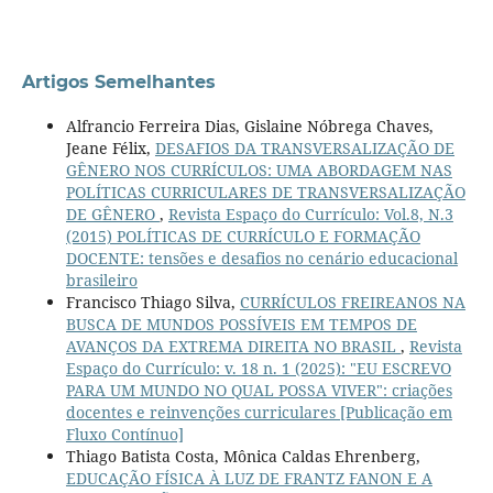
Artigos Semelhantes
Alfrancio Ferreira Dias, Gislaine Nóbrega Chaves,
Jeane Félix,
DESAFIOS DA TRANSVERSALIZAÇÃO DE
GÊNERO NOS CURRÍCULOS: UMA ABORDAGEM NAS
POLÍTICAS CURRICULARES DE TRANSVERSALIZAÇÃO
DE GÊNERO
,
Revista Espaço do Currículo: Vol.8, N.3
(2015) POLÍTICAS DE CURRÍCULO E FORMAÇÃO
DOCENTE: tensões e desafios no cenário educacional
brasileiro
Francisco Thiago Silva,
CURRÍCULOS FREIREANOS NA
BUSCA DE MUNDOS POSSÍVEIS EM TEMPOS DE
AVANÇOS DA EXTREMA DIREITA NO BRASIL
,
Revista
Espaço do Currículo: v. 18 n. 1 (2025): "EU ESCREVO
PARA UM MUNDO NO QUAL POSSA VIVER": criações
docentes e reinvenções curriculares [Publicação em
Fluxo Contínuo]
Thiago Batista Costa, Mônica Caldas Ehrenberg,
EDUCAÇÃO FÍSICA À LUZ DE FRANTZ FANON E A