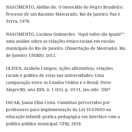
NASCIMENTO, Abdias do. O Genocídio do Negro Brasileiro.
Processo de um Racismo Mascarado. Rio de Janeiro: Paz e
Terra, 1978.
NASCIMENTO, Luciana Guimarães. “Aqui todos são iguais!”:
uma análise sobre as relações étnico-raciais em escolas
municipais do Rio de Janeiro. (Dissertação de Mestrado). Rio
de Janeiro: UNIRIO, 2012.
OLIVEN, Arabela Campos. Ações afirmativas, relações
raciais e política de cotas nas universidades: Uma
comparação entre os Estados Unidos e o Brasil. Porto
Alegre/RS, ano XXX, n. 1 (61), p. 29-51, jan./abr. 2007
OSCAR, Joana Elisa Costa. Caminhos percorridos por
professores para implementação da Lei 10.639/03 na
educação infantil: prática pedagógica em interface com a
política pública municipal. UFRJ, 2018.