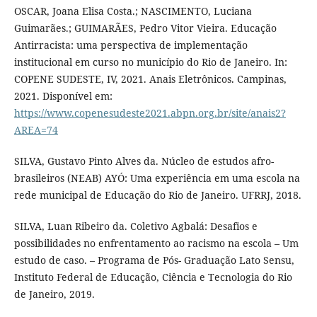
OSCAR, Joana Elisa Costa.; NASCIMENTO, Luciana
Guimarães.; GUIMARÃES, Pedro Vitor Vieira. Educação
Antirracista: uma perspectiva de implementação
institucional em curso no município do Rio de Janeiro. In:
COPENE SUDESTE, IV, 2021. Anais Eletrônicos. Campinas,
2021. Disponível em:
https://www.copenesudeste2021.abpn.org.br/site/anais2?
AREA=74
SILVA, Gustavo Pinto Alves da. Núcleo de estudos afro-
brasileiros (NEAB) AYÓ: Uma experiência em uma escola na
rede municipal de Educação do Rio de Janeiro. UFRRJ, 2018.
SILVA, Luan Ribeiro da. Coletivo Agbalá: Desafios e
possibilidades no enfrentamento ao racismo na escola – Um
estudo de caso. – Programa de Pós- Graduação Lato Sensu,
Instituto Federal de Educação, Ciência e Tecnologia do Rio
de Janeiro, 2019.