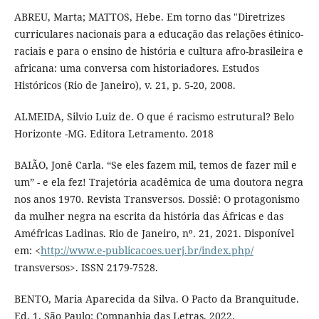
ABREU, Marta; MATTOS, Hebe. Em torno das "Diretrizes
curriculares nacionais para a educação das relações étinico-
raciais e para o ensino de história e cultura afro-brasileira e
africana: uma conversa com historiadores. Estudos
Históricos (Rio de Janeiro), v. 21, p. 5-20, 2008.
ALMEIDA, Silvio Luiz de. O que é racismo estrutural? Belo
Horizonte -MG. Editora Letramento. 2018
BAIÃO, Jonê Carla. “Se eles fazem mil, temos de fazer mil e
um” - e ela fez! Trajetória acadêmica de uma doutora negra
nos anos 1970. Revista Transversos. Dossiê: O protagonismo
da mulher negra na escrita da história das Áfricas e das
Améfricas Ladinas. Rio de Janeiro, nº. 21, 2021. Disponível
em: <
http://www.e-publicacoes.uerj.br/index.php/
transversos>. ISSN 2179-7528.
BENTO, Maria Aparecida da Silva. O Pacto da Branquitude.
Ed. 1. São Paulo: Companhia das Letras, 2022.