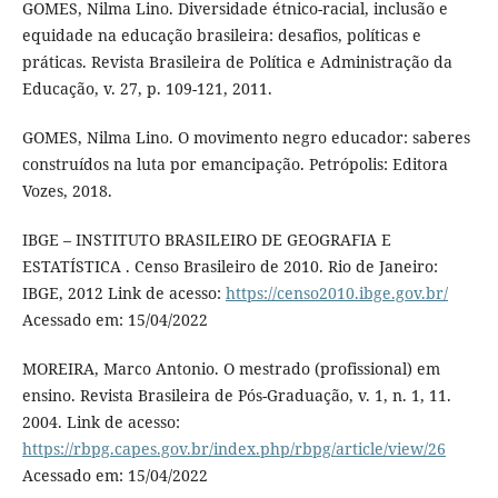
GOMES, Nilma Lino. Diversidade étnico-racial, inclusão e
equidade na educação brasileira: desafios, políticas e
práticas. Revista Brasileira de Política e Administração da
Educação, v. 27, p. 109-121, 2011.
GOMES, Nilma Lino. O movimento negro educador: saberes
construídos na luta por emancipação. Petrópolis: Editora
Vozes, 2018.
IBGE – INSTITUTO BRASILEIRO DE GEOGRAFIA E
ESTATÍSTICA . Censo Brasileiro de 2010. Rio de Janeiro:
IBGE, 2012 Link de acesso:
https://censo2010.ibge.gov.br/
Acessado em: 15/04/2022
MOREIRA, Marco Antonio. O mestrado (profissional) em
ensino. Revista Brasileira de Pós-Graduação, v. 1, n. 1, 11.
2004. Link de acesso:
https://rbpg.capes.gov.br/index.php/rbpg/article/view/26
Acessado em: 15/04/2022