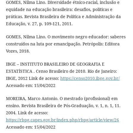
GOMES, Nilma Lino. Diversidade étnico-racial, inclusão e
equidade na educação brasileira: desafios, políticas e
práticas. Revista Brasileira de Política e Administração da
Educação, v. 27, p. 109-121, 2011.
GOMES, Nilma Lino. O movimento negro educador: saberes
construídos na luta por emancipação. Petrópolis: Editora
Vozes, 2018.
IBGE – INSTITUTO BRASILEIRO DE GEOGRAFIA E
ESTATÍSTICA . Censo Brasileiro de 2010. Rio de Janeiro:
IBGE, 2012 Link de acesso:
https://censo2010.ibge.gov.br/
Acessado em: 15/04/2022
MOREIRA, Marco Antonio. O mestrado (profissional) em
ensino. Revista Brasileira de Pós-Graduação, v. 1, n. 1, 11.
2004. Link de acesso:
https://rbpg.capes.gov.br/index.php/rbpg/article/view/26
Acessado em: 15/04/2022