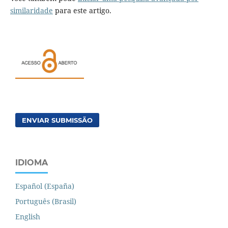
similaridade
para este artigo.
ENVIAR SUBMISSÃO
IDIOMA
Español (España)
Português (Brasil)
English