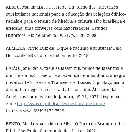
ABREU, Marta; MATTOS, Hebe. Em torno das "Diretrizes
curriculares nacionais para a educação das relações étinico-
raciais e para o ensino de história e cultura afro-brasileira e
africana: uma conversa com historiadores. Estudos
Históricos (Rio de Janeiro), v. 21, p. 5-20, 2008.
ALMEIDA, Silvio Luiz de. O que é racismo estrutural? Belo
Horizonte -MG. Editora Letramento. 2018
BAIÃO, Jonê Carla. “Se eles fazem mil, temos de fazer mil e
um” - e ela fez! Trajetória acadêmica de uma doutora negra
nos anos 1970. Revista Transversos. Dossiê: O protagonismo
da mulher negra na escrita da história das Áfricas e das
Améfricas Ladinas. Rio de Janeiro, nº. 21, 2021. Disponível
em: <
http://www.e-publicacoes.uerj.br/index.php/
transversos>. ISSN 2179-7528.
BENTO, Maria Aparecida da Silva. O Pacto da Branquitude.
Ed. 1. São Paulo: Companhia das Letras, 2022.