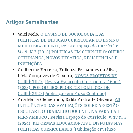
Artigos Semelhantes
Valci Melo,
O ENSINO DE SOCIOLOGIA E AS
POLÍTICAS DE INDUÇÃO CURRICULAR DO ENSINO
MÉDIO BRASILEIRO
,
Revista Espaço do Currículo:
Vol.9, N.3 (2016) POLÍTICAS EM CURRÍCULO: OUTROS
COTIDIANOS, NOVOS DESAFIOS, RESISTÊNCIAS E
INVENÇÕES
Guilherme Ferreira, Edileuza Fernandes da Silva,
Lívia Gonçalves de Oliveira,
NOVOS PROJETOS DE
CURRÍCULO
,
Revista Espaço do Currículo: v. 16 n. 1
(2023): POR OUTROS PROJETOS POLÍTICOS DE
CURRÍCULO [Publicação em Fluxo Contínuo]
Ana Maria Clementino, Dalila Andrade Oliveira,
AS
INFLUÊNCIAS DAS AVALIAÇÕES SOBRE A GESTÃO
ESCOLAR E O TRABALHO DOCENTE NA PARAÍBA E
PERNAMBUCO
,
Revista Espaço do Currículo: v. 17 n. 3
(2024): REFORMAS EDUCACIONAIS E DISPUTAS NAS
POLÍTICAS CURRICULARES [Publicação em Fluxo