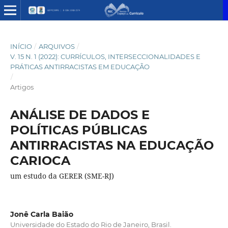
INÍCIO
/
ARQUIVOS
/
V. 15 N. 1 (2022): CURRÍCULOS, INTERSECCIONALIDADES E
PRÁTICAS ANTIRRACISTAS EM EDUCAÇÃO
/
Artigos
ANÁLISE DE DADOS E
POLÍTICAS PÚBLICAS
ANTIRRACISTAS NA EDUCAÇÃO
CARIOCA
um estudo da GERER (SME-RJ)
Jonê Carla Baião
Universidade do Estado do Rio de Janeiro, Brasil.