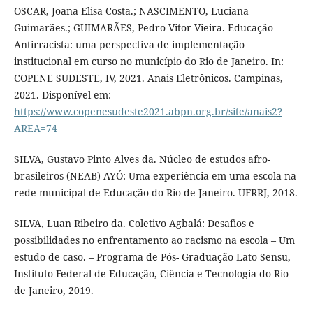
OSCAR, Joana Elisa Costa.; NASCIMENTO, Luciana
Guimarães.; GUIMARÃES, Pedro Vitor Vieira. Educação
Antirracista: uma perspectiva de implementação
institucional em curso no município do Rio de Janeiro. In:
COPENE SUDESTE, IV, 2021. Anais Eletrônicos. Campinas,
2021. Disponível em:
https://www.copenesudeste2021.abpn.org.br/site/anais2?
AREA=74
SILVA, Gustavo Pinto Alves da. Núcleo de estudos afro-
brasileiros (NEAB) AYÓ: Uma experiência em uma escola na
rede municipal de Educação do Rio de Janeiro. UFRRJ, 2018.
SILVA, Luan Ribeiro da. Coletivo Agbalá: Desafios e
possibilidades no enfrentamento ao racismo na escola – Um
estudo de caso. – Programa de Pós- Graduação Lato Sensu,
Instituto Federal de Educação, Ciência e Tecnologia do Rio
de Janeiro, 2019.