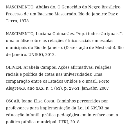
NASCIMENTO, Abdias do. O Genocídio do Negro Brasileiro.
Processo de um Racismo Mascarado. Rio de Janeiro: Paz e
Terra, 1978.
NASCIMENTO, Luciana Guimarães. “Aqui todos são iguais!”:
uma análise sobre as relações étnico-raciais em escolas
municipais do Rio de Janeiro. (Dissertação de Mestrado). Rio
de Janeiro: UNIRIO, 2012.
OLIVEN, Arabela Campos. Ações afirmativas, relações
raciais e política de cotas nas universidades: Uma
comparação entre os Estados Unidos e o Brasil. Porto
Alegre/RS, ano XXX, n. 1 (61), p. 29-51, jan./abr. 2007
OSCAR, Joana Elisa Costa. Caminhos percorridos por
professores para implementação da Lei 10.639/03 na
educação infantil: prática pedagógica em interface com a
política pública municipal. UFRJ, 2018.