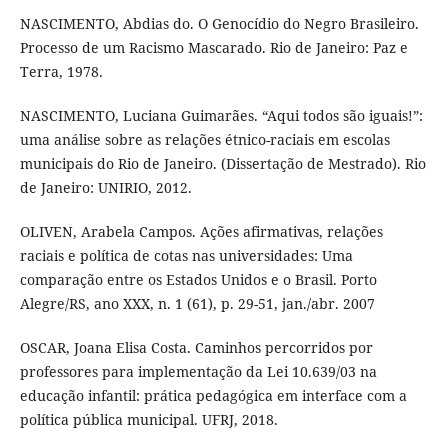
NASCIMENTO, Abdias do. O Genocídio do Negro Brasileiro.
Processo de um Racismo Mascarado. Rio de Janeiro: Paz e
Terra, 1978.
NASCIMENTO, Luciana Guimarães. “Aqui todos são iguais!”:
uma análise sobre as relações étnico-raciais em escolas
municipais do Rio de Janeiro. (Dissertação de Mestrado). Rio
de Janeiro: UNIRIO, 2012.
OLIVEN, Arabela Campos. Ações afirmativas, relações
raciais e política de cotas nas universidades: Uma
comparação entre os Estados Unidos e o Brasil. Porto
Alegre/RS, ano XXX, n. 1 (61), p. 29-51, jan./abr. 2007
OSCAR, Joana Elisa Costa. Caminhos percorridos por
professores para implementação da Lei 10.639/03 na
educação infantil: prática pedagógica em interface com a
política pública municipal. UFRJ, 2018.