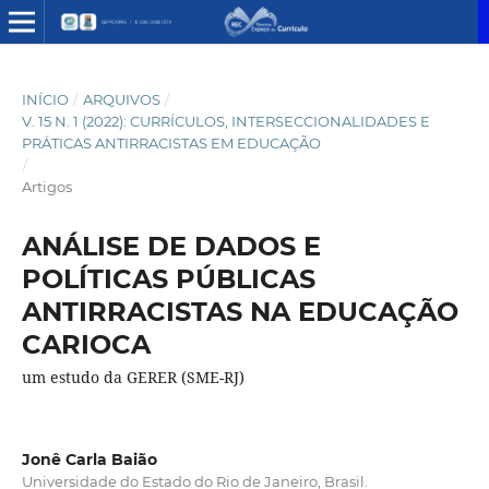
INÍCIO
/
ARQUIVOS
/
V. 15 N. 1 (2022): CURRÍCULOS, INTERSECCIONALIDADES E
PRÁTICAS ANTIRRACISTAS EM EDUCAÇÃO
/
Artigos
ANÁLISE DE DADOS E
POLÍTICAS PÚBLICAS
ANTIRRACISTAS NA EDUCAÇÃO
CARIOCA
um estudo da GERER (SME-RJ)
Jonê Carla Baião
Universidade do Estado do Rio de Janeiro, Brasil.