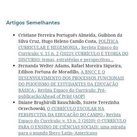
Artigos Semelhantes
Cristiane Ferreira Português Almeida, Guibison da
Silva Cruz, Hugo Heleno Camilo Costa,
POLÍTICA
CURRICULAR E HEGEMONIA
,
Revista Espaço do
Currículo: v. 15 n. 2 (2022): CURRÍCULO E TEORIA DO
DISCURSO: temas, estratégias e perspectivas...
Fernanda Welter Adams, Rafael Moreira Siqueira,
Edilson Fortuna de Moradillo,
A BNCC E O
DESENVOLVIMENTO DOS PROCESSOS FUNCIONAIS
DO PSIQUISMO DE ESTUDANTES DA EDUCAÇÃO
BÁSICA
,
Revista Espaço do Currículo: Pré-
publicação/Ahead of Print (AOP)
Daiane Braghirolli Rauschkolb, Suzete Terezinha
Orzechowski,
O CURRÍCULO ESCOLAR NA
PERSPECTIVA DA EDUCAÇÃO DO CAMPO
,
Revista
Espaço do Currículo: v. 13 n. 2 (2020): O CURRÍCULO
PARA O ENSINO DE CIÊNCIAS SOCIAIS: uma mirada
para o mundo Ibero Latin- Americano