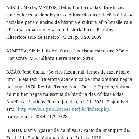
ABREU, Marta; MATTOS, Hebe. Em torno das "Diretrizes
curriculares nacionais para a educação das relações étinico-
raciais e para o ensino de história e cultura afro-brasileira e
africana: uma conversa com historiadores. Estudos
Históricos (Rio de Janeiro), v. 21, p. 5-20, 2008.
ALMEIDA, Silvio Luiz de. O que é racismo estrutural? Belo
Horizonte -MG. Editora Letramento. 2018
BAIÃO, Jonê Carla. “Se eles fazem mil, temos de fazer mil e
um” - e ela fez! Trajetória acadêmica de uma doutora negra
nos anos 1970. Revista Transversos. Dossiê: O protagonismo
da mulher negra na escrita da história das Áfricas e das
Améfricas Ladinas. Rio de Janeiro, nº. 21, 2021. Disponível
em: <
http://www.e-publicacoes.uerj.br/index.php/
transversos>. ISSN 2179-7528.
BENTO, Maria Aparecida da Silva. O Pacto da Branquitude.
Ed. 1. São Paulo: Companhia das Letras, 2022.