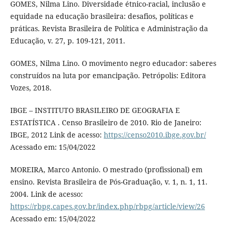
GOMES, Nilma Lino. Diversidade étnico-racial, inclusão e
equidade na educação brasileira: desafios, políticas e
práticas. Revista Brasileira de Política e Administração da
Educação, v. 27, p. 109-121, 2011.
GOMES, Nilma Lino. O movimento negro educador: saberes
construídos na luta por emancipação. Petrópolis: Editora
Vozes, 2018.
IBGE – INSTITUTO BRASILEIRO DE GEOGRAFIA E
ESTATÍSTICA . Censo Brasileiro de 2010. Rio de Janeiro:
IBGE, 2012 Link de acesso:
https://censo2010.ibge.gov.br/
Acessado em: 15/04/2022
MOREIRA, Marco Antonio. O mestrado (profissional) em
ensino. Revista Brasileira de Pós-Graduação, v. 1, n. 1, 11.
2004. Link de acesso:
https://rbpg.capes.gov.br/index.php/rbpg/article/view/26
Acessado em: 15/04/2022