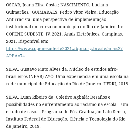
OSCAR, Joana Elisa Costa.; NASCIMENTO, Luciana
Guimarães.; GUIMARÃES, Pedro Vitor Vieira. Educação
Antirracista: uma perspectiva de implementação
institucional em curso no município do Rio de Janeiro. In:
COPENE SUDESTE, IV, 2021. Anais Eletrônicos. Campinas,
2021. Disponível em:
https://www.copenesudeste2021.abpn.org.br/site/anais2?
AREA=74
SILVA, Gustavo Pinto Alves da. Núcleo de estudos afro-
brasileiros (NEAB) AYÓ: Uma experiência em uma escola na
rede municipal de Educação do Rio de Janeiro. UFRRJ, 2018.
SILVA, Luan Ribeiro da. Coletivo Agbalá: Desafios e
possibilidades no enfrentamento ao racismo na escola – Um
estudo de caso. – Programa de Pós- Graduação Lato Sensu,
Instituto Federal de Educação, Ciência e Tecnologia do Rio
de Janeiro, 2019.