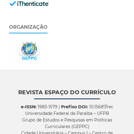
ORGANIZAÇÃO
REVISTA ESPAÇO DO CURRÍCULO
e-ISSN:
1983-1579 |
Prefixo DOI:
10.15687/rec
Universidade Federal da Paraíba – UFPB
Grupo de Estudos e Pesquisas em Políticas
Curriculares (GEPPC)
Cidade Universitária – Campus I – Centro de