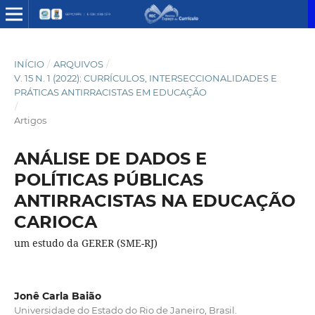
INÍCIO
/
ARQUIVOS
/
V. 15 N. 1 (2022): CURRÍCULOS, INTERSECCIONALIDADES E
PRÁTICAS ANTIRRACISTAS EM EDUCAÇÃO
/
Artigos
ANÁLISE DE DADOS E
POLÍTICAS PÚBLICAS
ANTIRRACISTAS NA EDUCAÇÃO
CARIOCA
um estudo da GERER (SME-RJ)
Jonê Carla Baião
Universidade do Estado do Rio de Janeiro, Brasil.