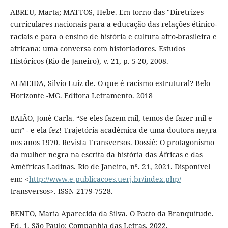
ABREU, Marta; MATTOS, Hebe. Em torno das "Diretrizes
curriculares nacionais para a educação das relações étinico-
raciais e para o ensino de história e cultura afro-brasileira e
africana: uma conversa com historiadores. Estudos
Históricos (Rio de Janeiro), v. 21, p. 5-20, 2008.
ALMEIDA, Silvio Luiz de. O que é racismo estrutural? Belo
Horizonte -MG. Editora Letramento. 2018
BAIÃO, Jonê Carla. “Se eles fazem mil, temos de fazer mil e
um” - e ela fez! Trajetória acadêmica de uma doutora negra
nos anos 1970. Revista Transversos. Dossiê: O protagonismo
da mulher negra na escrita da história das Áfricas e das
Améfricas Ladinas. Rio de Janeiro, nº. 21, 2021. Disponível
em: <
http://www.e-publicacoes.uerj.br/index.php/
transversos>. ISSN 2179-7528.
BENTO, Maria Aparecida da Silva. O Pacto da Branquitude.
Ed. 1. São Paulo: Companhia das Letras, 2022.