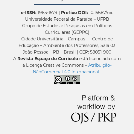
e-ISSN:
1983-1579 |
Prefixo DOI:
10.15687/rec
Universidade Federal da Paraíba – UFPB
Grupo de Estudos e Pesquisas em Políticas
Curriculares (GEPPC)
Cidade Universitária – Campus I – Centro de
Educação – Ambiente dos Professores, Sala 03
João Pessoa – PB – Brasil | CEP: 58051-900
A
Revista Espaço do Currículo
está licenciada com
a Licença Creative Commons –
Atribuição-
NãoComercial 4.0 Internacional
.