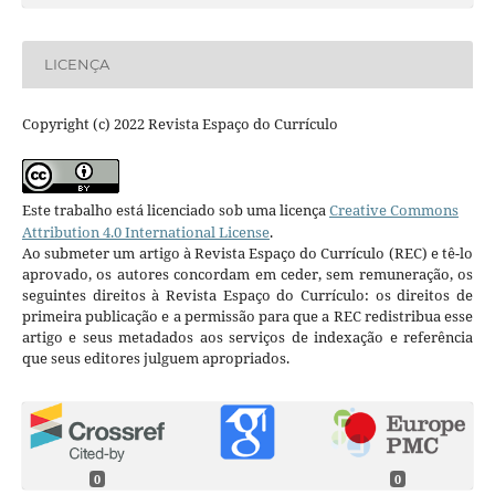
LICENÇA
Copyright (c) 2022 Revista Espaço do Currículo
Este trabalho está licenciado sob uma licença
Creative Commons
Attribution 4.0 International License
.
Ao submeter um artigo à Revista Espaço do Currículo (REC) e tê-lo
aprovado, os autores concordam em ceder, sem remuneração, os
seguintes direitos à Revista Espaço do Currículo: os direitos de
primeira publicação e a permissão para que a REC redistribua esse
artigo e seus metadados aos serviços de indexação e referência
que seus editores julguem apropriados.
0
0