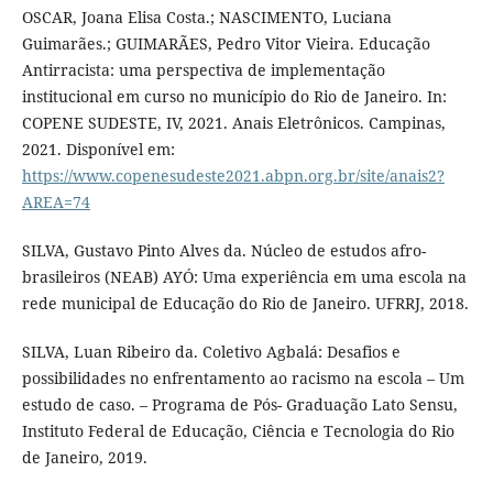
OSCAR, Joana Elisa Costa.; NASCIMENTO, Luciana
Guimarães.; GUIMARÃES, Pedro Vitor Vieira. Educação
Antirracista: uma perspectiva de implementação
institucional em curso no município do Rio de Janeiro. In:
COPENE SUDESTE, IV, 2021. Anais Eletrônicos. Campinas,
2021. Disponível em:
https://www.copenesudeste2021.abpn.org.br/site/anais2?
AREA=74
SILVA, Gustavo Pinto Alves da. Núcleo de estudos afro-
brasileiros (NEAB) AYÓ: Uma experiência em uma escola na
rede municipal de Educação do Rio de Janeiro. UFRRJ, 2018.
SILVA, Luan Ribeiro da. Coletivo Agbalá: Desafios e
possibilidades no enfrentamento ao racismo na escola – Um
estudo de caso. – Programa de Pós- Graduação Lato Sensu,
Instituto Federal de Educação, Ciência e Tecnologia do Rio
de Janeiro, 2019.