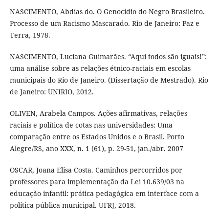
NASCIMENTO, Abdias do. O Genocídio do Negro Brasileiro.
Processo de um Racismo Mascarado. Rio de Janeiro: Paz e
Terra, 1978.
NASCIMENTO, Luciana Guimarães. “Aqui todos são iguais!”:
uma análise sobre as relações étnico-raciais em escolas
municipais do Rio de Janeiro. (Dissertação de Mestrado). Rio
de Janeiro: UNIRIO, 2012.
OLIVEN, Arabela Campos. Ações afirmativas, relações
raciais e política de cotas nas universidades: Uma
comparação entre os Estados Unidos e o Brasil. Porto
Alegre/RS, ano XXX, n. 1 (61), p. 29-51, jan./abr. 2007
OSCAR, Joana Elisa Costa. Caminhos percorridos por
professores para implementação da Lei 10.639/03 na
educação infantil: prática pedagógica em interface com a
política pública municipal. UFRJ, 2018.