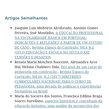
Artigos Semelhantes
Joaquim Luís Medeiros Alcoforado, António Gomes
Ferreira, José Moutinho,
A EDUCAÇÃO PROFISSIONAL
NA ESCOLARIDADE BÁSICA EM PORTUGAL:
INDICAÇÕES E REFLEXÕES A PARTIR DE UM ESTUDO
DE CASO
,
Revista Espaço do Currículo: Vol.6 N.2
(2013) EDUCAÇÃO E ESCOLA NO SÉCULO XXI:
TENSÕES E DESAFIOS
Renata Maria Moschen Nascente, Alessandra Arce
Hai, Heloísa Chalmers Sisla,
Dez anos de um curso de
pedagogia em construção
,
Revista Espaço do
Currículo: Vol.10, N.2 (2017) DIRETRIZES
CURRICULARES NACIONAIS PARA O CURSO DE
PEDAGOGIA: uma década de políticas e experiências
formativas no Brasil
Maria do Socorro dos Santos, Francisca Edilma Braga
Soares Aureliano,
aspectos históricos e conceituais da
educação inclusiva: uma análise da perspectiva dos