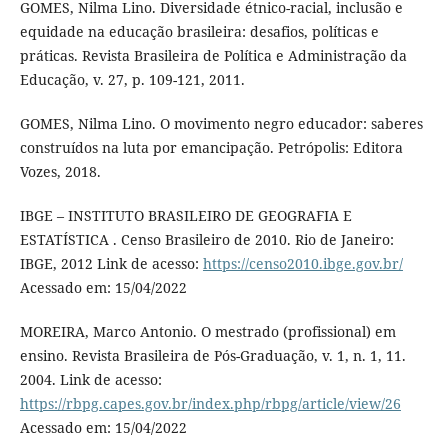
GOMES, Nilma Lino. Diversidade étnico-racial, inclusão e
equidade na educação brasileira: desafios, políticas e
práticas. Revista Brasileira de Política e Administração da
Educação, v. 27, p. 109-121, 2011.
GOMES, Nilma Lino. O movimento negro educador: saberes
construídos na luta por emancipação. Petrópolis: Editora
Vozes, 2018.
IBGE – INSTITUTO BRASILEIRO DE GEOGRAFIA E
ESTATÍSTICA . Censo Brasileiro de 2010. Rio de Janeiro:
IBGE, 2012 Link de acesso:
https://censo2010.ibge.gov.br/
Acessado em: 15/04/2022
MOREIRA, Marco Antonio. O mestrado (profissional) em
ensino. Revista Brasileira de Pós-Graduação, v. 1, n. 1, 11.
2004. Link de acesso:
https://rbpg.capes.gov.br/index.php/rbpg/article/view/26
Acessado em: 15/04/2022