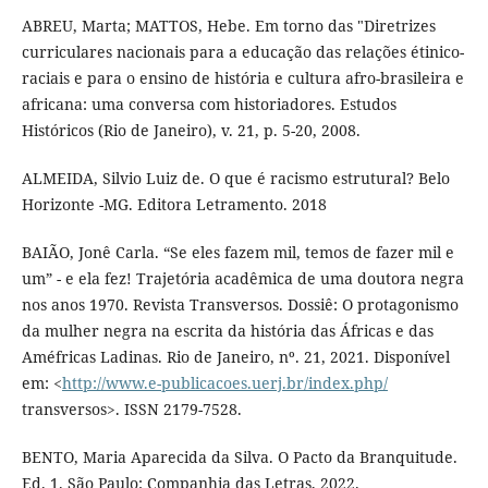
ABREU, Marta; MATTOS, Hebe. Em torno das "Diretrizes
curriculares nacionais para a educação das relações étinico-
raciais e para o ensino de história e cultura afro-brasileira e
africana: uma conversa com historiadores. Estudos
Históricos (Rio de Janeiro), v. 21, p. 5-20, 2008.
ALMEIDA, Silvio Luiz de. O que é racismo estrutural? Belo
Horizonte -MG. Editora Letramento. 2018
BAIÃO, Jonê Carla. “Se eles fazem mil, temos de fazer mil e
um” - e ela fez! Trajetória acadêmica de uma doutora negra
nos anos 1970. Revista Transversos. Dossiê: O protagonismo
da mulher negra na escrita da história das Áfricas e das
Améfricas Ladinas. Rio de Janeiro, nº. 21, 2021. Disponível
em: <
http://www.e-publicacoes.uerj.br/index.php/
transversos>. ISSN 2179-7528.
BENTO, Maria Aparecida da Silva. O Pacto da Branquitude.
Ed. 1. São Paulo: Companhia das Letras, 2022.