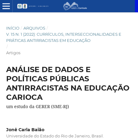
INÍCIO
/
ARQUIVOS
/
V. 15 N. 1 (2022): CURRÍCULOS, INTERSECCIONALIDADES E
PRÁTICAS ANTIRRACISTAS EM EDUCAÇÃO
/
Artigos
ANÁLISE DE DADOS E
POLÍTICAS PÚBLICAS
ANTIRRACISTAS NA EDUCAÇÃO
CARIOCA
um estudo da GERER (SME-RJ)
Jonê Carla Baião
Universidade do Estado do Rio de Janeiro, Brasil.