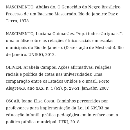
NASCIMENTO, Abdias do. O Genocídio do Negro Brasileiro.
Processo de um Racismo Mascarado. Rio de Janeiro: Paz e
Terra, 1978.
NASCIMENTO, Luciana Guimarães. “Aqui todos são iguais!”:
uma análise sobre as relações étnico-raciais em escolas
municipais do Rio de Janeiro. (Dissertação de Mestrado). Rio
de Janeiro: UNIRIO, 2012.
OLIVEN, Arabela Campos. Ações afirmativas, relações
raciais e política de cotas nas universidades: Uma
comparação entre os Estados Unidos e o Brasil. Porto
Alegre/RS, ano XXX, n. 1 (61), p. 29-51, jan./abr. 2007
OSCAR, Joana Elisa Costa. Caminhos percorridos por
professores para implementação da Lei 10.639/03 na
educação infantil: prática pedagógica em interface com a
política pública municipal. UFRJ, 2018.