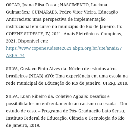
OSCAR, Joana Elisa Costa.; NASCIMENTO, Luciana
Guimarães.; GUIMARÃES, Pedro Vitor Vieira. Educação
Antirracista: uma perspectiva de implementação
institucional em curso no município do Rio de Janeiro. In:
COPENE SUDESTE, IV, 2021. Anais Eletrônicos. Campinas,
2021. Disponível em:
https://www.copenesudeste2021.abpn.org.br/site/anais2?
AREA=74
SILVA, Gustavo Pinto Alves da. Núcleo de estudos afro-
brasileiros (NEAB) AYÓ: Uma experiência em uma escola na
rede municipal de Educação do Rio de Janeiro. UFRRJ, 2018.
SILVA, Luan Ribeiro da. Coletivo Agbalá: Desafios e
possibilidades no enfrentamento ao racismo na escola – Um
estudo de caso. – Programa de Pós- Graduação Lato Sensu,
Instituto Federal de Educação, Ciência e Tecnologia do Rio
de Janeiro, 2019.