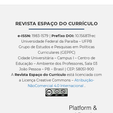
REVISTA ESPAÇO DO CURRÍCULO
e-ISSN:
1983-1579 |
Prefixo DOI:
10.15687/rec
Universidade Federal da Paraíba – UFPB
Grupo de Estudos e Pesquisas em Políticas
Curriculares (GEPPC)
Cidade Universitária – Campus I – Centro de
Educação – Ambiente dos Professores, Sala 03
João Pessoa – PB – Brasil | CEP: 58051-900
A
Revista Espaço do Currículo
está licenciada com
a Licença Creative Commons –
Atribuição-
NãoComercial 4.0 Internacional
.