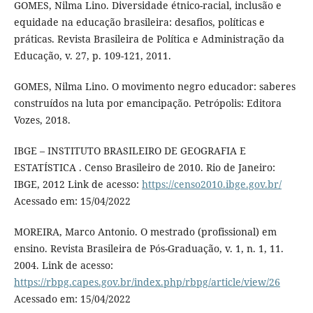
GOMES, Nilma Lino. Diversidade étnico-racial, inclusão e
equidade na educação brasileira: desafios, políticas e
práticas. Revista Brasileira de Política e Administração da
Educação, v. 27, p. 109-121, 2011.
GOMES, Nilma Lino. O movimento negro educador: saberes
construídos na luta por emancipação. Petrópolis: Editora
Vozes, 2018.
IBGE – INSTITUTO BRASILEIRO DE GEOGRAFIA E
ESTATÍSTICA . Censo Brasileiro de 2010. Rio de Janeiro:
IBGE, 2012 Link de acesso:
https://censo2010.ibge.gov.br/
Acessado em: 15/04/2022
MOREIRA, Marco Antonio. O mestrado (profissional) em
ensino. Revista Brasileira de Pós-Graduação, v. 1, n. 1, 11.
2004. Link de acesso:
https://rbpg.capes.gov.br/index.php/rbpg/article/view/26
Acessado em: 15/04/2022