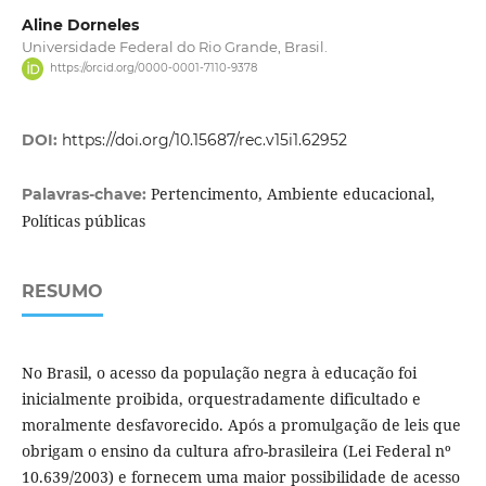
Aline Dorneles
Universidade Federal do Rio Grande, Brasil.
https://orcid.org/0000-0001-7110-9378
DOI:
https://doi.org/10.15687/rec.v15i1.62952
Pertencimento, Ambiente educacional,
Palavras-chave:
Políticas públicas
RESUMO
No Brasil, o acesso da população negra à educação foi
inicialmente proibida, orquestradamente dificultado e
moralmente desfavorecido. Após a promulgação de leis que
obrigam o ensino da cultura afro-brasileira (Lei Federal nº
10.639/2003) e fornecem uma maior possibilidade de acesso