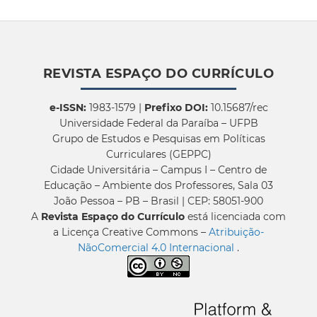
REVISTA ESPAÇO DO CURRÍCULO
e-ISSN:
1983-1579 |
Prefixo DOI:
10.15687/rec
Universidade Federal da Paraíba – UFPB
Grupo de Estudos e Pesquisas em Políticas
Curriculares (GEPPC)
Cidade Universitária – Campus I – Centro de
Educação – Ambiente dos Professores, Sala 03
João Pessoa – PB – Brasil | CEP: 58051-900
A
Revista Espaço do Currículo
está licenciada com
a Licença Creative Commons –
Atribuição-
NãoComercial 4.0 Internacional
.