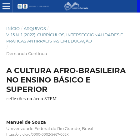
INÍCIO
/
ARQUIVOS
/
V. 15 N. 1 (2022): CURRÍCULOS, INTERSECCIONALIDADES E
PRÁTICAS ANTIRRACISTAS EM EDUCAÇÃO
/
Demanda Contínua
A CULTURA AFRO-BRASILEIRA
NO ENSINO BÁSICO E
SUPERIOR
reflexões na área STEM
Manuel de Souza
Universidade Federal do Rio Grande, Brasil.
https://orcid.org/0000-0002-5467-003X