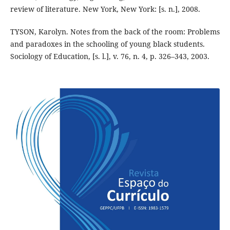
review of literature. New York, New York: [s. n.], 2008.
TYSON, Karolyn. Notes from the back of the room: Problems
and paradoxes in the schooling of young black students.
Sociology of Education, [s. l.], v. 76, n. 4, p. 326–343, 2003.