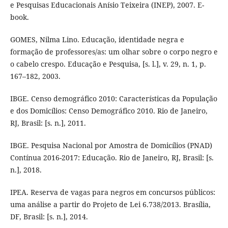
e Pesquisas Educacionais Anísio Teixeira (INEP), 2007. E-
book.
GOMES, Nilma Lino. Educação, identidade negra e
formação de professores/as: um olhar sobre o corpo negro e
o cabelo crespo. Educação e Pesquisa, [s. l.], v. 29, n. 1, p.
167–182, 2003.
IBGE. Censo demográfico 2010: Características da População
e dos Domicílios: Censo Demográfico 2010. Rio de Janeiro,
RJ, Brasil: [s. n.], 2011.
IBGE. Pesquisa Nacional por Amostra de Domicílios (PNAD)
Contínua 2016-2017: Educação. Rio de Janeiro, RJ, Brasil: [s.
n.], 2018.
IPEA. Reserva de vagas para negros em concursos públicos:
uma análise a partir do Projeto de Lei 6.738/2013. Brasília,
DF, Brasil: [s. n.], 2014.