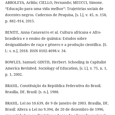
ARBOLEYA, Arilda; CIELLO, Fernando; MEUCCI, Simone.
“Educação para uma vida melhor”: Trajetórias sociais de
docentes negros. Cadernos de Pesquisa, [s. l.], v. 45, n. 158,
p. 882–914, 2015.
BENITE, Anna Canavarro et al. Cultura africana e Afro-
brasileira e o ensino de química: Estudos sobre
desigualdades de raça e gênero e a produção científica. [S.
l.: s. n.], 2018. ISSN 0102-4698.v. 34.
BOWLES, Samuel; GINTIS, Herbert. Schooling in Capitalist
America Revisited. Sociology of Education, [s. l.], v. 75, n. 1,
p. 1, 2002.
BRASIL. Constituição da República Federativa do Brasil.
Brasília, DF, Brasil: [s. n.], 1988.
BRASIL. Lei no 10.639, de 9 de janeiro de 2003. Brasília, DF,
Brasil: Altera a Lei no 9.394, de 20 de dezembro de 1996,