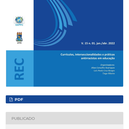
PDF
PUBLICADO