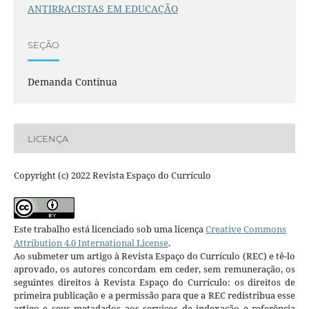
ANTIRRACISTAS EM EDUCAÇÃO
SEÇÃO
Demanda Contínua
LICENÇA
Copyright (c) 2022 Revista Espaço do Currículo
Este trabalho está licenciado sob uma licença
Creative Commons
Attribution 4.0 International License
.
Ao submeter um artigo à Revista Espaço do Currículo (REC) e tê-lo
aprovado, os autores concordam em ceder, sem remuneração, os
seguintes direitos à Revista Espaço do Currículo: os direitos de
primeira publicação e a permissão para que a REC redistribua esse
artigo e seus metadados aos serviços de indexação e referência