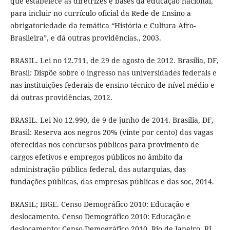
que estabelece as diretrizes e bases da educação nacional,
para incluir no currículo oficial da Rede de Ensino a
obrigatoriedade da temática “História e Cultura Afro-
Brasileira”, e dá outras providências., 2003.
BRASIL. Lei no 12.711, de 29 de agosto de 2012. Brasília, DF,
Brasil: Dispõe sobre o ingresso nas universidades federais e
nas instituições federais de ensino técnico de nível médio e
dá outras providências, 2012.
BRASIL. Lei No 12.990, de 9 de junho de 2014. Brasília, DF,
Brasil: Reserva aos negros 20% (vinte por cento) das vagas
oferecidas nos concursos públicos para provimento de
cargos efetivos e empregos públicos no âmbito da
administração pública federal, das autarquias, das
fundações públicas, das empresas públicas e das soc, 2014.
BRASIL; IBGE. Censo Demográfico 2010: Educação e
deslocamento. Censo Demográfico 2010: Educação e
deslocamento: Censo Demográfico 2010. Rio de Janeiro, RJ,