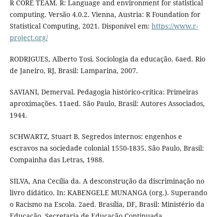
R CORE TEAM. R: Language and environment for statistical
computing. Versão 4.0.2. Vienna, Austria: R Foundation for
Statistical Computing, 2021. Disponível em:
https://www.r-
project.org/
RODRIGUES, Alberto Tosi. Sociologia da educação. 6aed. Rio
de Janeiro, RJ, Brasil: Lamparina, 2007.
SAVIANI, Demerval. Pedagogia histórico-crítica: Primeiras
aproximações. 11aed. São Paulo, Brasil: Autores Associados,
1944.
SCHWARTZ, Stuart B. Segredos internos: engenhos e
escravos na sociedade colonial 1550-1835. São Paulo, Brasil:
Compainha das Letras, 1988.
SILVA, Ana Cecília da. A desconstrução da discriminação no
livro didático. In: KABENGELE MUNANGA (org.). Superando
o Racismo na Escola. 2aed. Brasília, DF, Brasil: Ministério da
Educação, Secretaria de Educação Continuada,