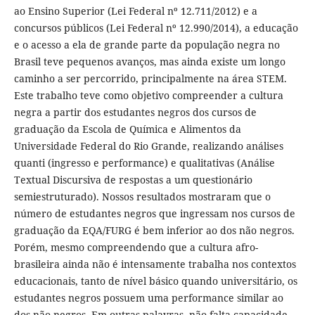
ao Ensino Superior (Lei Federal nº 12.711/2012) e a
concursos públicos (Lei Federal nº 12.990/2014), a educação
e o acesso a ela de grande parte da população negra no
Brasil teve pequenos avanços, mas ainda existe um longo
caminho a ser percorrido, principalmente na área STEM.
Este trabalho teve como objetivo compreender a cultura
negra a partir dos estudantes negros dos cursos de
graduação da Escola de Química e Alimentos da
Universidade Federal do Rio Grande, realizando análises
quanti (ingresso e performance) e qualitativas (Análise
Textual Discursiva de respostas a um questionário
semiestruturado). Nossos resultados mostraram que o
número de estudantes negros que ingressam nos cursos de
graduação da EQA/FURG é bem inferior ao dos não negros.
Porém, mesmo compreendendo que a cultura afro-
brasileira ainda não é intensamente trabalha nos contextos
educacionais, tanto de nível básico quando universitário, os
estudantes negros possuem uma performance similar ao
dos não negros. Em outras palavras, não falta capacidade,