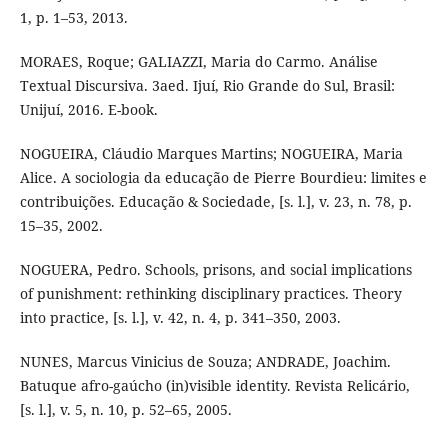
1, p. 1–53, 2013.
MORAES, Roque; GALIAZZI, Maria do Carmo. Análise
Textual Discursiva. 3aed. Ijuí, Rio Grande do Sul, Brasil:
Unijuí, 2016. E-book.
NOGUEIRA, Cláudio Marques Martins; NOGUEIRA, Maria
Alice. A sociologia da educação de Pierre Bourdieu: limites e
contribuições. Educação & Sociedade, [s. l.], v. 23, n. 78, p.
15–35, 2002.
NOGUERA, Pedro. Schools, prisons, and social implications
of punishment: rethinking disciplinary practices. Theory
into practice, [s. l.], v. 42, n. 4, p. 341–350, 2003.
NUNES, Marcus Vinicius de Souza; ANDRADE, Joachim.
Batuque afro-gaúcho (in)visible identity. Revista Relicário,
[s. l.], v. 5, n. 10, p. 52–65, 2005.