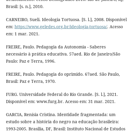
Brasil: [s. n.], 2010.
CARNEIRO, Sueli. Ideologia Tortuosa. [S. l.], 2008. Disponível
em:
https://www.geledes.org.br/ideologia-tortuosa/
. Acesso
em: 1 mar. 2021.
FREIRE, Paulo. Pedagogia da Autonomia - Saberes
necessário à prática educativa. 57aed. Rio de Janeiro/São
Paulo: Paz e Terra, 1996.
FREIRE, Paulo. Pedagogia do oprimido. 67aed. São Paulo,
Brasil: Paz e Terra, 1970.
FURG. Universidade Federal do Rio Grande. [S. l.], 2021.
Disponível em: www.furg.br. Acesso em: 31 mar. 2021.
GARCIA, Renísia Cristina. Identidade fragmentada: um
estudo sobre a história do negro na educação brasileira:
1993-2005. Brasília, DF, Brasil: Instituto Nacional de Estudos