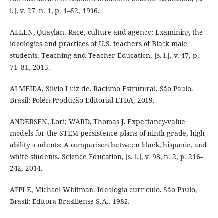
l.], v. 27, n. 1, p. 1–52, 1996.
ALLEN, Quaylan. Race, culture and agency: Examining the
ideologies and practices of U.S. teachers of Black male
students. Teaching and Teacher Education, [s. l.], v. 47, p.
71–81, 2015.
ALMEIDA, Silvio Luiz de. Racismo Estrutural. São Paulo,
Brasil: Polén Produção Editorial LTDA, 2019.
ANDERSEN, Lori; WARD, Thomas J. Expectancy-value
models for the STEM persistence plans of ninth-grade, high-
ability students: A comparison between black, hispanic, and
white students. Science Education, [s. l.], v. 98, n. 2, p. 216–
242, 2014.
APPLE, Michael Whitman. Ideologia currículo. São Paulo,
Brasil: Editora Brasiliense S.A., 1982.