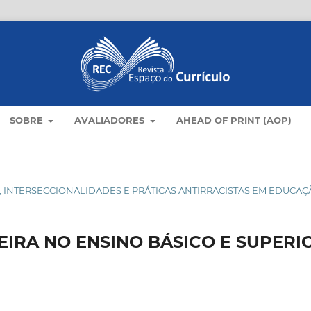
SOBRE
AVALIADORES
AHEAD OF PRINT (AOP)
ULOS, INTERSECCIONALIDADES E PRÁTICAS ANTIRRACISTAS EM EDUCA
EIRA NO ENSINO BÁSICO E SUPERI