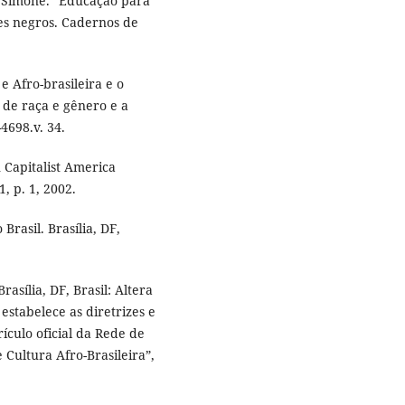
 Simone. “Educação para
tes negros. Cadernos de
e Afro-brasileira e o
 de raça e gênero e a
-4698.v. 34.
 Capitalist America
1, p. 1, 2002.
rasil. Brasília, DF,
asília, DF, Brasil: Altera
estabelece as diretrizes e
ículo oficial da Rede de
 Cultura Afro-Brasileira”,