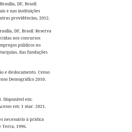
rasília, DF, Brasil:
is e nas instituições
utras providências, 2012.
asília, DF, Brasil: Reserva
ecidas nos concursos
empregos públicos no
utarquias, das fundações
ão e deslocamento. Censo
enso Demográfico 2010.
8. Disponível em:
Acesso em: 1 mar. 2021.
s necessário à prática
e Terra, 1996.