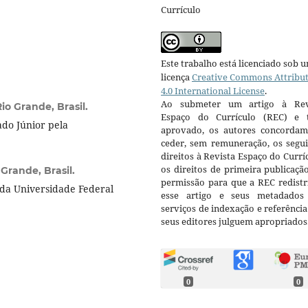
Currículo
Este trabalho está licenciado sob 
licença
Creative Commons Attribu
4.0 International License
.
Ao submeter um artigo à Rev
io Grande, Brasil.
Espaço do Currículo (REC) e t
ado Júnior pela
aprovado, os autores concorda
ceder, sem remuneração, os segui
direitos à Revista Espaço do Currí
os direitos de primeira publicaçã
Grande, Brasil.
permissão para que a REC redistr
da Universidade Federal
esse artigo e seus metadados
serviços de indexação e referênci
seus editores julguem apropriados
0
0