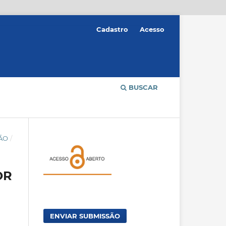
Cadastro
Acesso
BUSCAR
ÇÃO
/
OR
ENVIAR SUBMISSÃO