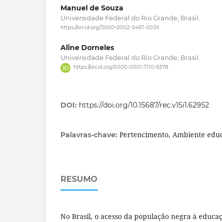
Manuel de Souza
Universidade Federal do Rio Grande, Brasil.
https://orcid.org/0000-0002-5467-003X
Aline Dorneles
Universidade Federal do Rio Grande, Brasil.
https://orcid.org/0000-0001-7110-9378
DOI:
https://doi.org/10.15687/rec.v15i1.62952
Pertencimento, Ambiente educa
Palavras-chave:
RESUMO
No Brasil, o acesso da população negra à educaç