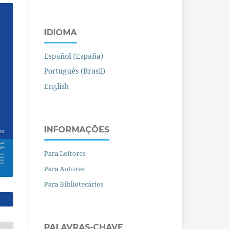
IDIOMA
Español (España)
Português (Brasil)
English
INFORMAÇÕES
Para Leitores
Para Autores
Para Bibliotecários
PALAVRAS-CHAVE