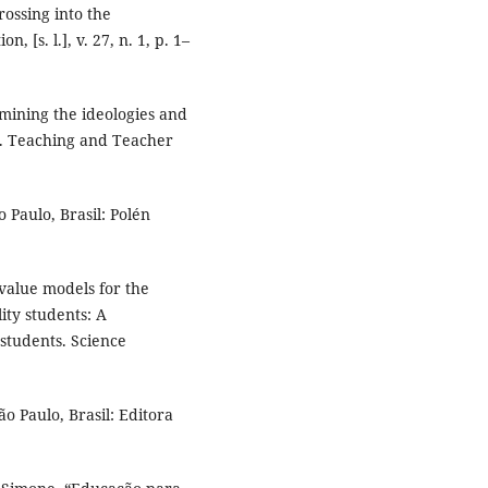
ossing into the
 [s. l.], v. 27, n. 1, p. 1–
mining the ideologies and
ts. Teaching and Teacher
 Paulo, Brasil: Polén
alue models for the
ity students: A
students. Science
o Paulo, Brasil: Editora