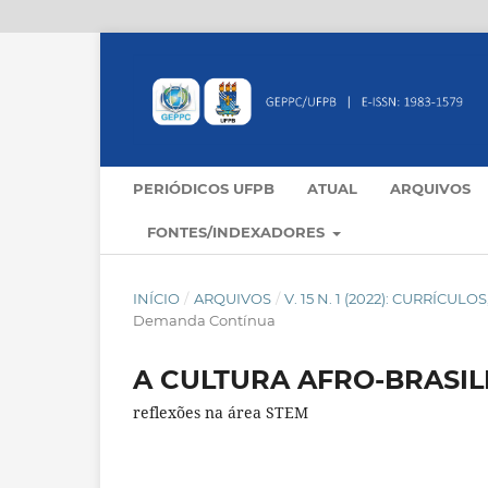
PERIÓDICOS UFPB
ATUAL
ARQUIVOS
FONTES/INDEXADORES
INÍCIO
/
ARQUIVOS
/
V. 15 N. 1 (2022): CURRÍC
Demanda Contínua
A CULTURA AFRO-BRASIL
reflexões na área STEM