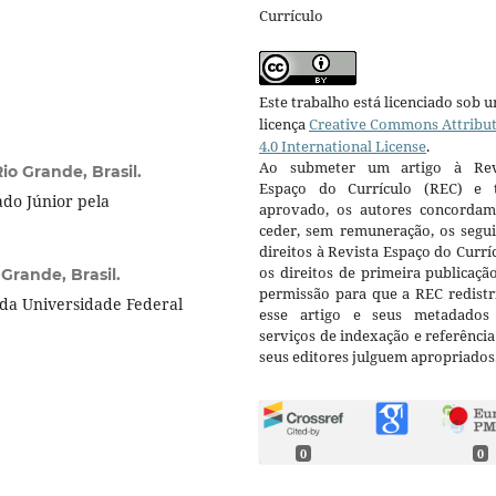
Currículo
Este trabalho está licenciado sob 
licença
Creative Commons Attribu
4.0 International License
.
Ao submeter um artigo à Rev
io Grande, Brasil.
Espaço do Currículo (REC) e t
ado Júnior pela
aprovado, os autores concorda
ceder, sem remuneração, os segui
direitos à Revista Espaço do Currí
os direitos de primeira publicaçã
Grande, Brasil.
permissão para que a REC redistr
da Universidade Federal
esse artigo e seus metadados
serviços de indexação e referênci
seus editores julguem apropriados
0
0