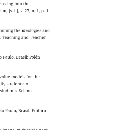
ossing into the
 [s. l.], v. 27, n. 1, p. 1–
mining the ideologies and
ts. Teaching and Teacher
 Paulo, Brasil: Polén
alue models for the
ity students: A
students. Science
o Paulo, Brasil: Editora