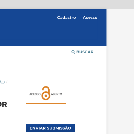
Cadastro
Acesso
BUSCAR
ÇÃO
/
OR
ENVIAR SUBMISSÃO