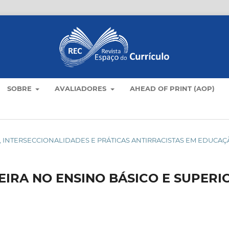
SOBRE
AVALIADORES
AHEAD OF PRINT (AOP)
ULOS, INTERSECCIONALIDADES E PRÁTICAS ANTIRRACISTAS EM EDUCA
EIRA NO ENSINO BÁSICO E SUPERI