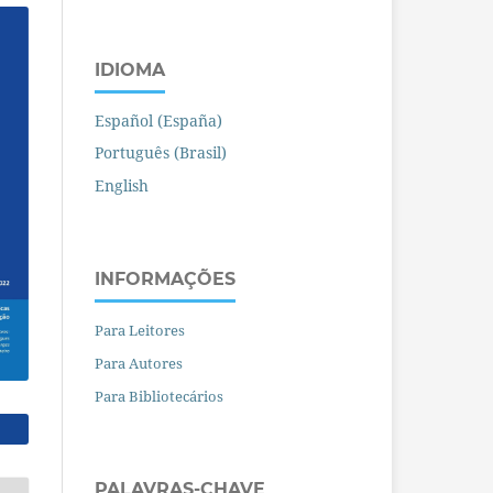
IDIOMA
Español (España)
Português (Brasil)
English
INFORMAÇÕES
Para Leitores
Para Autores
Para Bibliotecários
PALAVRAS-CHAVE