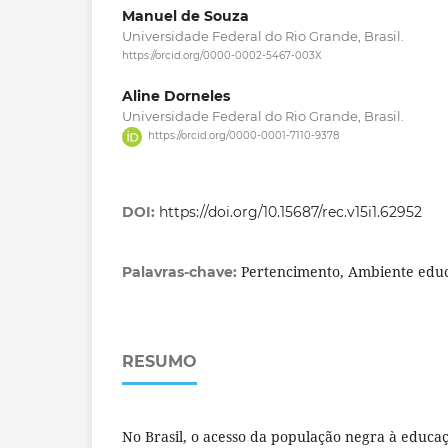
Manuel de Souza
Universidade Federal do Rio Grande, Brasil.
https://orcid.org/0000-0002-5467-003X
Aline Dorneles
Universidade Federal do Rio Grande, Brasil.
https://orcid.org/0000-0001-7110-9378
DOI:
https://doi.org/10.15687/rec.v15i1.62952
Pertencimento, Ambiente educa
Palavras-chave:
RESUMO
No Brasil, o acesso da população negra à educaç