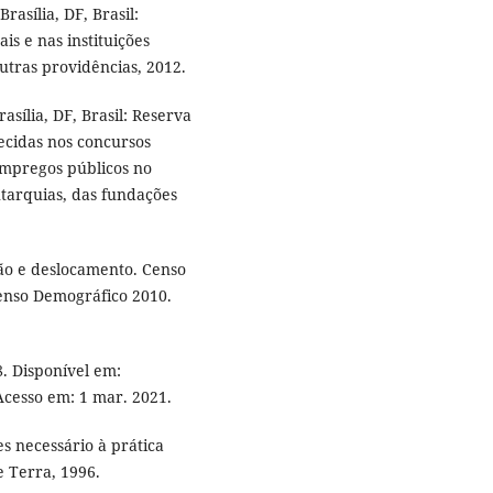
rasília, DF, Brasil:
is e nas instituições
utras providências, 2012.
asília, DF, Brasil: Reserva
ecidas nos concursos
empregos públicos no
utarquias, das fundações
ão e deslocamento. Censo
enso Demográfico 2010.
8. Disponível em:
Acesso em: 1 mar. 2021.
s necessário à prática
e Terra, 1996.