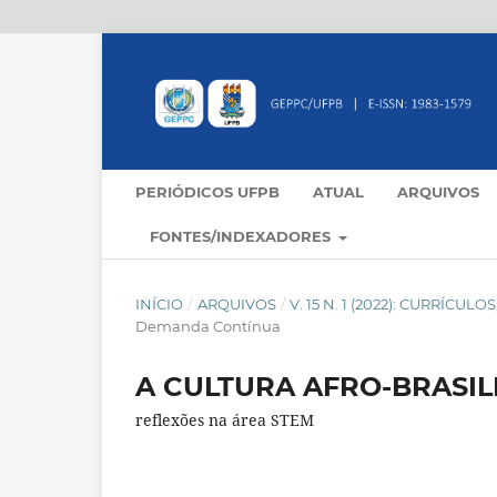
PERIÓDICOS UFPB
ATUAL
ARQUIVOS
FONTES/INDEXADORES
INÍCIO
/
ARQUIVOS
/
V. 15 N. 1 (2022): CURRÍC
Demanda Contínua
A CULTURA AFRO-BRASIL
reflexões na área STEM