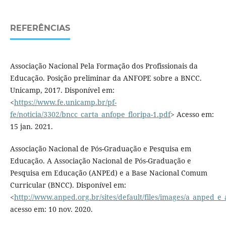
REFERÊNCIAS
Associação Nacional Pela Formação dos Profissionais da
Educação. Posição preliminar da ANFOPE sobre a BNCC.
Unicamp, 2017. Disponível em:
<
https://www.fe.unicamp.br/pf-
fe/noticia/3302/bncc_carta_anfope_floripa-1.pdf
> Acesso em:
15 jan. 2021.
Associação Nacional de Pós-Graduação e Pesquisa em
Educação. A Associação Nacional de Pós-Graduação e
Pesquisa em Educação (ANPEd) e a Base Nacional Comum
Curricular (BNCC). Disponível em:
<
http://www.anped.org.br/sites/default/files/images/a_anped_e_
acesso em: 10 nov. 2020.