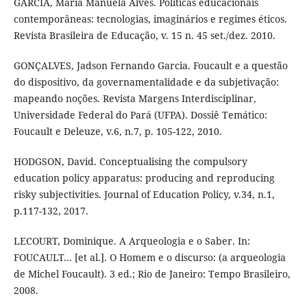
GARCIA, Maria Manuela Alves. Políticas educacionais
contemporâneas: tecnologias, imaginários e regimes éticos.
Revista Brasileira de Educação, v. 15 n. 45 set./dez. 2010.
GONÇALVES, Jadson Fernando Garcia. Foucault e a questão
do dispositivo, da governamentalidade e da subjetivação:
mapeando noções. Revista Margens Interdisciplinar,
Universidade Federal do Pará (UFPA). Dossiê Temático:
Foucault e Deleuze, v.6, n.7, p. 105-122, 2010.
HODGSON, David. Conceptualising the compulsory
education policy apparatus: producing and reproducing
risky subjectivities. Journal of Education Policy, v.34, n.1,
p.117-132, 2017.
LECOURT, Dominique. A Arqueologia e o Saber. In:
FOUCAULT... [et al.]. O Homem e o discurso: (a arqueologia
de Michel Foucault). 3 ed.; Rio de Janeiro: Tempo Brasileiro,
2008.