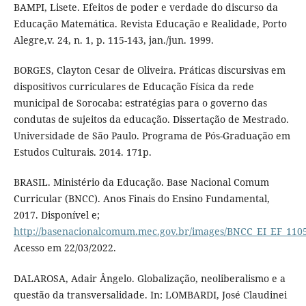
BAMPI, Lisete. Efeitos de poder e verdade do discurso da
Educação Matemática. Revista Educação e Realidade, Porto
Alegre,v. 24, n. 1, p. 115-143, jan./jun. 1999.
BORGES, Clayton Cesar de Oliveira. Práticas discursivas em
dispositivos curriculares de Educação Física da rede
municipal de Sorocaba: estratégias para o governo das
condutas de sujeitos da educação. Dissertação de Mestrado.
Universidade de São Paulo. Programa de Pós-Graduação em
Estudos Culturais. 2014. 171p.
BRASIL. Ministério da Educação. Base Nacional Comum
Curricular (BNCC). Anos Finais do Ensino Fundamental,
2017. Disponível e;
http://basenacionalcomum.mec.gov.br/images/BNCC_EI_EF_11051
Acesso em 22/03/2022.
DALAROSA, Adair Ângelo. Globalização, neoliberalismo e a
questão da transversalidade. In: LOMBARDI, José Claudinei