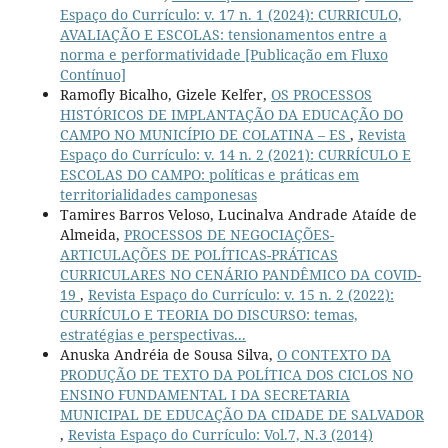
Espaço do Currículo: v. 17 n. 1 (2024): CURRICULO,
AVALIAÇÃO E ESCOLAS: tensionamentos entre a
norma e performatividade [Publicação em Fluxo
Contínuo]
Ramofly Bicalho, Gizele Kelfer,
OS PROCESSOS
HISTÓRICOS DE IMPLANTAÇÃO DA EDUCAÇÃO DO
CAMPO NO MUNICÍPIO DE COLATINA – ES
,
Revista
Espaço do Currículo: v. 14 n. 2 (2021): CURRÍCULO E
ESCOLAS DO CAMPO: políticas e práticas em
territorialidades camponesas
Tamires Barros Veloso, Lucinalva Andrade Ataíde de
Almeida,
PROCESSOS DE NEGOCIAÇÕES-
ARTICULAÇÕES DE POLÍTICAS-PRÁTICAS
CURRICULARES NO CENÁRIO PANDÊMICO DA COVID-
19
,
Revista Espaço do Currículo: v. 15 n. 2 (2022):
CURRÍCULO E TEORIA DO DISCURSO: temas,
estratégias e perspectivas...
Anuska Andréia de Sousa Silva,
O CONTEXTO DA
PRODUÇÃO DE TEXTO DA POLÍTICA DOS CICLOS NO
ENSINO FUNDAMENTAL I DA SECRETARIA
MUNICIPAL DE EDUCAÇÃO DA CIDADE DE SALVADOR
,
Revista Espaço do Currículo: Vol.7, N.3 (2014)