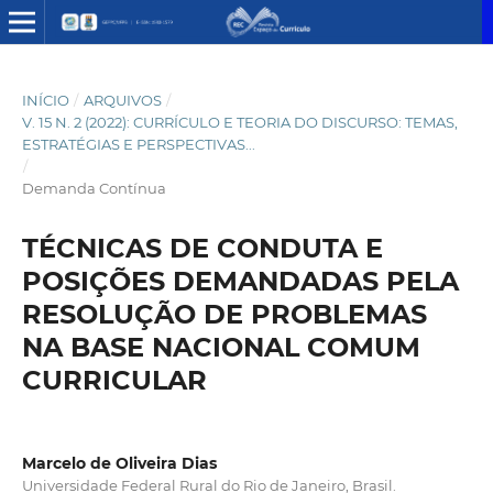
INÍCIO
/
ARQUIVOS
/
V. 15 N. 2 (2022): CURRÍCULO E TEORIA DO DISCURSO: TEMAS,
ESTRATÉGIAS E PERSPECTIVAS...
/
Demanda Contínua
TÉCNICAS DE CONDUTA E
POSIÇÕES DEMANDADAS PELA
RESOLUÇÃO DE PROBLEMAS
NA BASE NACIONAL COMUM
CURRICULAR
Marcelo de Oliveira Dias
Universidade Federal Rural do Rio de Janeiro, Brasil.