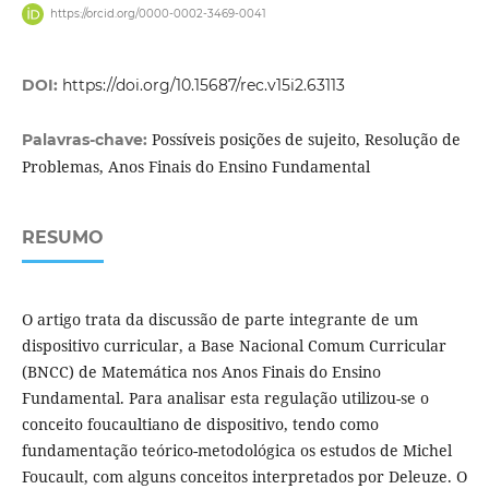
https://orcid.org/0000-0002-3469-0041
DOI:
https://doi.org/10.15687/rec.v15i2.63113
Possíveis posições de sujeito, Resolução de
Palavras-chave:
Problemas, Anos Finais do Ensino Fundamental
RESUMO
O artigo trata da discussão de parte integrante de um
dispositivo curricular, a Base Nacional Comum Curricular
(BNCC) de Matemática nos Anos Finais do Ensino
Fundamental. Para analisar esta regulação utilizou-se o
conceito foucaultiano de dispositivo, tendo como
fundamentação teórico-metodológica os estudos de Michel
Foucault, com alguns conceitos interpretados por Deleuze. O