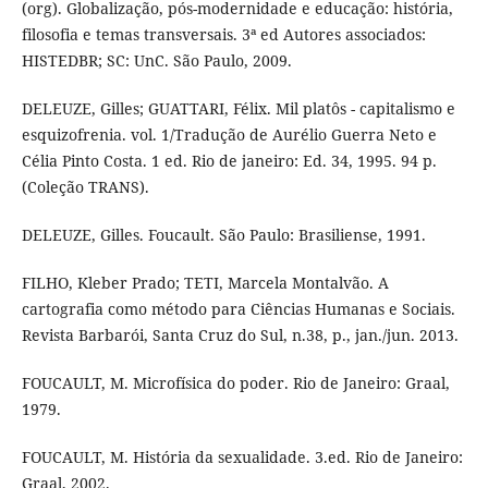
(org). Globalização, pós-modernidade e educação: história,
filosofia e temas transversais. 3ª ed Autores associados:
HISTEDBR; SC: UnC. São Paulo, 2009.
DELEUZE, Gilles; GUATTARI, Félix. Mil platôs - capitalismo e
esquizofrenia. vol. 1/Tradução de Aurélio Guerra Neto e
Célia Pinto Costa. 1 ed. Rio de janeiro: Ed. 34, 1995. 94 p.
(Coleção TRANS).
DELEUZE, Gilles. Foucault. São Paulo: Brasiliense, 1991.
FILHO, Kleber Prado; TETI, Marcela Montalvão. A
cartografia como método para Ciências Humanas e Sociais.
Revista Barbarói, Santa Cruz do Sul, n.38, p., jan./jun. 2013.
FOUCAULT, M. Microfísica do poder. Rio de Janeiro: Graal,
1979.
FOUCAULT, M. História da sexualidade. 3.ed. Rio de Janeiro:
Graal, 2002.