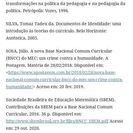
transformações na política da pedagogia e na pedagogia da
política. Petrópolis: Vozes, 1996.
SILVA, Tomaz Tadeu da. Documentos de Identidade: uma
introdução às teorias do currículo. Belo Horizonte:
Autêntica, 2005.
SOSA, Júlio. A nova Base Nacional Comum Curricular
(BNCC) do MEC: um crime contra a humanidade. A
Postagem. Matéria de 28/02/2018. Disponível em:
<
https://www.apostagem.com.br/2018/02/28/nova-base-
nacional-comum-curricular-bncc-do-mec-um-crime-contra-
humanidade/
> Acesso em: 20 fev. 2019.
Sociedade Brasileira de Educação Matemática (SBEM).
Contribuições da SBEM para a Base Nacional Comum
Curricular, 2016. 36 p. Disponível em:
http://www.sbembrasil.org.br/files/BNCC_SBEM.pdf
Acesso
em: 29 out. 2020.