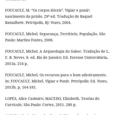
FOUCAULT, M. “Os corpos dóceis”. Vigiar e punir:
nascimento da prisão. 29ª ed. Tradução de Raquel
Ramalhete. Petrópolis, RJ: Vozes, 2004.
FOUCAULT, Michel. Segurança, Território, População. São
Paulo: Martins Fontes, 2008.
FOUCAULT, Michel. A Arqueologia do Saber. Tradução de L.
F. B. Neves. 8. ed. Rio de Janeiro: Ed. Forense Universitária,
2013a. 254 p.
FOUCAULT, Michel. Os recursos para o bom adestramento.
In: FOUCAULT, Michel. Vigiar e Punir. Petrópolis: Ed. Vozes,
2013b. p. 164-185.
LOPES, Alice Casimiro; MACEDO, Elizabeth. Teorias do
Currículo. São Paulo: Cortez, 2011. 280 p.