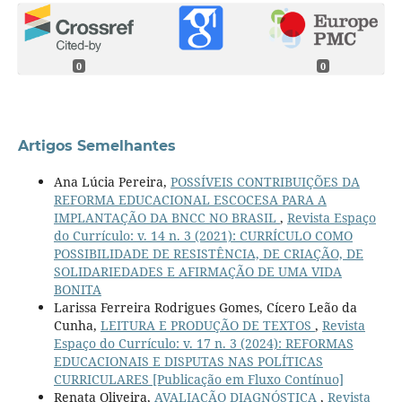
0
0
Artigos Semelhantes
Ana Lúcia Pereira,
POSSÍVEIS CONTRIBUIÇÕES DA
REFORMA EDUCACIONAL ESCOCESA PARA A
IMPLANTAÇÃO DA BNCC NO BRASIL
,
Revista Espaço
do Currículo: v. 14 n. 3 (2021): CURRÍCULO COMO
POSSIBILIDADE DE RESISTÊNCIA, DE CRIAÇÃO, DE
SOLIDARIEDADES E AFIRMAÇÃO DE UMA VIDA
BONITA
Larissa Ferreira Rodrigues Gomes, Cícero Leão da
Cunha,
LEITURA E PRODUÇÃO DE TEXTOS
,
Revista
Espaço do Currículo: v. 17 n. 3 (2024): REFORMAS
EDUCACIONAIS E DISPUTAS NAS POLÍTICAS
CURRICULARES [Publicação em Fluxo Contínuo]
Renata Oliveira,
AVALIAÇÃO DIAGNÓSTICA
,
Revista