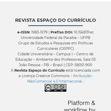
REVISTA ESPAÇO DO CURRÍCULO
e-ISSN:
1983-1579 |
Prefixo DOI:
10.15687/rec
Universidade Federal da Paraíba – UFPB
Grupo de Estudos e Pesquisas em Políticas
Curriculares (GEPPC)
Cidade Universitária – Campus I – Centro de
Educação – Ambiente dos Professores, Sala 03
João Pessoa – PB – Brasil | CEP: 58051-900
A
Revista Espaço do Currículo
está licenciada com
a Licença Creative Commons –
Atribuição-
NãoComercial 4.0 Internacional
.