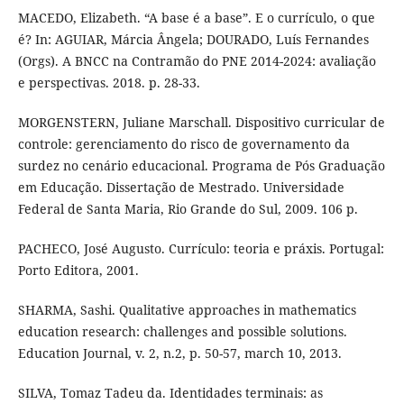
MACEDO, Elizabeth. “A base é a base”. E o currículo, o que
é? In: AGUIAR, Márcia Ângela; DOURADO, Luís Fernandes
(Orgs). A BNCC na Contramão do PNE 2014-2024: avaliação
e perspectivas. 2018. p. 28-33.
MORGENSTERN, Juliane Marschall. Dispositivo curricular de
controle: gerenciamento do risco de governamento da
surdez no cenário educacional. Programa de Pós Graduação
em Educação. Dissertação de Mestrado. Universidade
Federal de Santa Maria, Rio Grande do Sul, 2009. 106 p.
PACHECO, José Augusto. Currículo: teoria e práxis. Portugal:
Porto Editora, 2001.
SHARMA, Sashi. Qualitative approaches in mathematics
education research: challenges and possible solutions.
Education Journal, v. 2, n.2, p. 50-57, march 10, 2013.
SILVA, Tomaz Tadeu da. Identidades terminais: as