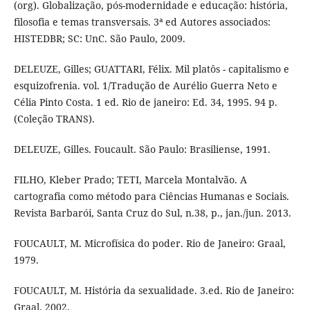
(org). Globalização, pós-modernidade e educação: história,
filosofia e temas transversais. 3ª ed Autores associados:
HISTEDBR; SC: UnC. São Paulo, 2009.
DELEUZE, Gilles; GUATTARI, Félix. Mil platôs - capitalismo e
esquizofrenia. vol. 1/Tradução de Aurélio Guerra Neto e
Célia Pinto Costa. 1 ed. Rio de janeiro: Ed. 34, 1995. 94 p.
(Coleção TRANS).
DELEUZE, Gilles. Foucault. São Paulo: Brasiliense, 1991.
FILHO, Kleber Prado; TETI, Marcela Montalvão. A
cartografia como método para Ciências Humanas e Sociais.
Revista Barbarói, Santa Cruz do Sul, n.38, p., jan./jun. 2013.
FOUCAULT, M. Microfísica do poder. Rio de Janeiro: Graal,
1979.
FOUCAULT, M. História da sexualidade. 3.ed. Rio de Janeiro:
Graal, 2002.