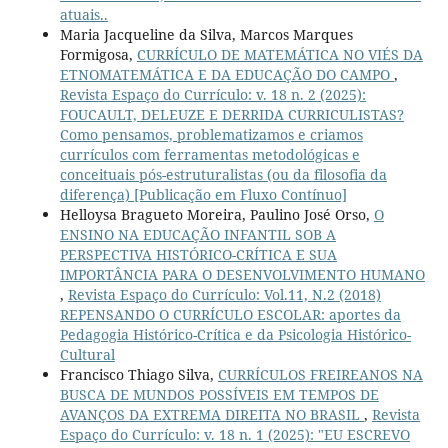
atuais..
Maria Jacqueline da Silva, Marcos Marques
Formigosa,
CURRÍCULO DE MATEMÁTICA NO VIÉS DA
ETNOMATEMÁTICA E DA EDUCAÇÃO DO CAMPO
,
Revista Espaço do Currículo: v. 18 n. 2 (2025):
FOUCAULT, DELEUZE E DERRIDA CURRICULISTAS?
Como pensamos, problematizamos e criamos
currículos com ferramentas metodológicas e
conceituais pós-estruturalistas (ou da filosofia da
diferença) [Publicação em Fluxo Contínuo]
Helloysa Bragueto Moreira, Paulino José Orso,
O
ENSINO NA EDUCAÇÃO INFANTIL SOB A
PERSPECTIVA HISTÓRICO-CRÍTICA E SUA
IMPORTÂNCIA PARA O DESENVOLVIMENTO HUMANO
,
Revista Espaço do Currículo: Vol.11, N.2 (2018)
REPENSANDO O CURRÍCULO ESCOLAR: aportes da
Pedagogia Histórico-Crítica e da Psicologia Histórico-
Cultural
Francisco Thiago Silva,
CURRÍCULOS FREIREANOS NA
BUSCA DE MUNDOS POSSÍVEIS EM TEMPOS DE
AVANÇOS DA EXTREMA DIREITA NO BRASIL
,
Revista
Espaço do Currículo: v. 18 n. 1 (2025): "EU ESCREVO