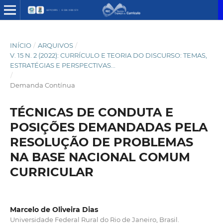
INÍCIO
/
ARQUIVOS
/
V. 15 N. 2 (2022): CURRÍCULO E TEORIA DO DISCURSO: TEMAS,
ESTRATÉGIAS E PERSPECTIVAS...
/
Demanda Contínua
TÉCNICAS DE CONDUTA E
POSIÇÕES DEMANDADAS PELA
RESOLUÇÃO DE PROBLEMAS
NA BASE NACIONAL COMUM
CURRICULAR
Marcelo de Oliveira Dias
Universidade Federal Rural do Rio de Janeiro, Brasil.