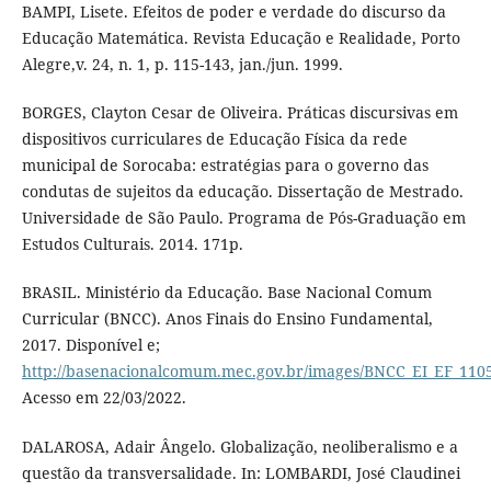
BAMPI, Lisete. Efeitos de poder e verdade do discurso da
Educação Matemática. Revista Educação e Realidade, Porto
Alegre,v. 24, n. 1, p. 115-143, jan./jun. 1999.
BORGES, Clayton Cesar de Oliveira. Práticas discursivas em
dispositivos curriculares de Educação Física da rede
municipal de Sorocaba: estratégias para o governo das
condutas de sujeitos da educação. Dissertação de Mestrado.
Universidade de São Paulo. Programa de Pós-Graduação em
Estudos Culturais. 2014. 171p.
BRASIL. Ministério da Educação. Base Nacional Comum
Curricular (BNCC). Anos Finais do Ensino Fundamental,
2017. Disponível e;
http://basenacionalcomum.mec.gov.br/images/BNCC_EI_EF_11051
Acesso em 22/03/2022.
DALAROSA, Adair Ângelo. Globalização, neoliberalismo e a
questão da transversalidade. In: LOMBARDI, José Claudinei