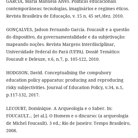
GARCIA, Maria Manuela Alves. Políticas educacionais
contemporâneas: tecnologias, imaginários e regimes éticos.
Revista Brasileira de Educação, v. 15 n. 45 set./dez. 2010.
GONÇALVES, Jadson Fernando Garcia. Foucault e a questão
do dispositivo, da governamentalidade e da subjetivação:
mapeando noções. Revista Margens Interdisciplinar,
Universidade Federal do Pará (UFPA). Dossiê Temático:
Foucault e Deleuze, v.6, n.7, p. 105-122, 2010.
HODGSON, David. Conceptualising the compulsory
education policy apparatus: producing and reproducing
risky subjectivities. Journal of Education Policy, v.34, n.1,
p.117-132, 2017.
LECOURT, Dominique. A Arqueologia e o Saber. In:
FOUCAULT... [et al.]. O Homem e o discurso: (a arqueologia
de Michel Foucault). 3 ed.; Rio de Janeiro: Tempo Brasileiro,
2008.