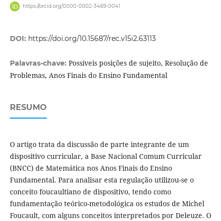
https://orcid.org/0000-0002-3469-0041
DOI:
https://doi.org/10.15687/rec.v15i2.63113
Possíveis posições de sujeito, Resolução de
Palavras-chave:
Problemas, Anos Finais do Ensino Fundamental
RESUMO
O artigo trata da discussão de parte integrante de um
dispositivo curricular, a Base Nacional Comum Curricular
(BNCC) de Matemática nos Anos Finais do Ensino
Fundamental. Para analisar esta regulação utilizou-se o
conceito foucaultiano de dispositivo, tendo como
fundamentação teórico-metodológica os estudos de Michel
Foucault, com alguns conceitos interpretados por Deleuze. O