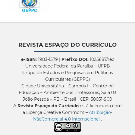
REVISTA ESPAÇO DO CURRÍCULO
e-ISSN:
1983-1579 |
Prefixo DOI:
10.15687/rec
Universidade Federal da Paraíba – UFPB
Grupo de Estudos e Pesquisas em Políticas
Curriculares (GEPPC)
Cidade Universitária – Campus I – Centro de
Educação – Ambiente dos Professores, Sala 03
João Pessoa – PB – Brasil | CEP: 58051-900
A
Revista Espaço do Currículo
está licenciada com
a Licença Creative Commons –
Atribuição-
NãoComercial 4.0 Internacional
.