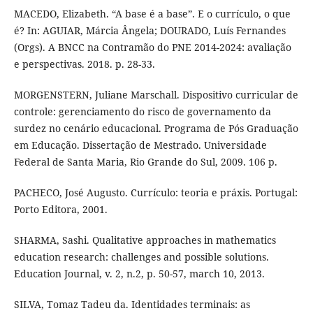
MACEDO, Elizabeth. “A base é a base”. E o currículo, o que
é? In: AGUIAR, Márcia Ângela; DOURADO, Luís Fernandes
(Orgs). A BNCC na Contramão do PNE 2014-2024: avaliação
e perspectivas. 2018. p. 28-33.
MORGENSTERN, Juliane Marschall. Dispositivo curricular de
controle: gerenciamento do risco de governamento da
surdez no cenário educacional. Programa de Pós Graduação
em Educação. Dissertação de Mestrado. Universidade
Federal de Santa Maria, Rio Grande do Sul, 2009. 106 p.
PACHECO, José Augusto. Currículo: teoria e práxis. Portugal:
Porto Editora, 2001.
SHARMA, Sashi. Qualitative approaches in mathematics
education research: challenges and possible solutions.
Education Journal, v. 2, n.2, p. 50-57, march 10, 2013.
SILVA, Tomaz Tadeu da. Identidades terminais: as