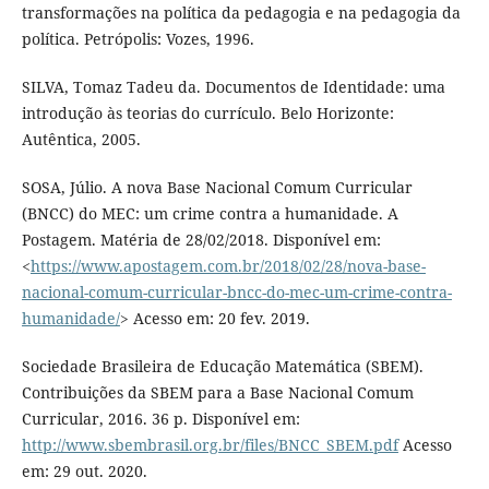
transformações na política da pedagogia e na pedagogia da
política. Petrópolis: Vozes, 1996.
SILVA, Tomaz Tadeu da. Documentos de Identidade: uma
introdução às teorias do currículo. Belo Horizonte:
Autêntica, 2005.
SOSA, Júlio. A nova Base Nacional Comum Curricular
(BNCC) do MEC: um crime contra a humanidade. A
Postagem. Matéria de 28/02/2018. Disponível em:
<
https://www.apostagem.com.br/2018/02/28/nova-base-
nacional-comum-curricular-bncc-do-mec-um-crime-contra-
humanidade/
> Acesso em: 20 fev. 2019.
Sociedade Brasileira de Educação Matemática (SBEM).
Contribuições da SBEM para a Base Nacional Comum
Curricular, 2016. 36 p. Disponível em:
http://www.sbembrasil.org.br/files/BNCC_SBEM.pdf
Acesso
em: 29 out. 2020.