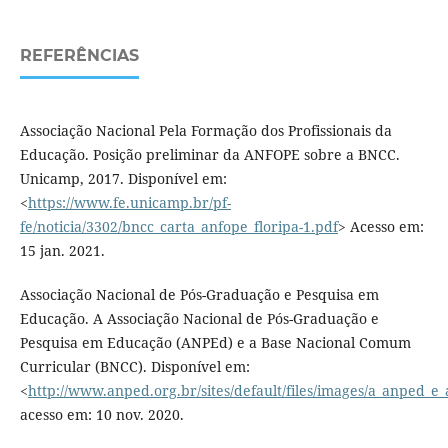
REFERÊNCIAS
Associação Nacional Pela Formação dos Profissionais da
Educação. Posição preliminar da ANFOPE sobre a BNCC.
Unicamp, 2017. Disponível em:
<
https://www.fe.unicamp.br/pf-
fe/noticia/3302/bncc_carta_anfope_floripa-1.pdf
> Acesso em:
15 jan. 2021.
Associação Nacional de Pós-Graduação e Pesquisa em
Educação. A Associação Nacional de Pós-Graduação e
Pesquisa em Educação (ANPEd) e a Base Nacional Comum
Curricular (BNCC). Disponível em:
<
http://www.anped.org.br/sites/default/files/images/a_anped_e_
acesso em: 10 nov. 2020.