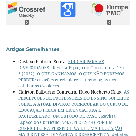
0
0
Artigos Semelhantes
Gustavo Pinto de Sousa,
EDUCAR PARA AS
DIVERSIDADES
,
Revista Espaço do Currículo: v. 15 n.
3 (2022): O QUE GANHAMOS, O QUE NÃO PODEMOS
PERDER: criações curriculares e tecnologias nos
cotidianos escolares
Clairton Balbueno Contreira, Hugo Norberto Krug,
AS
PERCEPÇÕES DE PROFESSORES DO ENSINO SUPERIOR
SOBRE A ATUAL DIVISÃO CURRICULAR DO CURSO DE
EDUCAÇÃO FÍSICA EM LICENCIATURA E
BACHARELADO: UM ESTUDO DE CASO
,
Revista
Espaço do Currículo: Vol.7, N.2 (2014) POR UM
CURRÍCULO NA PERSPECTIVA DE UMA EDUCAÇÃO
MAIS DIVERSA, DINÂMICA E DEMOCRÁTICA: debates