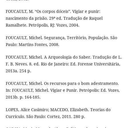
FOUCAULT, M. “Os corpos dóceis”. Vigiar e punir:
nascimento da prisão. 29ª ed. Tradução de Raquel
Ramalhete. Petrópolis, RJ: Vozes, 2004.
FOUCAULT, Michel. Segurança, Território, População. São
Paulo: Martins Fontes, 2008.
FOUCAULT, Michel. A Arqueologia do Saber. Tradução de L.
F. B. Neves. 8. ed. Rio de Janeiro: Ed. Forense Universitária,
2013a. 254 p.
FOUCAULT, Michel. Os recursos para o bom adestramento.
In: FOUCAULT, Michel. Vigiar e Punir. Petrópolis: Ed. Vozes,
2013b. p. 164-185.
LOPES, Alice Casimiro; MACEDO, Elizabeth. Teorias do
Currículo. São Paulo: Cortez, 2011. 280 p.