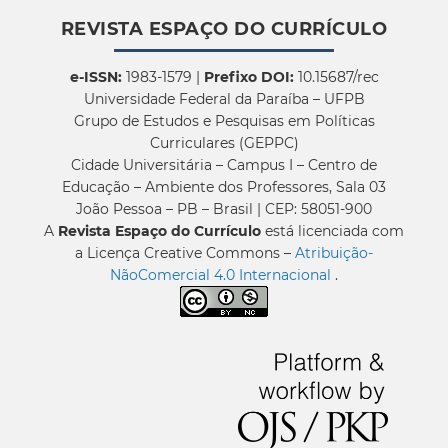
REVISTA ESPAÇO DO CURRÍCULO
e-ISSN:
1983-1579 |
Prefixo DOI:
10.15687/rec
Universidade Federal da Paraíba – UFPB
Grupo de Estudos e Pesquisas em Políticas
Curriculares (GEPPC)
Cidade Universitária – Campus I – Centro de
Educação – Ambiente dos Professores, Sala 03
João Pessoa – PB – Brasil | CEP: 58051-900
A
Revista Espaço do Currículo
está licenciada com
a Licença Creative Commons –
Atribuição-
NãoComercial 4.0 Internacional
.