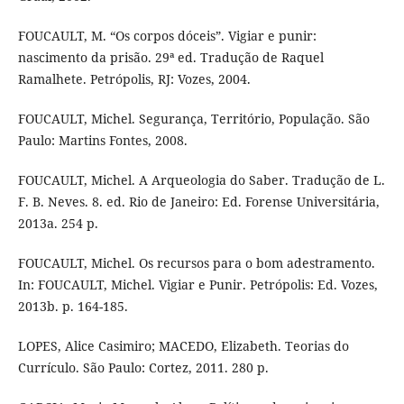
FOUCAULT, M. “Os corpos dóceis”. Vigiar e punir:
nascimento da prisão. 29ª ed. Tradução de Raquel
Ramalhete. Petrópolis, RJ: Vozes, 2004.
FOUCAULT, Michel. Segurança, Território, População. São
Paulo: Martins Fontes, 2008.
FOUCAULT, Michel. A Arqueologia do Saber. Tradução de L.
F. B. Neves. 8. ed. Rio de Janeiro: Ed. Forense Universitária,
2013a. 254 p.
FOUCAULT, Michel. Os recursos para o bom adestramento.
In: FOUCAULT, Michel. Vigiar e Punir. Petrópolis: Ed. Vozes,
2013b. p. 164-185.
LOPES, Alice Casimiro; MACEDO, Elizabeth. Teorias do
Currículo. São Paulo: Cortez, 2011. 280 p.