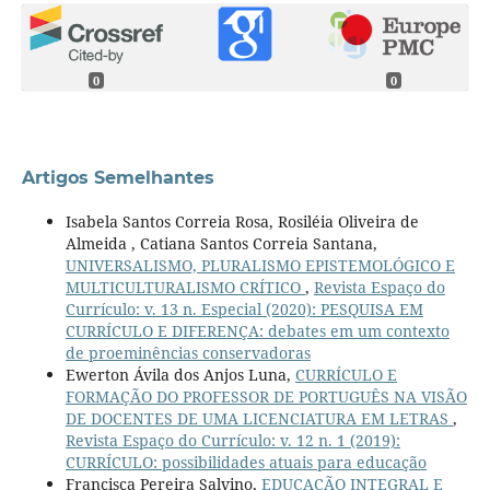
0
0
Artigos Semelhantes
Isabela Santos Correia Rosa, Rosiléia Oliveira de
Almeida , Catiana Santos Correia Santana,
UNIVERSALISMO, PLURALISMO EPISTEMOLÓGICO E
MULTICULTURALISMO CRÍTICO
,
Revista Espaço do
Currículo: v. 13 n. Especial (2020): PESQUISA EM
CURRÍCULO E DIFERENÇA: debates em um contexto
de proeminências conservadoras
Ewerton Ávila dos Anjos Luna,
CURRÍCULO E
FORMAÇÃO DO PROFESSOR DE PORTUGUÊS NA VISÃO
DE DOCENTES DE UMA LICENCIATURA EM LETRAS
,
Revista Espaço do Currículo: v. 12 n. 1 (2019):
CURRÍCULO: possibilidades atuais para educação
Francisca Pereira Salvino,
EDUCAÇÃO INTEGRAL E