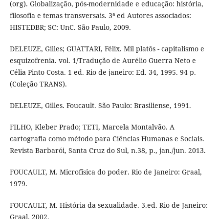
(org). Globalização, pós-modernidade e educação: história,
filosofia e temas transversais. 3ª ed Autores associados:
HISTEDBR; SC: UnC. São Paulo, 2009.
DELEUZE, Gilles; GUATTARI, Félix. Mil platôs - capitalismo e
esquizofrenia. vol. 1/Tradução de Aurélio Guerra Neto e
Célia Pinto Costa. 1 ed. Rio de janeiro: Ed. 34, 1995. 94 p.
(Coleção TRANS).
DELEUZE, Gilles. Foucault. São Paulo: Brasiliense, 1991.
FILHO, Kleber Prado; TETI, Marcela Montalvão. A
cartografia como método para Ciências Humanas e Sociais.
Revista Barbarói, Santa Cruz do Sul, n.38, p., jan./jun. 2013.
FOUCAULT, M. Microfísica do poder. Rio de Janeiro: Graal,
1979.
FOUCAULT, M. História da sexualidade. 3.ed. Rio de Janeiro:
Graal, 2002.