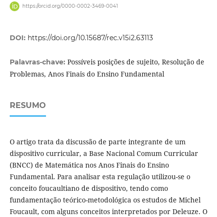
https://orcid.org/0000-0002-3469-0041
DOI:
https://doi.org/10.15687/rec.v15i2.63113
Possíveis posições de sujeito, Resolução de
Palavras-chave:
Problemas, Anos Finais do Ensino Fundamental
RESUMO
O artigo trata da discussão de parte integrante de um
dispositivo curricular, a Base Nacional Comum Curricular
(BNCC) de Matemática nos Anos Finais do Ensino
Fundamental. Para analisar esta regulação utilizou-se o
conceito foucaultiano de dispositivo, tendo como
fundamentação teórico-metodológica os estudos de Michel
Foucault, com alguns conceitos interpretados por Deleuze. O