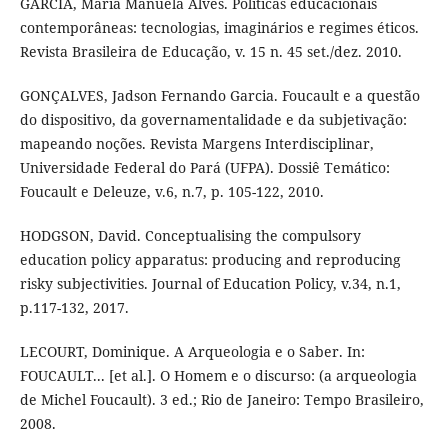
GARCIA, Maria Manuela Alves. Políticas educacionais
contemporâneas: tecnologias, imaginários e regimes éticos.
Revista Brasileira de Educação, v. 15 n. 45 set./dez. 2010.
GONÇALVES, Jadson Fernando Garcia. Foucault e a questão
do dispositivo, da governamentalidade e da subjetivação:
mapeando noções. Revista Margens Interdisciplinar,
Universidade Federal do Pará (UFPA). Dossiê Temático:
Foucault e Deleuze, v.6, n.7, p. 105-122, 2010.
HODGSON, David. Conceptualising the compulsory
education policy apparatus: producing and reproducing
risky subjectivities. Journal of Education Policy, v.34, n.1,
p.117-132, 2017.
LECOURT, Dominique. A Arqueologia e o Saber. In:
FOUCAULT... [et al.]. O Homem e o discurso: (a arqueologia
de Michel Foucault). 3 ed.; Rio de Janeiro: Tempo Brasileiro,
2008.