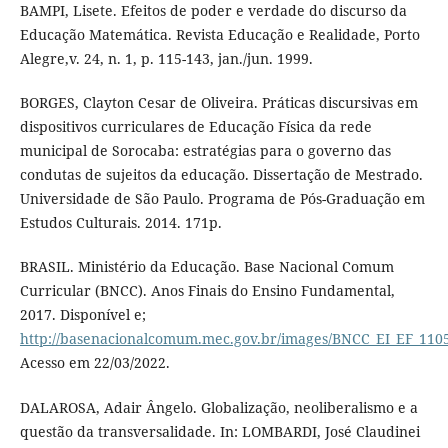
BAMPI, Lisete. Efeitos de poder e verdade do discurso da
Educação Matemática. Revista Educação e Realidade, Porto
Alegre,v. 24, n. 1, p. 115-143, jan./jun. 1999.
BORGES, Clayton Cesar de Oliveira. Práticas discursivas em
dispositivos curriculares de Educação Física da rede
municipal de Sorocaba: estratégias para o governo das
condutas de sujeitos da educação. Dissertação de Mestrado.
Universidade de São Paulo. Programa de Pós-Graduação em
Estudos Culturais. 2014. 171p.
BRASIL. Ministério da Educação. Base Nacional Comum
Curricular (BNCC). Anos Finais do Ensino Fundamental,
2017. Disponível e;
http://basenacionalcomum.mec.gov.br/images/BNCC_EI_EF_11051
Acesso em 22/03/2022.
DALAROSA, Adair Ângelo. Globalização, neoliberalismo e a
questão da transversalidade. In: LOMBARDI, José Claudinei