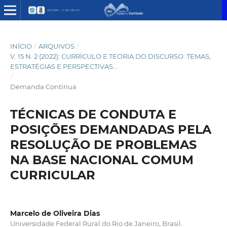
INÍCIO
/
ARQUIVOS
/
V. 15 N. 2 (2022): CURRÍCULO E TEORIA DO DISCURSO: TEMAS,
ESTRATÉGIAS E PERSPECTIVAS...
/
Demanda Contínua
TÉCNICAS DE CONDUTA E
POSIÇÕES DEMANDADAS PELA
RESOLUÇÃO DE PROBLEMAS
NA BASE NACIONAL COMUM
CURRICULAR
Marcelo de Oliveira Dias
Universidade Federal Rural do Rio de Janeiro, Brasil.