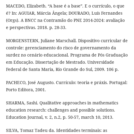
MACEDO, Elizabeth. “A base é a base”. E o currículo, o que
é? In: AGUIAR, Márcia Ângela; DOURADO, Luís Fernandes
(Orgs). A BNCC na Contramão do PNE 2014-2024: avaliação
e perspectivas. 2018. p. 28-33.
MORGENSTERN, Juliane Marschall. Dispositivo curricular de
controle: gerenciamento do risco de governamento da
surdez no cenário educacional. Programa de Pós Graduação
em Educação. Dissertação de Mestrado. Universidade
Federal de Santa Maria, Rio Grande do Sul, 2009. 106 p.
PACHECO, José Augusto. Currículo: teoria e práxis. Portugal:
Porto Editora, 2001.
SHARMA, Sashi. Qualitative approaches in mathematics
education research: challenges and possible solutions.
Education Journal, v. 2, n.2, p. 50-57, march 10, 2013.
SILVA, Tomaz Tadeu da. Identidades terminais: as