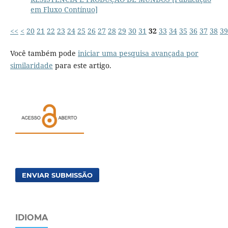
em Fluxo Contínuo]
<<
<
20
21
22
23
24
25
26
27
28
29
30
31
32
33
34
35
36
37
38
39
Você também pode
iniciar uma pesquisa avançada por
similaridade
para este artigo.
ENVIAR SUBMISSÃO
IDIOMA