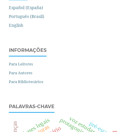
Español (España)
Português (Brasil)
English
INFORMAÇÕES
Para Leitores
Para Autores
Para Bibliotecários
PALAVRAS-CHAVE
voz estudantil
bases legais
pré-escola