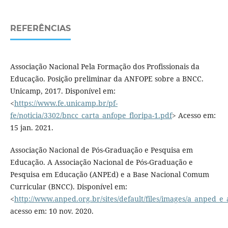
REFERÊNCIAS
Associação Nacional Pela Formação dos Profissionais da
Educação. Posição preliminar da ANFOPE sobre a BNCC.
Unicamp, 2017. Disponível em:
<
https://www.fe.unicamp.br/pf-
fe/noticia/3302/bncc_carta_anfope_floripa-1.pdf
> Acesso em:
15 jan. 2021.
Associação Nacional de Pós-Graduação e Pesquisa em
Educação. A Associação Nacional de Pós-Graduação e
Pesquisa em Educação (ANPEd) e a Base Nacional Comum
Curricular (BNCC). Disponível em:
<
http://www.anped.org.br/sites/default/files/images/a_anped_e_
acesso em: 10 nov. 2020.