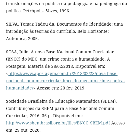
transformações na política da pedagogia e na pedagogia da
política. Petrópolis: Vozes, 1996.
SILVA, Tomaz Tadeu da. Documentos de Identidade: uma
introdução às teorias do currículo. Belo Horizonte:
Autêntica, 2005.
SOSA, Júlio. A nova Base Nacional Comum Curricular
(BNCC) do MEC: um crime contra a humanidade. A
Postagem. Matéria de 28/02/2018. Disponível em:
<
https://www.apostagem.com.br/2018/02/28/nova-base-
nacional-comum-curricular-bncc-do-mec-um-crime-contra-
humanidade/
> Acesso em: 20 fev. 2019.
Sociedade Brasileira de Educação Matemática (SBEM).
Contribuições da SBEM para a Base Nacional Comum
Curricular, 2016. 36 p. Disponível em:
http://www.sbembrasil.org.br/files/BNCC_SBEM.pdf
Acesso
em: 29 out. 2020.