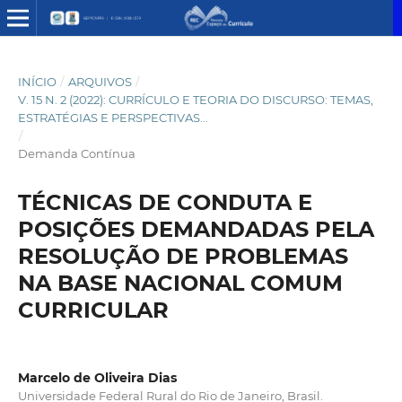
INÍCIO
/
ARQUIVOS
/
V. 15 N. 2 (2022): CURRÍCULO E TEORIA DO DISCURSO: TEMAS,
ESTRATÉGIAS E PERSPECTIVAS...
/
Demanda Contínua
TÉCNICAS DE CONDUTA E
POSIÇÕES DEMANDADAS PELA
RESOLUÇÃO DE PROBLEMAS
NA BASE NACIONAL COMUM
CURRICULAR
Marcelo de Oliveira Dias
Universidade Federal Rural do Rio de Janeiro, Brasil.