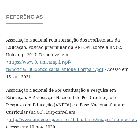
REFERÊNCIAS
Associação Nacional Pela Formação dos Profissionais da
Educação. Posição preliminar da ANFOPE sobre a BNCC.
Unicamp, 2017. Disponível em:
<
https://www.fe.unicamp.br/pf-
fe/noticia/3302/bncc_carta_anfope_floripa-1.pdf
> Acesso em:
15 jan. 2021.
Associação Nacional de Pós-Graduação e Pesquisa em
Educação. A Associação Nacional de Pós-Graduação e
Pesquisa em Educação (ANPEd) e a Base Nacional Comum
Curricular (BNCC). Disponível em:
<
http://www.anped.org.br/sites/default/files/images/a_anped_e_
acesso em: 10 nov. 2020.