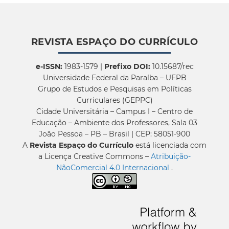
REVISTA ESPAÇO DO CURRÍCULO
e-ISSN:
1983-1579 |
Prefixo DOI:
10.15687/rec
Universidade Federal da Paraíba – UFPB
Grupo de Estudos e Pesquisas em Políticas
Curriculares (GEPPC)
Cidade Universitária – Campus I – Centro de
Educação – Ambiente dos Professores, Sala 03
João Pessoa – PB – Brasil | CEP: 58051-900
A
Revista Espaço do Currículo
está licenciada com
a Licença Creative Commons –
Atribuição-
NãoComercial 4.0 Internacional
.