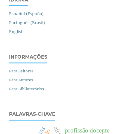
Español (España)
Português (Brasil)
English
INFORMAÇÕES
Para Leitores
Para Autores
Para Bibliotecários
PALAVRAS-CHAVE
afeto
profissão docente