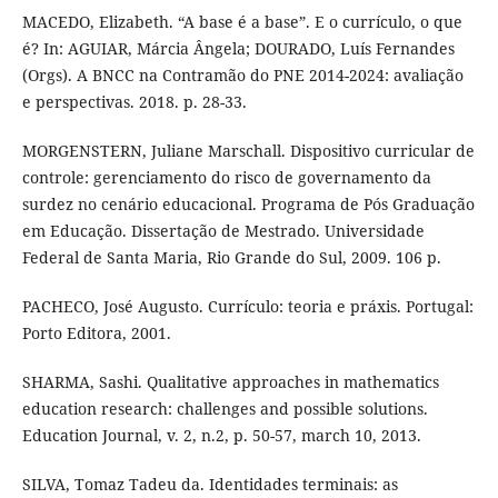
MACEDO, Elizabeth. “A base é a base”. E o currículo, o que
é? In: AGUIAR, Márcia Ângela; DOURADO, Luís Fernandes
(Orgs). A BNCC na Contramão do PNE 2014-2024: avaliação
e perspectivas. 2018. p. 28-33.
MORGENSTERN, Juliane Marschall. Dispositivo curricular de
controle: gerenciamento do risco de governamento da
surdez no cenário educacional. Programa de Pós Graduação
em Educação. Dissertação de Mestrado. Universidade
Federal de Santa Maria, Rio Grande do Sul, 2009. 106 p.
PACHECO, José Augusto. Currículo: teoria e práxis. Portugal:
Porto Editora, 2001.
SHARMA, Sashi. Qualitative approaches in mathematics
education research: challenges and possible solutions.
Education Journal, v. 2, n.2, p. 50-57, march 10, 2013.
SILVA, Tomaz Tadeu da. Identidades terminais: as