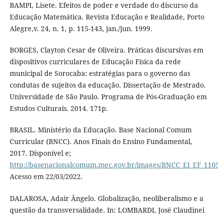
BAMPI, Lisete. Efeitos de poder e verdade do discurso da
Educação Matemática. Revista Educação e Realidade, Porto
Alegre,v. 24, n. 1, p. 115-143, jan./jun. 1999.
BORGES, Clayton Cesar de Oliveira. Práticas discursivas em
dispositivos curriculares de Educação Física da rede
municipal de Sorocaba: estratégias para o governo das
condutas de sujeitos da educação. Dissertação de Mestrado.
Universidade de São Paulo. Programa de Pós-Graduação em
Estudos Culturais. 2014. 171p.
BRASIL. Ministério da Educação. Base Nacional Comum
Curricular (BNCC). Anos Finais do Ensino Fundamental,
2017. Disponível e;
http://basenacionalcomum.mec.gov.br/images/BNCC_EI_EF_11051
Acesso em 22/03/2022.
DALAROSA, Adair Ângelo. Globalização, neoliberalismo e a
questão da transversalidade. In: LOMBARDI, José Claudinei