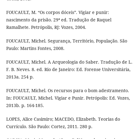
FOUCAULT, M. “Os corpos dóceis”. Vigiar e punir:
nascimento da prisão. 29ª ed. Tradução de Raquel
Ramalhete. Petrópolis, RJ: Vozes, 2004.
FOUCAULT, Michel. Segurança, Território, População. São
Paulo: Martins Fontes, 2008.
FOUCAULT, Michel. A Arqueologia do Saber. Tradução de L.
F. B. Neves. 8. ed. Rio de Janeiro: Ed. Forense Universitária,
2013a. 254 p.
FOUCAULT, Michel. Os recursos para o bom adestramento.
In: FOUCAULT, Michel. Vigiar e Punir. Petrópolis: Ed. Vozes,
2013b. p. 164-185.
LOPES, Alice Casimiro; MACEDO, Elizabeth. Teorias do
Currículo. São Paulo: Cortez, 2011. 280 p.