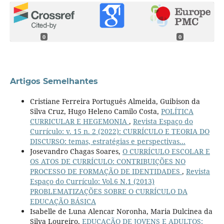
0
0
Artigos Semelhantes
Cristiane Ferreira Português Almeida, Guibison da
Silva Cruz, Hugo Heleno Camilo Costa,
POLÍTICA
CURRICULAR E HEGEMONIA
,
Revista Espaço do
Currículo: v. 15 n. 2 (2022): CURRÍCULO E TEORIA DO
DISCURSO: temas, estratégias e perspectivas...
Josevandro Chagas Soares,
O CURRÍCULO ESCOLAR E
OS ATOS DE CURRÍCULO: CONTRIBUIÇÕES NO
PROCESSO DE FORMAÇÃO DE IDENTIDADES
,
Revista
Espaço do Currículo: Vol.6 N.1 (2013)
PROBLEMATIZAÇÕES SOBRE O CURRÍCULO DA
EDUCAÇÃO BÁSICA
Isabelle de Luna Alencar Noronha, Maria Dulcinea da
Silva Loureiro,
EDUCAÇÃO DE JOVENS E ADULTOS: