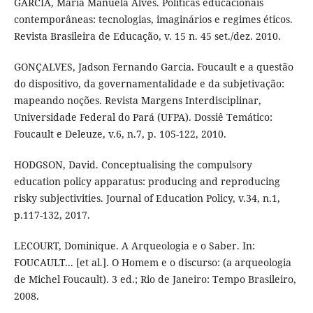
GARCIA, Maria Manuela Alves. Políticas educacionais
contemporâneas: tecnologias, imaginários e regimes éticos.
Revista Brasileira de Educação, v. 15 n. 45 set./dez. 2010.
GONÇALVES, Jadson Fernando Garcia. Foucault e a questão
do dispositivo, da governamentalidade e da subjetivação:
mapeando noções. Revista Margens Interdisciplinar,
Universidade Federal do Pará (UFPA). Dossiê Temático:
Foucault e Deleuze, v.6, n.7, p. 105-122, 2010.
HODGSON, David. Conceptualising the compulsory
education policy apparatus: producing and reproducing
risky subjectivities. Journal of Education Policy, v.34, n.1,
p.117-132, 2017.
LECOURT, Dominique. A Arqueologia e o Saber. In:
FOUCAULT... [et al.]. O Homem e o discurso: (a arqueologia
de Michel Foucault). 3 ed.; Rio de Janeiro: Tempo Brasileiro,
2008.