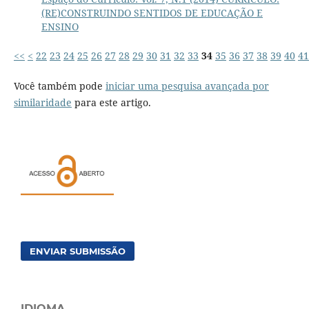
(RE)CONSTRUINDO SENTIDOS DE EDUCAÇÃO E
ENSINO
<<
<
22
23
24
25
26
27
28
29
30
31
32
33
34
35
36
37
38
39
40
41
Você também pode
iniciar uma pesquisa avançada por
similaridade
para este artigo.
ENVIAR SUBMISSÃO
IDIOMA