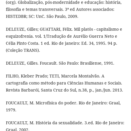
(org). Globalização, pós-modernidade e educação: história,
filosofia e temas transversais. 3ª ed Autores associados:
HISTEDBR; SC: UnC. São Paulo, 2009.
DELEUZE, Gilles; GUATTARI, Félix. Mil platôs - capitalismo e
esquizofrenia. vol. 1/Tradução de Aurélio Guerra Neto e
Célia Pinto Costa. 1 ed. Rio de janeiro: Ed. 34, 1995. 94 p.
(Coleção TRANS).
DELEUZE, Gilles. Foucault. São Paulo: Brasiliense, 1991.
FILHO, Kleber Prado; TETI, Marcela Montalvão. A
cartografia como método para Ciências Humanas e Sociais.
Revista Barbarói, Santa Cruz do Sul, n.38, p., jan./jun. 2013.
FOUCAULT, M. Microfísica do poder. Rio de Janeiro: Graal,
1979.
FOUCAULT, M. História da sexualidade. 3.ed. Rio de Janeiro:
Graal, 2002.