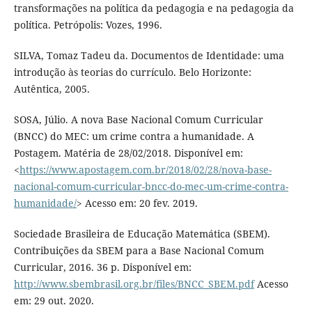
transformações na política da pedagogia e na pedagogia da
política. Petrópolis: Vozes, 1996.
SILVA, Tomaz Tadeu da. Documentos de Identidade: uma
introdução às teorias do currículo. Belo Horizonte:
Autêntica, 2005.
SOSA, Júlio. A nova Base Nacional Comum Curricular
(BNCC) do MEC: um crime contra a humanidade. A
Postagem. Matéria de 28/02/2018. Disponível em:
<
https://www.apostagem.com.br/2018/02/28/nova-base-
nacional-comum-curricular-bncc-do-mec-um-crime-contra-
humanidade/
> Acesso em: 20 fev. 2019.
Sociedade Brasileira de Educação Matemática (SBEM).
Contribuições da SBEM para a Base Nacional Comum
Curricular, 2016. 36 p. Disponível em:
http://www.sbembrasil.org.br/files/BNCC_SBEM.pdf
Acesso
em: 29 out. 2020.