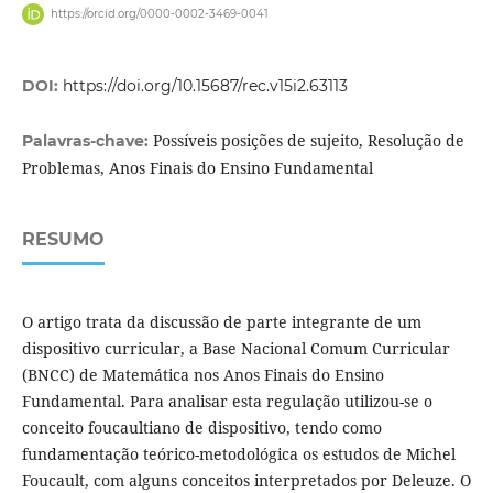
https://orcid.org/0000-0002-3469-0041
DOI:
https://doi.org/10.15687/rec.v15i2.63113
Possíveis posições de sujeito, Resolução de
Palavras-chave:
Problemas, Anos Finais do Ensino Fundamental
RESUMO
O artigo trata da discussão de parte integrante de um
dispositivo curricular, a Base Nacional Comum Curricular
(BNCC) de Matemática nos Anos Finais do Ensino
Fundamental. Para analisar esta regulação utilizou-se o
conceito foucaultiano de dispositivo, tendo como
fundamentação teórico-metodológica os estudos de Michel
Foucault, com alguns conceitos interpretados por Deleuze. O