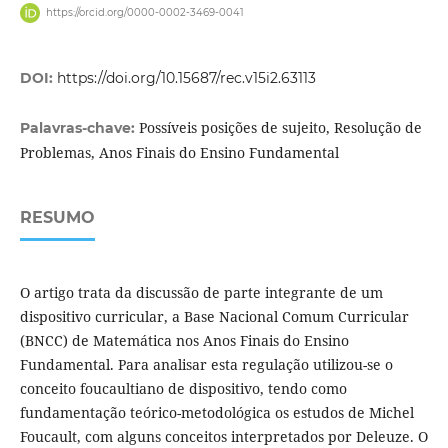
https://orcid.org/0000-0002-3469-0041
DOI:
https://doi.org/10.15687/rec.v15i2.63113
Possíveis posições de sujeito, Resolução de
Palavras-chave:
Problemas, Anos Finais do Ensino Fundamental
RESUMO
O artigo trata da discussão de parte integrante de um
dispositivo curricular, a Base Nacional Comum Curricular
(BNCC) de Matemática nos Anos Finais do Ensino
Fundamental. Para analisar esta regulação utilizou-se o
conceito foucaultiano de dispositivo, tendo como
fundamentação teórico-metodológica os estudos de Michel
Foucault, com alguns conceitos interpretados por Deleuze. O