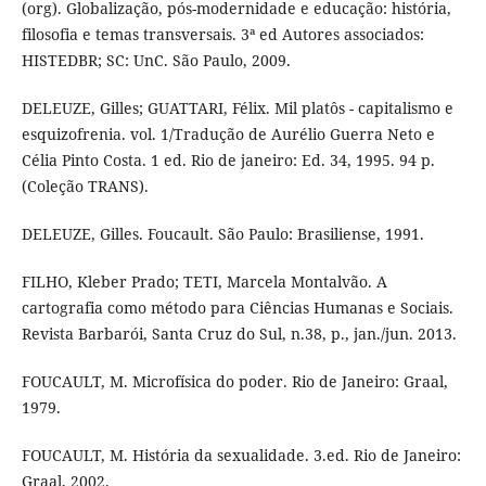
(org). Globalização, pós-modernidade e educação: história,
filosofia e temas transversais. 3ª ed Autores associados:
HISTEDBR; SC: UnC. São Paulo, 2009.
DELEUZE, Gilles; GUATTARI, Félix. Mil platôs - capitalismo e
esquizofrenia. vol. 1/Tradução de Aurélio Guerra Neto e
Célia Pinto Costa. 1 ed. Rio de janeiro: Ed. 34, 1995. 94 p.
(Coleção TRANS).
DELEUZE, Gilles. Foucault. São Paulo: Brasiliense, 1991.
FILHO, Kleber Prado; TETI, Marcela Montalvão. A
cartografia como método para Ciências Humanas e Sociais.
Revista Barbarói, Santa Cruz do Sul, n.38, p., jan./jun. 2013.
FOUCAULT, M. Microfísica do poder. Rio de Janeiro: Graal,
1979.
FOUCAULT, M. História da sexualidade. 3.ed. Rio de Janeiro:
Graal, 2002.