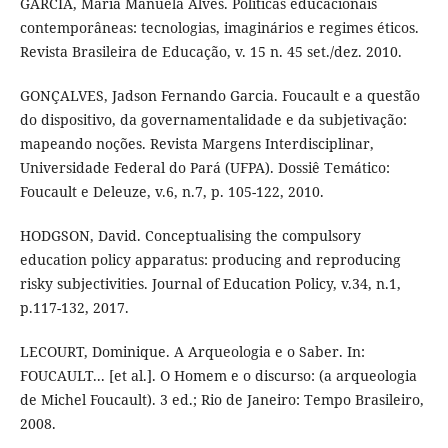
GARCIA, Maria Manuela Alves. Políticas educacionais
contemporâneas: tecnologias, imaginários e regimes éticos.
Revista Brasileira de Educação, v. 15 n. 45 set./dez. 2010.
GONÇALVES, Jadson Fernando Garcia. Foucault e a questão
do dispositivo, da governamentalidade e da subjetivação:
mapeando noções. Revista Margens Interdisciplinar,
Universidade Federal do Pará (UFPA). Dossiê Temático:
Foucault e Deleuze, v.6, n.7, p. 105-122, 2010.
HODGSON, David. Conceptualising the compulsory
education policy apparatus: producing and reproducing
risky subjectivities. Journal of Education Policy, v.34, n.1,
p.117-132, 2017.
LECOURT, Dominique. A Arqueologia e o Saber. In:
FOUCAULT... [et al.]. O Homem e o discurso: (a arqueologia
de Michel Foucault). 3 ed.; Rio de Janeiro: Tempo Brasileiro,
2008.