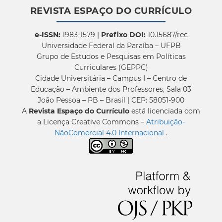
REVISTA ESPAÇO DO CURRÍCULO
e-ISSN:
1983-1579 |
Prefixo DOI:
10.15687/rec
Universidade Federal da Paraíba – UFPB
Grupo de Estudos e Pesquisas em Políticas
Curriculares (GEPPC)
Cidade Universitária – Campus I – Centro de
Educação – Ambiente dos Professores, Sala 03
João Pessoa – PB – Brasil | CEP: 58051-900
A
Revista Espaço do Currículo
está licenciada com
a Licença Creative Commons –
Atribuição-
NãoComercial 4.0 Internacional
.