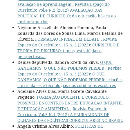
avaliação de aprendizagem
,
Revista Espaço do
Currículo: Vol.4 N.2 (2012) AVALIAÇÃO DAS
POLÍTICAS DE CURRÍCULO; da educação básica ao
ensino superior
Neylanne Aracelli de Almeida Pimenta, Paula
Eduarda das Dores de Souza Lima, Márcia Betânia de
Oliveira,
FORMAÇÃO INICIAL EM DEBATE
,
Revista
Espaço do Currículo: v. 15 n. 2 (2022): CURRÍCULO E
TEORIA DO DISCURSO: temas, estratégias e
perspectivas...
Denize Sepulveda, Sandra Kretli da Silva,
O QUE
GANHAMOS, O QUE NÃO PODEMOS PERDER
,
Revista
Espaço do Currículo: v. 15 n. 3 (2022): O QUE
GANHAMOS, O QUE NÃO PODEMOS PERDER: criações
curriculares e tecnologias nos cotidianos escolares
Adelaide Alves Dias, Maria Gorete Cavalcante
Pequeno,
FORMAÇÃO DOCENTE E CURRÍCULO:
POSSÍVEIS ENCONTROS ENTRE EDUCAÇÃO INFANTIL
E EDUCAÇÃO AMBIENTAL
,
Revista Espaço do
Currículo: Vol.5 N.1 (2012) A PLURALIDADE DE
OLHARES DAS POLÍTICAS CURRICULARES NO BRASIL
Ângela Cristina Alves Albino,
POLÍTICAS DE