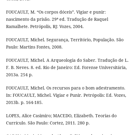
FOUCAULT, M. “Os corpos dóceis”. Vigiar e punir:
nascimento da prisão. 29ª ed. Tradução de Raquel
Ramalhete. Petrópolis, RJ: Vozes, 2004.
FOUCAULT, Michel. Segurança, Território, População. São
Paulo: Martins Fontes, 2008.
FOUCAULT, Michel. A Arqueologia do Saber. Tradução de L.
F. B. Neves. 8. ed. Rio de Janeiro: Ed. Forense Universitária,
2013a. 254 p.
FOUCAULT, Michel. Os recursos para o bom adestramento.
In: FOUCAULT, Michel. Vigiar e Punir. Petrópolis: Ed. Vozes,
2013b. p. 164-185.
LOPES, Alice Casimiro; MACEDO, Elizabeth. Teorias do
Currículo. São Paulo: Cortez, 2011. 280 p.