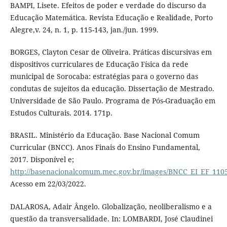
BAMPI, Lisete. Efeitos de poder e verdade do discurso da
Educação Matemática. Revista Educação e Realidade, Porto
Alegre,v. 24, n. 1, p. 115-143, jan./jun. 1999.
BORGES, Clayton Cesar de Oliveira. Práticas discursivas em
dispositivos curriculares de Educação Física da rede
municipal de Sorocaba: estratégias para o governo das
condutas de sujeitos da educação. Dissertação de Mestrado.
Universidade de São Paulo. Programa de Pós-Graduação em
Estudos Culturais. 2014. 171p.
BRASIL. Ministério da Educação. Base Nacional Comum
Curricular (BNCC). Anos Finais do Ensino Fundamental,
2017. Disponível e;
http://basenacionalcomum.mec.gov.br/images/BNCC_EI_EF_11051
Acesso em 22/03/2022.
DALAROSA, Adair Ângelo. Globalização, neoliberalismo e a
questão da transversalidade. In: LOMBARDI, José Claudinei