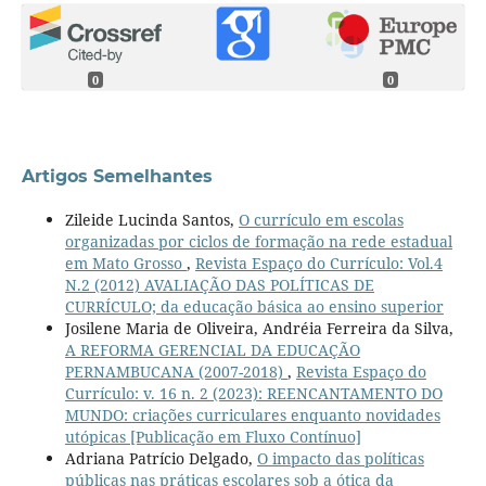
0
0
Artigos Semelhantes
Zileide Lucinda Santos,
O currículo em escolas
organizadas por ciclos de formação na rede estadual
em Mato Grosso
,
Revista Espaço do Currículo: Vol.4
N.2 (2012) AVALIAÇÃO DAS POLÍTICAS DE
CURRÍCULO; da educação básica ao ensino superior
Josilene Maria de Oliveira, Andréia Ferreira da Silva,
A REFORMA GERENCIAL DA EDUCAÇÃO
PERNAMBUCANA (2007-2018)
,
Revista Espaço do
Currículo: v. 16 n. 2 (2023): REENCANTAMENTO DO
MUNDO: criações curriculares enquanto novidades
utópicas [Publicação em Fluxo Contínuo]
Adriana Patrício Delgado,
O impacto das políticas
públicas nas práticas escolares sob a ótica da