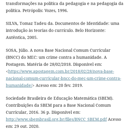
transformações na política da pedagogia e na pedagogia da
política. Petrópolis: Vozes, 1996.
SILVA, Tomaz Tadeu da. Documentos de Identidade: uma
introdução às teorias do currículo. Belo Horizonte:
Autêntica, 2005.
SOSA, Júlio. A nova Base Nacional Comum Curricular
(BNCC) do MEC: um crime contra a humanidade. A
Postagem. Matéria de 28/02/2018. Disponível em:
<
https://www.apostagem.com.br/2018/02/28/nova-base-
nacional-comum-curricular-bncc-do-mec-um-crime-contra-
humanidade/
> Acesso em: 20 fev. 2019.
Sociedade Brasileira de Educação Matemática (SBEM).
Contribuições da SBEM para a Base Nacional Comum
Curricular, 2016. 36 p. Disponível em:
http://www.sbembrasil.org.br/files/BNCC_SBEM.pdf
Acesso
em: 29 out. 2020.