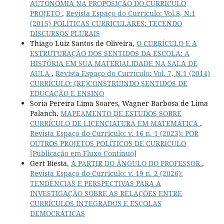
AUTONOMIA NA PROPOSIÇÃO DO CURRÍCULO
PROJETO
,
Revista Espaço do Currículo: Vol.8, N.1
(2015) POLÍTICAS CURRICULARES: TECENDO
DISCURSOS PLURAIS
Thiago Luiz Santos de Oliveira,
O CURRÍCULO E A
ESTRUTURAÇÃO DOS SENTIDOS DA ESCOLA: A
HISTÓRIA EM SUA MATERIALIDADE NA SALA DE
AULA
,
Revista Espaço do Currículo: Vol. 7, N.1 (2014)
CURRÍCULO: (RE)CONSTRUINDO SENTIDOS DE
EDUCAÇÃO E ENSINO
Soria Pereira Lima Soares, Wagner Barbosa de Lima
Palanch,
MAPEAMENTO DE ESTUDOS SOBRE
CURRÍCULO DE LICENCIATURA EM MATEMÁTICA
,
Revista Espaço do Currículo: v. 16 n. 1 (2023): POR
OUTROS PROJETOS POLÍTICOS DE CURRÍCULO
[Publicação em Fluxo Contínuo]
Gert Biesta,
A PARTIR DO ÂNGULO DO PROFESSOR
,
Revista Espaço do Currículo: v. 19 n. 2 (2026):
TENDÊNCIAS E PERSPECTIVAS PARA A
INVESTIGAÇÃO SOBRE AS RELAÇÕES ENTRE
CURRÍCULOS INTEGRADOS E ESCOLAS
DEMOCRÁTICAS