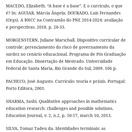
MACEDO, Elizabeth. “A base é a base”. E o currículo, o que
é? In: AGUIAR, Márcia Ângela; DOURADO, Luís Fernandes
(Orgs). A BNCC na Contramão do PNE 2014-2024: avaliação
e perspectivas. 2018. p. 28-33.
MORGENSTERN, Juliane Marschall. Dispositivo curricular de
controle: gerenciamento do risco de governamento da
surdez no cenário educacional. Programa de Pós Graduação
em Educação. Dissertação de Mestrado. Universidade
Federal de Santa Maria, Rio Grande do Sul, 2009. 106 p.
PACHECO, José Augusto. Currículo: teoria e práxis. Portugal:
Porto Editora, 2001.
SHARMA, Sashi. Qualitative approaches in mathematics
education research: challenges and possible solutions.
Education Journal, v. 2, n.2, p. 50-57, march 10, 2013.
SILVA, Tomaz Tadeu da. Identidades terminais: as