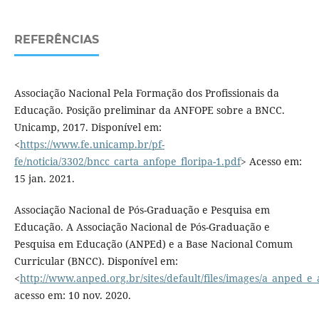
REFERÊNCIAS
Associação Nacional Pela Formação dos Profissionais da
Educação. Posição preliminar da ANFOPE sobre a BNCC.
Unicamp, 2017. Disponível em:
<
https://www.fe.unicamp.br/pf-
fe/noticia/3302/bncc_carta_anfope_floripa-1.pdf
> Acesso em:
15 jan. 2021.
Associação Nacional de Pós-Graduação e Pesquisa em
Educação. A Associação Nacional de Pós-Graduação e
Pesquisa em Educação (ANPEd) e a Base Nacional Comum
Curricular (BNCC). Disponível em:
<
http://www.anped.org.br/sites/default/files/images/a_anped_e_
acesso em: 10 nov. 2020.