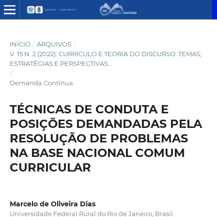
INÍCIO
/
ARQUIVOS
/
V. 15 N. 2 (2022): CURRÍCULO E TEORIA DO DISCURSO: TEMAS,
ESTRATÉGIAS E PERSPECTIVAS...
/
Demanda Contínua
TÉCNICAS DE CONDUTA E
POSIÇÕES DEMANDADAS PELA
RESOLUÇÃO DE PROBLEMAS
NA BASE NACIONAL COMUM
CURRICULAR
Marcelo de Oliveira Dias
Universidade Federal Rural do Rio de Janeiro, Brasil.